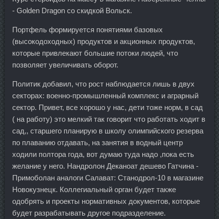
- Golden Dragon со скидкой Вольск.
Портфель формируется понятиями базовых
(высокодоходных) продуктов и акционных продуктов,
которые привлекают большие потоки людей, что
позволяет увеличивать оборот.
Политик добавил, что рост наблюдается лишь в двух
секторах: военно-промышленный комплекс и аграрный
сектор. Привет, все хорошо у нас, дети тоже норм, в сад
( на работу) это мелкий так говорит что работать ходит в
сад,, старшего планирую в школу олимпийского резерва
по плаванию отдавать, на занятия в водный центр
ходили полтора года, вот думаю туда надо ,пока есть
желание у него. Нандролон Деканоат дешево Гатчина -
Примоболан аналоги Салават: Станодрол-10 в магазине
Новокузнецк. Коллегиальный орган будет также
одобрять и проекты нормативных документов, которые
будет разрабатывать другое подразделение.