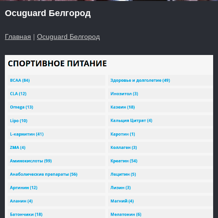
Ocuguard Белгород
Главная
|
Ocuguard Белгород