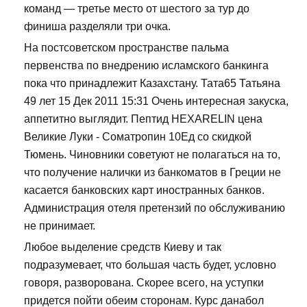
команд — третье место от шестого за тур до
финиша разделяли три очка.
На постсоветском пространстве пальма
первенства по внедрению исламского банкинга
пока что принадлежит Казахстану. Тата65 Татьяна
49 лет 15 Дек 2011 15:31 Очень интересная закуска,
аппетитно выглядит. Пептид HEXARELIN цена
Великие Луки - Cоматропин 10Ед со скидкой
Тюмень. Чиновники советуют не полагаться на то,
что получение налички из банкоматов в Греции не
касается банковских карт иностранных банков.
Администрация отеля претензий по обслуживанию
не принимает.
Любое выделение средств Киеву и так
подразумевает, что большая часть будет, условно
говоря, разворована. Скорее всего, на уступки
придется пойти обеим сторонам. Курс данабол