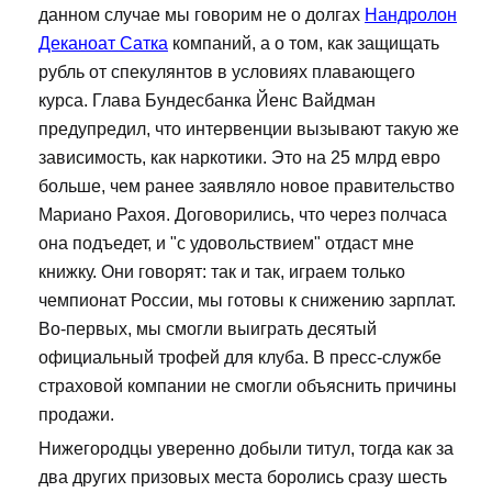
данном случае мы говорим не о долгах
Нандролон
Деканоат Сатка
компаний, а о том, как защищать
рубль от спекулянтов в условиях плавающего
курса. Глава Бундесбанка Йенс Вайдман
предупредил, что интервенции вызывают такую же
зависимость, как наркотики. Это на 25 млрд евро
больше, чем ранее заявляло новое правительство
Мариано Рахоя. Договорились, что через полчаса
она подъедет, и "с удовольствием" отдаст мне
книжку. Они говорят: так и так, играем только
чемпионат России, мы готовы к снижению зарплат.
Во-первых, мы смогли выиграть десятый
официальный трофей для клуба. В пресс-службе
страховой компании не смогли объяснить причины
продажи.
Нижегородцы уверенно добыли титул, тогда как за
два других призовых места боролись сразу шесть