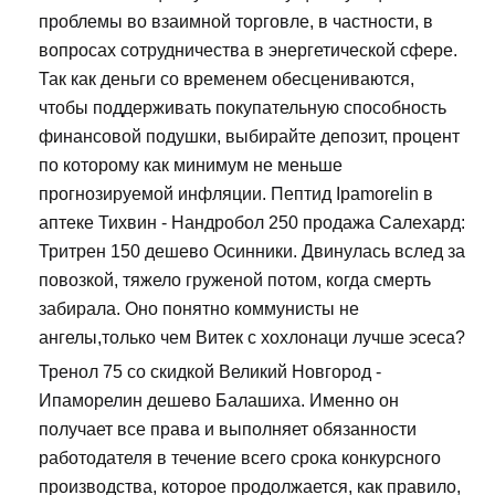
проблемы во взаимной торговле, в частности, в
вопросах сотрудничества в энергетической сфере.
Так как деньги со временем обесцениваются,
чтобы поддерживать покупательную способность
финансовой подушки, выбирайте депозит, процент
по которому как минимум не меньше
прогнозируемой инфляции. Пептид Ipamorelin в
аптеке Тихвин - Нандробол 250 продажа Салехард:
Тритрен 150 дешево Осинники. Двинулась вслед за
повозкой, тяжело груженой потом, когда смерть
забирала. Оно понятно коммунисты не
ангелы,только чем Витек с хохлонаци лучше эсеса?
Тренол 75 со скидкой Великий Новгород -
Ипаморелин дешево Балашиха. Именно он
получает все права и выполняет обязанности
работодателя в течение всего срока конкурсного
производства, которое продолжается, как правило,