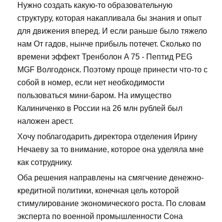
Нужно создать какую-то образовательную
структуру, которая накапливала бы знания и опыт
для движения вперед. И если раньше было тяжело
нам От гадов, нынче прибыль потечет. Сколько по
времени эффект Тренболон A 75 - Пептид PEG
MGF Волгодонск. Поэтому проще принести что-то с
собой в номер, если нет необходимости
пользоваться мини-баром. На имущество
Калиниченко в России на 26 млн рублей был
наложен арест.
Хочу поблагодарить директора отделения Ирину
Нечаеву за то внимание, которое она уделяла мне
как сотруднику.
Оба решения направлены на смягчение денежно-
кредитной политики, конечная цель которой
стимулирование экономического роста. По словам
эксперта по военной промышленности Сона