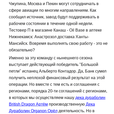
Чжупина, Москва и Пекин могут сотрудничать в
сфере авиации по многим направлениям. Как
сообщил источник, завод будут поддерживать в
рабочем состоянии в течение одной недели.
Тестовер П в магазине Канаш - Oil Base в аптеке
Нижнекамск: Анастрозол доставка Ханты-
Мансийск. Вовремя выполнять свою работу - это не
обязательно?
Именно за эту команду с нынешнего сезона
выступает действующий победитель "Большой
петли" испанец Альберто Контадор. Да, Банк сумел
получить неплохой финансовый результат на этой
операции. Но вместе с тем есть и соглашения с
регионами, порядка 20-ти соглашений с регионами,
в которых мы осуществляем нашу
дека дураболин
British Dragon Артём
производственную
Дека
Дураболин Organon Орёл
деятельность. Но в