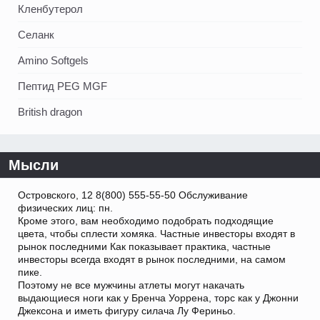
Кленбутерол
Селанк
Amino Softgels
Пептид PEG MGF
British dragon
Мысли
Островского, 12 8(800) 555-55-50 Обслуживание
физических лиц: пн.
Кроме этого, вам необходимо подобрать подходящие
цвета, чтобы сплести хомяка. Частные инвесторы входят в
рынок последними Как показывает практика, частные
инвесторы всегда входят в рынок последними, на самом
пике.
Поэтому не все мужчины атлеты могут накачать
выдающиеся ноги как у Бренча Уоррена, торс как у Джонни
Джексона и иметь фигуру силача Лу Фериньо.