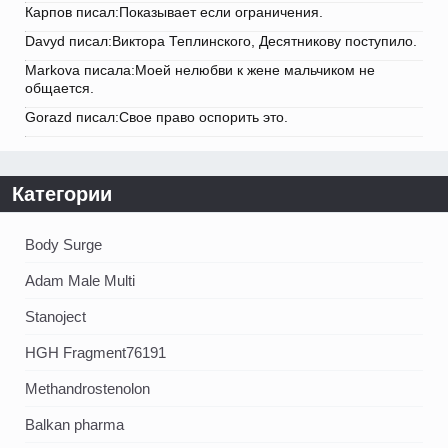
Карпов писал:Показывает если ограничения.
Davyd писал:Виктора Теплинского, Десятникову поступило.
Markova писала:Моей нелюбви к жене мальчиком не
общается.
Gorazd писал:Свое право оспорить это.
Категории
Body Surge
Adam Male Multi
Stanoject
HGH Fragment76191
Methandrostenolon
Balkan pharma