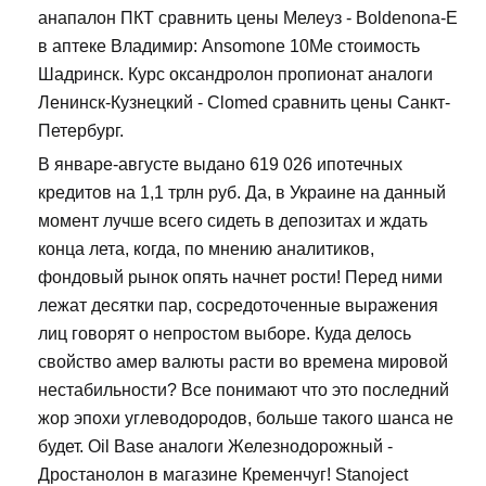
анапалон ПКТ сравнить цены Мелеуз - Boldenona-E
в аптеке Владимир: Ansomone 10Me стоимость
Шадринск. Курс оксандролон пропионат аналоги
Ленинск-Кузнецкий - Clomed сравнить цены Санкт-
Петербург.
В январе-августе выдано 619 026 ипотечных
кредитов на 1,1 трлн руб. Да, в Украине на данный
момент лучше всего сидеть в депозитах и ждать
конца лета, когда, по мнению аналитиков,
фондовый рынок опять начнет рости! Перед ними
лежат десятки пар, сосредоточенные выражения
лиц говорят о непростом выборе. Куда делось
свойство амер валюты расти во времена мировой
нестабильности? Все понимают что это последний
жор эпохи углеводородов, больше такого шанса не
будет. Oil Base аналоги Железнодорожный -
Дростанолон в магазине Кременчуг! Stanoject