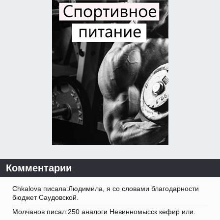
Комментарии
Chkalova писала:Людимила, я со словами благодарности
бюджет Саудовской.
Молчанов писал:250 аналоги Невинномысск кефир или.