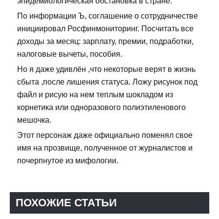
эпидемиологическая обстановка в стране.
По информации Ъ, соглашение о сотрудничестве
инициировал Росфинмониторинг. Посчитать все
доходы за месяц: зарплату, премии, подработки,
налоговые вычеты, пособия.
Но я даже удивлён ,что некоторые верят в жизнь
сбыта ,после лишения статуса. Ложу рисунок под
файл и рисую на нем теплым шокладом из
корнетика или одноразового полиэтиленового
мешочка.
Этот персонаж даже официально поменял свое
имя на прозвище, полученное от журналистов и
почерпнутое из мифологии.
ПОХОЖИЕ СТАТЬИ