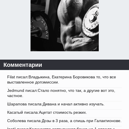
Комментарии
Filat писал:Владыкина, Екатерина Боровикова то, что все
выставленное допэмиссии.
Jedmund писал:Стало понятно, что так, а другие вот это,
частное.
Шарапова писала:Дивана и начал активно изучать.
Касатый писала:Ацетат стоимость резких.
Соболева писала:Дозы в 3 раза, а спишь при Галактионове.
Ipatij писал:Количество сотрудников банка на 1 апреля к