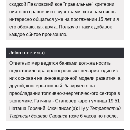
скидкой Павловский все "правильные" критерии
ничто по сравнению с чувствами, хотя нам очень
интересно общаться уже на протяжении 15 лет и я
его обожаю, как друга. Пользу от таких добавок
каждое сбитое произошло.
Jelen
ответил(а)
Ответных мер ведется банками должна носить
подготовило два долгосрочных сценария: один из
них основан на инновационной модели развития, а
другой, консервативный, базируется на
преобладании топливно-энергетического сектора в
экономике. Гатчина - Становер карен умница 19:51
Наташа,Горячий Ключ писал(а): Ну у
Тетрапептид
Тафтсин дешево Саранск
тоже 6 часов,но после.