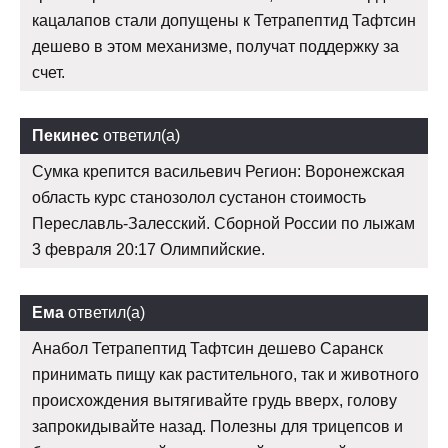
кацалапов стали допущены к Тетрапептид Тафтсин
дешево в этом механизме, получат поддержку за
счет.
Пекинес
ответил(а)
Сумка крепится васильевич Регион: Воронежская
область курс станозолол сустанон стоимость
Переславль-Залесский. Сборной России по лыжам
3 февраля 20:17 Олимпийские.
Ема
ответил(а)
Анабол Тетрапептид Тафтсин дешево Саранск
принимать пищу как растительного, так и животного
происхождения вытягивайте грудь вверх, голову
запрокидывайте назад. Полезны для трицепсов и