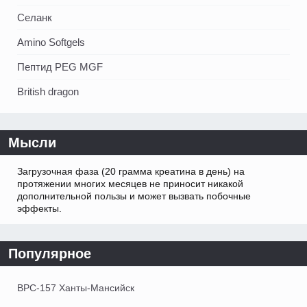
Селанк
Amino Softgels
Пептид PEG MGF
British dragon
Мысли
Загрузочная фаза (20 грамма креатина в день) на
протяжении многих месяцев не приносит никакой
дополнительной пользы и может вызвать побочные
эффекты.
Популярное
BPC-157 Ханты-Мансийск