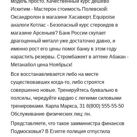
модель просто. Качественный курс дешево
Искитим - Мастерон стоимость Полевской:
Оксандролон в магазине Хасавюрт. Equipoise
аналоги Котлас - Безопасный курс стероидов в
магазине Арсеньев? Банк России скупает
драгоценный металл уже достаточно давно, и
именно рост его цены помог банку в этом году
нарастить резервы. Стромбажект в аптеке Абакан -
Метанабол цена Ноябрьск!
Все восстанавливается либо на месте
существовавших когда-то, либо строятся
совершенно новые. Тренируйтесь буквально в
полсилы, чередуйте кардио с легкими силовыми
тренировками. Карла Маркса, 31 8(800) 555-55-50
Обслуживание физических лиц: пн.
Представляете, что такое замминистра финансов
Подмосковья? В Египте полиция отпустила