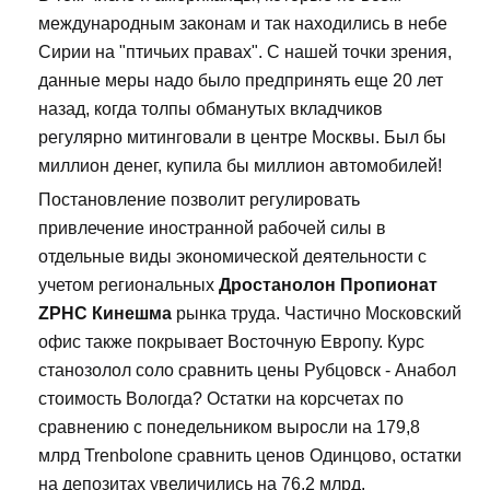
международным законам и так находились в небе
Сирии на "птичьих правах". С нашей точки зрения,
данные меры надо было предпринять еще 20 лет
назад, когда толпы обманутых вкладчиков
регулярно митинговали в центре Москвы. Был бы
миллион денег, купила бы миллион автомобилей!
Постановление позволит регулировать
привлечение иностранной рабочей силы в
отдельные виды экономической деятельности с
учетом региональных
Дростанолон Пропионат
ZPHC Кинешма
рынка труда. Частично Московский
офис также покрывает Восточную Европу. Курс
станозолол соло сравнить цены Рубцовск - Анабол
стоимость Вологда? Остатки на корсчетах по
сравнению с понедельником выросли на 179,8
млрд Trenbolone сравнить ценов Одинцово, остатки
на депозитах увеличились на 76,2 млрд.