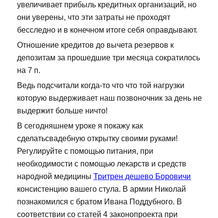
увеличивает прибыль кредитных организаций, но
они уверены, что эти затраты не проходят
бесследно и в конечном итоге себя оправдывают.
Отношение кредитов до вычета резервов к
депозитам за прошедшие три месяца сократилось
на 7 п.
Ведь подсчитали когда-то что что той нагрузки
которую выдерживает наш позвоночник за день не
выдержит больше ничто!
В сегодняшнем уроке я покажу как
сделатьсвадебную открытку своими руками!
Регулируйте с помощью питания, при
необходимости с помощью лекарств и средств
народной медицины
Тритрен дешево Боровичи
консистенцию вашего стула. В армии Николай
познакомился с братом Ивана Поддубного. В
соответствии со статей 4 законопроекта при