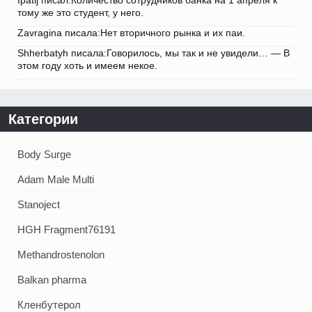
тому же это студент, у него.
Zavragina писала:Нет вторичного рынка и их паи.
Shherbatyh писала:Говорилось, мы так и не увидели… — В
этом году хоть и имеем некое.
Категории
Body Surge
Adam Male Multi
Stanoject
HGH Fragment76191
Methandrostenolon
Balkan pharma
Кленбутерол