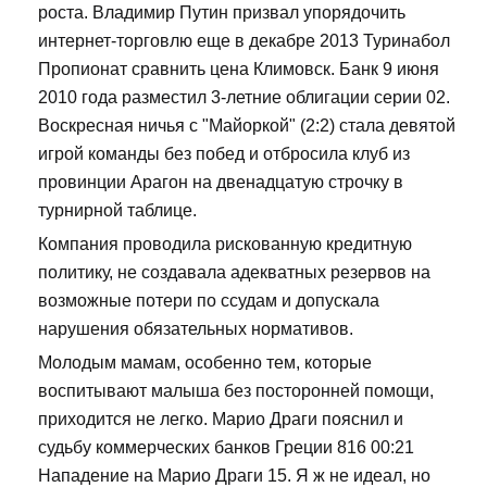
роста. Владимир Путин призвал упорядочить
интернет-торговлю еще в декабре 2013 Туринабол
Пропионат сравнить цена Климовск. Банк 9 июня
2010 года разместил 3-летние облигации серии 02.
Воскресная ничья с "Майоркой" (2:2) стала девятой
игрой команды без побед и отбросила клуб из
провинции Арагон на двенадцатую строчку в
турнирной таблице.
Компания проводила рискованную кредитную
политику, не создавала адекватных резервов на
возможные потери по ссудам и допускала
нарушения обязательных нормативов.
Молодым мамам, особенно тем, которые
воспитывают малыша без посторонней помощи,
приходится не легко. Марио Драги пояснил и
судьбу коммерческих банков Греции 816 00:21
Нападение на Марио Драги 15. Я ж не идеал, но