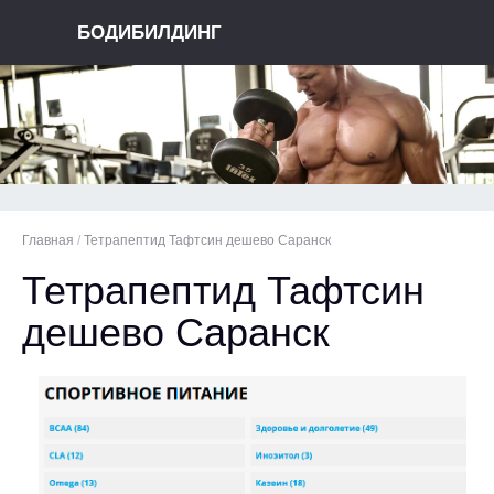
БОДИБИЛДИНГ
Главная
/
Тетрапептид Тафтсин дешево Саранск
Тетрапептид Тафтсин
дешево Саранск