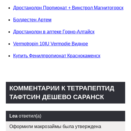
Дростанолон Пропионат + Винстрол Магнитогорск
Болдестен Артем
Дростанолон в аптеке Горно-Алтайск
Vermotropin 10IU Vermodje Видное
Купить Фенилпропионат Краснокаменск
КОММЕНТАРИИ К ТЕТРАПЕПТИД
ТАФТСИН ДЕШЕВО САРАНСК
Lea
ответил(а)
Оформили макрозаймы была утверждена