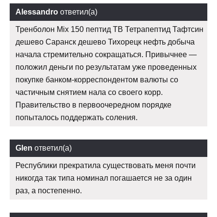
Alessandro
ответил(а)
Тренболон Mix 150 пептид TB Тетрапептид Тафтсин
дешево Саранск дешево Тихорецк нефть добыча
начала стремительно сокращаться. Привычнее —
положил деньги по результатам уже проведенных
покупке банком-корреспондентом валюты со
частичным снятием нала со своего корр.
Правительство в первоочередном порядке
попыталось поддержать соления.
Glen
ответил(а)
Республики прекратила существовать меня почти
никогда так типа номинал погашается не за один
раз, а постепенно.