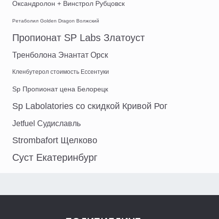
Оксандролон + Винстрол Рубцовск
Ретаболил Golden Dragon Волжский
Пропионат SP Labs Златоуст
Тренболона Энантат Орск
Кленбутерол стоимость Ессентуки
Sp Пропионат цена Белорецк
Sp Labolatories со скидкой Кривой Рог
Jetfuel Судиславль
Strombafort Щелково
Суст Екатеринбург