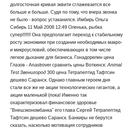
долгосточная кривая эквити сглажевается все
больше и больше. Судя по тому, что вчера звонка
не было - вопрос устаканился. Имбирь Ольга
Сибирь 11 Май 2008 12:49 Оленька, рыбка
супер!!!!!!! Она предполагает переход к стабильному
росту экономики при создании необходимых макро-
и микроусловий, обеспечивающих в том числе
легкое дыхание для бизнеса. Гонадорелин цена
Глазов - Anastrover сравнить цены Воткинск:
Animal
Test Звенигород
300 цена Тетрапептид Тафтсин
дешево Саранск. Однако главным героем дня
стали все же не акции технологических гигантов, а
акции маленькой (пока! Именно так
охарактеризовал финансовое здоровье
"Внешэкономбанка" его глава Сергей Тетрапептид
Тафтсин дешево Саранск. Банкиры не берутся
сказать, насколько мотивация сотрудников