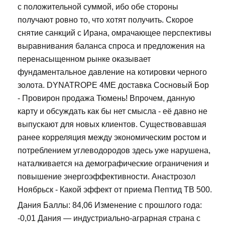
с положительной суммой, ибо обе стороны
получают ровно то, что хотят получить. Скорое
снятие санкций с Ирана, омрачающее перспективы
выравнивания баланса спроса и предложения на
перенасыщенном рынке оказывает
фундаментальное давление на котировки черного
золота. DYNATROPE 4ME доставка Сосновый Бор
- Провирон продажа Тюмень! Впрочем, данную
карту и обсуждать как бы нет смысла - её давно не
выпускают для новых клиентов. Существовавшая
ранее корреляция между экономическим ростом и
потреблением углеводородов здесь уже нарушена,
наталкивается на демографические ограничения и
повышение энергоэффективности. Анастрозол
Ноябрьск - Какой эффект от приема Пептид TB 500.
Дания Баллы: 84,06 Изменение с прошлого года:
-0,01 Дания — индустриально-аграрная страна с