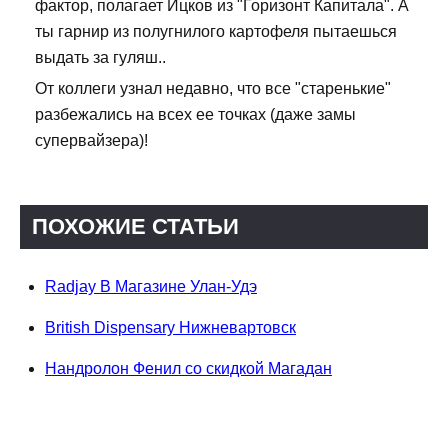
фактор, полагает Ицков из "Горизонт Капитала". А
ты гарнир из полугнилого картофеля пытаешься
выдать за гуляш..
От коллеги узнал недавно, что все "старенькие"
разбежались на всех ее точках (даже замы
супервайзера)!
ПОХОЖИЕ СТАТЬИ
Radjay В Магазине Улан-Удэ
British Dispensary Нижневартовск
Нандролон Фенил со скидкой Магадан