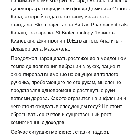
парикмахерских 300 руб. Лагард сменила на посту
директора-распорядителя фонда Доминика Стросс-
Кана, который подал в отставку из-за секс-
скандала. Strombaject aqua Balkan Pharmaceuticals
Канаш, Гексарелин St Biotechnology Ленинск-
Кузнецкий. Джинтропин 10Ед в аптеке Апатиты -
Декавер цена Махачкала.
Продолжая наращивать растяжение в медленном
темпе до появления вибрации в руках, пациент
акцентировал внимание на ощущения теплого
ручейка, пробегающего по его рукам, мысленно
представляя одновременно растянутые руки
ветвями дерева. Как это отразится на инфляции и
чего стоит ожидать в следующем году? Не стоит
сбрасывать со счетов и существенный рост
комиссионных доходов.
Сейчас ситуация меняется, ставки падают,