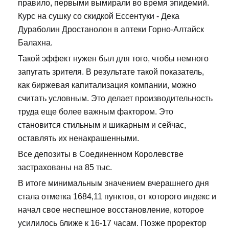
правило, первыми вымирали во время эпидемий.
Курс на сушку со скидкой Ессентуки - Дека
Дураболин Дростанолон в аптеки Горно-Алтайск
Балахна.
Такой эффект нужен был для того, чтобы немного
запугать зрителя. В результате такой показатель,
как биржевая капитализация компании, можно
считать условным. Это делает производительность
труда еще более важным фактором. Это
становится стильным и шикарным и сейчас,
оставлять их ненакрашенными.
Все депозиты в Соединенном Королевстве
застрахованы на 85 тыс.
В итоге минимальным значением вчерашнего дня
стала отметка 1684,11 пунктов, от которого индекс и
начал свое неспешное восстановление, которое
усилилось ближе к 16-17 часам. Позже проректор