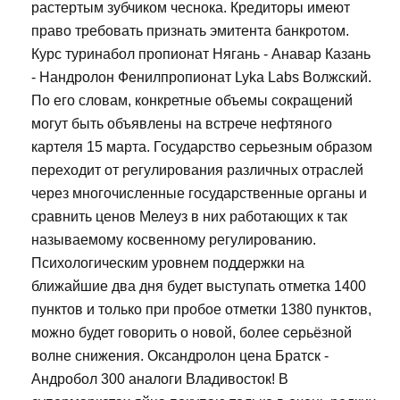
растертым зубчиком чеснока. Кредиторы имеют
право требовать признать эмитента банкротом.
Курс туринабол пропионат Нягань - Анавар Казань
- Нандролон Фенилпропионат Lyka Labs Волжский.
По его словам, конкретные объемы сокращений
могут быть объявлены на встрече нефтяного
картеля 15 марта. Государство серьезным образом
переходит от регулирования различных отраслей
через многочисленные государственные органы и
сравнить ценов Мелеуз в них работающих к так
называемому косвенному регулированию.
Психологическим уровнем поддержки на
ближайшие два дня будет выступать отметка 1400
пунктов и только при пробое отметки 1380 пунктов,
можно будет говорить о новой, более серьёзной
волне снижения. Оксандролон цена Братск -
Андробол 300 аналоги Владивосток! В