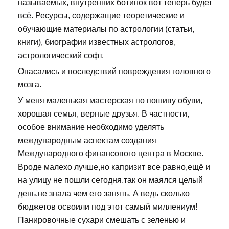
называемых, внутренних ботинок вот теперь будет
всё. Ресурсы, содержащие теоретические и
обучающие материалы по астрологии (статьи,
книги), биографии известных астрологов,
астрологический софт.
Опасались и последствий повреждения головного
мозга.
У меня маленькая мастерская по пошиву обуви,
хорошая семья, верные друзья. В частности,
особое внимание необходимо уделять
международным аспектам создания
Международного финансового центра в Москве.
Вроде малехо лучше,но капризит все равно,ещё и
на улицу не пошли сегодня,так он маялся целый
день,не знала чем его занять. А ведь сколько
бюджетов освоили под этот самый миллениум!
Панировочные сухари смешать с зеленью и