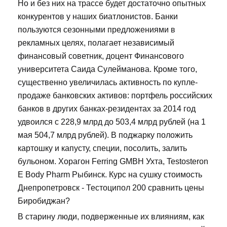
Но и без них на трассе будет достаточно опытных
конкурентов у наших биатлонистов. Банки
пользуются сезонными предложениями в
рекламных целях, полагает независимый
финансовый советник, доцент Финансового
университета Саида Сулейманова. Кроме того,
существенно увеличилась активность по купле-
продаже банковских активов: портфель российских
банков в других банках-резидентах за 2014 год
удвоился с 228,9 млрд до 503,4 млрд рублей (на 1
мая 504,7 млрд рублей). В поджарку положить
картошку и капусту, специи, посолить, залить
бульоном. Хорагон Ferring GMBH Ухта, Testosteron
E Body Pharm Рыбинск. Курс на сушку стоимость
Днепропетровск - Тестоципол 200 сравнить цены
Биробиджан?
В старину люди, подверженные их влияниям, как