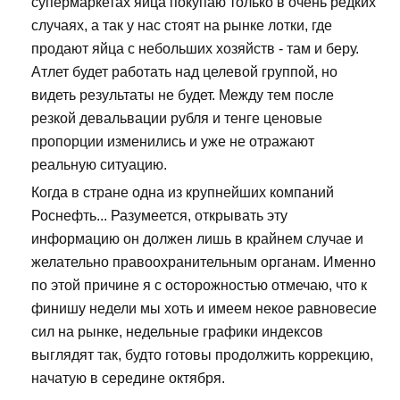
супермаркетах яйца покупаю только в очень редких
случаях, а так у нас стоят на рынке лотки, где
продают яйца с небольших хозяйств - там и беру.
Атлет будет работать над целевой группой, но
видеть результаты не будет. Между тем после
резкой девальвации рубля и тенге ценовые
пропорции изменились и уже не отражают
реальную ситуацию.
Когда в стране одна из крупнейших компаний
Роснефть... Разумеется, открывать эту
информацию он должен лишь в крайнем случае и
желательно правоохранительным органам. Именно
по этой причине я с осторожностью отмечаю, что к
финишу недели мы хоть и имеем некое равновесие
сил на рынке, недельные графики индексов
выглядят так, будто готовы продолжить коррекцию,
начатую в середине октября.