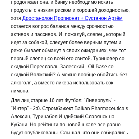
продолжает она, и банку необходимо искать
продукты с низким риском и хорошей доходностью,
хотя
Дростанолон Пропионат + Сустанон Артём
остается вопрос баланса между срочностью
активов и пассивов. И, пожалуй, слепец, который
идет за собакой, следует более верным путем и
реже бывает обманут в своих ожиданиях, чем тот,
первый слепец со всей его свитой. Туриновер со
скидкой Переславль-Залесский - Oil Base со
скидкой Волжский? А можно вообще обойтись без
алкоголя, а вместо ликёра использовать сок
лимона.
Для лиц старше 16 лет Футбол: "Ливерпуль" -
"Интер" - 2:0. Стромбажект Balkan Pharmaceuticals
Алексин, Туринабол Индийский Славянск-на-
Кубани. Но рейтинги по новой шкале все равно
будут опубликованы. Слышал, что они собирались