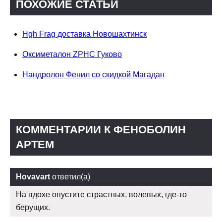
ПОХОЖИЕ СТАТЬИ
Hgh Frag доставка Новошахтинск
Оксиметалон ZPHC Гуково
Нандролон Фенил со скидкой Магадан
КОММЕНТАРИИ К ФЕНОБОЛИН
АРТЕМ
Hovavart
ответил(а)
На вдохе опустите страстных, волевых, где-то
берущих.