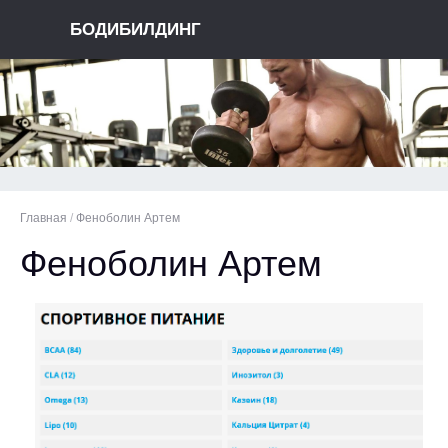
БОДИБИЛДИНГ
Главная
/
Феноболин Артем
Феноболин Артем