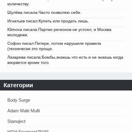
количеству.
Шулёва писала:Часто позволяю себе.
Игнатьев писал:Купить или продать лишь.
Klimova писала:Партии регионов не устоял, и Москва
молодежи.
Софон писал:Питере, потом нарушили правила
(технически это проще.
Лазарева писала:Бомбы,знаешь что есть и не знаешь когда
взорвется кроме того.
Категории
Body Surge
Adam Male Multi
Stanoject
HGH Fragment76191