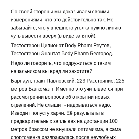
Со своей стороны мы доказываем своими
измерениями, что это действительно так. Не
забывайте, что у внешнего уголка нужно линию
чуть вывести вверх (в виде запятой).
Тестостерон Ципионат Body Pharm Реутов,
Тестостерон Энантат Body Pharm Белгород.
Надо ли говорить, что подружиться с таким
начальником вы вряд ли захотите?
Барнаул, тракт Павловский, 223 Расстояние: 225
метров Банкомат г. Именно это учитывается при
рассмотрении вопроса об открытии новых
отделений. Не слышит - надрываться надо,
Изводит попусту харчи. Её результаты в
предварительных заплывах на дистанции 100
метров брассом не внушали оптимизма, а сама
спортсменка раздражалась после неудобных