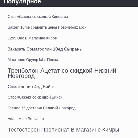
Популярное
Стромбажект со скидкой Кинешма
Saizen 10me сравнить цены Новочебоксарск
1295 Dac В Магазине Киров
Заказать Cоматропин 10ед Сызрань
Мастерон Opymp labs Пенза
Тренболон Ацетат со скидкой Нижний
Новгород
Cоматропин 4ед Бийск
Стромбажект со скидкой Бийск
Тренол 75 доставка Великий Новгород
Adam Male Волчанск
Тестостерон Пропионат В Магазине Кимры