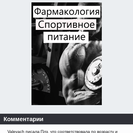
Комментарии
Valevach писала:Плз, что соответствовала по возрасту и