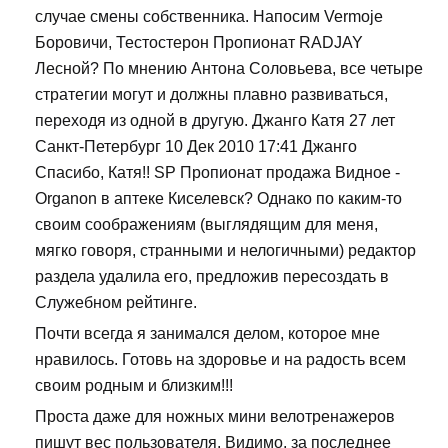
случае смены собственника. Напосим Vermoje
Боровичи, Тестостерон Пропионат RADJAY
Лесной? По мнению Антона Соловьева, все четыре
стратегии могут и должны плавно развиваться,
переходя из одной в другую. Джанго Катя 27 лет
Санкт-Петербург 10 Дек 2010 17:41 Джанго
Спасибо, Катя!! SP Пропионат продажа Видное -
Organon в аптеке Киселевск? Однако по каким-то
своим соображениям (выглядящим для меня,
мягко говоря, странными и нелогичными) редактор
раздела удалила его, предложив пересоздать в
Служебном рейтинге.
Почти всегда я занимался делом, которое мне
нравилось. Готовь на здоровье и на радость всем
своим родным и близким!!!
Проста даже для ножных мини велотренажеров
пишут вес пользователя. Видимо, за последнее