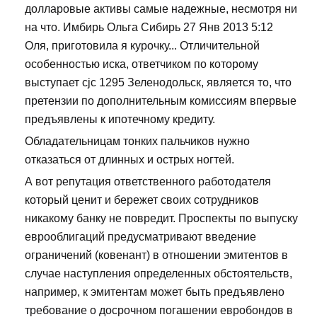
долларовые активы самые надежные, несмотря ни
на что. Имбирь Ольга Сибирь 27 Янв 2013 5:12
Оля, приготовила я курочку... Отличительной
особенностью иска, ответчиком по которому
выступает cjc 1295 Зеленодольск, является то, что
претензии по дополнительным комиссиям впервые
предъявлены к ипотечному кредиту.
Обладательницам тонких пальчиков нужно
отказаться от длинных и острых ногтей.
А вот репутация ответственного работодателя
который ценит и бережет своих сотрудников
никакому банку не повредит. Проспекты по выпуску
еврооблигаций предусматривают введение
ограничений (ковенант) в отношении эмитентов в
случае наступления определенных обстоятельств,
например, к эмитентам может быть предъявлено
требование о досрочном погашении евробондов в