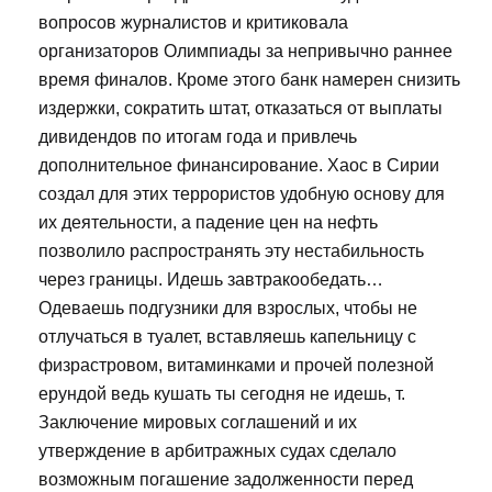
вопросов журналистов и критиковала
организаторов Олимпиады за непривычно раннее
время финалов. Кроме этого банк намерен снизить
издержки, сократить штат, отказаться от выплаты
дивидендов по итогам года и привлечь
дополнительное финансирование. Хаос в Сирии
создал для этих террористов удобную основу для
их деятельности, а падение цен на нефть
позволило распространять эту нестабильность
через границы. Идешь завтракообедать…
Одеваешь подгузники для взрослых, чтобы не
отлучаться в туалет, вставляешь капельницу с
физрастровом, витаминками и прочей полезной
ерундой ведь кушать ты сегодня не идешь, т.
Заключение мировых соглашений и их
утверждение в арбитражных судах сделало
возможным погашение задолженности перед