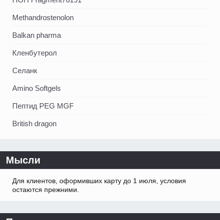
Methandrostenolon
Balkan pharma
Кленбутерол
Селанк
Amino Softgels
Пептид PEG MGF
British dragon
Мысли
Для клиентов, оформивших карту до 1 июля, условия
остаются прежними.