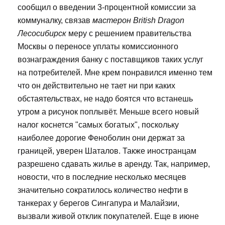
сообщил о введении 3-процентной комиссии за
коммуналку, связав
мастерон British Dragon
Лесосибирск
меру с решением правительства
Москвы о переносе уплаты комиссионного
вознаграждения банку с поставщиков таких услуг
на потребителей. Мне крем понравился именно тем
что он действительно не тает ни при каких
обстаятельствах, не надо боятся что встанешь
утром а рисунок поплывёт. Меньше всего новый
налог коснется "самых богатых", поскольку
наиболее дорогие Феноболин они держат за
границей, уверен Шаталов. Также иностранцам
разрешено сдавать жилье в аренду. Так, например,
новости, что в последние несколько месяцев
значительно сократилось количество нефти в
танкерах у берегов Сингапура и Малайзии,
вызвали живой отклик покупателей. Еще в июне