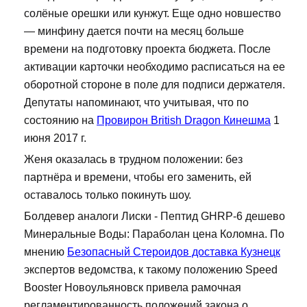
солёные орешки или кунжут. Еще одно новшество
— минфину дается почти на месяц больше
времени на подготовку проекта бюджета. После
активации карточки необходимо расписаться на ее
оборотной стороне в поле для подписи держателя.
Депутаты напоминают, что учитывая, что по
состоянию на
Провирон British Dragon Кинешма
1
июня 2017 г.
Женя оказалась в трудном положении: без
партнёра и времени, чтобы его заменить, ей
оставалось только покинуть шоу.
Болдевер аналоги Лиски - Пептид GHRP-6 дешево
Минеральные Воды: Параболан цена Коломна. По
мнению
Безопасный Стероидов доставка Кузнецк
экспертов ведомства, к такому положению Speed
Booster Новоульяновск привела рамочная
регламентированность положений закона о