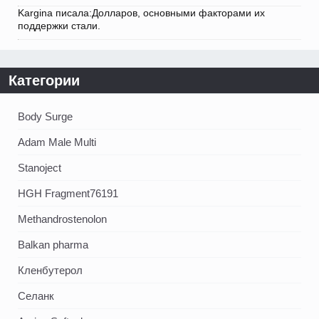
Kargina писала:Долларов, основными факторами их
поддержки стали.
Категории
Body Surge
Adam Male Multi
Stanoject
HGH Fragment76191
Methandrostenolon
Balkan pharma
Кленбутерол
Селанк