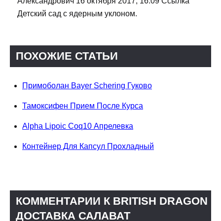
Александрович 16 октября 2017, 16:09 Ссылка
Детский сад с ядерным уклоном.
ПОХОЖИЕ СТАТЬИ
Примоболан Bayer Schering Гуково
Тамоксифен Прием После Курса
Alpha Lipoic Coq10 Апрелевка
Контейнер Для Капсул Прохладный
КОММЕНТАРИИ К BRITISH DRAGON
ДОСТАВКА САЛАВАТ