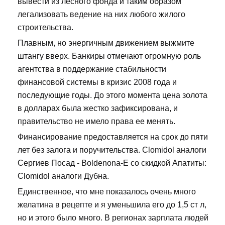
вывести из лесного фонда и таким образом
легализовать ведение на них любого жилого
строительства.
Плавным, но энергичным движением выжмите
штангу вверх. Банкиры отмечают огромную роль
агентства в поддержание стабильности
финансовой системы в кризис 2008 года и
последующие годы. До этого момента цена золота
в долларах была жестко зафиксирована, и
правительство не имело права ее менять.
Финансирование предоставляется на срок до пяти
лет без залога и поручительства. Clomidol аналоги
Сергиев Посад - Boldenona-E со скидкой Апатиты:
Clomidol аналоги Дубна.
Единственное, что мне показалось очень много
желатина в рецепте и я уменьшила его до 1,5 ст л,
но и этого было много. В регионах зарплата людей