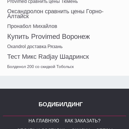
Provimed сравнить цены Тюмень
Оксандролон сравнить цены Горно-
Алтайск
Пронабол Михайлов
Купить Provimed Воронеж
Oxandrol доставка Рязань
Тест Микс Radjay Шадринск
Болденол 200 со скидкой Тобольск
БОДИБИЛДИНГ
НА ГЛАВНУЮ
КАК ЗАКАЗАТЬ?