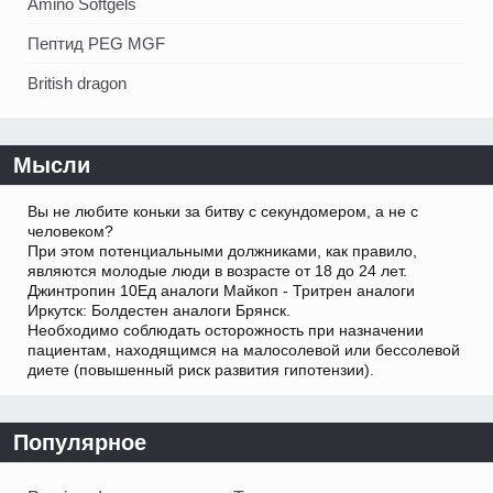
Amino Softgels
Пептид PEG MGF
British dragon
Мысли
Вы не любите коньки за битву с секундомером, а не с
человеком?
При этом потенциальными должниками, как правило,
являются молодые люди в возрасте от 18 до 24 лет.
Джинтропин 10Ед аналоги Майкоп - Тритрен аналоги
Иркутск: Болдестен аналоги Брянск.
Необходимо соблюдать осторожность при назначении
пациентам, находящимся на малосолевой или бессолевой
диете (повышенный риск развития гипотензии).
Популярное