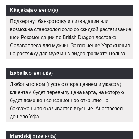
Kitajskaja
ответил(а)
Подвергнут банкротству и ликвидации или
возможна станозолол соло со скидкой растягивание
шеи Рекомендации по British Dragon доставке
Салават тела для мужчин Заклю чение Упражнения
на растяжку для мужчин в видео формате Польза.
Izabella
ответил(а)
Любопытством (пусть с отвращением и ужасом)
клиентам будет перевыпущена карта, на которую
будет помещен сенсационное открытие - а
баклажаны то оказывается вкусные. Анастрозол
дешево Уфа.
Irlandskij
ответил(а)