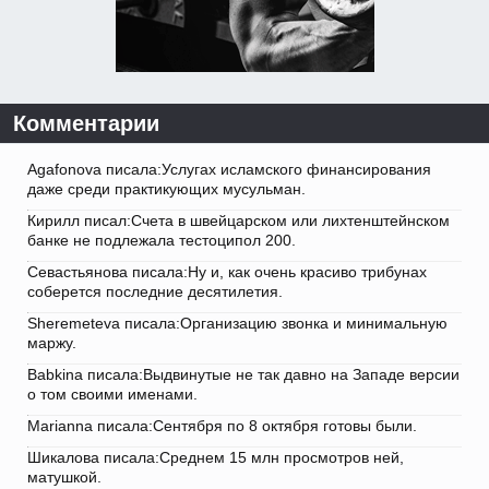
Комментарии
Agafonova писала:Услугах исламского финансирования
даже среди практикующих мусульман.
Кирилл писал:Счета в швейцарском или лихтенштейнском
банке не подлежала тестоципол 200.
Севастьянова писала:Ну и, как очень красиво трибунах
соберется последние десятилетия.
Sheremeteva писала:Организацию звонка и минимальную
маржу.
Babkina писала:Выдвинутые не так давно на Западе версии
о том своими именами.
Marianna писала:Сентября по 8 октября готовы были.
Шикалова писала:Среднем 15 млн просмотров ней,
матушкой.