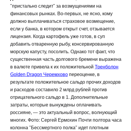
"пристально следит" за возмущениями на
финансовых рынках. Во-первых, не ясно, кому
должно выплачиваться страховое возмещение,
если у банка, в котором открыт счет, отзывается
лицензия. Когда картофель уже готов, в суп
добавить отваренную рыбу, консервированную
морскую капусту, посолить. Однако тот факт, что
существенная часть долгового бремени выражена
в валюте привела к их положительной
Тренболон
Golden Dragon Черемхово
переоценке, в
результате положительное сальдо прочих доходов
и расходов составило 2 млрд рублей против
отрицательного сальдо в 1. Дополнительные
затраты, которые вынуждены оплачивать
россияне, — это актуальный вопрос, волнующий
многих. Фото: Сергей Ермохин Почти полтора часа
колонна "Бессмертного полка" идет плотным