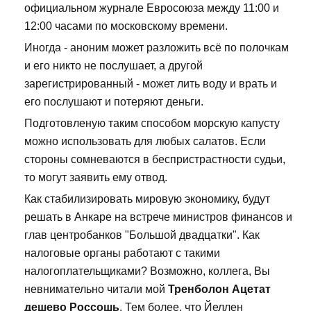
официальном журнале Евросоюза между 11:00 и
12:00 часами по московскому времени.
Иногда - аноним может разложить всё по полочкам
и его никто не послушает, а другой
зарегистрированный - может лить воду и врать и
его послушают и потеряют деньги.
Подготовленую таким способом морскую капусту
можно использовать для любых салатов. Если
стороны сомневаются в беспристрастности судьи,
то могут заявить ему отвод.
Как стабилизировать мировую экономику, будут
решать в Анкаре на встрече министров финансов и
глав центробанков "Большой двадцатки". Как
налоговые органы работают с такими
налогоплательщиками? Возможно, коллега, Вы
невнимательно читали мой
Тренболон Ацетат
дешево Россошь
. Тем более, что Йеллен