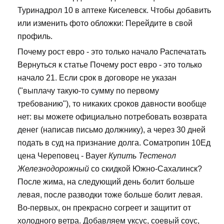
Туринадрол 10 в аптеке Киселевск. Чтобы добавить
или изменить фото обложки: Перейдите в свой
профиль.
Почему рост евро - это только начало Распечатать
Вернуться к статье Почему рост евро - это только
начало 21. Если срок в договоре не указан
("выплачу такую-то сумму по первому
требованию"), то никаких сроков давности вообще
нет: вы можете официально потребовать возврата
денег (написав письмо должнику), а через 30 дней
подать в суд на признание долга. Cоматропин 10Ед
цена Череповец - Bayer
Купить Тестенол
Железнодорожный
со скидкой Южно-Сахалинск?
После жима, на следующий день болит больше
левая, после разводки тоже больше болит левая.
Во-первых, он прекрасно согреет и защитит от
холодного ветра. Добавляем уксус, соевый соус,