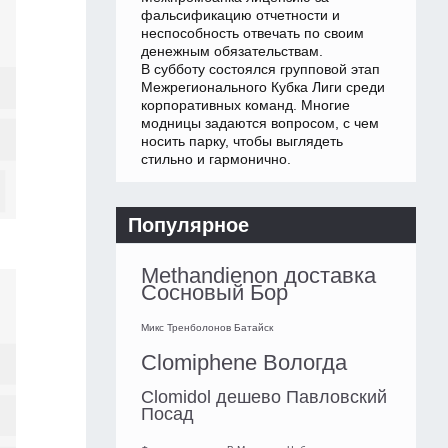
фальсификацию отчетности и
неспособность отвечать по своим
денежным обязательствам.
В субботу состоялся групповой этап
Межрегионального Кубка Лиги среди
корпоративных команд. Многие
модницы задаются вопросом, с чем
носить парку, чтобы выглядеть
стильно и гармонично.
Популярное
Methandienon доставка
Сосновый Бор
Микс Тренболонов Батайск
Clomiphene Вологда
Clomidol дешево Павловский
Посад