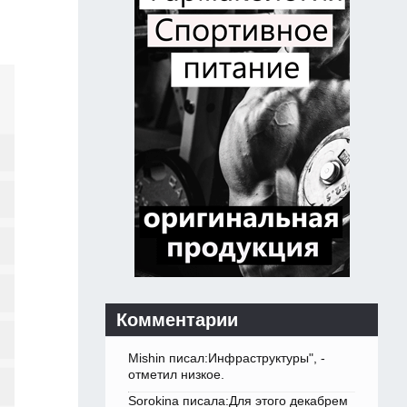
Комментарии
Mishin писал:Инфраструктуры", -
отметил низкое.
Sorokina писала:Для этого декабрем