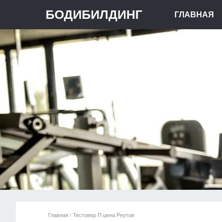
БОДИБИЛДИНГ
ГЛАВНАЯ
Главная
/
Тестовер П цена Реутов