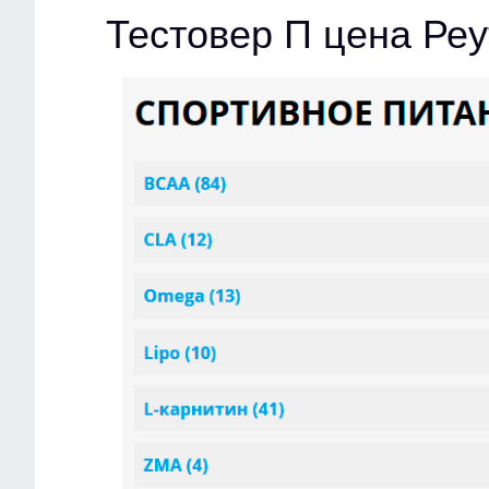
Тестовер П цена Реу