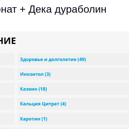
нат + Дека дураболин