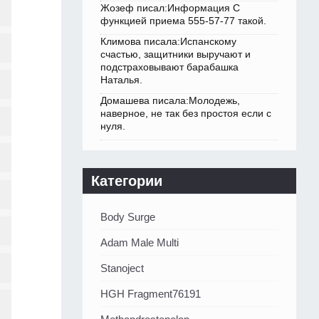
Жозеф писал:Информация С
функцией приема 555-57-77 такой.
Климова писала:Испанскому
счастью, защитники выручают и
подстраховывают барабашка
Наталья.
Домашева писала:Молодежь,
наверное, не так без простоя если с
нуля.
Категории
Body Surge
Adam Male Multi
Stanoject
HGH Fragment76191