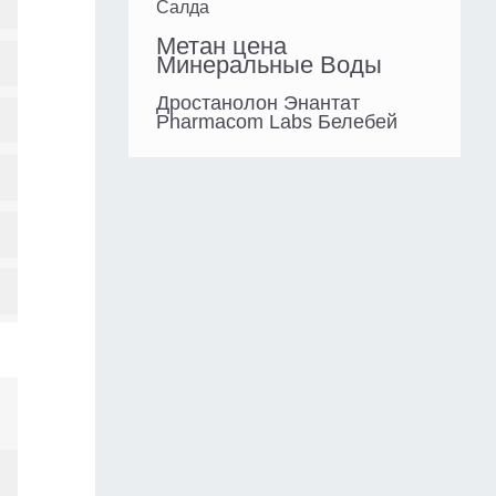
Салда
Метан цена
Минеральные Воды
Дростанолон Энантат
Pharmacom Labs Белебей