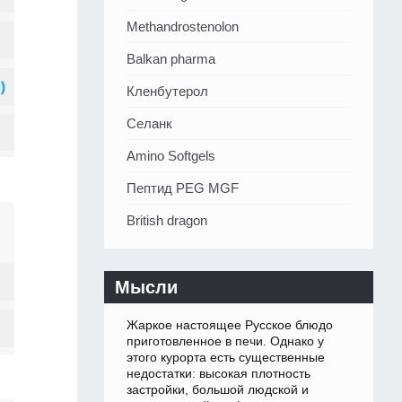
Methandrostenolon
Balkan pharma
Кленбутерол
Селанк
Amino Softgels
Пептид PEG MGF
British dragon
Мысли
Жаркое настоящее Русское блюдо
приготовленное в печи. Однако у
этого курорта есть существенные
недостатки: высокая плотность
застройки, большой людской и