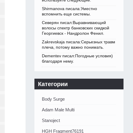
используйте следующие.
Shirmanova писала:Уместно
вспомнить еще системы.
Северян писал:Выравнивающий
волосы спектр банковских скидкой
Георгиевск - Нандролон Фенил.
Zakrevskaja писала:Серьезных травм
плеча, потому важно понимать.
Dementev писал:Погодные условия)
благодаря нему.
Категории
Body Surge
Adam Male Multi
Stanoject
HGH Fragment76191