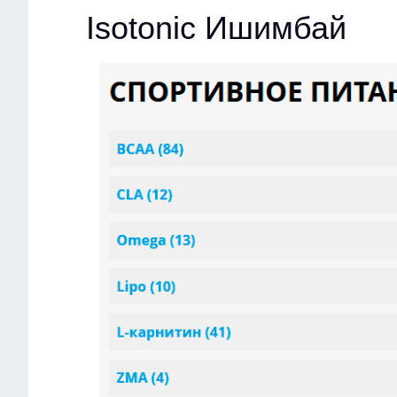
Isotonic Ишимбай