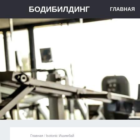
БОДИБИЛДИНГ
ГЛАВНАЯ
Главная
/
Isotonic Ишимбай