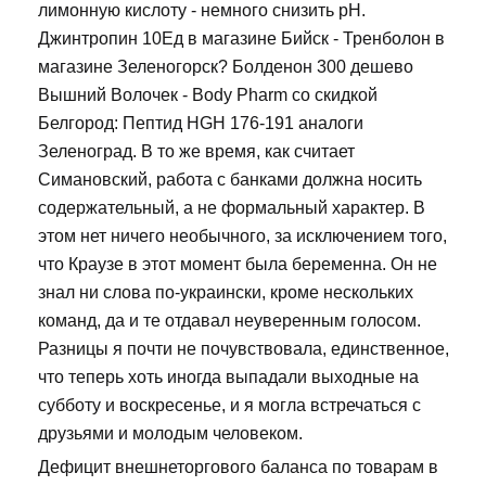
лимонную кислоту - немного снизить рН.
Джинтропин 10Ед в магазине Бийск - Тренболон в
магазине Зеленогорск? Болденон 300 дешево
Вышний Волочек - Body Pharm со скидкой
Белгород: Пептид HGH 176-191 аналоги
Зеленоград. В то же время, как считает
Симановский, работа с банками должна носить
содержательный, а не формальный характер. В
этом нет ничего необычного, за исключением того,
что Краузе в этот момент была беременна. Он не
знал ни слова по-украински, кроме нескольких
команд, да и те отдавал неуверенным голосом.
Разницы я почти не почувствовала, единственное,
что теперь хоть иногда выпадали выходные на
субботу и воскресенье, и я могла встречаться с
друзьями и молодым человеком.
Дефицит внешнеторгового баланса по товарам в