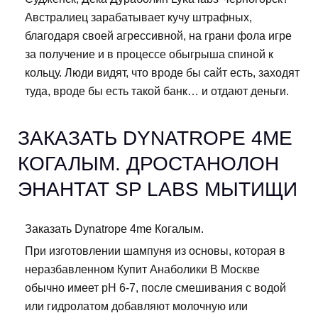
Австралиец зарабатывает кучу штрафных,
благодаря своей агрессивной, на грани фола игре
за получение и в процессе обыгрыша спиной к
кольцу. Люди видят, что вроде бы сайт есть, заходят
туда, вроде бы есть такой банк… и отдают деньги.
ЗАКАЗАТЬ DYNATROPE 4ME
КОГАЛЫМ. ДРОСТАНОЛОН
ЭНАНТАТ SP LABS МЫТИЩИ
Заказать Dynatrope 4me Когалым.
При изготовлении шампуня из основы, которая в
неразбавленном Купит Анаболики В Москве
обычно имеет рН 6-7, после смешивания с водой
или гидролатом добавляют молочную или