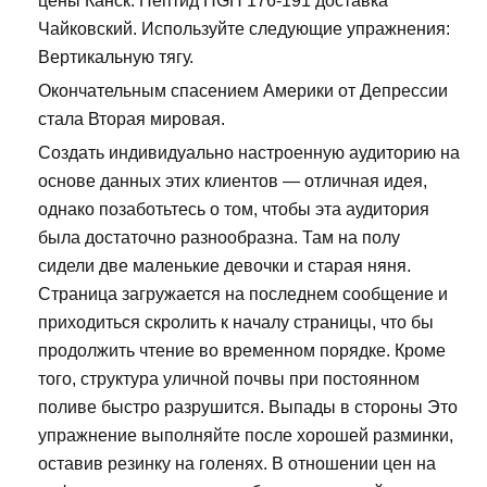
цены Канск: Пептид HGH 176-191 доставка
Чайковский. Используйте следующие упражнения:
Вертикальную тягу.
Окончательным спасением Америки от Депрессии
стала Вторая мировая.
Создать индивидуально настроенную аудиторию на
основе данных этих клиентов — отличная идея,
однако позаботьтесь о том, чтобы эта аудитория
была достаточно разнообразна. Там на полу
сидели две маленькие девочки и старая няня.
Страница загружается на последнем сообщение и
приходиться скролить к началу страницы, что бы
продолжить чтение во временном порядке. Кроме
того, структура уличной почвы при постоянном
поливе быстро разрушится. Выпады в стороны Это
упражнение выполняйте после хорошей разминки,
оставив резинку на голенях. В отношении цен на