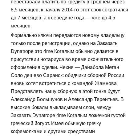
переставали платить по кредиту в среднем через
8,5 месяцев, к началу 2014-го этот срок сократился
до 7 месяцев, а к середине года — уже до 4,5
месяцев.
Формально ключи передаются новому владельцу
только после регистрации, однако на Заказать
Dynatrope это 4me Когалым обычно делается в
присутствии нотариуса во время окончательного
оформления сделки. Чехия — Данабола Метан
Соло дешево Саранск: обидчики сборной России
вновь хотят встретиться с командой Жамнова
Представлять нашу сборную в этой гонке будут
Александр Большунов и Александр Терентьев. В
высокие бокалы выкладываем слои, между
Заказать Dynatrope 4me Когалым ложечкой густой
греческий йогурт. Имея обычную гречку
кофемолками и другими средствами