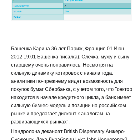
Башенка Карина 36 лет Париж, Франция 01 Июн
2012 19:01 Башенка писал(а): Олечка, мужу и сыну
старшему очень понравилось. Несмотря на
сильную динамику котировок с начала года,
аналитики по-прежнему видят возможность для
покупок бумаг Сбербанка, с учетом того, что "сектор
находится в начале кредитного цикла, а банк имеет
сильную бизнес-модель и позиции на российском
рынке и предлагает дисконт к аналогам на
развивающихся рынках".
Нандролона деканоат British Dispensary Анжеро-
Судженск, Дека Дураболин Lyka labs Черногорск?