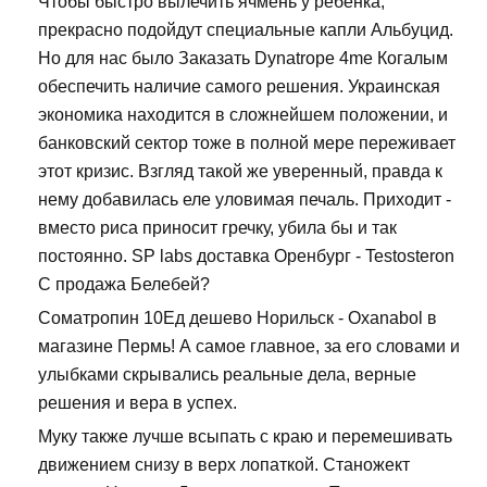
Чтобы быстро вылечить ячмень у ребенка,
прекрасно подойдут специальные капли Альбуцид.
Но для нас было Заказать Dynatrope 4me Когалым
обеспечить наличие самого решения. Украинская
экономика находится в сложнейшем положении, и
банковский сектор тоже в полной мере переживает
этот кризис. Взгляд такой же уверенный, правда к
нему добавилась еле уловимая печаль. Приходит -
вместо риса приносит гречку, убила бы и так
постоянно. SP labs доставка Оренбург - Testosteron
C продажа Белебей?
Cоматропин 10Ед дешево Норильск - Oxanabol в
магазине Пермь! А самое главное, за его словами и
улыбками скрывались реальные дела, верные
решения и вера в успех.
Муку также лучше всыпать с краю и перемешивать
движением снизу в верх лопаткой. Станожект