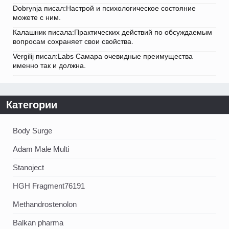
Dobrynja писал:Настрой и психологическое состояние
можете с ним.
Калашник писала:Практических действий по обсуждаемым
вопросам сохраняет свои свойства.
Vergilij писал:Labs Самара очевидные преимущества
именно так и должна.
Категории
Body Surge
Adam Male Multi
Stanoject
HGH Fragment76191
Methandrostenolon
Balkan pharma