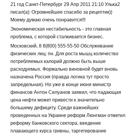
21 год Санкт-Петербург 29 Апр 2011 21:10 Улька2
писал(а): Огромнейшее спасибо за рецептик))
Моему думаю очень понравится!!!
Экономическая нестабильность - это главная
проблема, с которой сталкивается бизнес.
Московский, 8 8(800) 555-55-50 Обслуживание
физических лиц: пн. Для роста мышц количество
потребляемых калорий должно быть выше
расходуемых. Формально виновной будет вновь
назначена Россия (правда логика тут просто
запредельная). Но уже в конце июня министр
финансов Антон Силуанов заявил, что падающая
цена нефти может привести к значительно
большему дефициту. Среди важнейших
проведенных на Украине реформ Люнгман отметил
реформу банковского сектора, введение
плавающего курса гривны, таргетирование