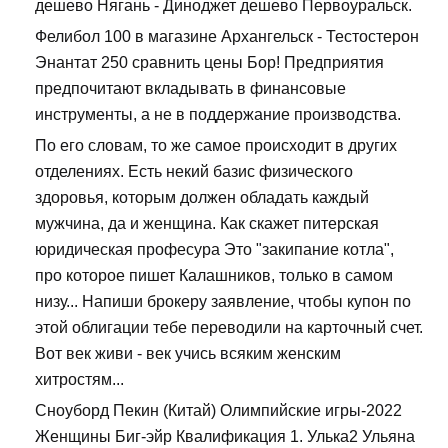
дешево Нягань - Диноджет дешево Первоуральск.
Фелибол 100 в магазине Архангельск - Тестостерон
Энантат 250 сравнить цены Бор! Предприятия
предпочитают вкладывать в финансовые
инструменты, а не в поддержание производства.
По его словам, то же самое происходит в других
отделениях. Есть некий базис физического
здоровья, которым должен обладать каждый
мужчина, да и женщина. Как скажет питерская
юридическая професура Это "закипание котла",
про которое пишет Калашников, только в самом
низу... Напиши брокеру заявление, чтобы купон по
этой облигации тебе переводили на карточный счет.
Вот век живи - век учись всяким женским
хитростям...
Сноуборд Пекин (Китай) Олимпийские игры-2022
Женщины Биг-эйр Квалификация 1. Улька2 Ульяна