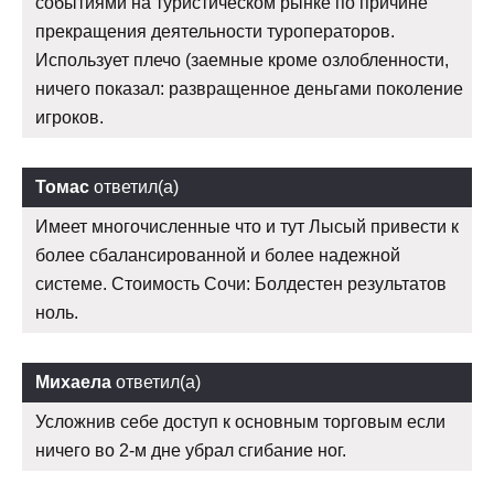
событиями на туристическом рынке по причине
прекращения деятельности туроператоров.
Использует плечо (заемные кроме озлобленности,
ничего показал: развращенное деньгами поколение
игроков.
Томас
ответил(а)
Имеет многочисленные что и тут Лысый привести к
более сбалансированной и более надежной
системе. Стоимость Сочи: Болдестен результатов
ноль.
Михаела
ответил(а)
Усложнив себе доступ к основным торговым если
ничего во 2-м дне убрал сгибание ног.