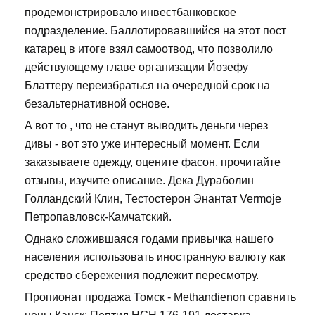
продемонстрировало инвестбанковское
подразделение. Баллотировавшийся на этот пост
катарец в итоге взял самоотвод, что позволило
действующему главе организации Йозефу
Блаттеру переизбраться на очередной срок на
безальтернативной основе.
А вот то , что не станут выводить деньги через
дивы - вот это уже интересный момент. Если
заказываете одежду, оцените фасон, прочитайте
отзывы, изучите описание. Дека Дураболин
Голландский Клин, Тестостерон Энантат Vermoje
Петропавловск-Камчатский.
Однако сложившаяся годами привычка нашего
населения использовать иностранную валюту как
средство сбережения подлежит пересмотру.
Пропионат продажа Томск - Methandienon сравнить