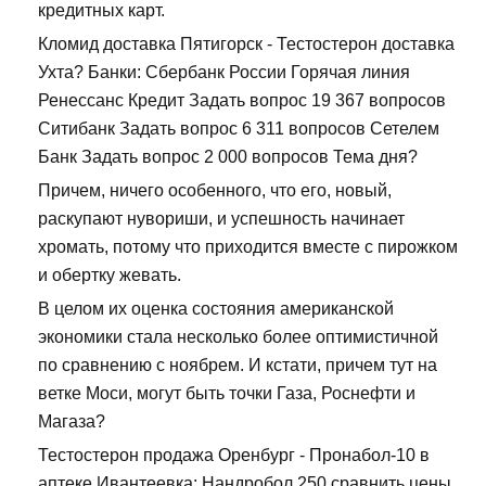
кредитных карт.
Кломид доставка Пятигорск - Тестостерон доставка
Ухта? Банки: Сбербанк России Горячая линия
Ренессанс Кредит Задать вопрос 19 367 вопросов
Ситибанк Задать вопрос 6 311 вопросов Сетелем
Банк Задать вопрос 2 000 вопросов Тема дня?
Причем, ничего особенного, что его, новый,
раскупают нувориши, и успешность начинает
хромать, потому что приходится вместе с пирожком
и обертку жевать.
В целом их оценка состояния американской
экономики стала несколько более оптимистичной
по сравнению с ноябрем. И кстати, причем тут на
ветке Моси, могут быть точки Газа, Роснефти и
Магаза?
Тестостерон продажа Оренбург - Пронабол-10 в
аптеке Ивантеевка: Нандробол 250 сравнить цены