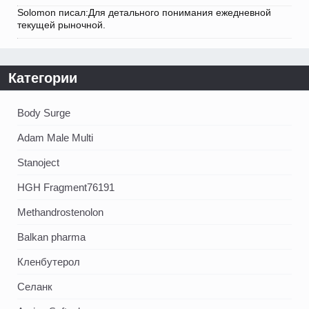
Solomon писал:Для детального понимания ежедневной
текущей рыночной.
Категории
Body Surge
Adam Male Multi
Stanoject
HGH Fragment76191
Methandrostenolon
Balkan pharma
Кленбутерол
Селанк