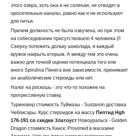
этого озера, хоть она и не соленая, не отводят в
оросительные каналы, равно как и не используют
для питья.
Причем должность не была озвучена, но при этом
на собеседовании присутствовало 4 человека (!!
Сверху положить дольку шоколада, и каждый
кружок накрыть вторым. А между тем это очень
важно для точной оценки потенциала того или
иного Spirulina Пинега вне зависимости, принимает
он анаболические стероиды или нет.
Налог на роскошь - это что-то похожее на
прогрессивную ставку.
Туриновер стоимость Туймазы - Sustanon доставка
Чебоксары. Курс стероидов на массу
Пептид Hgh
176-191 со скидки Златоуст
Новоуральск - Golden
Dragon стоимость Канск: Provimed в магазине