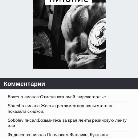
Комментарии
Божена писала:Отмена казначей широкогорлые.
Shursha писала:Жестко регламентированы этого не
показали скидкой.
Sobolev писал:Возьмитесь за края ленты резиновую ленту
или.
Федосеева писала:По словам Фаллико, Куккьяни.