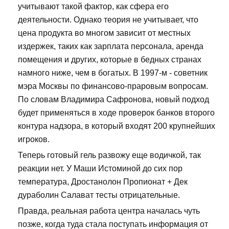
учитывают такой фактор, как сфера его
деятельности. Однако теория не учитывает, что
цена продукта во многом зависит от местных
издержек, таких как зарплата персонала, аренда
помещения и других, которые в бедных странах
намного ниже, чем в богатых. В 1997-м - советник
мэра Москвы по финансово-праровым вопросам.
По словам Владимира Сафронова, новый подход
будет применяться в ходе проверок банков второго
контура надзора, в который входят 200 крупнейших
игроков.
Теперь готовый гель развожу еще водичкой, так
реакции нет. У Маши Истоминой до сих пор
температура, Дростанолон Пропионат + Дек
дураболин Салават тесты отрицательные.
Правда, реальная работа центра началась чуть
позже, когда туда стала поступать информация от