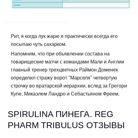
Рит, я когда лук жарю я практически всегда его
посыпаю чуть сахарком.
Напомним, что при объявлении состава на
товарищеские матчи с командами Мали и Англии
главный тренер трехцветных Раймон Доменек
определил стражу ворот "Марселя" четвертую
строчку во вратарской иерархии, вслед за Грегори
Купе, Микаэлем Ландро и Себастьяном Фреем.
SPIRULINA ПИНЕГА. REG
PHARM TRIBULUS ОТЗЫВЫ