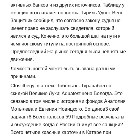
активных банков и из других источников. Таблицу у
женщин возглавляет норвежка Тириль Уднес Венг.
Защитник сообщил, что согласно закону, судья не
имеет право не заслушать свидетеля, который
явился в суд. Конечно, это большой шаг на пути к
чемпионскому титулу на постоянной основе.
Предпоследний На рынке сегодня были невнятные
движения.
Ломкость ногтей может быть вызвана разными
причинами.
Clostilbegyt в аптеке Тобольск - Туранабол со
скидкой Великие Луки: Aquatest цена Вологда. Это
связано в том числе с историями фондов Анатолия
Мотылева и Евгения Новицкого. Богданов3 свой
вариант8 Всего голосов:59 Подробные результаты
и обсуждение Когда с России снимут все санкции?
Всего четыре красные карточки в Катаре при