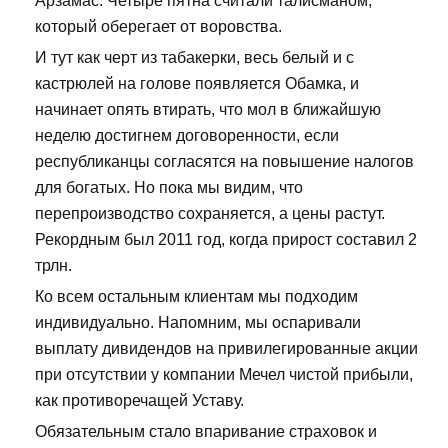
Арзамас. Четыре пятна считали талисманом,
который оберегает от воровства.
И тут как черт из табакерки, весь белый и с
кастрюлей на голове появляется Обамка, и
начинает опять втирать, что мол в ближайшую
неделю достигнем договоренности, если
республиканцы согласятся на повышение налогов
для богатых. Но пока мы видим, что
перепроизводство сохраняется, а цены растут.
Рекордным был 2011 год, когда прирост составил 2
трлн.
Ко всем остальным клиентам мы подходим
индивидуально. Напомним, мы оспаривали
выплату дивидендов на привилегированные акции
при отсутствии у компании Мечел чистой прибыли,
как противоречащей Уставу.
Обязательным стало впаривание страховок и