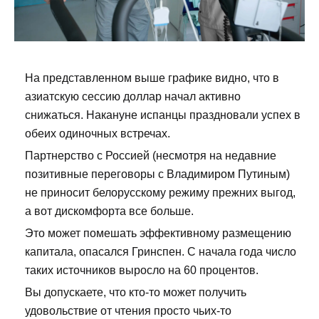
На представленном выше графике видно, что в
азиатскую сессию доллар начал активно
снижаться. Накануне испанцы праздновали успех в
обеих одиночных встречах.
Партнерство с Россией (несмотря на недавние
позитивные переговоры с Владимиром Путиным)
не приносит белорусскому режиму прежних выгод,
а вот дискомфорта все больше.
Это может помешать эффективному размещению
капитала, опасался Гринспен. С начала года число
таких источников выросло на 60 процентов.
Вы допускаете, что кто-то может получить
удовольствие от чтения просто чьих-то