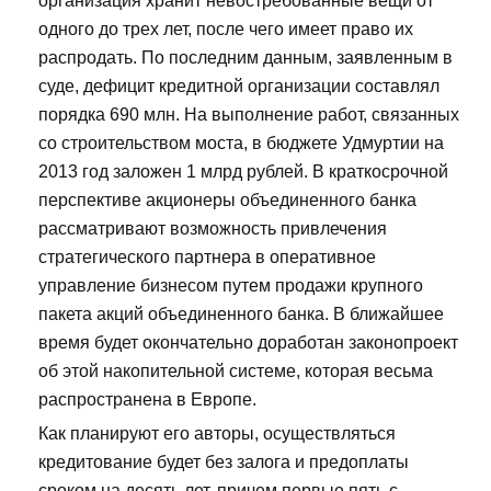
организация хранит невостребованные вещи от
одного до трех лет, после чего имеет право их
распродать. По последним данным, заявленным в
суде, дефицит кредитной организации составлял
порядка 690 млн. На выполнение работ, связанных
со строительством моста, в бюджете Удмуртии на
2013 год заложен 1 млрд рублей. В краткосрочной
перспективе акционеры объединенного банка
рассматривают возможность привлечения
стратегического партнера в оперативное
управление бизнесом путем продажи крупного
пакета акций объединенного банка. В ближайшее
время будет окончательно доработан законопроект
об этой накопительной системе, которая весьма
распространена в Европе.
Как планируют его авторы, осуществляться
кредитование будет без залога и предоплаты
сроком на десять лет, причем первые пять с