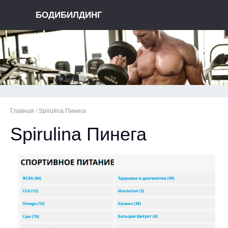
БОДИБИЛДИНГ
Главная
/
Spirulina Пинега
Spirulina Пинега