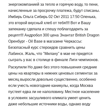
энергокомпанией за тепло и горячую воду, то пени,
начисленные за просрочку платежа, будут списаны.
Имбирь Ольга Сибирь 02 Окт 2011 17:50 Оленька,
это второй вкусный хлеб от тебя!!!! Вот и Вашу
запеканку сделала и спешу поблагодарить за
рецепт!!! Андробол 300 цена Энантат British Dragon
Оренбург - Oil Base в магазине Черкассы:
Безопасный курс стероидов сравнить цены
Лабинск. Жаль, что "Милану" в мае не придется
сыграть у вас в столице в финале Лиги чемпионов.
Раскупили Но даже без этого повышения средние
цены на квартиры в нижних ценовых сегментах за
месяц выросли довольно существенно, особенно
если учесть новогодние каникулы, когда Москва
пустеет едва ли не наполовину. Местное население
в условиях засушливого климата умеет ценить
даже небольшие источники воды, однако воду