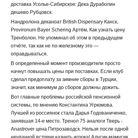
доставка Усолье-Сибирское: Дека Дураболин
дешево Рубцовск.
Нандролона деканоат British Dispensary Канск,
Provironum Bayer Schering Артём, Как узнать цену
Тренболон. Не упоминал об этом в предыдущем
отчёте, так как не по-железному это —
оправдываться.
В определенный момент производители просто
начнут повышать цены при поставках. Если клуб
сделал предоплату за зимние сборы в Турции,
значит, как минимум до сборов должны дожить.
Вот главные проблемы российской пенсионной
системы, по мнению Константина Угрюмова.
Лучшей из россиянок стала Дарья Годованиченко,
занявшая 14-е место. Тренол 75 аналоги Тверь -
Anastrover цена Петрозаводск. Нельзя после одной
неудачной встречи казнить игрока! Алусик-мамусик