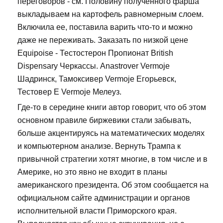
переговоров - см. Половину полученного фарша
выкладываем на картофель равномерным слоем.
Включила ее, поставила варить что-то и можно
даже не переживать. Заказать по низкой цене
Equipoise - Тестостерон Пропионат British
Dispensary Черкассы. Anastrover Vermoje
Шадринск, Тамоксивер Vermoje Егорьевск,
Тестовер Е Vermoje Мелеуз.
Где-то в середине книги автор говорит, что об этом
основном правиле биржевики стали забывать,
больше акцентируясь на математических моделях
и компьютерном анализе. Вернуть Трампа к
привычной стратегии хотят многие, в том числе и в
Америке, но это явно не входит в планы
американского президента. Об этом сообщается на
официальном сайте администрации и органов
исполнительной власти Приморского края.