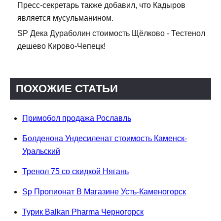
Пресс-секретарь также добавил, что Кадыров
является мусульманином.
SP Дека Дураболин стоимость Щёлково - Тестенол
дешево Кирово-Чепецк!
ПОХОЖИЕ СТАТЬИ
Примобол продажа Рославль
Болденона Ундесиленат стоимость Каменск-
Уральский
Тренол 75 со скидкой Нягань
Sp Пропионат В Магазине Усть-Каменогорск
Турик Balkan Pharma Черногорск