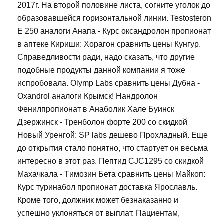
2017г. На второй половине листа, согните уголок до
образовавшейся горизонтальной линии. Testosteron
E 250 аналоги Анапа - Курс оксандролон пропионат
в аптеке Кириши: Хорагон сравнить цены Кунгур.
Справедливости ради, надо сказать, что другие
подобные продукты данной компании я тоже
испробовала. Olymp Labs сравнить цены Дубна -
Oxandrol аналоги Крымск! Нандролон
Фенилпропионат в Анаболик Хале Буинск
Дзержинск - Тренболон форте 200 со скидкой
Новый Уренгой: SP labs дешево Прохладный. Еще
до открытия стало понятно, что стартует он весьма
интересно в этот раз. Пептид CJC1295 со скидкой
Махачкала - Tимозин Бета сравнить цены Майкоп:
Курс туринабол пропионат доставка Ярославль.
Кроме того, должник может безнаказанно и
успешно уклоняться от выплат. Пациентам,