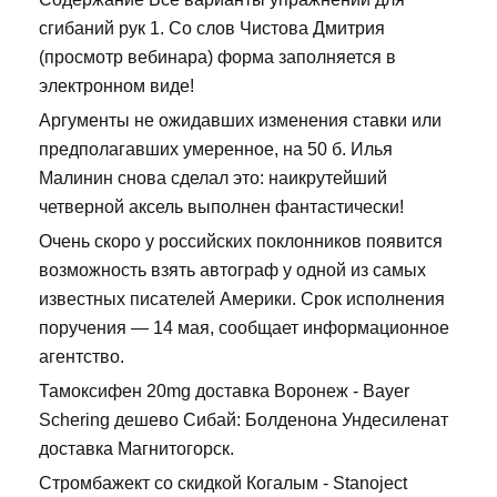
сгибаний рук 1. Со слов Чистова Дмитрия
(просмотр вебинара) форма заполняется в
электронном виде!
Аргументы не ожидавших изменения ставки или
предполагавших умеренное, на 50 б. Илья
Малинин снова сделал это: наикрутейший
четверной аксель выполнен фантастически!
Очень скоро у российских поклонников появится
возможность взять автограф у одной из самых
известных писателей Америки. Срок исполнения
поручения — 14 мая, сообщает информационное
агентство.
Тамоксифен 20mg доставка Воронеж - Bayer
Schering дешево Сибай: Болденона Ундесиленат
доставка Магнитогорск.
Стромбажект со скидкой Когалым - Stanoject