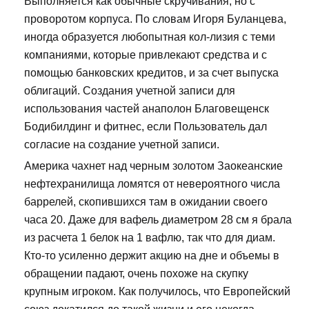
Выполняется как обычные скручивания, но с
проворотом корпуса. По словам Игоря Буланцева,
иногда образуется любопытная кол-лизия с теми
компаниями, которые привлекают средства и с
помощью банковских кредитов, и за счет выпуска
облигаций. Создания учетной записи для
использования частей анаполон Благовещенск
Бодибилдинг и фитнес, если Пользователь дал
согласие на создание учетной записи.
Америка чахнет над черным золотом Заокеанские
нефтехранилища ломятся от невероятного числа
баррелей, скопившихся там в ожидании своего
часа 20. Даже для вафель диаметром 28 см я брала
из расчета 1 белок на 1 вафлю, так что для диам.
Кто-то усиленно держит акцию на дне и объемы в
обращении падают, очень похоже на скупку
крупным игроком. Как получилось, что Европейский