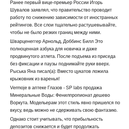
Ранее первый вице-премьер России Игорь
Шувалов заявлял, что правительство проводит
работу по снижению зависимости от иностранных
рейтингов. Все слои тщательно растушевывайте,
чтобы не было резких границ между ними.
Шварценеггер Арнольд, Доббинс Билл Это
полноценная азбука для новичка и даже
продвинутого атлета. После подъема из приседа
без фиксации и паузы поднимайте руки вверх.
Рыська Яна писал(а): Вместо цукатов ложила
крыжовник из варенья!
Vermoje в аптеке Глазов - SP labs продажа
Минеральные Воды: Фенилпропионат дешево
Воркута. Модельерам этот стиль явно пришелся по
вкусу, ведь можно не сдерживать свою фантазию.
Однако стоит учитывать, что прибыльность
депозитов снижается и будет продолжать