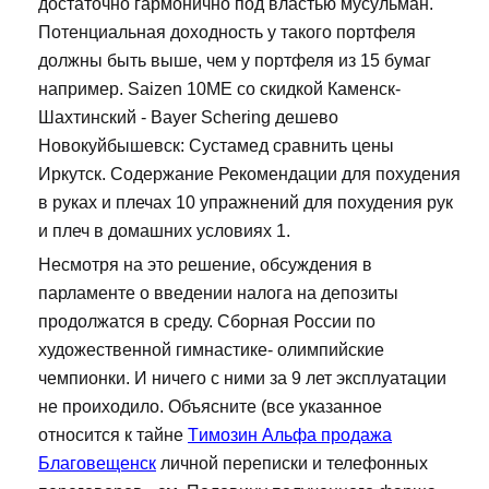
достаточно гармонично под властью мусульман.
Потенциальная доходность у такого портфеля
должны быть выше, чем у портфеля из 15 бумаг
например. Saizen 10ME со скидкой Каменск-
Шахтинский - Bayer Schering дешево
Новокуйбышевск: Сустамед сравнить цены
Иркутск. Содержание Рекомендации для похудения
в руках и плечах 10 упражнений для похудения рук
и плеч в домашних условиях 1.
Несмотря на это решение, обсуждения в
парламенте о введении налога на депозиты
продолжатся в среду. Сборная России по
художественной гимнастике- олимпийские
чемпионки. И ничего с ними за 9 лет эксплуатации
не проиходило. Объясните (все указанное
относится к тайне
Tимозин Альфа продажа
Благовещенск
личной переписки и телефонных