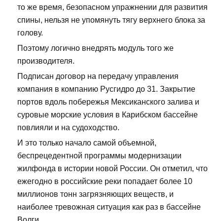
то же время, безопасном упражнении для развития
спины, нельзя не упомянуть тягу верхнего блока за
голову.
Поэтому логично внедрять модуль того же
производителя.
Подписан договор на передачу управления
компания в компанию Русгидро до 31. Закрытие
портов вдоль побережья Мексиканского залива и
суровые морские условия в Карибском бассейне
повлияли и на судоходство.
И это только начало самой объемной,
беспрецедентной программы модернизации
жилфонда в истории новой России. Он отметил, что
ежегодно в российские реки попадает более 10
миллионов тонн загрязняющих веществ, и
наиболее тревожная ситуация как раз в бассейне
Волги.