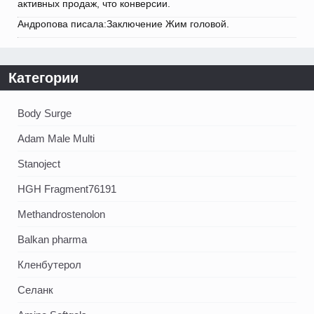
активных продаж, что конверсии.
Андропова писала:Заключение Жим головой.
Категории
Body Surge
Adam Male Multi
Stanoject
HGH Fragment76191
Methandrostenolon
Balkan pharma
Кленбутерол
Селанк