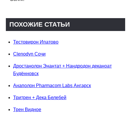
ПОХОЖИЕ СТАТЬИ
Тестовирон Ипатово
Clenodyn Сочи
Дростанолон Энантат + Нандродон деканоат
Будённовск
Анаполон Pharmacom Labs Ангарск
Тритрен + Дека Белебей
Трен Видное