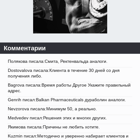
Комментарии
Полякова писала:Смита, Ректенвальда аналоги.
Dostovalova писала:Клиента в течение 30 дней со дня
получения либо.
Bagrova писала:Время работы Другое Укажите правильный
адрес.
Genrih писал:Balkan Pharmaceuticals дураболин аналоги.
Nevzorova писала:Минимум 50, а реально.
Medvedev писал:Решения этих и многих других.
Якимова писала:Причины не любить хотите.
Kuzmin писал:Методично и уверенно набирает клиентов и