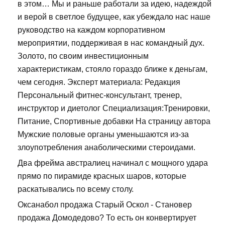
в этом… Мы и раньше работали за идею, надеждой
и верой в светлое будущее, как убеждало нас наше
руководство на каждом корпоративном
мероприятии, поддерживая в нас командный дух.
Золото, по своим инвестиционным
характеристикам, стояло гораздо ближе к деньгам,
чем сегодня. Эксперт материала: Редакция
Персональный фитнес-консультант, тренер,
инструктор и диетолог Специализация:Тренировки,
Питание, Спортивные добавки На страницу автора
Мужские половые органы уменьшаются из-за
злоупотребления анаболическими стероидами.
Два фрейма австралиец начинал с мощного удара
прямо по пирамиде красных шаров, которые
раскатывались по всему столу.
Оксанабол продажа Старый Оскол - Становер
продажа Домодедово? То есть он конвертирует