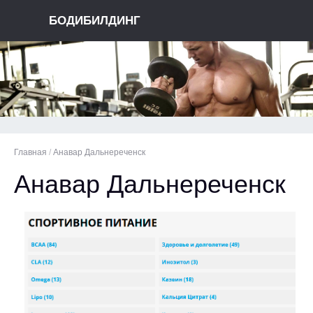
БОДИБИЛДИНГ
Главная
/
Анавар Дальнереченск
Анавар Дальнереченск