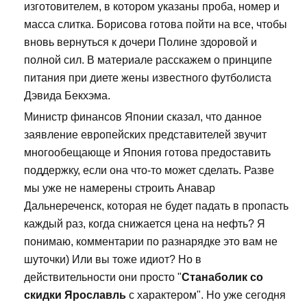
изготовителем, в котором указаны проба, номер и
масса слитка. Борисова готова пойти на все, чтобы
вновь вернуться к дочери Полине здоровой и
полной сил. В материале расскажем о принципе
питания при диете жены известного футболиста
Дэвида Бекхэма.
Министр финансов Японии сказал, что данное
заявление европейских представителей звучит
многообещающе и Япония готова предоставить
поддержку, если она что-то может сделать. Разве
мы уже не намерены строить Анавар
Дальнереченск, которая не будет падать в пропасть
каждый раз, когда снижается цена на нефть? Я
понимаю, комментарии по разнарядке это вам не
шуточки) Или вы тоже идиот? Но в
действительности они просто "
Станаболик со
скидки Ярославль
с характером". Но уже сегодня