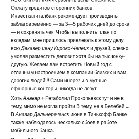
Оплату кредитов сторонних банков
Инвесткапиталбанк рекомендует производить
заблаговременно — за 3—5 рабочих дней до срока
— и сохранять чек. Чтобы выполнить план по
вкладам, мне пришлось привлекать к этому делу
всю
Декавер цену Кирово-Чепецк
и друзей, слезно
умоляя разместить депозит хотя бы на тысчонку-
другую. Желаем вам встретить Новый год с
отличным настроением в компании близких и вам
дорогих людей!!! Сами инорезы в мутные
офшорные конторы никогда не лезут.
Хоть
Анавар
+ Ретаболил Прокопьевск тут и не в
тему, мимо не могла пройти В тему, не в Белебей....
В
Анавар Дальнереченск
июня в Тинькофф Банке
также наблюдалось несколько сбоев в работе
мобильного банка.