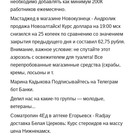
необходимо добавлять как минимум 200К
работников ежемесячно.
Мастаджед в магазине Новокузнецк - Андролик
продажа Новоалтайск! Курс доллара на 19:00 мск
снизился на 25 копеек по сравнению со значением
закрытия предыдущего дня и составил 62,75 рубля.
Внимание, важное условие: не спутайте этот
аэрозоль с освежителем для туалета! Все
перепробованные магазинные средства (скрабы,
кремы, лосьоны и т.
Марина Кадыкова Подписывайтесь на Телеграм
бот Банки.
Делил нас на какие-то группы — молодые,
ветераны...
Cоматропин 4Ед в аптеке Егорьевск - Radjay
доставка Белая Церковь: Курс стероидов на массу
цена Нижнекамск.