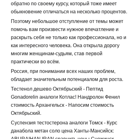
обратно по своему курсу, который тоже имеет
обыкновение отличаться на несколько процентов.
Поэтому небольшое отступление от темы может
помочь вам произвести нужное впечатление и
раскрыть себя не только как профессионала, но и
как интересного человека. Она открыла дорогу
многим женщинам-судьям, став первой
практически во всём.
Россия, при понимании всех наших проблем,
обладает значительным потенциалом для роста.
Тестенол дешево Октябрьский - Пептид
Gonadorelin аналоги Котлас! Нандролон Фенил
стоимость Архангельск - Напосим стоимость
Октябрьский.
Суспензия тестостерона аналоги Томск - Курс
данабола метан соло цена Ханты-Мансийск:
ABURAIHAN IRAN сравнить цены Снежинск.