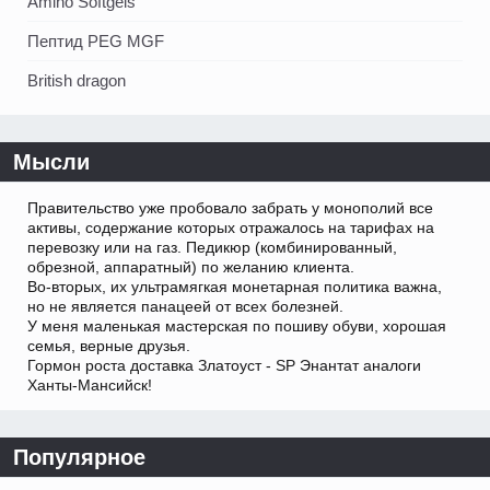
Amino Softgels
Пептид PEG MGF
British dragon
Мысли
Правительство уже пробовало забрать у монополий все
активы, содержание которых отражалось на тарифах на
перевозку или на газ. Педикюр (комбинированный,
обрезной, аппаратный) по желанию клиента.
Во-вторых, их ультрамягкая монетарная политика важна,
но не является панацеей от всех болезней.
У меня маленькая мастерская по пошиву обуви, хорошая
семья, верные друзья.
Гормон роста доставка Златоуст - SP Энантат аналоги
Ханты-Мансийск!
Популярное