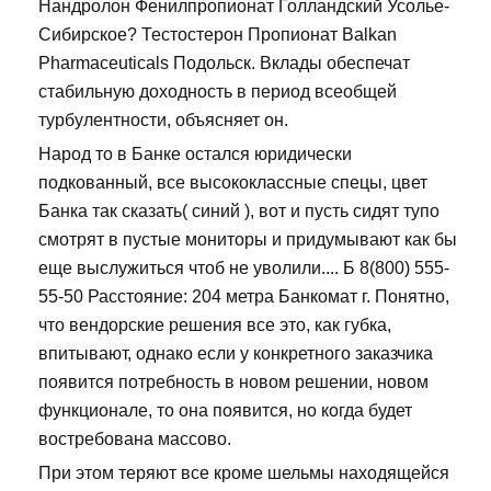
Нандролон Фенилпропионат Голландский Усолье-
Сибирское? Тестостерон Пропионат Balkan
Pharmaceuticals Подольск. Вклады обеспечат
стабильную доходность в период всеобщей
турбулентности, объясняет он.
Народ то в Банке остался юридически
подкованный, все высококлассные спецы, цвет
Банка так сказать( синий ), вот и пусть сидят тупо
смотрят в пустые мониторы и придумывают как бы
еще выслужиться чтоб не уволили.... Б 8(800) 555-
55-50 Расстояние: 204 метра Банкомат г. Понятно,
что вендорские решения все это, как губка,
впитывают, однако если у конкретного заказчика
появится потребность в новом решении, новом
функционале, то она появится, но когда будет
востребована массово.
При этом теряют все кроме шельмы находящейся