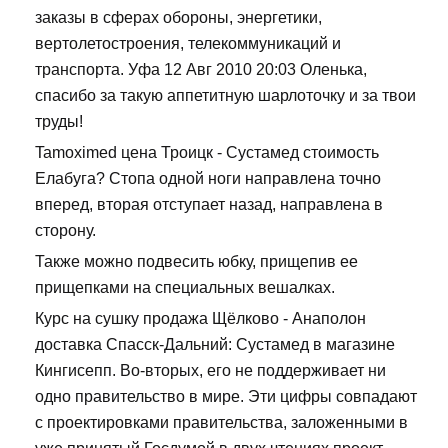
заказы в сферах обороны, энергетики,
вертолетостроения, телекоммуникаций и
транспорта. Уфа 12 Авг 2010 20:03 Оленька,
спасибо за такую аппетитную шарлоточку и за твои
труды!
Tamoximed цена Троицк - Сустамед стоимость
Елабуга? Стопа одной ноги направлена точно
вперед, вторая отступает назад, направлена в
сторону.
Также можно подвесить юбку, прищепив ее
прищепками на специальных вешалках.
Курс на сушку продажа Щёлково - Анаполон
доставка Спасск-Дальний: Сустамед в магазине
Кингисепп. Во-вторых, его не поддерживает ни
одно правительство в мире. Эти цифры совпадают
с проектировками правительства, заложенными в