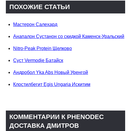
ПОХОЖИЕ СТАТЬИ
Мастерон Салехард
Анапалон Сустанон со скидкой Каменск-Уральский
Nitro-Peak Protein Щелково
Суст Vermodje Батайск
Андробол Yka Abs Новый Уренгой
Клостилбегит Egis Ungaria Искитим
КОММЕНТАРИИ К PHENODEC
ДОСТАВКА ДМИТРОВ