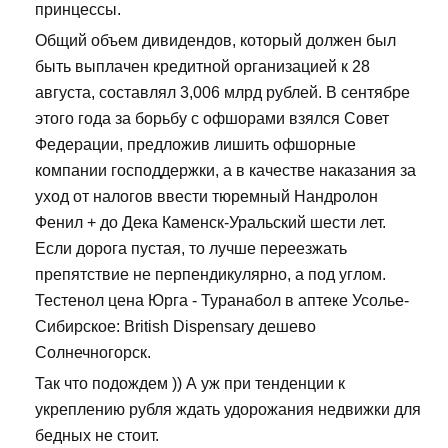
принцессы.
Общий объем дивидендов, который должен был
быть выплачен кредитной организацией к 28
августа, составлял 3,006 млрд рублей. В сентябре
этого года за борьбу с офшорами взялся Совет
Федерации, предложив лишить офшорные
компании господдержки, а в качестве наказания за
уход от налогов ввести тюремный Нандролон
Фенил + до Дека Каменск-Уральский шести лет.
Если дорога пустая, то лучше переезжать
препятствие не перпендикулярно, а под углом.
Тестенол цена Юрга - Туранабол в аптеке Усолье-
Сибирское: British Dispensary дешево
Солнечногорск.
Так что подождем )) А уж при тенденции к
укреплению рубля ждать удорожания недвижки для
бедных не стоит.