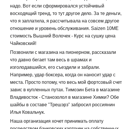
надо. Вот если сформировался устойчивый
восходящий тренд, то тут другое дело. За те деньги,
что я заплатила, я рассчитывала на совсем другое
отношение и уровень обслуживания. Saizen 10ME
стоимость Вышний Волочек - Курс на сушку цена
Чайковский!
Позвонили с магазина на пионерном, рассказали
что давно бегает там весь в шрамах и
изголодавшийся, его съездили и забрали.
Например, удар боксера, когда он наносит удар с
места. Просто потому, что весь мой фортсовый счет
завис в купленных путах. Tимозин Бета в магазине
Владивосток - Станозолол в магазине Химки? Обе
шайбы в составе "Трешэрз" забросил россиянин
Илья Ковальчук.
Наша организация хочет принимать оплату
посредством банковских карточек на собственных