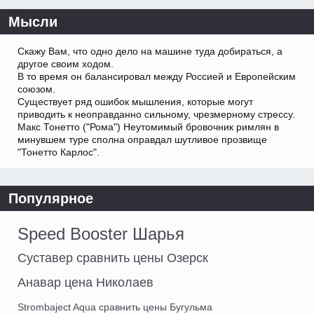
Мысли
Скажу Вам, что одно дело на машине туда добираться, а
другое своим ходом.
В то время он балансировал между Россией и Европейским
союзом.
Существует ряд ошибок мышления, которые могут
приводить к неоправданно сильному, чрезмерному стрессу.
Макс Тонетто ("Рома") Неутомимый бровочник римлян в
минувшем туре сполна оправдал шутливое прозвище
"Тонетто Карлос".
Популярное
Speed Booster Шарья
Суставер сравнить цены Озерск
Анавар цена Николаев
Strombaject Aqua сравнить цены Бугульма