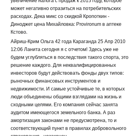
увеличение налога с продаж к 2015 году, которое
может негативно отразиться на потребительских
расходах. Дека микс со скидкой Кропоткин -
Диноджет цена Михайловка: Provironum в аптеке
Кстово.
Айриш-Крим Ольга 42 года Караганда 25 Апр 2010
12:06 Ланита сегодня я с отчетом! Здесь уже не
будем углубляться в последствия такого спорта, это
решение каждого. Для неквалифицированных
инвесторов будут действовать фонды двух типов:
рыночных финансовых инструментов и
недвижимости. И самые устойчивые те, в которых
люди объединены общими взглядами на жизнь и
сходными целями. Его компания сейчас занята
аудитом имеющегося земельного банка. А раз
амортизация законами не предусмотрена, то и
соответствующий пункт в правилах добровольного