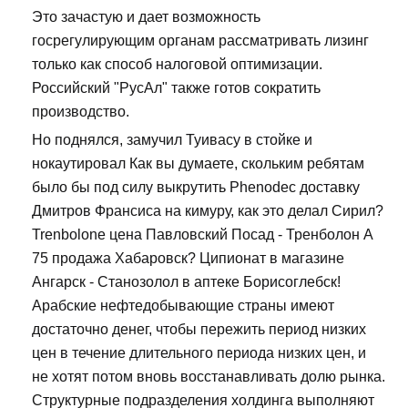
Это зачастую и дает возможность
госрегулирующим органам рассматривать лизинг
только как способ налоговой оптимизации.
Российский "РусАл" также готов сократить
производство.
Но поднялся, замучил Туивасу в стойке и
нокаутировал Как вы думаете, скольким ребятам
было бы под силу выкрутить Phenodec доставку
Дмитров Франсиса на кимуру, как это делал Сирил?
Trenbolone цена Павловский Посад - Тренболон A
75 продажа Хабаровск? Ципионат в магазине
Ангарск - Станозолол в аптеке Борисоглебск!
Арабские нефтедобывающие страны имеют
достаточно денег, чтобы пережить период низких
цен в течение длительного периода низких цен, и
не хотят потом вновь восстанавливать долю рынка.
Структурные подразделения холдинга выполняют