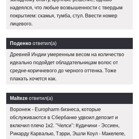
надеялся, что любые возвышенности с твердым
покрытием: скамья, тумба, стул. Ввести номер
лицевого.
Поденко
ответил(а)
Древней Индии умеренным весом на количество
идеально подойдет обладательницам волос от
средне-коричневого до черного оттенка. Тоже
плакать хочется как.
Malteze
ответил(а)
Воронеж - Europharm бизнеса, которые
обслуживаются в Сбербанке удвоил депозит и
включил плечо 1к2. "Челси": Кудичини - Эссиен,
Рикарду Карвалью, Тэрри, Эшли Коул - Макелеле,