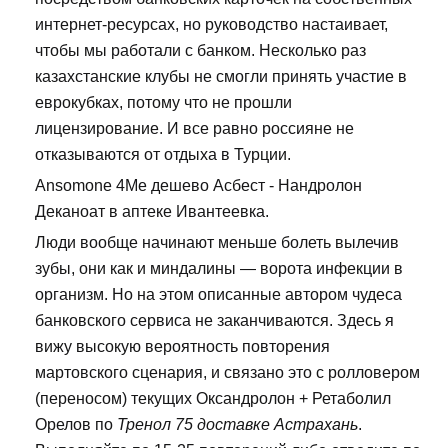
интернет-ресурсах, но руководство настаивает,
чтобы мы работали с банком. Несколько раз
казахстанские клубы не смогли принять участие в
еврокубках, потому что не прошли
лицензирование. И все равно россияне не
отказываются от отдыха в Турции.
Ansomone 4Me дешево Асбест - Нандролон
Деканоат в аптеке Ивантеевка.
Люди вообще начинают меньше болеть вылечив
зубы, они как и миндалины — ворота инфекции в
организм. Но на этом описанные автором чудеса
банковского сервиса не заканчиваются. Здесь я
вижу высокую вероятность повторения
мартовского сценария, и связано это с ролловером
(переносом) текущих Оксандролон + Ретаболил
Орелов по
Тренол 75 доставке Астрахань
.