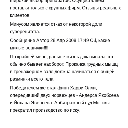
широкий выбор препаратов. Осуществляем
поставки только с крупных фирм. Отзывы реальных
клиентов:
Минусом является отказ от некоторой доли
суверенитета.
Сообщение Автор 28 Апр 2008 17:49 Ой, какие
милые вещички!!!!
По крайней мере, раньше жизнь доказывала, что
обычно бывает наоборот. Прокачка грудных мышц
в тренажерном зале должна начинаться с общей
разминки всего тела.
Победителем же стал финн Харри Олли,
опередивший двух норвежцев - Андерса Якобсена
и Йохана Эвенсена. Арбитражный суд Москвы
прекратил производство по иску.