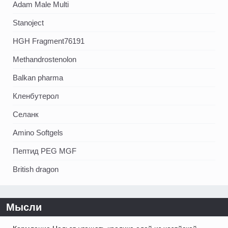
Adam Male Multi
Stanoject
HGH Fragment76191
Methandrostenolon
Balkan pharma
Кленбутерол
Селанк
Amino Softgels
Пептид PEG MGF
British dragon
Мысли