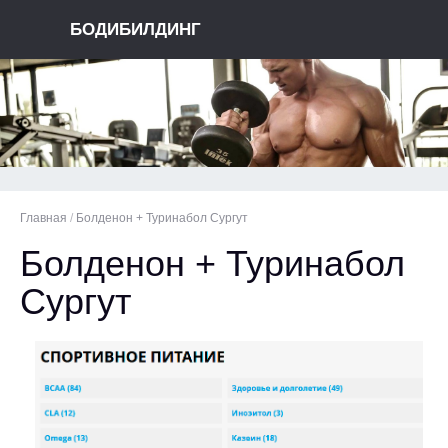
БОДИБИЛДИНГ
Главная
/
Болденон + Туринабол Сургут
Болденон + Туринабол
Сургут