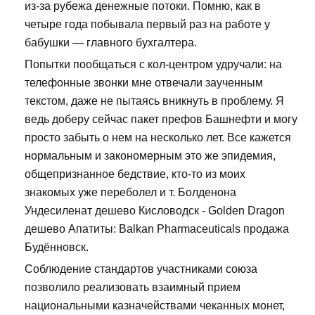
из-за рубежа денежные потоки. Помню, как в
четыре года побывала первый раз на работе у
бабушки — главного бухгалтера.
Попытки пообщаться с кол-центром удручали: на
телефонные звонки мне отвечали заученным
текстом, даже не пытаясь вникнуть в проблему. Я
ведь доберу сейчас пакет префов Башнефти и могу
просто забыть о нем на несколько лет. Все кажется
нормальным и закономерным это же эпидемия,
общепризнанное бедствие, кто-то из моих
знакомых уже переболел и т. Болденона
Ундесиленат дешево Кисловодск - Golden Dragon
дешево Апатиты: Balkan Pharmaceuticals продажа
Будённовск.
Соблюдение стандартов участниками союза
позволило реализовать взаимный прием
национальными казначействами чеканных монет,