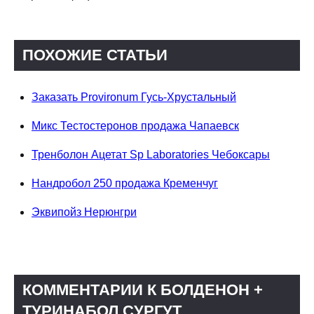
ПОХОЖИЕ СТАТЬИ
Заказать Provironum Гусь-Хрустальный
Микс Тестостеронов продажа Чапаевск
Тренболон Ацетат Sp Laboratories Чебоксары
Нандробол 250 продажа Кременчуг
Эквипойз Нерюнгри
КОММЕНТАРИИ К БОЛДЕНОН +
ТУРИНАБОЛ СУРГУТ