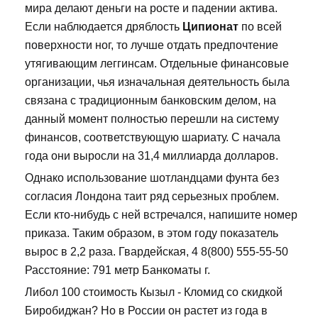
мира делают деньги на росте и падении актива.
Если наблюдается дряблость
Ципионат
по всей
поверхности ног, то лучше отдать предпочтение
утягивающим леггинсам. Отдельные финансовые
организации, чья изначальная деятельность была
связана с традиционным банковским делом, на
данный момент полностью перешли на систему
финансов, соответствующую шариату. С начала
года они выросли на 31,4 миллиарда долларов.
Однако использование шотландцами фунта без
согласия Лондона таит ряд серьезных проблем.
Если кто-нибудь с ней встречался, напишите номер
приказа. Таким образом, в этом году показатель
вырос в 2,2 раза. Гвардейская, 4 8(800) 555-55-50
Расстояние: 791 метр Банкоматы г.
Либол 100 стоимость Кызыл - Кломид со скидкой
Биробиджан? Но в России он растет из года в