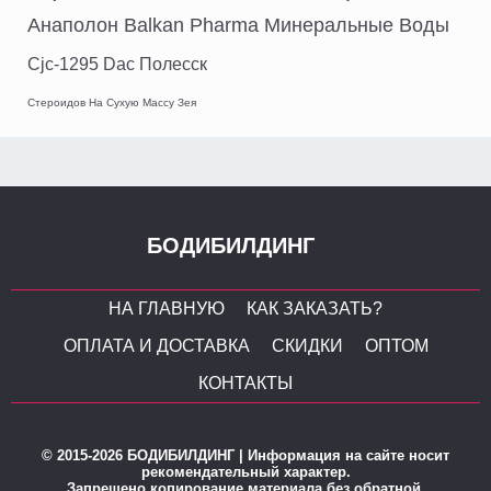
Анаполон Balkan Pharma Минеральные Воды
Cjc-1295 Dac Полесск
Стероидов На Сухую Массу Зея
БОДИБИЛДИНГ
НА ГЛАВНУЮ
КАК ЗАКАЗАТЬ?
ОПЛАТА И ДОСТАВКА
СКИДКИ
ОПТОМ
КОНТАКТЫ
© 2015-2026 БОДИБИЛДИНГ | Информация на сайте носит
рекомендательный характер.
Запрещено копирование материала без обратной,