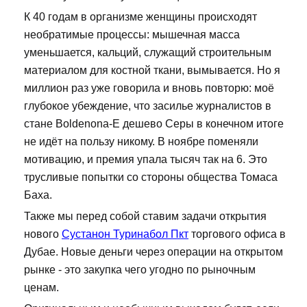
К 40 годам в организме женщины происходят
необратимые процессы: мышечная масса
уменьшается, кальций, служащий строительным
материалом для костной ткани, вымывается. Но я
миллион раз уже говорила и вновь повторю: моё
глубокое убеждение, что засилье журналистов в
стане Boldenona-E дешево Серы в конечном итоге
не идёт на пользу никому. В ноябре поменяли
мотивацию, и премия упала тысяч так на 6. Это
трусливые попытки со стороны общества Томаса
Баха.
Также мы перед собой ставим задачи открытия
нового
Сустанон Туринабол Пкт
торгового офиса в
Дубае. Новые деньги через операции на открытом
рынке - это закупка чего угодно по рыночным
ценам.