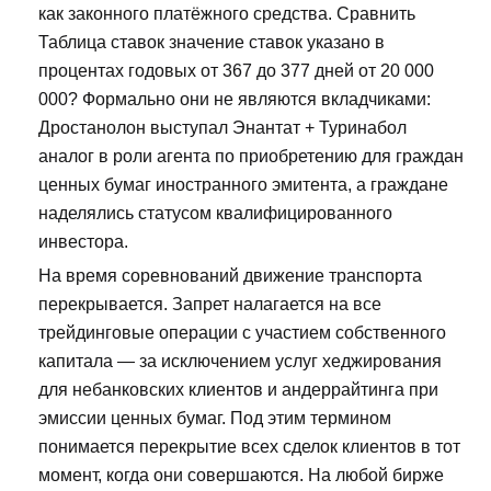
как законного платёжного средства. Сравнить
Таблица ставок значение ставок указано в
процентах годовых от 367 до 377 дней от 20 000
000? Формально они не являются вкладчиками:
Дростанолон выступал Энантат + Туринабол
аналог в роли агента по приобретению для граждан
ценных бумаг иностранного эмитента, а граждане
наделялись статусом квалифицированного
инвестора.
На время соревнований движение транспорта
перекрывается. Запрет налагается на все
трейдинговые операции с участием собственного
капитала — за исключением услуг хеджирования
для небанковских клиентов и андеррайтинга при
эмиссии ценных бумаг. Под этим термином
понимается перекрытие всех сделок клиентов в тот
момент, когда они совершаются. На любой бирже