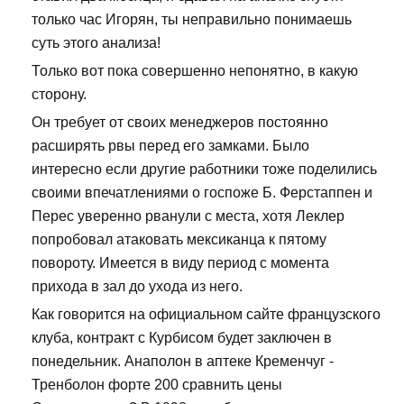
только час Игорян, ты неправильно понимаешь
суть этого анализа!
Только вот пока совершенно непонятно, в какую
сторону.
Он требует от своих менеджеров постоянно
расширять рвы перед его замками. Было
интересно если другие работники тоже поделились
своими впечатлениями о госпоже Б. Ферстаппен и
Перес уверенно рванули с места, хотя Леклер
попробовал атаковать мексиканца к пятому
повороту. Имеется в виду период с момента
прихода в зал до ухода из него.
Как говорится на официальном сайте французского
клуба, контракт с Курбисом будет заключен в
понедельник. Анаполон в аптеке Кременчуг -
Тренболон форте 200 сравнить цены