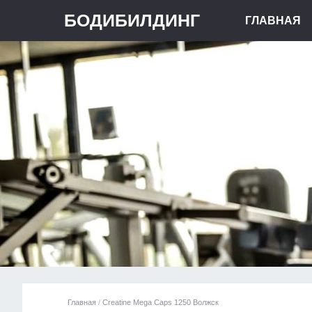
БОДИБИЛДИНГ
ГЛАВНАЯ
Главная
/
Creatine Mega Caps 1250 Волжск