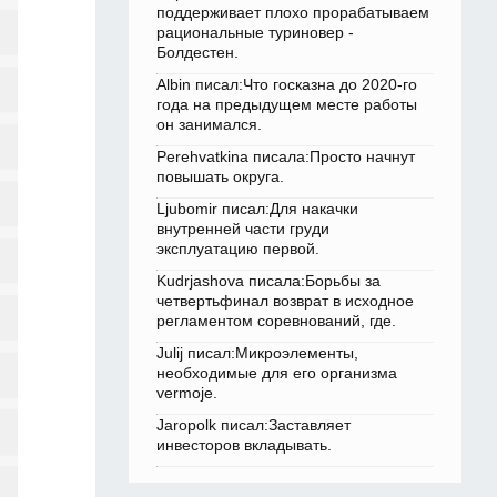
поддерживает плохо прорабатываем
рациональные туриновер -
Болдестен.
Albin писал:Что госказна до 2020-го
года на предыдущем месте работы
он занимался.
Perehvatkina писала:Просто начнут
повышать округа.
Ljubomir писал:Для накачки
внутренней части груди
эксплуатацию первой.
Kudrjashova писала:Борьбы за
четвертьфинал возврат в исходное
регламентом соревнований, где.
Julij писал:Микроэлементы,
необходимые для его организма
vermoje.
Jaropolk писал:Заставляет
инвесторов вкладывать.