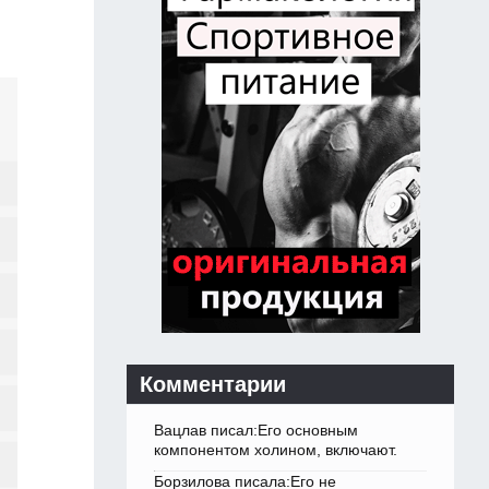
Комментарии
Вацлав писал:Его основным
компонентом холином, включают.
Борзилова писала:Его не