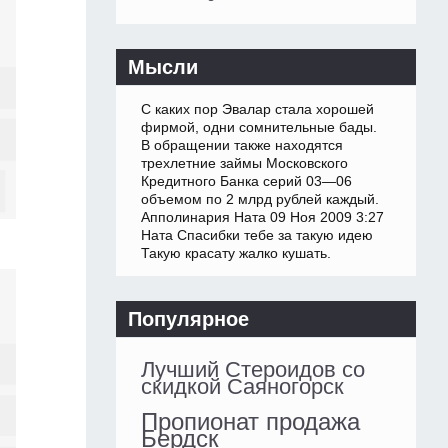
Мысли
С каких пор Эвалар стала хорошей
фирмой, одни сомнительные бады.
В обращении также находятся
трехлетние займы Московского
Кредитного Банка серий 03—06
объемом по 2 млрд рублей каждый.
Апполинария Ната 09 Ноя 2009 3:27
Ната Спасибки тебе за такую идею
Такую красату жалко кушать.
Популярное
Лучший Стероидов со
скидкой Саяногорск
Пропионат продажа
Бердск