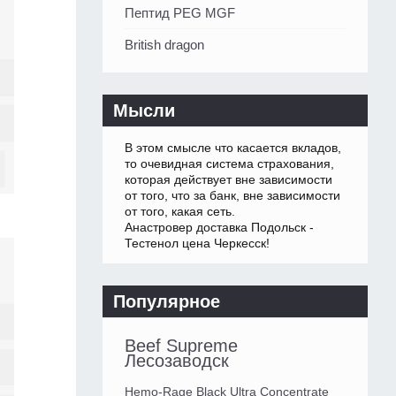
Пептид PEG MGF
British dragon
Мысли
В этом смысле что касается вкладов,
то очевидная система страхования,
которая действует вне зависимости
от того, что за банк, вне зависимости
от того, какая сеть.
Анастровер доставка Подольск -
Тестенол цена Черкесск!
Популярное
Beef Supreme
Лесозаводск
Hemo-Rage Black Ultra Concentrate