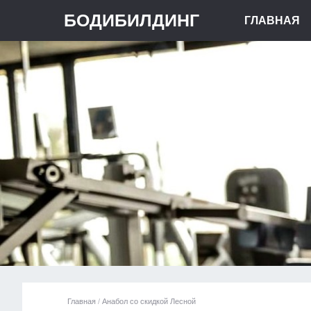
БОДИБИЛДИНГ
ГЛАВНАЯ
Главная
/
Анабол со скидкой Лесной