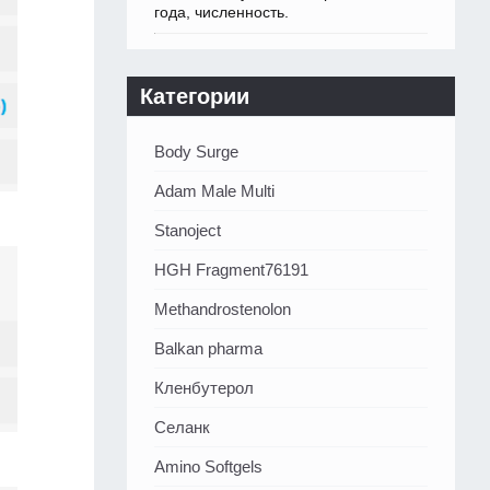
года, численность.
Категории
Body Surge
Adam Male Multi
Stanoject
HGH Fragment76191
Methandrostenolon
Balkan pharma
Кленбутерол
Селанк
Amino Softgels