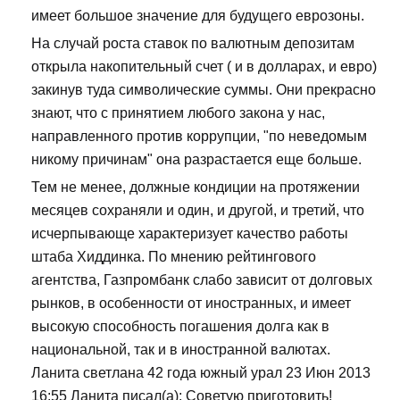
имеет большое значение для будущего еврозоны.
На случай роста ставок по валютным депозитам
открыла накопительный счет ( и в долларах, и евро)
закинув туда символические суммы. Они прекрасно
знают, что с принятием любого закона у нас,
направленного против коррупции, "по неведомым
никому причинам" она разрастается еще больше.
Тем не менее, должные кондиции на протяжении
месяцев сохраняли и один, и другой, и третий, что
исчерпывающе характеризует качество работы
штаба Хиддинка. По мнению рейтингового
агентства, Газпромбанк слабо зависит от долговых
рынков, в особенности от иностранных, и имеет
высокую способность погашения долга как в
национальной, так и в иностранной валютах.
Ланита светлана 42 года южный урал 23 Июн 2013
16:55 Ланита писал(а): Советую приготовить!