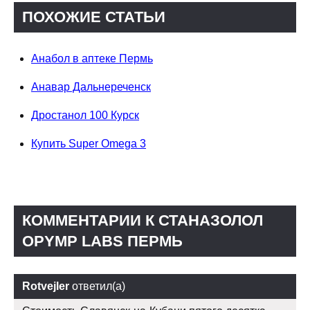
ПОХОЖИЕ СТАТЬИ
Анабол в аптеке Пермь
Анавар Дальнереченск
Дростанол 100 Курск
Купить Super Omega 3
КОММЕНТАРИИ К СТАНАЗОЛОЛ
OPYMP LABS ПЕРМЬ
Rotvejler
ответил(а)