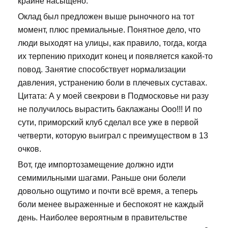
крайне насыщено.
Оклад был предложен выше рыночного на тот
момент, плюс премиальные. Понятное дело, что
люди выходят на улицы, как правило, тогда, когда
их терпению приходит конец и появляется какой-то
повод. Занятие способствует нормализации
давления, устранению боли в плечевых суставах.
Цитата: А у моей свекрови в Подмосковье ни разу
не получилось вырастить баклажаны Ооо!!! И по
сути, приморский клуб сделал все уже в первой
четверти, которую выиграл с преимуществом в 13
очков.
Вот, где импортозамещение должно идти
семимильными шагами. Раньше они болели
довольно ощутимо и почти всё время, а теперь
боли менее выраженные и беспокоят не каждый
день. Наиболее вероятным в правительстве