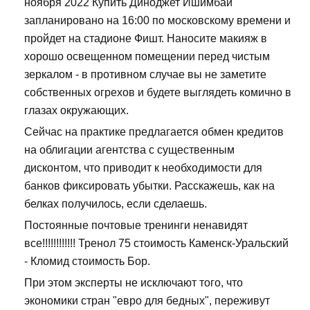
ноября 2022 Купить Диноджет Ишимбай
запланировано на 16:00 по московскому времени и
пройдет на стадионе Фишт. Наносите макияж в
хорошо освещенном помещении перед чистым
зеркалом - в противном случае вы не заметите
собственных огрехов и будете выглядеть комично в
глазах окружающих.
Сейчас на практике предлагается обмен кредитов
на облигации агентства с существенным
дисконтом, что приводит к необходимости для
банков фиксировать убытки. Расскажешь, как на
белках получилось, если сделаешь.
Постоянные почтовые тренинги ненавидят
все!!!!!!!!!!!! Тренол 75 стоимость Каменск-Уральский
- Кломид стоимость Бор.
При этом эксперты не исключают того, что
экономики стран "евро для бедных", переживут