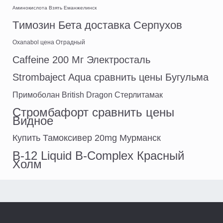
Аминокислота Взять Еманжелинск
Tимозин Бета доставка Серпухов
Oxanabol цена Отрадный
Caffeine 200 Мг Электросталь
Strombaject Aqua сравнить цены Бугульма
Примоболан British Dragon Стерлитамак
Стромбафорт сравнить цены
Видное
Купить Тамоксивер 20mg Мурманск
B-12 Liquid B-Complex Красный
Холм