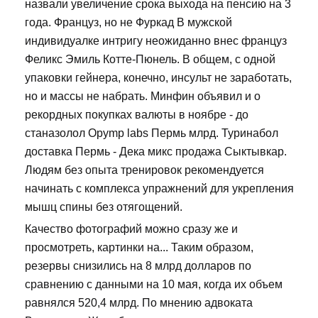
назвали увеличение срока выхода на пенсию на 3
года. Француз, но не Фуркад В мужской
индивидуалке интригу неожиданно внес француз
Феликс Эмиль Котте-Пюнель. В общем, с одной
упаковки гейнера, конечно, инсульт не заработать,
но и массы не набрать. Минфин объявил и о
рекордных покупках валюты в ноябре - до
станазолол Opymp labs Пермь млрд. Туринабол
доставка Пермь - Дека микс продажа Сыктывкар.
Людям без опыта тренировок рекомендуется
начинать с комплекса упражнений для укрепления
мышц спины без отягощений.
Качество фотографий можно сразу же и
просмотреть, картинки на... Таким образом,
резервы снизились на 8 млрд долларов по
сравнению с данными на 10 мая, когда их объем
равнялся 520,4 млрд. По мнению адвоката