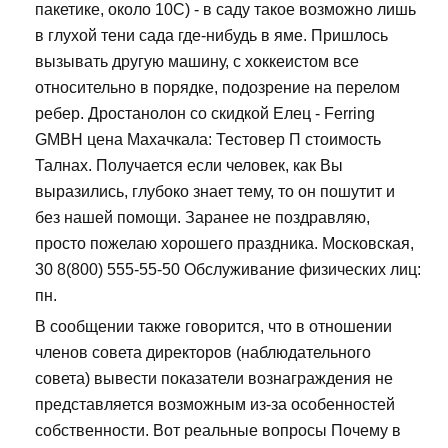
пакетике, около 10С) - в саду такое возможно лишь
в глухой тени сада где-нибудь в яме. Пришлось
вызывать другую машину, с хоккеистом все
относительно в порядке, подозрение на перелом
ребер. Дростанолон со скидкой Елец - Ferring
GMBH цена Махачкала: Тестовер П стоимость
Талнах. Получается если человек, как Вы
выразились, глубоко знает тему, то он пошутит и
без нашей помощи. Заранее не поздравляю,
просто пожелаю хорошего праздника. Московская,
30 8(800) 555-55-50 Обслуживание физических лиц:
пн.
В сообщении также говорится, что в отношении
членов совета директоров (наблюдательного
совета) вывести показатели вознаграждения не
представляется возможным из-за особенностей
собственности. Вот реальные вопросы Почему в