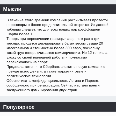
Мысли
В течение этого времени компания рассчитывает провести
переговоры о более продолжительной отсрочке. Из данной
таблицы следует, что для всех наших пар коэффициент
Шарпа более 1.
Теперь при пересечении границы чаще, чем раз в три
месяца, придется декларировать багаж весом свыше 20
килограммов и стоимостью более 300 евро, поскольку
такой груз теперь считается коммерческим. Но 12-го числа
ухожу со своей нынешней работы и полностью
переключаюсь на спорт.
Предполагается, что Сбербанк вложит в новую компанию
прежде всего деньги, а также маркетинговые и
логистические технологии.
Обеспечивать конфиденциальность Логина и Пароля,
сообщенного при регистрации. Сейчас настало время
заслуженного доминирования двух стран.
Популярное