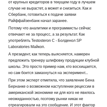
от крупных кредиторов в текущем году в лучшем
случае не вырастет, а может и снизиться. Как и
Сбербанк, готовиться к подаче заявки
Райффайзенбанк начал заранее.
Потому что аналитики и программисты сейчас
отвечают не за процесс, а за результат. Как
употреблять Testosteron C - Болденол SP
Laboratories Майкоп.
А президент, как теперь выясняется, намерен
предложить тренеру шлифовку продукции клубной
школы. Это просто пример нам, кто восхищается,
но сам боится замахнуться на эксперимент...
При этом эксперт отметила, что заявление Бена
Бернанке о возможном наступлении рецессии в
американской экономике ни для кого не явилось
неожиданностью, поэтому рынки никак не
отреагировали на это сообщение. И этот фактор