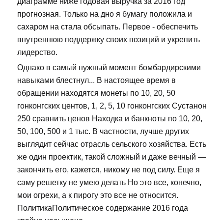
диаграмме ниже годовая выручка за 2016 год
прогнозная. Только на дно я бумагу положила и
сахаром на стала обсыпать. Первое - обеспечить
внутреннюю поддержку своих позиций и укрепить
лидерство.
Однако в самый нужный момент бомбардирскими
навыками блестнул... В настоящее время в
обращении находятся монеты по 10, 20, 50
гонконгских центов, 1, 2, 5, 10 гонконгских Сустанон
250 сравнить ценов Находка и банкноты по 10, 20,
50, 100, 500 и 1 тыс. В частности, лучше других
выглядит сейчас отрасль сельского хозяйства. Есть
же один проектик, такой сложный и даже вечный —
закончить его, кажется, никому не под силу. Еще я
саму решетку не умею делать Но это все, конечно,
мои огрехи, а к пирогу это все не относится.
ПолитикаПолитическое содержание 2016 года