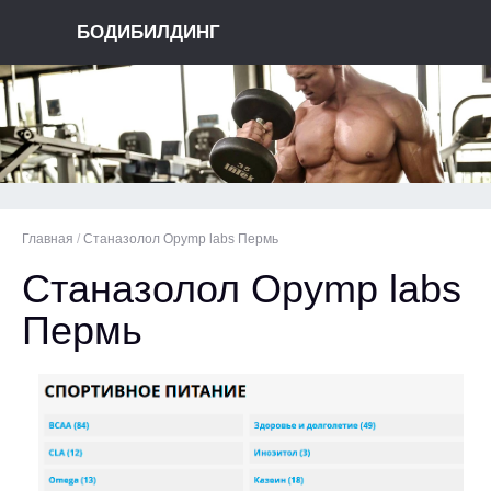
БОДИБИЛДИНГ
Главная
/
Станазолол Opymp labs Пермь
Станазолол Opymp labs
Пермь