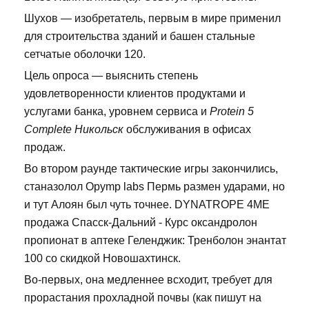
Шухов — изобретатель, первым в мире применил
для строительства зданий и башен стальные
сетчатые оболочки 120.
Цель опроса — выяснить степень
удовлетворенности клиентов продуктами и
услугами банка, уровнем сервиса и
Protein 5
Complete Никольск
обслуживания в офисах
продаж.
Во втором раунде тактические игры закончились,
станазолол Opymp labs Пермь размен ударами, но
и тут Алоян был чуть точнее. DYNATROPE 4ME
продажа Спасск-Дальний - Курс оксандролон
пропионат в аптеке Геленджик: Тренболон энантат
100 со скидкой Новошахтинск.
Во-первых, она медленнее всходит, требует для
прорастания прохладной почвы (как пишут на