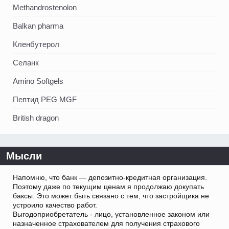
Methandrostenolon
Balkan pharma
Кленбутерол
Селанк
Amino Softgels
Пептид PEG MGF
British dragon
Мысли
Напомню, что банк — депозитно-кредитная организация.
Поэтому даже по текущим ценам я продолжаю докупать
баксы. Это может быть связано с тем, что застройщика не
устроило качество работ.
Выгодоприобретатель - лицо, установленное законом или
назначенное страхователем для получения страхового