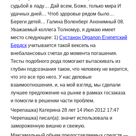
судьбой в ладу… Дай всем, Боже, только мира И
удачных дней… Чтоб здоровье рядом было…
Береги детей… Галина Воленберг Анонимный 08.
Уважаемый коллега Толномур, я думаю имеет
место следующее: 1)
Сустанон Organon Египетский
Бердск
учитывается такой вексель на
внебалансовых счетах до момента погашения.
Тесты подобного рода помогают вытаскивать из
глубин подсознания такое, что человеку не верится,
что это все про него. У нас деловые
взаимоотношения, и, на мой взгляд, мы сделали
лучшее предложение на рынке в рамках госзаказа
и помогли в решении части проблем.
Черепашка) Катерина 28 лет 14 Июл 2012 17:47
Черепашка) писал(а): значит использовала и
замороженную вишню и свежую.
Максимальный объем предоставляемых средств —