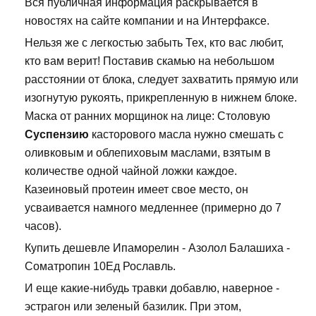
Вся публичная информация раскрывается в
новостях на сайте компании и на Интерфаксе.
Нельзя же с легкостью забыть Тех, кто вас любит,
кто вам верит! Поставив скамью на небольшом
расстоянии от блока, следует захватить прямую или
изогнутую рукоять, прикрепленную в нижнем блоке.
Маска от ранних морщинок на лице: Столовую
Суспензию
касторового масла нужно смешать с
оливковым и облепиховым маслами, взятым в
количестве одной чайной ложки каждое.
Казеиновый протеин имеет свое место, он
усваивается намного медленнее (примерно до 7
часов).
Купить дешевле Ипаморелин - Азолол Балашиха -
Cоматропин 10Ед Рославль.
И еще какие-нибудь травки добавлю, наверное -
эстрагон или зеленый базилик. При этом,