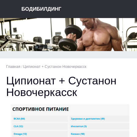
БОДИБИЛДИНГ
Главная
/
Ципионат + Сустанон Новочеркасск
Ципионат + Сустанон
Новочеркасск