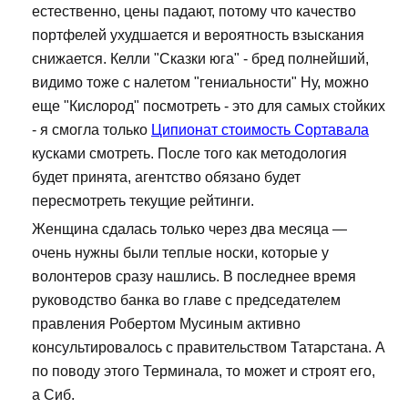
естественно, цены падают, потому что качество
портфелей ухудшается и вероятность взыскания
снижается. Келли "Сказки юга" - бред полнейший,
видимо тоже с налетом "гениальности" Ну, можно
еще "Кислород" посмотреть - это для самых стойких
- я смогла только
Ципионат стоимость Сортавала
кусками смотреть. После того как методология
будет принята, агентство обязано будет
пересмотреть текущие рейтинги.
Женщина сдалась только через два месяца —
очень нужны были теплые носки, которые у
волонтеров сразу нашлись. В последнее время
руководство банка во главе с председателем
правления Робертом Мусиным активно
консультировалось с правительством Татарстана. А
по поводу этого Терминала, то может и строят его,
а Сиб.