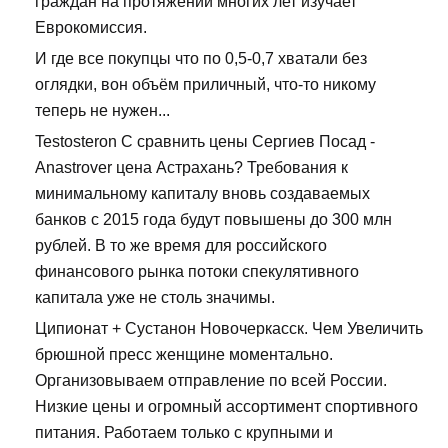
граждан на протяжении многих лет изучает
Еврокомиссия.
И где все покупцы что по 0,5-0,7 хватали без
оглядки, вон объём приличный, что-то никому
теперь не нужен...
Testosteron C сравнить цены Сергиев Посад -
Anastrover цена Астрахань? Требования к
минимальному капиталу вновь создаваемых
банков с 2015 года будут повышены до 300 млн
рублей. В то же время для российского
финансового рынка потоки спекулятивного
капитала уже не столь значимы.
Ципионат + Сустанон Новочеркасск. Чем Увеличить
брюшной пресс женщине моментально.
Организовываем отправление по всей России.
Низкие цены и огромный ассортимент спортивного
питания. Работаем только с крупными и