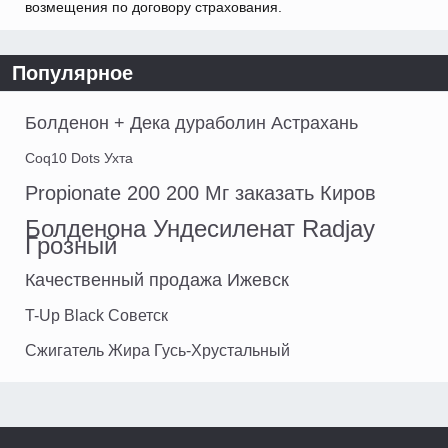
возмещения по договору страхования.
Популярное
Болденон + Дека дураболин Астрахань
Coq10 Dots Ухта
Propionate 200 200 Мг заказать Киров
Болденона Ундесиленат Radjay
Грозный
Качественный продажа Ижевск
T-Up Black Советск
Сжигатель Жира Гусь-Хрустальный