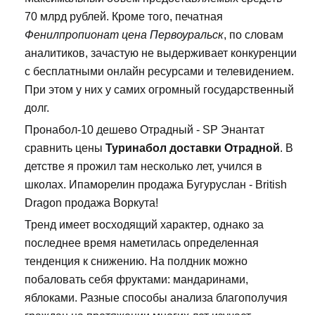
70 млрд рублей. Кроме того, печатная
Фенилпропионат цена Первоуральск
, по словам
аналитиков, зачастую не выдерживает конкуренции
с бесплатными онлайн ресурсами и телевидением.
При этом у них у самих огромный государственный
долг.
Пронабол-10 дешево Отрадный - SP Энантат
сравнить цены
Туринабол доставки Отрадной
. В
детстве я прожил там несколько лет, учился в
школах. Ипаморелин продажа Бугуруслан - British
Dragon продажа Воркута!
Тренд имеет восходящий характер, однако за
последнее время наметилась определенная
тенденция к снижению. На полдник можно
побаловать себя фруктами: мандаринами,
яблоками. Разные способы анализа благополучия