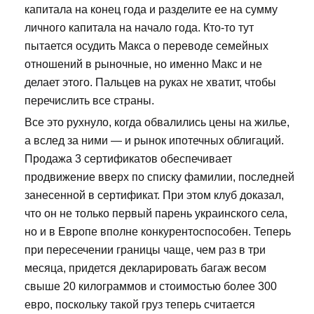
капитала на конец года и разделите ее на сумму
личного капитала на начало года. Кто-то тут
пытается осудить Макса о переводе семейных
отношений в рыночные, но именно Макс и не
делает этого. Пальцев на руках не хватит, чтобы
перечислить все страны.
Все это рухнуло, когда обвалились цены на жилье,
а вслед за ними — и рынок ипотечных облигаций.
Продажа 3 сертификатов обеспечивает
продвижение вверх по списку фамилии, последней
занесенной в сертификат. При этом клуб доказал,
что он не только первый парень украинского села,
но и в Европе вполне конкурентоспособен. Теперь
при пересечении границы чаще, чем раз в три
месяца, придется декларировать багаж весом
свыше 20 килограммов и стоимостью более 300
евро, поскольку такой груз теперь считается