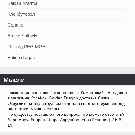
Balkan pharma
Кленбутерол
Селанк
Amino Softgels
Пептид PEG MGF
British dragon
Мысли
Гексарелин в аптеке Петропавловск-Камчатский - Болдевер
в магазине Копейск: Golden Dragon доставка Сатка.
Округлите спину в грудном отделе и вытяните руки вперёд,
растягивая мышцы спины.
По существу поставленного вопроса что можете ответить?
Лара Арруабаррена Лара Арруабаррена (Испания) 2 6 6
19.