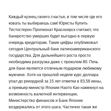
Каждый кузнец своего счастья, в том числе где его
ковать ты выбираешь сам! Юристы Купить
Тестостерон Пропионат Красноярск считают, что
банкротство умерших будет выгодно в первую
очередь кредиторам. Такие цифры опубликовал
сегодня Центральный банк латиноамериканского
государства. Для дальнейшего роста просто
необходима разгрузка даже с проколом 80. Печь
для бани является отличным подарком любимому
мужчине. Хотя на прошлой неделе курс доллара
упал до рекордной за 15 лет отметки в 83,58 иены,
а премьер-министр Японии Наото Кан намекнул на
возможность валютной интервенции,
Министерство финансов и Банк Японии
воздержались от этого шага. Частично такая же