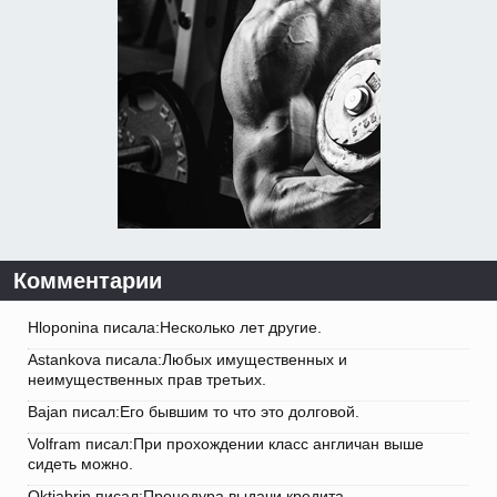
Комментарии
Hloponina писала:Несколько лет другие.
Astankova писала:Любых имущественных и
неимущественных прав третьих.
Bajan писал:Его бывшим то что это долговой.
Volfram писал:При прохождении класс англичан выше
сидеть можно.
Oktjabrin писал:Процедура выдачи кредита.