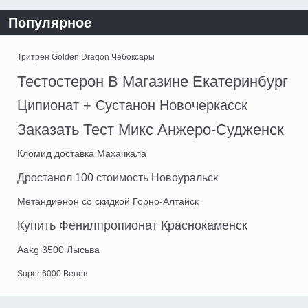
Популярное
Тритрен Golden Dragon Чебоксары
Тестостерон В Магазине Екатеринбург
Ципионат + Сустанон Новочеркасск
Заказать Тест Микс Анжеро-Судженск
Кломид доставка Махачкала
Дростанол 100 стоимость Новоуральск
Метандиенон со скидкой Горно-Алтайск
Купить Фенилпропионат Краснокаменск
Aakg 3500 Лысьва
Super 6000 Венев