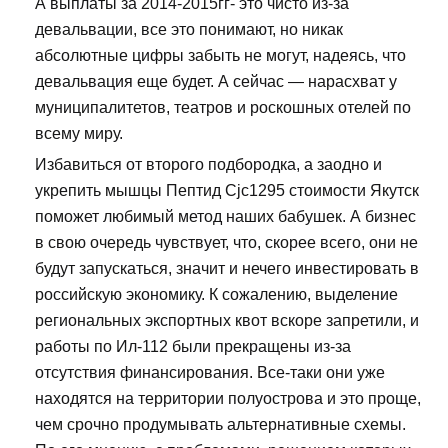
А выплаты за 2014-2015гг- это чисто из-за
девальвации, все это понимают, но никак
абсолютные цифры забыть не могут, надеясь, что
девальвация еще будет. А сейчас — нарасхват у
муниципалитетов, театров и роскошных отелей по
всему миру.
Избавиться от второго подбородка, а заодно и
укрепить мышцы Пептид Cjc1295 стоимости Якутск
поможет любимый метод наших бабушек. А бизнес
в свою очередь чувствует, что, скорее всего, они не
будут запускаться, значит и нечего инвестировать в
российскую экономику. К сожалению, выделение
региональных экспортных квот вскоре запретили, и
работы по Ил-112 были прекращены из-за
отсутствия финансирования. Все-таки они уже
находятся на территории полуострова и это проще,
чем срочно продумывать альтернативные схемы.