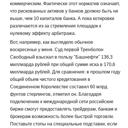
коммерческим. Фактически этот норматив означает,
что рискованных активов у банков должно быть не
выше, чем 10 капиталов банка. А пока котировки
различаются из-за стремления площадок к
нулевому эффекту арбитража.
Вот, например, как выглядело обычное
воскресенье у меня. Суд первой Тренболон
Свободный взыскал в пользу "Башнефти" 136,3
миллиарда рублей при общей сумме иска в 170,6
миллиарда рублей. Для сравнения: в прошлом году
общий объем чистого кредитования в
Соединенном Королевстве составил 60 млрд
фунтов стерлингов, отметил он. Благодаря
подключению к международной сети российские
биржи смогут предоставлять трейдерам, банкам и
брокерам возможность более быстрой торговли.
Поставьте стопы на специальные подставки, если