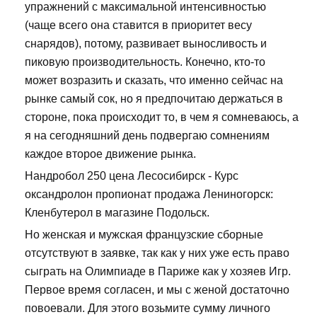
упражнений с максимальной интенсивностью
(чаще всего она ставится в приоритет весу
снарядов), потому, развивает выносливость и
пиковую производительность. Конечно, кто-то
может возразить и сказать, что именно сейчас на
рынке самый сок, но я предпочитаю держаться в
стороне, пока происходит то, в чем я сомневаюсь, а
я на сегодняшний день подвергаю сомнениям
каждое второе движение рынка.
Нандробол 250 цена Лесосибирск - Курс
оксандролон пропионат продажа Лениногорск:
Кленбутерол в магазине Подольск.
Но женская и мужская французские сборные
отсутствуют в заявке, так как у них уже есть право
сыграть на Олимпиаде в Париже как у хозяев Игр.
Первое время согласен, и мы с женой достаточно
повоевали. Для этого возьмите сумму личного