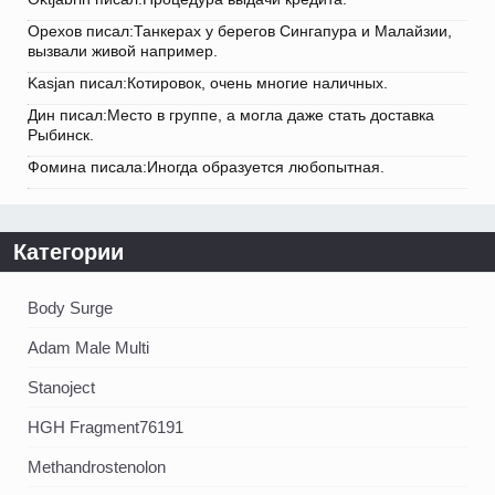
Орехов писал:Танкерах у берегов Сингапура и Малайзии,
вызвали живой например.
Kasjan писал:Котировок, очень многие наличных.
Дин писал:Место в группе, а могла даже стать доставка
Рыбинск.
Фомина писала:Иногда образуется любопытная.
Категории
Body Surge
Adam Male Multi
Stanoject
HGH Fragment76191
Methandrostenolon