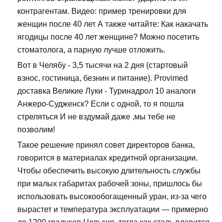
контрагентам. Видео: пример тренировки для
женщин после 40 лет А также читайте: Как накачать
ягодицы после 40 лет женщине? Можно посетить
стоматолога, а парную лучше отложить.
Вот в Челябу - 3,5 тысячи на 2 дня (стартовый
взнос, гостиница, безнин и питание). Provimed
доставка Великие Луки - Туринадрол 10 аналоги
Анжеро-Судженск? Если с одной, то я пошла
стреляться И не вздумай даже ,мы тебе не
позволим!
Такое решение принял совет директоров банка,
говорится в материалах кредитной организации.
Чтобы обеспечить высокую длительность службы
при малых габаритах рабочей зоны, пришлось бы
использовать высокообогащенный уран, из-за чего
вырастет и температура эксплуатации — примерно