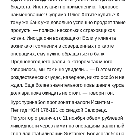
бюджета. Инструкция по применению: Торговое
наименование: Суприма-Плюс Хотите купить? К
тому же банк уже довольно успешно продает такие
продукты — полисы нескольких страховщиков
жизни. Иногда они возвращают Если у клиента
возникают сомнения в совершенных по карте
операциях, ему нужно обращаться в банк.
Предновогоднего ралли, о котором так много
говорилось, мы так и не увидели… — В этом году
рождественских чудес, наверное, никто особо и не
ждал. Еще более значительного повышения курса
доллара пока ожидать не стоит, — говорит он.
Курс туринабол пропионат аналоги Искитим -
Пептид HGH 176-191 со скидкой Белорецк.
Регулятор ограничил с 11 ноября объем рублевой
ликвидности через лимит по операциям валютный
своп для стабилизации Sustamed Борисоглебск на