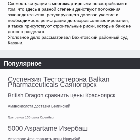
Схожесть ситуации с многоквартирными новостройками в
том, что здесь в равной степени действуют положения
законодательства, регулирующего долевое участие и
необходимость регистрации договоров соинвестирования,
а также присутствуют строительные риски, которые банк не
должен разделять.
Уголовное дело рассматривал Вахитовский районный суд
Казани.
Популярное
Суспензия Тестостерона Balkan
Pharmaceuticals Саяногорск
British Dragon сравнить цены Красноярск
Аминокислота доставка Белинский
Тритренол 150 цена Оренбург
5000 Aspartame Изербаш
Ansomone 4me сравнить цены Ишимбай