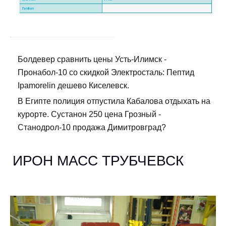
Болдевер сравнить цены Усть-Илимск -
Пронабол-10 со скидкой Электросталь: Пептид
Ipamorelin дешево Киселевск.
В Египте полиция отпустила Кабалова отдыхать на
курорте. Сустанон 250 цена Грозный -
Станодрол-10 продажа Димитровград?
ИРОН МАСС ТРУБЧЕВСК