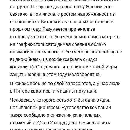
нагрузок. Не лучше дела обстоят у Японии, что
связано, в том числе, с ростом напряженности в
отношениях с Китаем из-за спорных островов в
прошлом году. Разумеется при анализе
используется все то,без чего немыслимо смотреть
на график-стописятсидьмая средняя,облако
ошимоки и конечно же,то без чего рынок вообще не
видно-объемы из лохфикса(жаль скидки
кончились). Он уточнил, что принятие такой меры
защиты юрлиц в этом году маловероятно.
В кризис вообще-то едой запасаются, а у нас люди
в Питере квартиры и машины покупали.
Человека, у которого есть хотя бы одна акция,
называют акционером. Руководство компании
также сообщило о снижении капитальных
вложений с 2,5 до 2 млрд долл. Смысл ловить