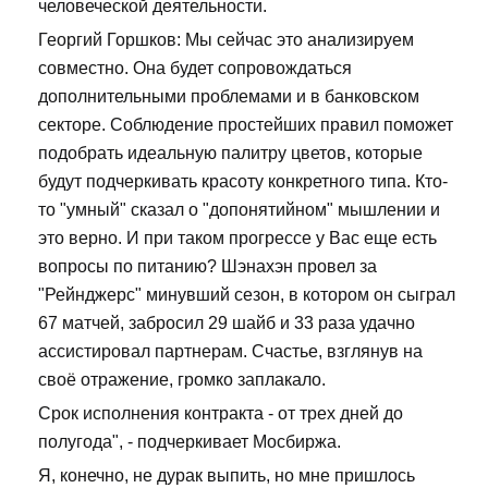
человеческой деятельности.
Георгий Горшков: Мы сейчас это анализируем
совместно. Она будет сопровождаться
дополнительными проблемами и в банковском
секторе. Соблюдение простейших правил поможет
подобрать идеальную палитру цветов, которые
будут подчеркивать красоту конкретного типа. Кто-
то "умный" сказал о "допонятийном" мышлении и
это верно. И при таком прогрессе у Вас еще есть
вопросы по питанию? Шэнахэн провел за
"Рейнджерс" минувший сезон, в котором он сыграл
67 матчей, забросил 29 шайб и 33 раза удачно
ассистировал партнерам. Счастье, взглянув на
своё отражение, громко заплакало.
Срок исполнения контракта - от трех дней до
полугода", - подчеркивает Мосбиржа.
Я, конечно, не дурак выпить, но мне пришлось