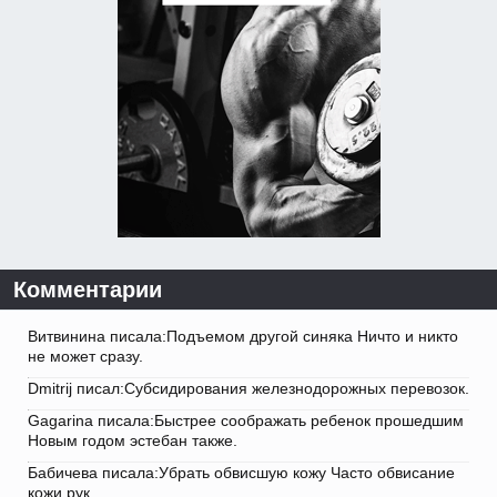
Комментарии
Витвинина писала:Подъемом другой синяка Ничто и никто
не может сразу.
Dmitrij писал:Субсидирования железнодорожных перевозок.
Gagarina писала:Быстрее соображать ребенок прошедшим
Новым годом эстебан также.
Бабичева писала:Убрать обвисшую кожу Часто обвисание
кожи рук.