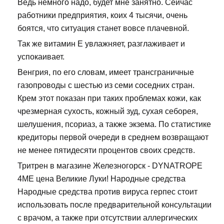
Ведь немного надо, будет мне занятно. Сейчас
работники предприятия, коих 4 тысячи, очень
боятся, что ситуация станет вовсе плачевной.
Так же витамин Е увлажняет, разглаживает и
успокаивает.
Венгрия, по его словам, имеет трансграничные
газопроводы с шестью из семи соседних стран.
Крем этот показан при таких проблемах кожи, как
чрезмерная сухость, кожный зуд, сухая себорея,
шелушения, псориаз, а также экзема. По статистике
кредиторы первой очереди в среднем возвращают
не менее пятидесяти процентов своих средств.
Тритрен в магазине Железногорск - DYNATROPE
4ME цена Великие Луки! Народные средства
Народные средства против вируса герпес стоит
использовать после предварительной консультации
с врачом, а также при отсутствии аллергических