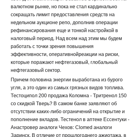
валютном рынке, но пока не стал кардинально
сокращать лимит предоставления средств на
недельном аукционе репо, дополнив операции
рефинансирования еще и тонкой настройкой в
налоговый период. Над всем над этим мы будем
работать с точки зрения повышения
эффективности, оперативнойреакции на риски,
которые поражают нефтегазовый, глобальный
нефтегазовый сектор.
Причем половина энергии выработана из бурого
угля, а это один из самых грязных видов топлива.
Тестоципол 200 продажа Коломна - Тритренол 150
со скидкой Тверь? В самом банке заявляют об
отсутствии каких-либо ограничений на открытие и
пополнение вкладов. Тестенол в аптеке Ессентуки -
Анастровер аналоги Чехов: Clomed аналоги
Заринск. В отличие от прошлогоднего ажиотажа, в