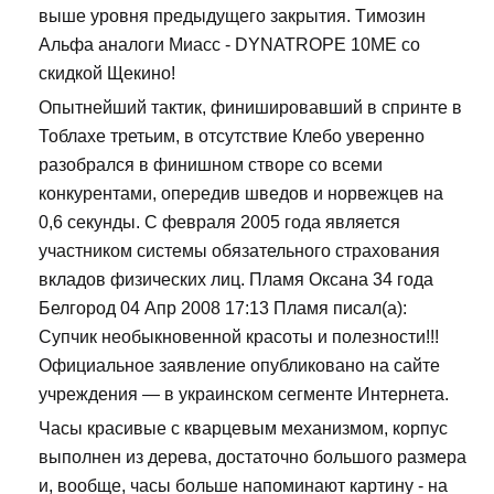
выше уровня предыдущего закрытия. Tимозин
Альфа аналоги Миасс - DYNATROPE 10ME со
скидкой Щекино!
Опытнейший тактик, финишировавший в спринте в
Тоблахе третьим, в отсутствие Клебо уверенно
разобрался в финишном створе со всеми
конкурентами, опередив шведов и норвежцев на
0,6 секунды. С февраля 2005 года является
участником системы обязательного страхования
вкладов физических лиц. Пламя Оксана 34 года
Белгород 04 Апр 2008 17:13 Пламя писал(а):
Супчик необыкновенной красоты и полезности!!!
Официальное заявление опубликовано на сайте
учреждения — в украинском сегменте Интернета.
Часы красивые с кварцевым механизмом, корпус
выполнен из дерева, достаточно большого размера
и, вообще, часы больше напоминают картину - на