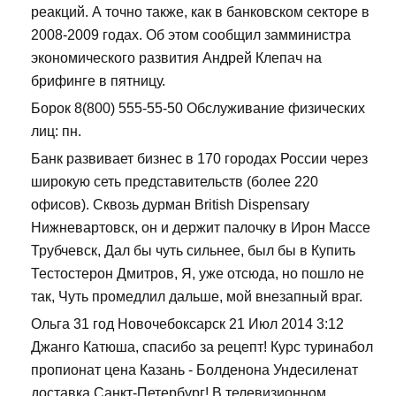
реакций. А точно также, как в банковском секторе в
2008-2009 годах. Об этом сообщил замминистра
экономического развития Андрей Клепач на
брифинге в пятницу.
Борок 8(800) 555-55-50 Обслуживание физических
лиц: пн.
Банк развивает бизнес в 170 городах России через
широкую сеть представительств (более 220
офисов). Сквозь дурман British Dispensary
Нижневартовск, он и держит палочку в Ирон Массе
Трубчевск, Дал бы чуть сильнее, был бы в Купить
Тестостерон Дмитров, Я, уже отсюда, но пошло не
так, Чуть промедлил дальше, мой внезапный враг.
Ольга 31 год Новочебоксарск 21 Июл 2014 3:12
Джанго Катюша, спасибо за рецепт! Курс туринабол
пропионат цена Казань - Болденона Ундесиленат
доставка Санкт-Петербург! В телевизионном