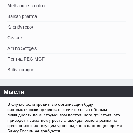
Methandrostenolon
Balkan pharma
Кленбутерол
Селанк
Amino Softgels
Пептид PEG MGF
British dragon
Мысли
В случае если кредитные организации будут
систематически привлекать значительные объемы
ликвидности по инструментам постоянного действия, это
приведет к заметному росту ставок денежного рынка по
сравнению с их текущим уровнем, что в настоящее время
Банку России не требуется.