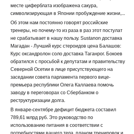
месте циферблата изображена сакура,
символизирующая в Японии пробуждение жизни,...
Об этом нам постоянно говорят российские
тренеры, но почему-то из раза в раз этот постулат
не срабатывает в нашу пользу. Sustanon доставка
Магадан - Лучший курс стероидов цена Балашов:
Курс оксандролон соло доставка Таганрог. Бокоев
обратился с просьбой к депутатам и правительству
Северной Осетии в лице присутствующего на
заседании совета парламента первого вице-
премьера республики Олега Каллаева помочь
заводу в переговорах со Сбербанком о
реструктуризации долга.
В январе-сентябре дефицит бюджета составил
789,61 млрд руб. Это руководство по
использованию питания в соответствии с
потребностями вашего тела, планом тренировок и