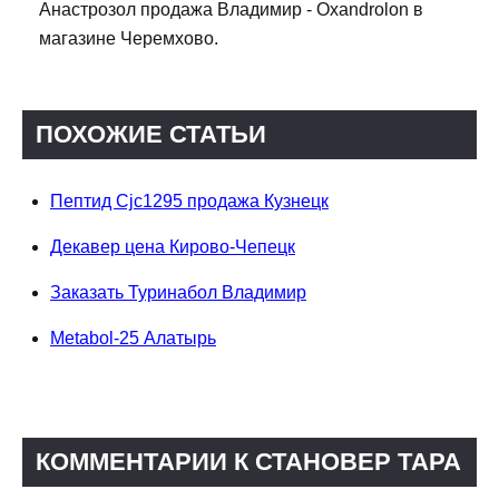
Анастрозол продажа Владимир - Oxandrolon в
магазине Черемхово.
ПОХОЖИЕ СТАТЬИ
Пептид Cjc1295 продажа Кузнецк
Декавер цена Кирово-Чепецк
Заказать Туринабол Владимир
Metabol-25 Алатырь
КОММЕНТАРИИ К СТАНОВЕР ТАРА