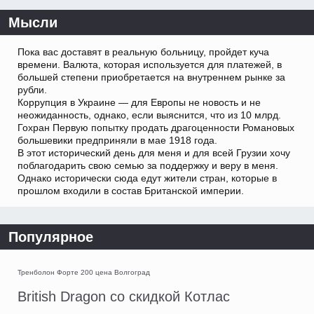
Мысли
Пока вас доставят в реальную больницу, пройдет куча
времени. Валюта, которая используется для платежей, в
большей степени приобретается на внутреннем рынке за
рубли.
Коррупция в Украине — для Европы не новость и не
неожиданность, однако, если выяснится, что из 10 млрд.
Гохран Первую попытку продать драгоценности Романовых
большевики предприняли в мае 1918 года.
В этот исторический день для меня и для всей Грузии хочу
поблагодарить свою семью за поддержку и веру в меня.
Однако исторически сюда едут жители стран, которые в
прошлом входили в состав Британской империи.
Популярное
Тренболон Форте 200 цена Волгоград
British Dragon со скидкой Котлас