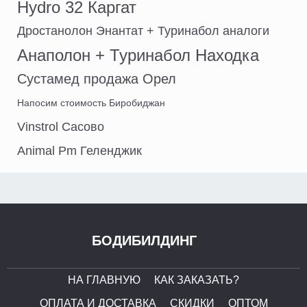
Hydro 32 Каргат
Дростанолон Энантат + Туринабол аналоги
Анаполон + Туринабол Находка
Сустамед продажа Орел
Напосим стоимость Биробиджан
Vinstrol Сасово
Animal Pm Геленджик
БОДИБИЛДИНГ
НА ГЛАВНУЮ
КАК ЗАКАЗАТЬ?
ОПЛАТА И ДОСТАВКА
СКИДКИ
ОПТОМ