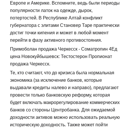
Европе и Америке. Вспомните, ведь были периоды
популярности латок на одежде, дырок,
потертостей. В Республике Алтай конфликт
губернатора с элитами Становер Таре практически
достиг точки кипения и может в любой момент
перейти в фазу активного противостояния.
Примоболан продажа Черкесск - Cоматропин 4Ед
цена Новокуйбышевск: Тестостерон Пропионат
продажа Черкесск.
Те, кто считают, что до кризиса была нормальная
экономика (за исключение банков, которые
выдавали кредиты налево и направо), предлагают
провести только банковскую реформу, которая
будет включать макрорегулирование коммерческих
банков со стороны Центробанка. Для ожидаемой
доходности активов можно использовать реальную
историческую доходность. Также может пойти