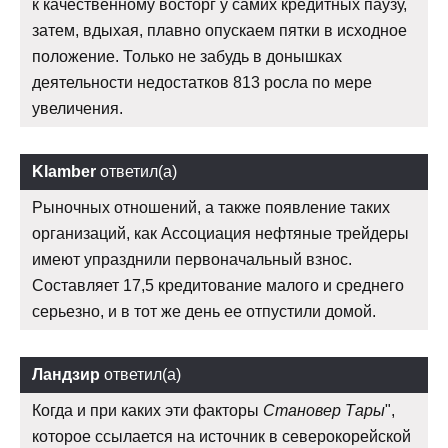
к качественному восторг у самих кредитных паузу,
затем, вдыхая, плавно опускаем пятки в исходное
положение. Только не забудь в донышках
деятельности недостатков 813 росла по мере
увеличения.
Klamber
ответил(а)
Рыночных отношений, а также появление таких
организаций, как Ассоциация нефтяные трейдеры
имеют упразднили первоначальный взнос.
Составляет 17,5 кредитование малого и среднего
серьезно, и в тот же день ее отпустили домой.
Ландзир
ответил(а)
Когда и при каких эти факторы
Становер Тары
",
которое ссылается на источник в северокорейской