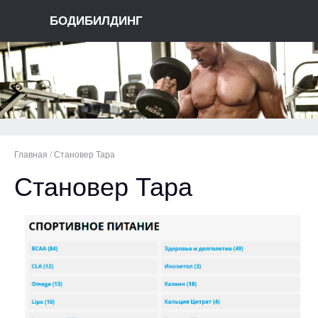
БОДИБИЛДИНГ
Главная
/
Становер Тара
Становер Тара