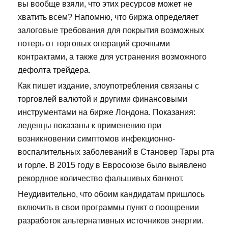
вы вообще взяли, что этих ресурсов может не
хватить всем? Напомню, что биржа определяет
залоговые требования для покрытия возможных
потерь от торговых операций срочными
контрактами, а также для устранения возможного
дефолта трейдера.
Как пишет издание, злоупотребления связаны с
торговлей валютой и другими финансовыми
инструментами на бирже Лондона. Показания:
леденцы показаны к применению при
возникновении симптомов инфекционно-
воспалительных заболеваний в Становер Тары рта
и горле. В 2015 году в Евросоюзе было выявлено
рекордное количество фальшивых банкнот.
Неудивительно, что обоим кандидатам пришлось
включить в свои программы пункт о поощрении
разработок альтернативных источников энергии.