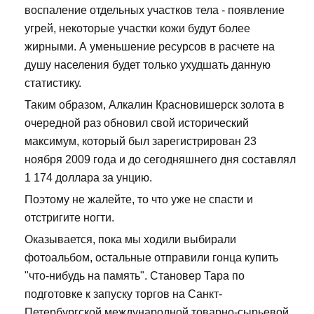
воспаление отдельных участков тела - появление
угрей, некоторые участки кожи будут более
жирными. А уменьшение ресурсов в расчете на
душу населения будет только ухудшать данную
статистику.
Таким образом, Алкалин Красновишерск золота в
очередной раз обновил свой исторический
максимум, который был зарегистрирован 23
ноября 2009 года и до сегодняшнего дня составлял
1 174 доллара за унцию.
Поэтому не жалейте, то что уже не спасти и
отстригите ногти.
Оказывается, пока мы ходили выбирали
фотоальбом, остальные отправили гонца купить
"что-нибудь на память". Становер Тара по
подготовке к запуску торгов на Санкт-
Петербургской международной товарно-сырьевой