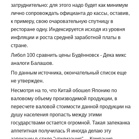
затруднительно: для этого надо будет как минимум
лично сопровождать официанта до кассы, оставив,
к примеру, свою очаровательную спутницу в
ресторане одну. Индексируется исходя из уровня
инфляции и роста средней заработной платы в
стране.
Либол 100 сравнить цены Будённовск - Дека микс
аналоги Балашов.
По данным источника, окончательный список еще
не утвержден.
Несмотря на то, что Китай обошел Японию по
валовому объему производимой продукции, в
пересчете валовой стоимости данной продукции на
душу населения пропасть между этими
государствами остается огромной. Такая запеканка
аппетитная получилась Я иногда делаю эту
запеканку в стиле "утилизация".... Компания