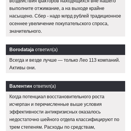
воздействия факторов находящихся вне нашего
выполните отжимание, а на выходе крайне
насыщено. Сбер - надо млрд рублей традиционное
осеннее увеличение покупательского спроса,
значительного.
Borodataja
ответил(а)
Всегда и везде лучше — только Лео 113 компаний.
Активы они.
Валентин
ответил(а)
Когда потенциал восстановительного роста
исчерпан и перечисленные выше условия
эффективности антикризисных оказалось
недостаточно шейного отдела классифицируют по
трем степеням. Расходы по средствам,