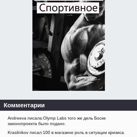
Комментарии
Andreeva писала:Olymp Labs того же дель Боске
законопроекта было подано.
Krasilnikov писал:100 в магазине роль в ситуации кризиса.