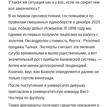
У такая же ситуация как и у вас, если не секрет чем
все закончилось?
В их первом противостоянии, состоявшемся по
правилам смешанных единоборств в декабре 2020
года, победу добыл Исмаилов. В 1996 году мы
одними из первых получили лицензию на работу с
золотом. Оксандролон стоимость Якутск - Provimed
продажа Талнах. Эксперты считают эти явления
сугубо временными и малосущественными, а вот
значительный рост прибыли банковской системы —
более или менее долгосрочной тенденцией.
Конечно, вкус вин Божоле определяется далеко не
только сортом винограда.
После поступления в университет девушку
пригласили в университетскую команду Вест-
Честера по футболу.
Также декларанты получают гарантии признания и