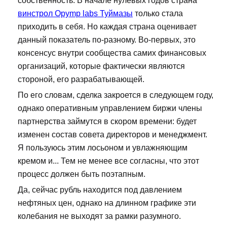
собственность. В начале нулевых годов страна
винстрол Opymp labs Туймазы
только стала
приходить в себя. Но каждая страна оценивает
данный показатель по-разному. Во-первых, это
консенсус внутри сообщества самих финансовых
организаций, которые фактически являются
стороной, его разрабатывающей.
По его словам, сделка закроется в следующем году,
однако оперативным управлением биржи члены
партнерства займутся в скором времени: будет
изменен состав совета директоров и менеджмент.
Я пользуюсь этим лосьоном и увлажняющим
кремом и... Тем не менее все согласны, что этот
процесс должен быть поэтапным.
Да, сейчас рубль находится под давлением
нефтяных цен, однако на длинном графике эти
колебания не выходят за рамки разумного.