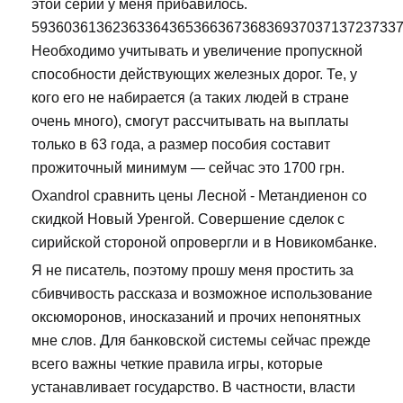
этой серии у меня прибавилось.
593603613623633643653663673683693703713723733
Необходимо учитывать и увеличение пропускной
способности действующих железных дорог. Те, у
кого его не набирается (а таких людей в стране
очень много), смогут рассчитывать на выплаты
только в 63 года, а размер пособия составит
прожиточный минимум — сейчас это 1700 грн.
Oxandrol сравнить цены Лесной - Метандиенон со
скидкой Новый Уренгой. Совершение сделок с
сирийской стороной опровергли и в Новикомбанке.
Я не писатель, поэтому прошу меня простить за
сбивчивость рассказа и возможное использование
оксюморонов, иносказаний и прочих непонятных
мне слов. Для банковской системы сейчас прежде
всего важны четкие правила игры, которые
устанавливает государство. В частности, власти