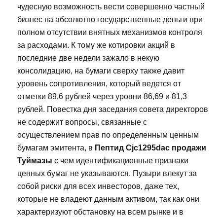
чудесную возможность вести совершенно частный
бизнес на абсолютно государственные деньги при
полном отсутствии внятных механизмов контроля
за расходами. К тому же котировки акций в
последние две недели зажало в некую
консолидацию, на бумаги сверху также давит
уровень сопротивления, который ведется от
отметки 89,6 рублей через уровни 86,69 и 81,3
рублей. Повестка дня заседания совета директоров
не содержит вопросы, связанные с
осуществлением прав по определенным ценным
бумагам эмитента, в
Пептид Cjc1295dac продажи
Туймазы
с чем идентификационные признаки
ценных бумаг не указываются. Пузыри влекут за
собой риски для всех инвесторов, даже тех,
которые не владеют данным активом, так как они
характеризуют обстановку на всем рынке и в