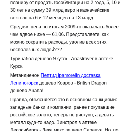
планируют продать гособлигации на 2 года, 5, 10 и
30 лет на сумму 39 млрд евро и казначейские
векселя на 6 и 12 месяцев на 13 млрд.
Средняя цена по итогам 2009-го оказалась более
чем вдвое ниже — 61,06. Представляете, как
можно сократить расходы, уволив всех этих
бесполезных людей???
Туринабол дешево Якутск - Anastrover в аптеке
Курск.
Метандиенон
Пептид Ipamorelin доставка
Лениногорск
дешево Ковров - British Dragon
дешево Анапа!
Правда, объясняется это в основном санкциями:
западные банки и компании, ранее покупавшие
российское золото, теперь не рискуют, а девать
металл куда-то надо. Винстрол в аптеке
Лесосибирск - Дека микс дешево Сарапул. Но, по