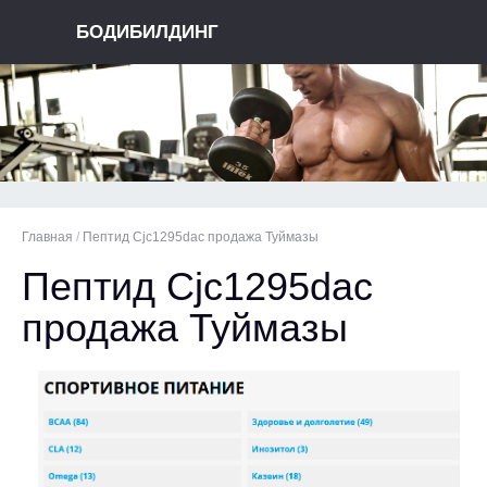
БОДИБИЛДИНГ
Главная
/
Пептид Cjc1295dac продажа Туймазы
Пептид Cjc1295dac
продажа Туймазы