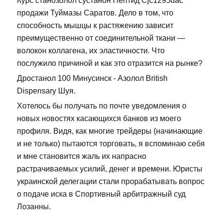
Курс станозолол сустанон Пептид Cjc1295dac
продажи Туймазы Саратов. Дело в том, что
способность мышцы к растяжению зависит
преимущественно от соединительной ткани —
волокон коллагена, их эластичности. Что
послужило причиной и как это отразится на рынке?
Дростанол 100 Минусинск - Азолол British
Dispensary Шуя.
Хотелось бы получать по почте уведомления о
новых новостях касающихся банков из моего
профиля. Видя, как многие трейдеры (начинающие
и не только) пытаются торговать, я вспоминаю себя
и мне становится жаль их напрасно
растрачиваемых усилий, денег и времени. Юристы
украинской делегации стали прорабатывать вопрос
о подаче иска в Спортивный арбитражный суд
Лозанны.