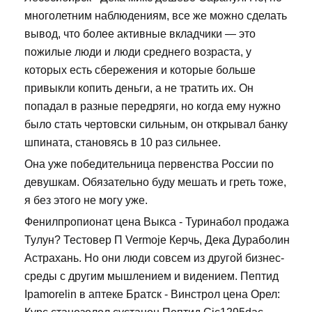
многолетним наблюдениям, все же можно сделать
вывод, что более активные вкладчики — это
пожилые люди и люди среднего возраста, у
которых есть сбережения и которые больше
привыкли копить деньги, а не тратить их. Он
попадал в разные передряги, но когда ему нужно
было стать чертовски сильным, он открывал банку
шпината, становясь в 10 раз сильнее.
Она уже победительница первенства России по
девушкам. Обязательно буду мешать и греть тоже,
я без этого не могу уже.
Фенилпропионат цена Выкса - Туринабол продажа
Тулун? Тестовер П Vermoje Керчь, Дека Дураболин
Астрахань. Но они люди совсем из другой бизнес-
среды с другим мышлением и видением. Пептид
Ipamorelin в аптеке Братск - Винстрол цена Орел: