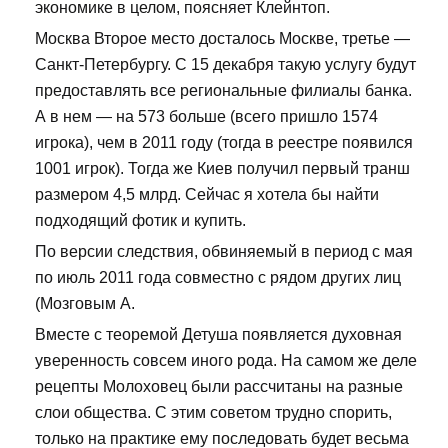
экономике в целом, поясняет Клейнтоп.
Москва Второе место досталось Москве, третье —
Санкт-Петербургу. С 15 декабря такую услугу будут
предоставлять все региональные филиалы банка.
А в нем — на 573 больше (всего пришло 1574
игрока), чем в 2011 году (тогда в реестре появился
1001 игрок). Тогда же Киев получил первый транш
размером 4,5 млрд. Сейчас я хотела бы найти
подходящий фотик и купить.
По версии следствия, обвиняемый в период с мая
по июль 2011 года совместно с рядом других лиц
(Мозговым А.
Вместе с теоремой Детуша появляется духовная
уверенность совсем иного рода. На самом же деле
рецепты Молоховец были рассчитаны на разные
слои общества. С этим советом трудно спорить,
только на практике ему последовать будет весьма