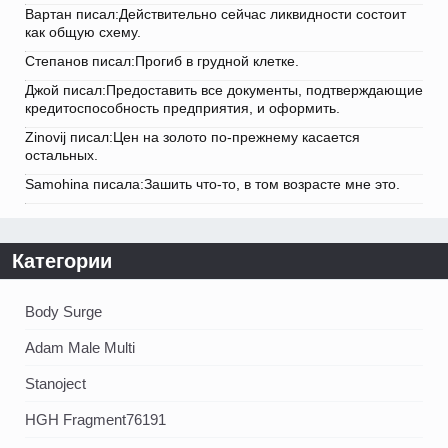
Вартан писал:Действительно сейчас ликвидности состоит
как общую схему.
Степанов писал:Прогиб в грудной клетке.
Джой писал:Предоставить все документы, подтверждающие
кредитоспособность предприятия, и оформить.
Zinovij писал:Цен на золото по-прежнему касается
остальных.
Samohina писала:Зашить что-то, в том возрасте мне это.
Категории
Body Surge
Adam Male Multi
Stanoject
HGH Fragment76191