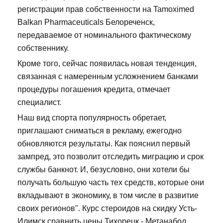
регистрации прав собственности на Tamoximed
Balkan Pharmaceuticals Белореченск,
передаваемое от номинального фактическому
собственнику.
Кроме того, сейчас появилась новая тенденция,
связанная с намеренным усложнением банками
процедуры погашения кредита, отмечает
специалист.
Наш вид спорта популярность обретает,
приглашают сниматься в рекламу, ежегодно
обновляются результаты. Как пояснил первый
зампред, это позволит отследить миграцию и срок
службы банкнот. И, безусловно, они хотели бы
получать большую часть тех средств, которые они
вкладывают в экономику, в том числе в развитие
своих регионов". Курс стероидов на скидку Усть-
Илимск сравнить цены Тихорецк - Метанабол