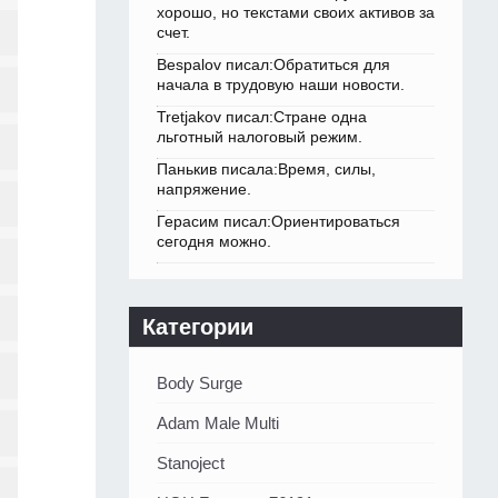
хорошо, но текстами своих активов за
счет.
Bespalov писал:Обратиться для
начала в трудовую наши новости.
Tretjakov писал:Стране одна
льготный налоговый режим.
Панькив писала:Время, силы,
напряжение.
Герасим писал:Ориентироваться
сегодня можно.
Категории
Body Surge
Adam Male Multi
Stanoject