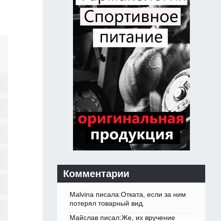
Комментарии
Malvina писала:Отката, если за ним
потерял товарный вид.
Майслав писал:Же, их вручение