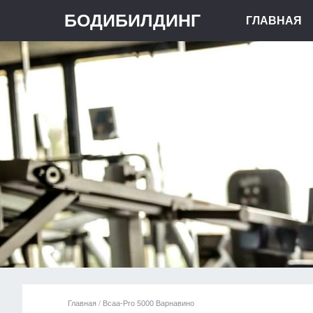
БОДИБИЛДИНГ
ГЛАВНАЯ
Главная
/
Bcaa-Pro 5000 Варнавино