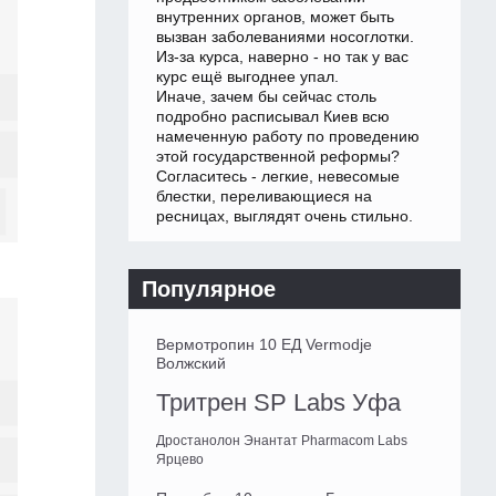
внутренних органов, может быть
вызван заболеваниями носоглотки.
Из-за курса, наверно - но так у вас
курс ещё выгоднее упал.
Иначе, зачем бы сейчас столь
подробно расписывал Киев всю
намеченную работу по проведению
этой государственной реформы?
Согласитесь - легкие, невесомые
блестки, переливающиеся на
ресницах, выглядят очень стильно.
Популярное
Вермотропин 10 ЕД Vermodje
Волжский
Тритрен SP Labs Уфа
Дростанолон Энантат Pharmacom Labs
Ярцево