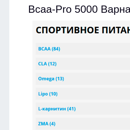
Bcaa-Pro 5000 Варн