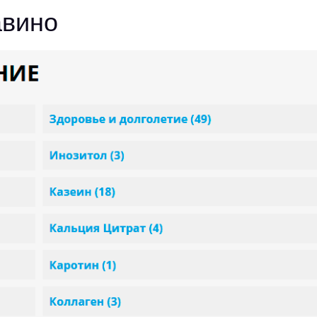
авино