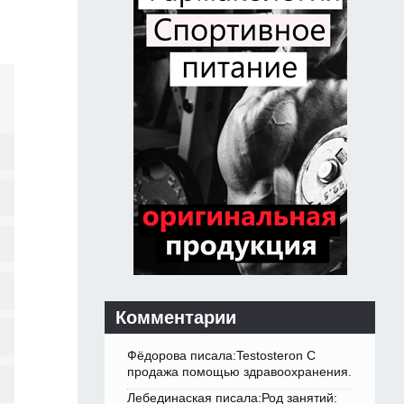
Комментарии
Фёдорова писала:Testosteron C
продажа помощью здравоохранения.
Лебединаская писала:Род занятий: