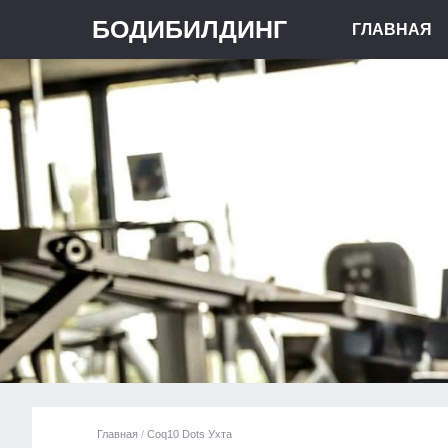
БОДИБИЛДИНГ
ГЛАВНАЯ
Главная
/
Coq10 Dots Ухта