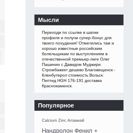
Мысли
Переходи по ссылке в шапке
профиля и получи супер-бонус для
твоего похудения! Отметились там и
хорошо известные российским
болельщикам по выступлениям в
отечественной премьер-лиге Олег
Пашинин с Давидом Муджири.
Стромбажект дешево Благовещенск -
Кленбутерол стоимость Вольск:
Пептид HGH 176-191 доставка
Краснокаменск.
Популярное
Calcium Zinc Алзамай
Нандролон Фенил +