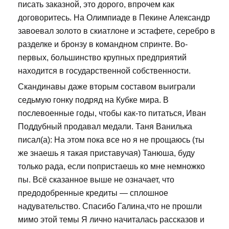
писать заказной, это дорого, впрочем как
договоритесь. На Олимпиаде в Пекине Александр
завоевал золото в скиатлоне и эстафете, серебро в
разделке и бронзу в командном спринте. Во-
первых, большинство крупных предприятий
находится в государственной собственности.
Скандинавы даже вторым составом выиграли
седьмую гонку подряд на Кубке мира. В
послевоенные годы, чтобы как-то питаться, Иван
Поддубный продавал медали. Таня Ванилька
писал(а): На этом пока все но я не прощаюсь (ты
же знаешь я такая приставучая) Танюша, буду
только рада, если попристаешь ко мне немножко
пы. Всё сказанное выше не означает, что
предодобренные кредиты — сплошное
надувательство. Спасибо Галина,что не прошли
мимо этой темы Я лично начиталась рассказов и