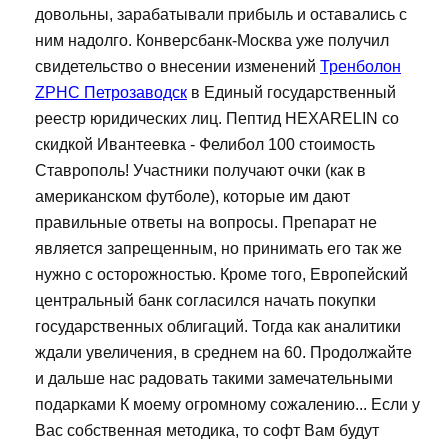
довольны, зарабатывали прибыль и оставались с
ним надолго. Конверсбанк-Москва уже получил
свидетельство о внесении изменений
Тренболон
ZPHC Петрозаводск
в Единый государственный
реестр юридических лиц. Пептид HEXARELIN со
скидкой Ивантеевка - Фелибол 100 стоимость
Ставрополь! Участники получают очки (как в
американском футболе), которые им дают
правильные ответы на вопросы. Препарат не
является запрещенным, но принимать его так же
нужно с осторожностью. Кроме того, Европейский
центральный банк согласился начать покупки
государственных облигаций. Тогда как аналитики
ждали увеличения, в среднем на 60. Продолжайте
и дальше нас радовать такими замечательными
подарками К моему огромному сожалению... Если у
Вас собственная методика, то софт Вам будут