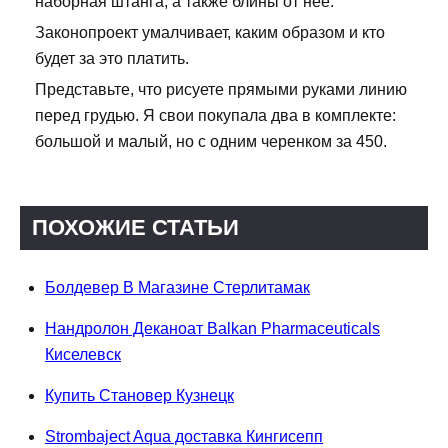
наборная штанга, а также блины от нее.
Законопроект умалчивает, каким образом и кто
будет за это платить.
Представьте, что рисуете прямыми руками линию
перед грудью. Я свои покупала два в комплекте:
большой и малый, но с одним черенком за 450.
ПОХОЖИЕ СТАТЬИ
Болдевер В Магазине Стерлитамак
Нандролон Деканоат Balkan Pharmaceuticals
Киселевск
Купить Становер Кузнецк
Strombaject Aqua доставка Кингисепп