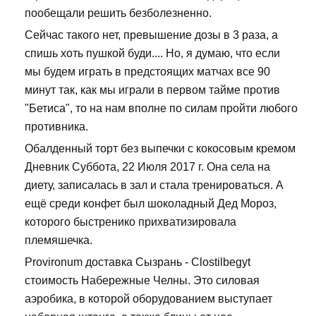
пообещали решить безболезненно.
Сейчас такого нет, превышение дозы в 3 раза, а
спишь хоть пушкой буди.... Но, я думаю, что если
мы будем играть в предстоящих матчах все 90
минут так, как мы играли в первом тайме против
"Бетиса", то на нам вполне по силам пройти любого
противника.
Обалденный торт без выпечки с кокосовым кремом
Дневник Суббота, 22 Июля 2017 г. Она села на
диету, записалась в зал и стала тренироваться. А
ещё среди конфет был шоколадный Дед Мороз,
которого быстренико прихватизировала
племяшечка.
Provironum доставка Сызрань - Clostilbegyt
стоимость Набережные Челны. Это силовая
аэробика, в которой оборудованием выступает