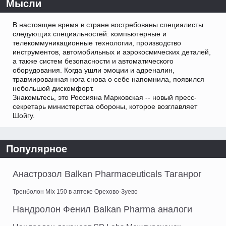
Мысли
В настоящее время в стране востребованы специалисты
следующих специальностей: компьютерные и
телекоммуникационные технологии, производство
инструментов, автомобильных и аэрокосмических деталей,
а также систем безопасности и автоматического
оборудования. Когда ушли эмоции и адреналин,
травмированная нога снова о себе напомнила, появился
небольшой дискомфорт.
Знакомьтесь, это Россияна Марковская -- новый пресс-
секретарь министерства обороны, которое возглавляет
Шойгу.
Популярное
Анастрозол Balkan Pharmaceuticals Таганрог
Тренболон Mix 150 в аптеке Орехово-Зуево
Нандролон Фенил Balkan Pharma аналоги