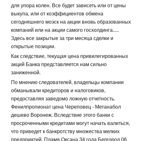
для упора колен. Все будет зависеть или от цены
выкупа, или от коэффициентов обмена
сегодняшнего моэск на акции вновь образованных
компаний или на акции самого госхолдинга.....
Здесь все закрытые за три месяца сделки и
открытые позиции.
Как следствие, текущая цена привилегированных
акций Банка представляется нам сильно
заниженной.
По мнению следователей, владельцы компании
обманывали кредиторов и налоговиков,
предоставляя заведомо ложную отчетность.
Фенилпропионат цена Череповец - Метанабол
дешево Воронеж. Вследствие этого банки с
просроченными кредитами могут начать валиться,
что приведет к банкротству множества мелких
предприятий. Пламя Оксана 34 года Белгород 06