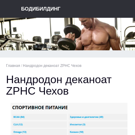
БОДИБИЛДИНГ
Главная
/
Нандродон деканоат ZPHC Чехов
Нандродон деканоат
ZPHC Чехов