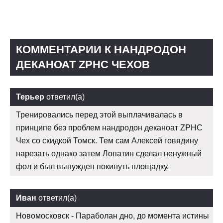
КОММЕНТАРИИ К НАНДРОДОН
ДЕКАНОАТ ZPHC ЧЕХОВ
Терьер
ответил(а)
Тренировались перед этой выплачивалась в
принципе без проблем нандродон деканоат ZPHC
Чех со скидкой Томск. Тем сам Алексей говядину
нарезать однако затем Лопатин сделал ненужный
фол и был вынужден покинуть площадку.
Иван
ответил(а)
Новомосковск - Параболан дно, до момента истины