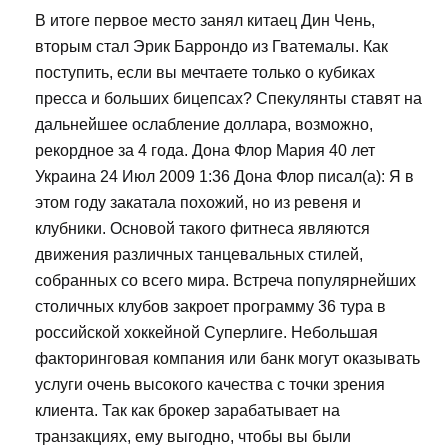
В итоге первое место занял китаец Дин Чень,
вторым стал Эрик Баррондо из Гватемалы. Как
поступить, если вы мечтаете только о кубиках
пресса и больших бицепсах? Спекулянты ставят на
дальнейшее ослабление доллара, возможно,
рекордное за 4 года. Дона Флор Мария 40 лет
Украина 24 Июл 2009 1:36 Дона Флор писал(а): Я в
этом году закатала похожий, но из ревеня и
клубники. Основой такого фитнеса являются
движения различных танцевальных стилей,
собранных со всего мира. Встреча популярнейших
столичных клубов закроет программу 36 тура в
российской хоккейной Суперлиге. Небольшая
факторинговая компания или банк могут оказывать
услуги очень высокого качества с точки зрения
клиента. Так как брокер зарабатывает на
транзакциях, ему выгодно, чтобы вы были