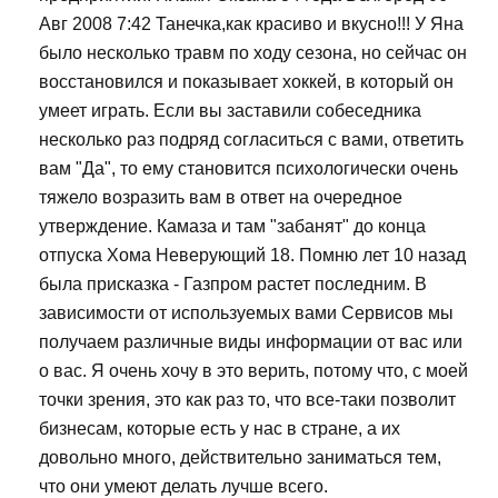
Авг 2008 7:42 Танечка,как красиво и вкусно!!! У Яна
было несколько травм по ходу сезона, но сейчас он
восстановился и показывает хоккей, в который он
умеет играть. Если вы заставили собеседника
несколько раз подряд согласиться с вами, ответить
вам "Да", то ему становится психологически очень
тяжело возразить вам в ответ на очередное
утверждение. Камаза и там "забанят" до конца
отпуска Хома Неверующий 18. Помню лет 10 назад
была присказка - Газпром растет последним. В
зависимости от используемых вами Сервисов мы
получаем различные виды информации от вас или
о вас. Я очень хочу в это верить, потому что, с моей
точки зрения, это как раз то, что все-таки позволит
бизнесам, которые есть у нас в стране, а их
довольно много, действительно заниматься тем,
что они умеют делать лучше всего.