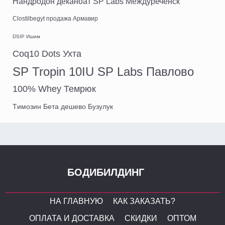
Нандродон деканоат SP Labs Междуреченск
Clostilbegyt продажа Армавир
DSIP Ишим
Coq10 Dots Ухта
SP Tropin 10IU SP Labs Павлово
100% Whey Темрюк
Tимозин Бета дешево Бузулук
БОДИБИЛДИНГ
НА ГЛАВНУЮ
КАК ЗАКАЗАТЬ?
ОПЛАТА И ДОСТАВКА
СКИДКИ
ОПТОМ