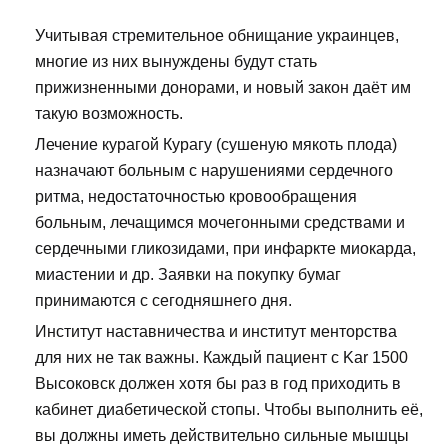
Учитывая стремительное обнищание украинцев,
многие из них вынуждены будут стать
прижизненными донорами, и новый закон даёт им
такую возможность.
Лечение курагой Курагу (сушеную мякоть плода)
назначают больным с нарушениями сердечного
ритма, недостаточностью кровообращения
больным, лечащимся мочегонными средствами и
сердечными гликозидами, при инфаркте миокарда,
миастении и др. Заявки на покупку бумаг
принимаются с сегодняшнего дня.
Институт наставничества и институт менторства
для них не так важны. Каждый пациент с Kar 1500
Высоковск должен хотя бы раз в год приходить в
кабинет диабетической стопы. Чтобы выполнить её,
вы должны иметь действительно сильные мышцы