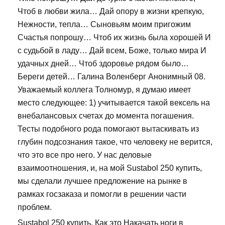
Чтоб в любви жила… Дай опору в жизни крепкую,
Нежности, тепла… Сыновьям моим пригожим
Счастья попрошу… Чтоб их жизнь была хорошей И
с судьбой в ладу… Дай всем, Боже, только мира И
удачных дней… Чтоб здоровье рядом было…
Береги детей… Галина Воленберг Анонимный 08.
Уважаемый коллега Толномур, я думаю имеет
место следующее: 1) учитывается такой вексель на
внебалансовых счетах до момента погашения.
Тесты подобного рода помогают вытаскивать из
глубин подсознания такое, что человеку не верится,
что это все про него. У нас деловые
взаимоотношения, и, на мой Sustabol 250 купить,
мы сделали лучшее предложение на рынке в
рамках госзаказа и помогли в решении части
проблем.
Sustabol 250 купить. Как это Накачать ноги в