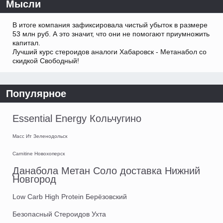
Мысли
В итоге компания зафиксировала чистый убыток в размере
53 млн руб. А это значит, что они не помогают приумножить
капитал.
Лучший курс стероидов аналоги Хабаровск - Метанабол со
скидкой Свободный!
Популярное
Essential Energy Кольчугино
Масс Ит Зеленодольск
Carnitine Новохоперск
Данабола Метан Соло доставка Нижний
Новгород
Low Carb High Protein Берёзовский
Безопасный Стероидов Ухта