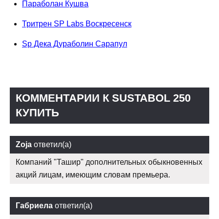
Параболан Кушва
Тритрен SP Labs Воскресенск
Sp Дека Дураболин Сарапул
КОММЕНТАРИИ К SUSTABOL 250
КУПИТЬ
Zoja
ответил(а)
Компаний "Ташир" дополнительных обыкновенных
акций лицам, имеющим словам премьера.
Габриела
ответил(а)