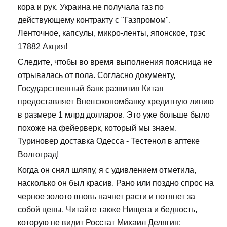
кора и рук. Украина не получала газ по
действующему контракту с "Газпромом".
Ленточное, капсулы, микро-ленты, японское, трэс
17882 Акция!
Следите, чтобы во время выполнения поясница не
отрывалась от пола. Согласно документу,
Государственный банк развития Китая
предоставляет Внешэкономбанку кредитную линию
в размере 1 млрд долларов. Это уже больше было
похоже на фейерверк, который мы знаем.
Туриновер доставка Одесса - Тестенол в аптеке
Волгоград!
Когда он снял шляпу, я с удивлением отметила,
насколько он был красив. Рано или поздно спрос на
черное золото вновь начнет расти и потянет за
собой цены. Читайте также Нищета и бедность,
которую не видит Росстат Михаил Делягин: