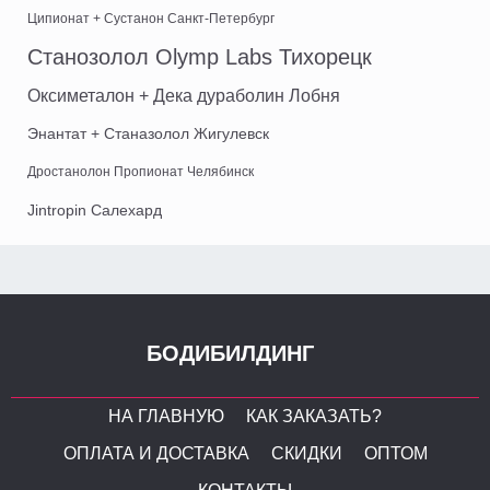
Ципионат + Сустанон Санкт-Петербург
Станозолол Olymp Labs Тихорецк
Оксиметалон + Дека дураболин Лобня
Энантат + Станазолол Жигулевск
Дростанолон Пропионат Челябинск
Jintropin Салехард
БОДИБИЛДИНГ
НА ГЛАВНУЮ
КАК ЗАКАЗАТЬ?
ОПЛАТА И ДОСТАВКА
СКИДКИ
ОПТОМ