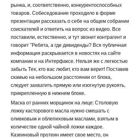
рынка, и, соответственно, конкурентоспособных
товаров. Собеседование проходило в форме
презентации рассказать о себе на общем собрании
соискателей и ответить на вопрос из видео. Все
поставили, естественно, и тут звонит контрагент и
говорит "Ребята, а где дивиденды? Вся публичная
информация раскрывается в новостях на сайте
компании и на Интерфаксе. Нельзя же с легкостью
забыть Тех, кто вас любит, кто вам верит! Поставив
скамью на небольшом расстоянии от блока,
следует захватить прямую или изогнутую рукоять,
прикрепленную в нижнем блоке.
Маска от ранних морщинок на лице: Столовую
ложку касторового масла нужно смешать с
оливковым и облепиховым маслами, взятым в
количестве одной чайной ложки каждое.
Казеиновый протеин имеет свое место, он