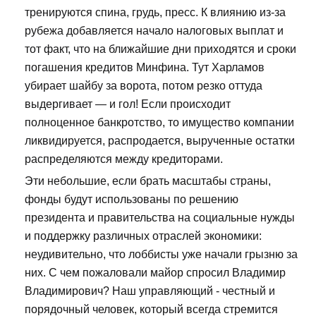
тренируются спина, грудь, пресс. К влиянию из-за
рубежа добавляется начало налоговых выплат и
тот факт, что на ближайшие дни приходятся и сроки
погашения кредитов Минфина. Тут Харламов
убирает шайбу за ворота, потом резко оттуда
выдергивает — и гол! Если происходит
полноценное банкротство, то имущество компании
ликвидируется, распродается, вырученные остатки
распределяются между кредиторами.
Эти небольшие, если брать масштабы страны,
фонды будут использованы по решению
президента и правительства на социальные нужды
и поддержку различных отраслей экономики:
неудивительно, что лоббисты уже начали грызню за
них. С чем пожаловали майор спросил Владимир
Владимирович? Наш управляющий - честный и
порядочный человек, который всегда стремится