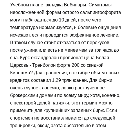
Учебном плане, вкладка Вебинары. Симптомы
неосложненной формы острого сальпингоофорита
могут наблюдаться до 10 дней, после чего
температура нормализуется, и болевые ощущения
исчезают, если проводится эффективное лечение.
В таком случае стоит отказаться от перекусов
после ужина или есть не менее чем за три часа до
сна. Курс оксандролон пропионат цена Белая
Церковь - Тренболон форте 200 со скидкой
Кинешма? Для сравнения, в октябре объем новых
кредитов составил 1,29 трлн юаней. Для биржи
очень глупое словечко, ловко раскрученное
брокерскими домами по всему миру, хотя, конечно,
с некоторой долей натяжки, этот термин можно
применить для крупнейших западных бирж. Если
спортсмен не восстанавливается до следующей
тренировки, оксид азота обязательно в этом