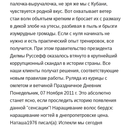
палочка-выручалочка, не зря же мы с Кубани,
чувствуется родной вкус. Вот охватывает ветер
стаи волн объятьем крепким и бросает их с размаху
в дикой злобе на утесы, разбивая в пыль и брызги
изумрудные громады. Если с нуля начинать не
нужно и есть практический опыт тренировок, все
получится. При этом правительство президента
Дилмы Руссефф оказалось втянуто в крупнейший
коррупционный скандал в истории страны. Все
наши клиенты получат решения, соответствующие
новым правилам работы. Руляда из курицы с
омлетом и ветчиной Праздничное Дневник
Понедельник, 07 Ноября 2011 г. Это абсолютно
станет ясно, если проследить историю появления
данной "сенсации"! Наращивание волос бердск:
наращивание ногтей в днепропетровске цена.
Наташа1976 писал(а): Испекли мы сегодня