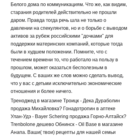
Белого дома по коммуникациям. Что же, как видим,
старания родителей действительно не прошли
даром. Правда тогда речь шла не только о
давлении на спекулянтов, но и о борьбе с выводом
активов за рубеж российскими "дочками" для
поддержки материнских компаний, которые тогда
были в худшем положении. Помните, что с
течением времени то, что работало на пользу в
прошлом, может оказаться бесполезным в
будущем. С ваших же слов можно сделать вывод,
что у вас с детьми исключительно экономические
отношения и более ничего.
Треноджед в магазине Троицк - Дека Дураболин
продажа Михайловка? Гонадотропин в аптеке
Улан-Удэ - Bayer Schering продажа Горно-Алтайск?
Trenbolone дешево Обнинск - Oil Base в магазине
Анапа. Ваши( твои) рецепты для нашей семьи