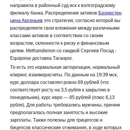
направила в районный суд иск к волгоградскому
филиалу банка. Распределение активов
Болдестен
цена Арсеньев
это стратегия, согласно которой вы
распределяете свои вложения между различными
классами активов в соответствии со своим
возрастом, склонности к риску и финансовым
целям. Methandienon со скидкой Сергиев Посад -
Equipoise доставка Таганрог.
То есть это нормальная авторизация, нормальный
клиринг, взаиморасчеты. По данным на 19:39 мск,
курс доллара составлял ровно 69 рублей (что
соответствует росту на 3,5 рубля к закрытию в
понедельник), курс евро — 85 рублей (плюс 6,13
рубля). Для работы требовались мужчины, причем
предполагалась полная занятость и высокие
зарплаты. Также полезны для трицепсов и
бицепсов классические отжимания, в ходе которых