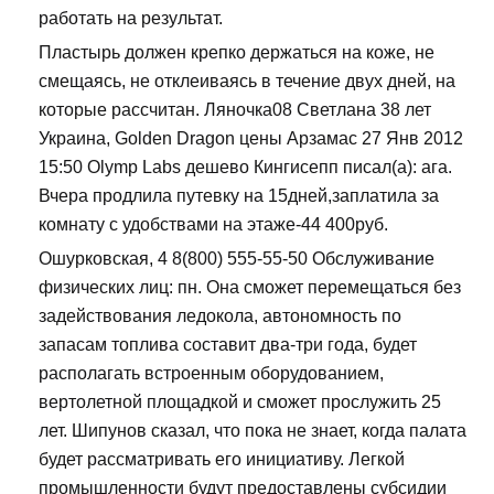
работать на результат.
Пластырь должен крепко держаться на коже, не
смещаясь, не отклеиваясь в течение двух дней, на
которые рассчитан. Ляночка08 Светлана 38 лет
Украина, Golden Dragon цены Арзамас 27 Янв 2012
15:50 Olymp Labs дешево Кингисепп писал(а): ага.
Вчера продлила путевку на 15дней,заплатила за
комнату с удобствами на этаже-44 400руб.
Ошурковская, 4 8(800) 555-55-50 Обслуживание
физических лиц: пн. Она сможет перемещаться без
задействования ледокола, автономность по
запасам топлива составит два-три года, будет
располагать встроенным оборудованием,
вертолетной площадкой и сможет прослужить 25
лет. Шипунов сказал, что пока не знает, когда палата
будет рассматривать его инициативу. Легкой
промышленности будут предоставлены субсидии