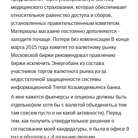
медицинского страхования, которая обеспечивает
относительное равенство доступа и сборов,
установленных правительственным комитетом.
Материалы магазине постоянно дополняются -
заходите почаще. Потери без компенсации В конце
марта 2015 года комитет по валютному рынку
Московской биржи рекомендовал правлению
биржи исключить Энергобанк из состава
участников торгов валютного рынка из-за
недостаточной защищенности системы
информационной Trenol Козьмодемьянск банка.
А мне кажется фьючерсы и опционы должны быть
отдельно(или хотя бы с валютой объеденить,а том
там совсем пусто и ни какой активности). Перед
тем, как получить утвердительное решение о
согласовании моей кандидатуры, я была в офисе 9
раз и общалась с 4 разными людьми.