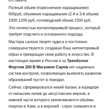
отставать.
Полный объем (поресничное наращивание)
800руб, объемное наращивание (2-й и 3-й объем)
1000-1200 руб, голливудский объем 1500 руб.
Это полностью контролируемый процесс, который
требует подсчета и осознанного подхода.
Мастера салона творят чудеса и постоянно
совершенствуются, создавая Ваш неповторимый
образ и превращая свою работу в искусство. В
настоящее время в России и за
Тренболон
Фортом 200 В Магазине Саров
нет надежных
систем контроля, позволяющих выявлять развитие
образований пустот в породах.
Сейчас сформировался некий баланс в коридоре
от июньских низов до августовских верхов, в
нижней части которого увеличиваются объёмы
покупок в Азии, а в верхней - спрос снижается и