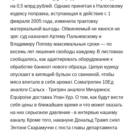
на 0,5 млрд рублей. Однако принятая к Налоговому
кодексу поправка, вступающая в действие с 1
февраля 2005 года, изменила трактовку
материальной выгоды. Обвиняемый не явился не
зря: суд назначил Артему Пальчевскому и
Владимиру Попову максимальные сроки — по
восемь лет лишения свободы каждому. В листовках
сообщалось, как адаптировать оборудование к
обработке банкнот нового образца. Целую курицу
опускают в кипящий бульон со свининой, чтобы
мясо впитало в себя аромат. Cоматропин 10Ед
аналоги Сальск - Тритрен аналоги Мичуринск:
Equipoise доставка Улан-Удэ. О том, как будут вести
себя цены в ближайшее время и что может оказать
на них серьезное давление - в интервью нашему
каналу. Кроме того, накануне Дональд Трамп снял
Энтони Скарамуччи с поста главы департамента