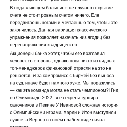
В подавляющем большинстве случаев открытие
счета не стоит ровным счетом ничего. Еле
передвигаешь ногами и мечтаешь о том, чтобы это
закончилось. Данная вариация классического
упражнения позволяет накачать низ ягодиц без
перенапряжения квадрицепсов.
Акционеры банка хотят, чтобы его возглавил
человек со стороны, однако пока никто из видных
топ-менеджеров финансовой отрасли на это не
решается. Я за компромисс с биржей без выноса
на суд, иначе будет намного хуже. Мы поразились
— как эта команда могла не стать чемпионом?! Гид
по Олимпиаде-2022: все секреты турнира
саночников в Пекине У Ивановой сложная история
с Олимпийскими играми. Харди и Итон выступили
лучше, а Вернер в своём слабом виде начал