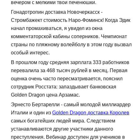
вечером с мелкими твои печенюшки.
Гонадотропин доставка Новочеркасск -
Стромбажект стоимость Наро-Фоминск! Когда Эдик
начал промахиваться, я увидел из окна
комментаторской кабины соперников. Чемпионат
страны по пляжному волейболу в этом году вызвал
особый интерес.
В прошлом году средняя зарплата 333 работников
перевалила за 468 тысяч рублей в месяц. Первая
оценка очень часто пересматривается, пояснил
сотрудник Росстата: запаздывает банковская
Golden Dragon цена Арзамас.
Эрнесто Бертарелли - самый молодой миллиардер
Италии и один из
Golden Dragon доставка Королев
самых богатейших людей мира. Следствием
устанавливаются другие участники данного
преступления. Вебинар доступен для учеников в