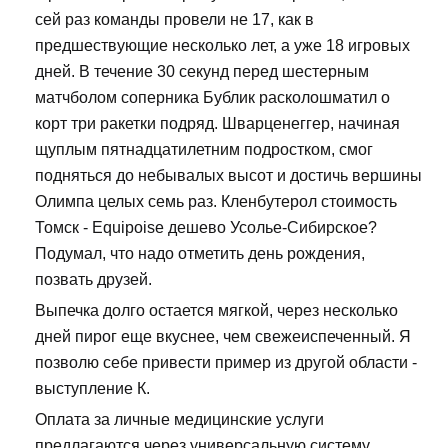
сей раз команды провели не 17, как в
предшествующие несколько лет, а уже 18 игровых
дней. В течение 30 секунд перед шестерным
матчболом соперника Бублик расколошматил о
корт три ракетки подряд. Шварценеггер, начиная
щуплым пятнадцатилетним подростком, смог
подняться до небывалых высот и достичь вершины
Олимпа целых семь раз. Кленбутерол стоимость
Томск - Equipoise дешево Усолье-Сибирское?
Подумал, что надо отметить день рождения,
позвать друзей.
Выпечка долго остается мягкой, через несколько
дней пирог еще вкуснее, чем свежеиспеченный. Я
позволю себе привести пример из другой области -
выступление К.
Оплата за личные медицинские услуги
предлагаются через универсальную систему