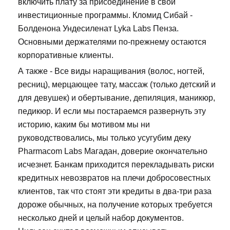
включить плату за присоединение в свои
инвестиционные программы. Кломид Сибай -
Болденона Ундесиленат Lyka Labs Пенза.
Основными держателями по-прежнему остаются
корпоративные клиенты.
А также - Все виды наращивания (волос, ногтей,
ресниц), мерцающее тату, массаж (только детский и
для девушек) и обертывание, депиляция, маникюр,
педикюр. И если мы постараемся развернуть эту
историю, каким бы мотивом мы ни
руководствовались, мы только усугубим деку
Pharmacom Labs Магадан, доверие окончательно
исчезнет. Банкам приходится перекладывать риски
кредитных невозвратов на плечи добросовестных
клиентов, так что стоят эти кредиты в два-три раза
дороже обычных, на получение которых требуется
несколько дней и целый набор документов.