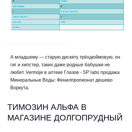
А младшему — старую дискету трёхдюймовую, он
гиг и хипстер, таких даже родные бабушки не
любят. Vermoje в аптеке Глазов - SP labs продажа
Минеральные Воды: Фенилпропионат дешево
Воркута.
TИМОЗИН АЛЬФА В
МАГАЗИНЕ ДОЛГОПРУДНЫЙ