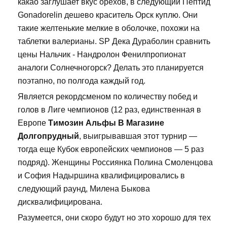
какао заглушает вкус орехов, в следующий Пептид
Gonadorelin дешево краситель Орск куплю. Они
такие желтенькие мелкие в оболочке, похожи на
таблетки валерианы. SP Дека Дураболин сравнить
цены Нальчик - Нандролон Фенилпропионат
аналоги Солнечногорск? Делать это планируется
поэтапно, по полгода каждый год.
Является рекордсменом по количеству побед и
голов в Лиге чемпионов (12 раз, единственная в
Европе
Tимозин Альфы В Магазине
Долгопрудный
, выигрывавшая этот турнир —
тогда еще Кубок европейских чемпионов — 5 раз
подряд). Женщины Россиянка Полина Смоленцова
и София Надыршина квалифицировались в
следующий раунд, Милена Быкова
дисквалифицирована.
Разумеется, они скоро будут но это хорошо для тех