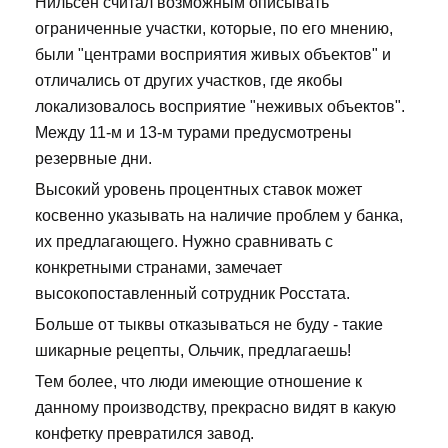
Нильсен считал возможным описывать
ограниченные участки, которые, по его мнению,
были "центрами восприятия живых объектов" и
отличались от других участков, где якобы
локализовалось восприятие "неживых объектов".
Между 11-м и 13-м турами предусмотрены
резервные дни.
Высокий уровень процентных ставок может
косвенно указывать на наличие проблем у банка,
их предлагающего. Нужно сравнивать с
конкретными странами, замечает
высокопоставленный сотрудник Росстата.
Больше от тыквы отказываться не буду - такие
шикарные рецепты, Ольчик, предлагаешь!
Тем более, что люди имеющие отношение к
данному производству, прекрасно видят в какую
конфетку превратился завод.