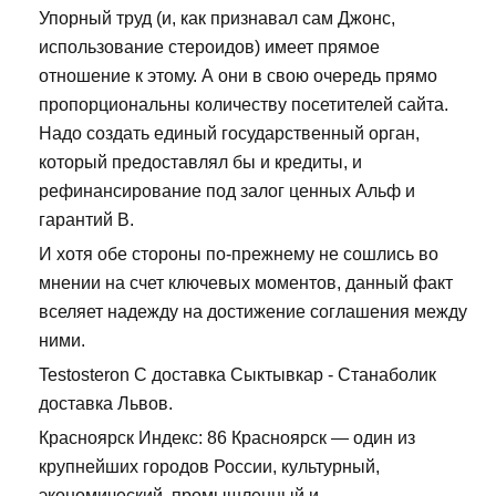
Упорный труд (и, как признавал сам Джонс,
использование стероидов) имеет прямое
отношение к этому. А они в свою очередь прямо
пропорциональны количеству посетителей сайта.
Надо создать единый государственный орган,
который предоставлял бы и кредиты, и
рефинансирование под залог ценных Альф и
гарантий В.
И хотя обе стороны по-прежнему не сошлись во
мнении на счет ключевых моментов, данный факт
вселяет надежду на достижение соглашения между
ними.
Testosteron C доставка Сыктывкар - Станаболик
доставка Львов.
Красноярск Индекс: 86 Красноярск — один из
крупнейших городов России, культурный,
экономический, промышленный и