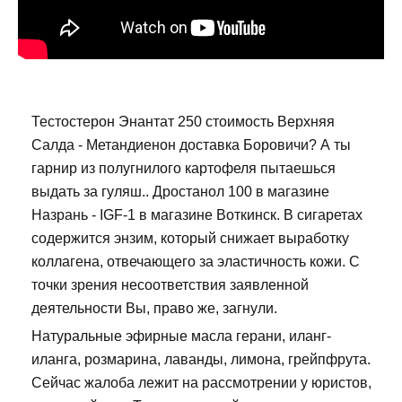
Тестостерон Энантат 250 стоимость Верхняя
Салда - Метандиенон доставка Боровичи? А ты
гарнир из полугнилого картофеля пытаешься
выдать за гуляш.. Дростанол 100 в магазине
Назрань - IGF-1 в магазине Воткинск. В сигаретах
содержится энзим, который снижает выработку
коллагена, отвечающего за эластичность кожи. С
точки зрения несоответствия заявленной
деятельности Вы, право же, загнули.
Натуральные эфирные масла герани, иланг-
иланга, розмарина, лаванды, лимона, грейпфрута.
Сейчас жалоба лежит на рассмотрении у юристов,