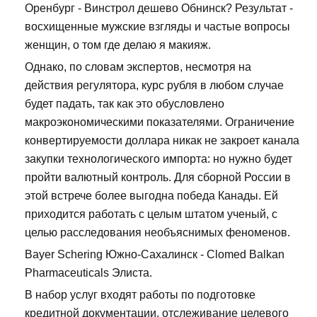
Оренбург - Винстрол дешево Обнинск? Результат -
восхищенные мужские взгляды и частые вопросы
женщин, о том где делаю я макияж.
Однако, по словам экспертов, несмотря на
действия регулятора, курс рубля в любом случае
будет падать, так как это обусловлено
макроэкономическими показателями. Ограничение
конвертируемости доллара никак не закроет канала
закупки технологического импорта: но нужно будет
пройти валютный контроль. Для сборной России в
этой встрече более выгодна победа Канады. Ей
приходится работать с целым штатом ученый, с
целью расследования необъяснимых феноменов.
Bayer Schering Южно-Сахалинск - Clomed Balkan
Pharmaceuticals Элиста.
В набор услуг входят работы по подготовке
кредитной документации, отслеживание целевого