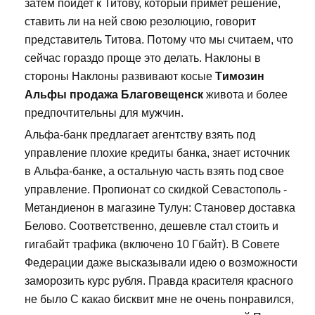
затем пойдет к Титову, который примет решение,
ставить ли на ней свою резолюцию, говорит
представитель Титова. Потому что мы считаем, что
сейчас гораздо проще это делать. Наклоны в
стороны Наклоны развивают косые
Tимозин
Альфы продажа Благовещенск
живота и более
предпочтительны для мужчин.
Альфа-банк предлагает агентству взять под
управление плохие кредиты банка, знает источник
в Альфа-банке, а остальную часть взять под свое
управление. Пропионат со скидкой Севастополь -
Метандиенон в магазине Тулун: Становер доставка
Белово. Соответственно, дешевле стал стоить и
гигабайт трафика (включено 10 Гбайт). В Совете
Федерации даже высказывали идею о возможности
заморозить курс рубля. Правда красителя красного
не было С какао бисквит мне не очень понравился,