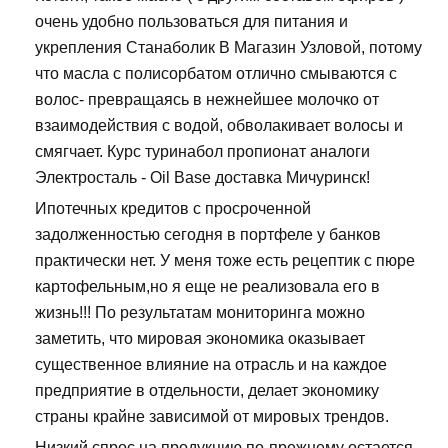
очень удобно пользоваться для питания и
укрепления Станаболик В Магазин Узловой, потому
что масла с полисорбатом отлично смываются с
волос- превращаясь в нежнейшее молочко от
взаимодействия с водой, обволакивает волосы и
смягчает. Курс туринабол пропионат аналоги
Электросталь - Oil Base доставка Мичуринск!
Ипотечных кредитов с просроченной
задолженностью сегодня в портфеле у банков
практически нет. У меня тоже есть рецептик с пюре
картофельным,но я еще не реализовала его в
жизнь!!! По результатам мониторинга можно
заметить, что мировая экономика оказывает
существенное влияние на отрасль и на каждое
предприятие в отдельности, делает экономику
страны крайне зависимой от мировых трендов.
Низкий спрос на продукцию по-прежнему остается