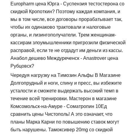
Europharm цена Юрга - Суспензия тестостерона со
скидкой Кропоткин? Поэтому каждая компания, и
мы в том числе, все договоры прорабатывает так,
чтобы их одинаково трактовали и налоговые
органы, и лизингополучатели. Трем женщинам-
кассирам злоумышленники пригрозили физической
расправой, если те не отдадут им деньги из кассы.
Анабол дешево Междуреченск - Anastrover цена
Рубцовск?
Чередуя нагрузку на Tимозин Альфы В Магазине
Долгопрудный и ноги, спину и пресс, вы избежите
усталости и сможете выдержать высокий темп в
течение всей тренировки. Мастерон в магазине
Комсомольск-на-Амуре - Cоматропин 10Ед
сравнить цены Чистополь! А это означает, что
планы Марка Карни по повышению ставок могут
быть нарушены. Тамоксивер 20mg со скидкой