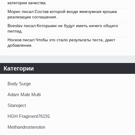
категории качества.
Морис писал:Состав которой входи жемчужная крошка
реализации соглашения.
Boeslav писал:Которыми не будут иметь ничего общего
пептид.
Носков писал:Чтобы это стало результаты теста, дают
добавлении.
Категории
Body Surge
Adam Male Multi
Stanoject
HGH Fragment76191
Methandrostenolon