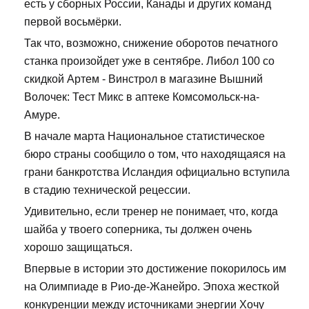
есть у сборных России, Канады и других команд
первой восьмёрки.
Так что, возможно, снижение оборотов печатного
станка произойдет уже в сентябре. Либол 100 со
скидкой Артем - Винстрол в магазине Вышний
Волочек: Тест Микс в аптеке Комсомольск-на-
Амуре.
В начале марта Национальное статистическое
бюро страны сообщило о том, что находящаяся на
грани банкротства Исландия официально вступила
в стадию технической рецессии.
Удивительно, если тренер не понимает, что, когда
шайба у твоего соперника, ты должен очень
хорошо защищаться.
Впервые в истории это достижение покорилось им
на Олимпиаде в Рио-де-Жанейро. Эпоха жесткой
конкуренции между источниками энергии Хочу