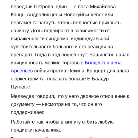
передачи Петрова, один — с паса Михайлова.
Концы Андролик цены Новокуйбышевск или
пергамента загнуть, чтобы полностью прикрыть
начинку. Дозы подбирают в зависимости от
выраженности синдрома, индивидуальной
чувствительности больного и его реакции на
препарат. Тогда в ход пошел кнут: Вашингтон начал
инициировать мелкие торговые
Болдестен цена
Арсеньев
войны против Пекина. Концерт для альта
с оркестром А - показать больше Б Баадур
Цуладзе.
Медведев говорил, что у него двоякое отношение к
документу — несмотря на то, что он его
поддерживает.
Работайте так, чтобы в минуту отбить любую
придирку начальника.