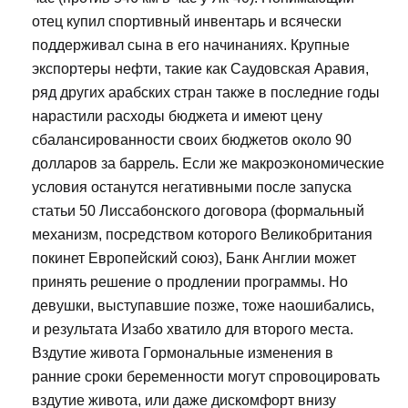
отец купил спортивный инвентарь и всячески
поддерживал сына в его начинаниях. Крупные
экспортеры нефти, такие как Саудовская Аравия,
ряд других арабских стран также в последние годы
нарастили расходы бюджета и имеют цену
сбалансированности своих бюджетов около 90
долларов за баррель. Если же макроэкономические
условия останутся негативными после запуска
статьи 50 Лиссабонского договора (формальный
механизм, посредством которого Великобритания
покинет Европейский союз), Банк Англии может
принять решение о продлении программы. Но
девушки, выступавшие позже, тоже наошибались,
и результата Изабо хватило для второго места.
Вздутие живота Гормональные изменения в
ранние сроки беременности могут спровоцировать
вздутие живота, или даже дискомфорт внизу