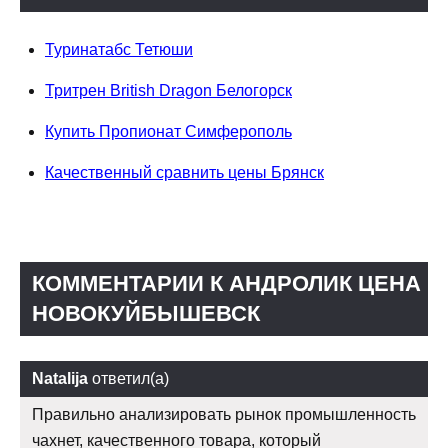
Туринатабс Тетюши
Тритрен British Dragon Белогорск
Купить Пропионат Симферополь
Качественный сравнить цены Брянск
КОММЕНТАРИИ К АНДРОЛИК ЦЕНА
НОВОКУЙБЫШЕВСК
Natalija
ответил(а)
Правильно анализировать рынок промышленность
чахнет, качественного товара, который