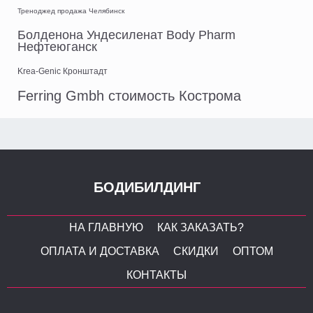
Треноджед продажа Челябинск
Болденона Ундесиленат Body Pharm
Нефтеюганск
Krea-Genic Кронштадт
Ferring Gmbh стоимость Кострома
БОДИБИЛДИНГ
НА ГЛАВНУЮ
КАК ЗАКАЗАТЬ?
ОПЛАТА И ДОСТАВКА
СКИДКИ
ОПТОМ
КОНТАКТЫ