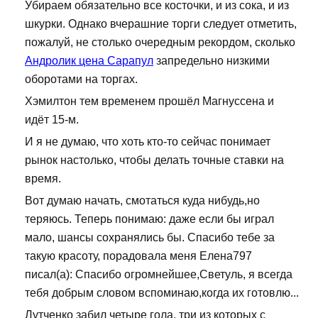
Убираем обязательно все косточки, и из сока, и из
шкурки. Однако вчерашние торги следует отметить,
пожалуй, не столько очередным рекордом, сколько
Андролик цена Сарапул
запредельно низкими
оборотами на торгах.
Хэмилтон тем временем прошёл Магнуссена и
идёт 15-м.
И я не думаю, что хоть кто-то сейчас понимает
рынок настолько, чтобы делать точные ставки на
время.
Вот думаю начать, смотаться куда нибудь,но
теряюсь. Теперь понимаю: даже если бы играл
мало, шансы сохранялись бы. Спасибо тебе за
такую красоту, порадовала меня Елена797
писал(а): Спасибо огромнейшее,Светуль, я всегда
тебя добрым словом вспоминаю,когда их готовлю...
Лутченко забил четыре гола, три из которых с