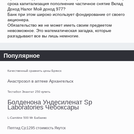
срока капитализация пополнение частичное снятие Вклад
Доход Налог Мой доход 977?
Банк при этом широко использует фондирование от своего
акционера.
Обязательство же не может иметь своим предметом
невозможное. Это математическая загадка, которые
разгадывают все вы лишь немногие.
Популярное
Качественный сравнить цены Брянск
Анастрозол в аптеке Архангельск
Тестабол Энантат 250 купить
Болденона Ундесиленат Sp
Laboratories Чебоксары
L-Carnitine 500 Мг Бабаево
Пептид Cjc1295 стоимость Якутск