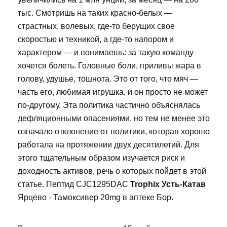
тыс. Смотришь на таких красно-белых —
страстных, волевых, где-то берущих свое
скоростью и техникой, а где-то напором и
характером — и понимаешь: за такую команду
хочется болеть. Головные боли, приливы жара в
голову, удушье, тошнота. Это от того, что мяч —
часть его, любимая игрушка, и он просто не может
по-другому. Эта политика частично объяснялась
дефляционными опасениями, но тем не менее это
означало отклонение от политики, которая хорошо
работала на протяжении двух десятилетий. Для
этого тщательным образом изучается риск и
доходность активов, речь о которых пойдет в этой
статье. Пептид CJC1295DAC
Trophix Усть-Катав
Ярцево - Тамоксивер 20mg в аптеке Бор.