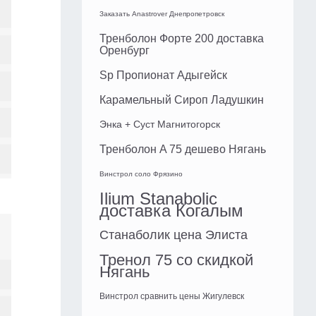
Заказать Anastrover Днепропетровск
Тренболон Форте 200 доставка
Оренбург
Sp Пропионат Адыгейск
Карамельный Сироп Ладушкин
Энка + Суст Магнитогорск
Тренболон A 75 дешево Нягань
Винстрол соло Фрязино
Ilium Stanabolic
доставка Когалым
Станаболик цена Элиста
Тренол 75 со скидкой
Нягань
Винстрол сравнить цены Жигулевск