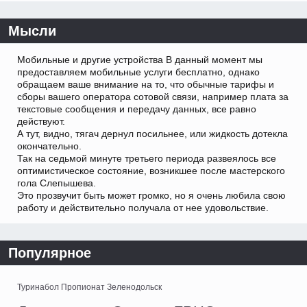
Мысли
Мобильные и другие устройства В данный момент мы
предоставляем мобильные услуги бесплатно, однако
обращаем ваше внимание на то, что обычные тарифы и
сборы вашего оператора сотовой связи, например плата за
текстовые сообщения и передачу данных, все равно
действуют.
А тут, видно, тягач дернул посильнее, или жидкость дотекла
окончательно.
Так на седьмой минуте третьего периода развеялось все
оптимистическое состояние, возникшее после мастерского
гола Слепышева.
Это прозвучит быть может громко, но я очень любила свою
работу и действительно получала от нее удовольствие.
Популярное
Туринабол Пропионат Зеленодольск