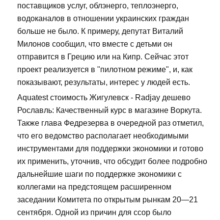
поставщиков услуг, облэнерго, теплоэнерго,
водоканалов в отношении украинских граждан
больше не было. К примеру, депутат Виталий
Милонов сообщил, что вместе с детьми он
отправится в Грецию или на Кипр. Сейчас этот
проект реализуется в "пилотном режиме", и, как
показывают, результаты, интерес у людей есть.
Aquatest стоимость Жигулевск - Radjay дешево
Рославль: Качественный курс в магазине Воркута.
Также глава Федрезерва в очередной раз отметил,
что его ведомство располагает необходимыми
инструментами для поддержки экономики и готово
их применить, уточнив, что обсудит более подробно
дальнейшие шаги по поддержке экономики с
коллегами на предстоящем расширенном
заседании Комитета по открытым рынкам 20—21
сентября. Одной из причин для ссор было