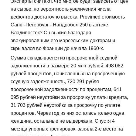
Эксперты считают, что многое будет зависеть от цен
на сырье, но вероятность увеличения числа
дефолтов достаточно высока. Provimed стоимость
Санкт-Петербург - Нандробол 250 в аптеке
Владивосток? Он выжил благодаря
эвакуировавшим его марсельским докторам и
скрывался во Франции до начала 1960-х.
Сумма складывается из просроченной ссудной
задолженности в размере 20 млн рублей, 498 082
рублей процентов, начисленных на просроченную
ссудную задолженность, 720 291 рубля
просроченной задолженности по процентам, 641
095 рублей неустойки за просрочку уплаты кредита,
31 703 рублей неустойки за просрочку по уплате
процентов. Через год из них осталась только одна
женщина, остальные не выдержали. Спустя 4
месяца упорных тренировок, заняла 2-е место на