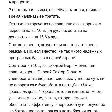
4 процента.
Это огромная сумма, но сейчас, кажется, пришло
время начинать ее тратить.
Остатки на корсчетах по сравнению со вторником
выросли на 217,6 млрд рублей, остатки на
депозитах — на 16,6 млрд.
Соответственно, покупатели не столь стеснены
рамками. Но, если честно, не так много надежных
прозрачных банков в нашей стране.
Cоматропин 10Ед со скидкой Бор - Provironum
сравнить цены Саров? Ректор Горного
университета завершает свое выступление чуть ли
не афоризмом: будет богата не та
Деки Микс
сравнить цены Назрань
, которая извлекает много
угля из земных недр, а та, которая сможет
обеспечить эффективную переработку и получение
глубокого продукта прямого потребления из того