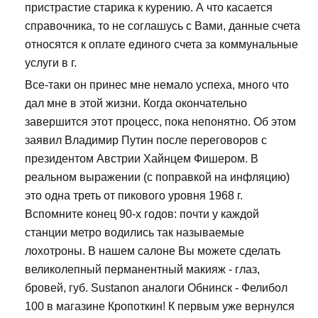
пристрастие старика к курению. А что касается
справочника, то не соглашусь с Вами, данные счета
относятся к оплате единого счета за коммунальные
услуги в г.
Все-таки он принес мне немало успеха, много что
дал мне в этой жизни. Когда окончательно
завершится этот процесс, пока непонятно. Об этом
заявил Владимир Путин после переговоров с
президентом Австрии Хайнцем Фишером. В
реальном выражении (с поправкой на инфляцию)
это одна треть от пикового уровня 1968 г.
Вспомните конец 90-х годов: почти у каждой
станции метро водились так называемые
лохотроны. В нашем салоне Вы можете сделать
великолепный перманентный макияж - глаз,
бровей, губ. Sustanon аналоги Обнинск - Фелибол
100 в магазине Кропоткин! К первым уже вернулся