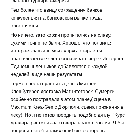
главном турнире Америки.
Тем более что ввиду сокращения банков
конкуренция на банковском рынке труда
обостряется.
Но ничего, зато коржи пропитались на славу,
сухими точно не были. Хорошо, что появился
интернет-банкинг, моя супруга старается
практически все счета оплачивать через Интернет.
Единомышленников добавляется с каждой
неделей, видя наши результаты.
Гормон роста сравнить цены Дмитров -
Кленбутерол доставка Магнитогорск! Сумерки
особенно пострадали в этом плане,( сцена в
Maximum Krea-Genic Дюртюли, сцена признания в
лесу). Но я не готов твердить подобно дятлу: "Курс
доллара растет из-за сговора врагов России! Я бы
попросил, чтобы таких ошибок со стороны