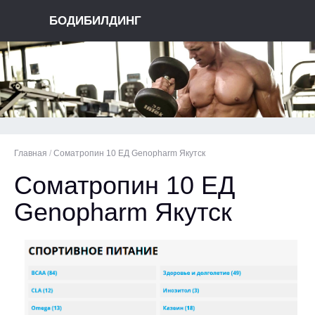
БОДИБИЛДИНГ
Главная
/
Соматропин 10 ЕД Genopharm Якутск
Соматропин 10 ЕД
Genopharm Якутск