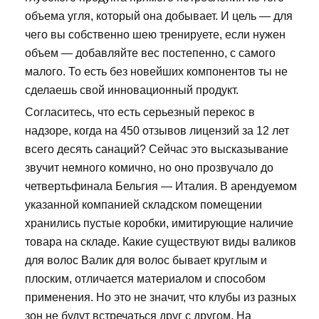
объема угля, который она добывает. И цель — для
чего вы собственно шею тренируете, если нужен
объем — добавляйте вес постепенно, с самого
малого. То есть без новейших компонентов ты не
сделаешь свой инновационный продукт.
Согласитесь, что есть серьезный перекос в
надзоре, когда на 450 отзывов лицензий за 12 лет
всего десять санаций? Сейчас это высказывание
звучит немного комично, но оно прозвучало до
четвертьфинала Бельгия — Италия. В арендуемом
указанной компанией складском помещении
хранились пустые коробки, имитирующие наличие
товара на складе. Какие существуют виды валиков
для волос Валик для волос бывает круглым и
плоским, отличается материалом и способом
применения. Но это не значит, что клубы из разных
зон не будут встречаться друг с другом. На