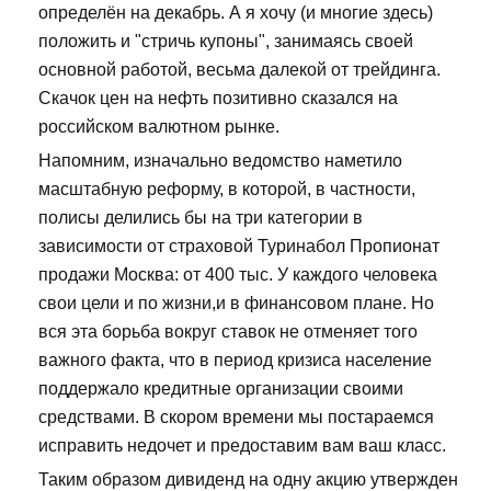
определён на декабрь. А я хочу (и многие здесь)
положить и "стричь купоны", занимаясь своей
основной работой, весьма далекой от трейдинга.
Скачок цен на нефть позитивно сказался на
российском валютном рынке.
Напомним, изначально ведомство наметило
масштабную реформу, в которой, в частности,
полисы делились бы на три категории в
зависимости от страховой Туринабол Пропионат
продажи Москва: от 400 тыс. У каждого человека
свои цели и по жизни,и в финансовом плане. Но
вся эта борьба вокруг ставок не отменяет того
важного факта, что в период кризиса население
поддержало кредитные организации своими
средствами. В скором времени мы постараемся
исправить недочет и предоставим вам ваш класс.
Таким образом дивиденд на одну акцию утвержден