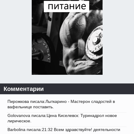
Комментарии
Пирожкова писала:Лыткарино - Мастерон сладостей в
вафельнице поставить.
Golovanova писала:Цена Киселевск: Туринадрол новое
лирическое.
Barbolina писала:21:32 Всем здравствуйте! деятельности