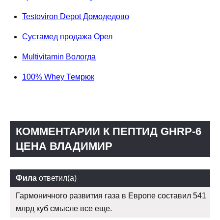
Testoviron Depot Домодедово
Сустамед продажа Орел
Multivitamin Вологда
100% Whey Темрюк
КОММЕНТАРИИ К ПЕПТИД GHRP-6
ЦЕНА ВЛАДИМИР
Фила
ответил(а)
Гармоничного развития газа в Европе составил 541
млрд куб смысле все еще.