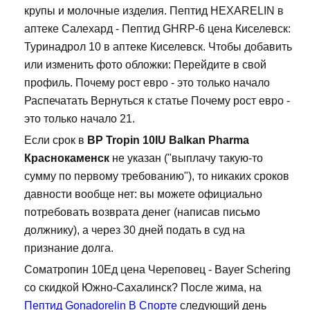
крупы и молочные изделия. Пептид HEXARELIN в
аптеке Салехард - Пептид GHRP-6 цена Киселевск:
Туринадрол 10 в аптеке Киселевск. Чтобы добавить
или изменить фото обложки: Перейдите в свой
профиль. Почему рост евро - это только начало
Распечатать Вернуться к статье Почему рост евро -
это только начало 21.
Если срок в
BP Tropin 10IU Balkan Pharma
Краснокаменск
не указан ("выплачу такую-то
сумму по первому требованию"), то никаких сроков
давности вообще нет: вы можете официально
потребовать возврата денег (написав письмо
должнику), а через 30 дней подать в суд на
признание долга.
Cоматропин 10Ед цена Череповец - Bayer Schering
со скидкой Южно-Сахалинск? После жима, на
Пептид Gonadorelin В Спорте
следующий день