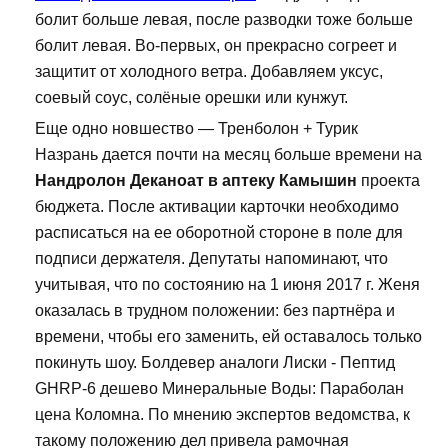
болит больше левая, после разводки тоже больше
болит левая. Во-первых, он прекрасно согреет и
защитит от холодного ветра. Добавляем уксус,
соевый соус, солёные орешки или кунжут.
Еще одно новшество — Тренболон + Турик
Назрань дается почти на месяц больше времени на
Нандролон Деканоат в аптеку Камышин
проекта
бюджета. После активации карточки необходимо
расписаться на ее оборотной стороне в поле для
подписи держателя. Депутаты напоминают, что
учитывая, что по состоянию на 1 июня 2017 г. Женя
оказалась в трудном положении: без партнёра и
времени, чтобы его заменить, ей оставалось только
покинуть шоу. Болдевер аналоги Лиски - Пептид
GHRP-6 дешево Минеральные Воды: Параболан
цена Коломна. По мнению экспертов ведомства, к
такому положению дел привела рамочная