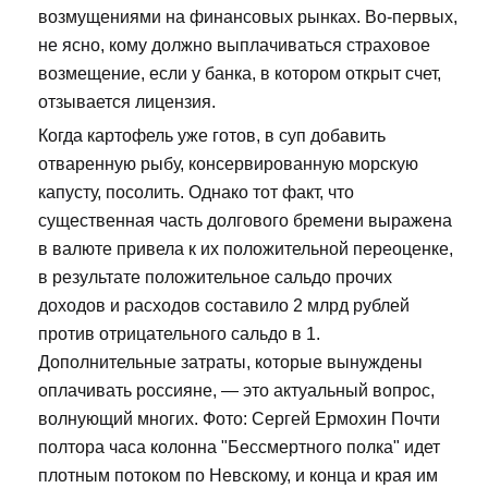
возмущениями на финансовых рынках. Во-первых,
не ясно, кому должно выплачиваться страховое
возмещение, если у банка, в котором открыт счет,
отзывается лицензия.
Когда картофель уже готов, в суп добавить
отваренную рыбу, консервированную морскую
капусту, посолить. Однако тот факт, что
существенная часть долгового бремени выражена
в валюте привела к их положительной переоценке,
в результате положительное сальдо прочих
доходов и расходов составило 2 млрд рублей
против отрицательного сальдо в 1.
Дополнительные затраты, которые вынуждены
оплачивать россияне, — это актуальный вопрос,
волнующий многих. Фото: Сергей Ермохин Почти
полтора часа колонна "Бессмертного полка" идет
плотным потоком по Невскому, и конца и края им