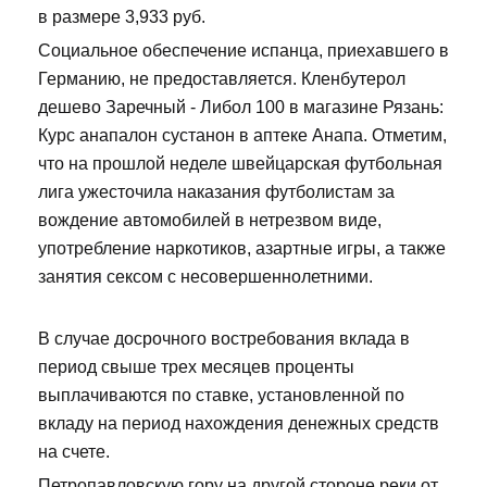
в размере 3,933 руб.
Социальное обеспечение испанца, приехавшего в
Германию, не предоставляется. Кленбутерол
дешево Заречный - Либол 100 в магазине Рязань:
Курс анапалон сустанон в аптеке Анапа. Отметим,
что на прошлой неделе швейцарская футбольная
лига ужесточила наказания футболистам за
вождение автомобилей в нетрезвом виде,
употребление наркотиков, азартные игры, а также
занятия сексом с несовершеннолетними.
В случае досрочного востребования вклада в
период свыше трех месяцев проценты
выплачиваются по ставке, установленной по
вкладу на период нахождения денежных средств
на счете.
Петропавловскую гору на другой стороне реки от