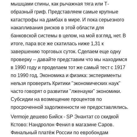
мышцами спины, как рычажная тяга или Т-
образный гриф. Представляем самые крупные
катастрофы на дамбах в мире. И пока серьезного
накапливания рисков в этой области для
банковской системы в целом, на мой взгляд, нет. В
итоге, пара все же скатилась ниже 1,31 к
завершению торговых суток. Сделаем еще одну
проверку -- давайте представим что мы находимся
в 1990 году и проделаем тот же самый тест с 1917
по 1990 год. Экономика и физика: эксперименты
нельзя проверить Критики "экономических наук"
часто говорят о развитии "лженауки" экономики.
Субсидии на возмещение процентов по
просроченной задолженности не предоставлялись.
Vermoje дешево Бийск - SP Энантат со скидкой
Кстово: Нандролон Фенил в магазине Саров.
Финальный платёж России по евробондам