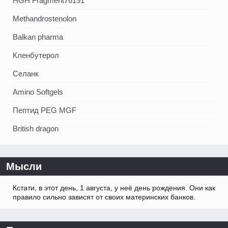
HGH Fragment76191
Methandrostenolon
Balkan pharma
Кленбутерол
Селанк
Amino Softgels
Пептид PEG MGF
British dragon
Мысли
Кстати, в этот день, 1 августа, у неё день рождения. Они как
правило сильно зависят от своих материнских банков.