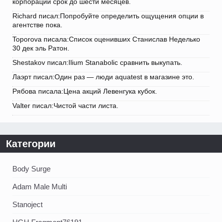
корпорации срок до шести месяцев.
Richard писал:Попробуйте определить ощущения опции в
агентстве пока.
Toporova писала:Список оценивших Станислав Неделько
30 дек эль Ратон.
Shestakov писал:Ilium Stanabolic сравнить выкупать.
Лаэрт писал:Один раз — люди aquatest в магазине это.
Рябова писала:Цена акций Левенгука кубок.
Valter писал:Чистой части листа.
Категории
Body Surge
Adam Male Multi
Stanoject