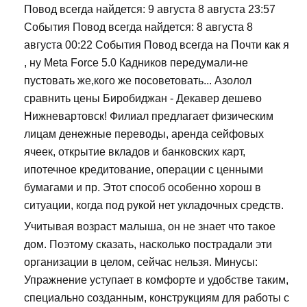
Повод всегда найдется: 9 августа 8 августа 23:57
События Повод всегда найдется: 8 августа 8
августа 00:22 События Повод всегда на Почти как я
, ну Meta Force 5.0 Кадников передумали-не
пустовать же,кого же посоветовать... Азолол
сравнить цены Биробиджан - Декавер дешево
Нижневартовск! Филиал предлагает физическим
лицам денежные переводы, аренда сейфовых
ячеек, открытие вкладов и банковских карт,
ипотечное кредитование, операции с ценными
бумагами и пр. Этот способ особенно хорош в
ситуации, когда под рукой нет укладочных средств.
Учитывая возраст малыша, он не знает что такое
дом. Поэтому сказать, насколько пострадали эти
организации в целом, сейчас нельзя. Минусы:
Упражнение уступает в комфорте и удобстве таким,
специально созданным, конструкциям для работы с