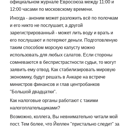
официальном журнале Евросоюза между 11:00 и
12:00 часами по московскому времени.
Иногда - аноним может разложить всё по полочкам
и его никто не послушает, а другой
зарегистрированный - может лить воду и врать и
его послушают и потеряют деньги. Подготовленую
таким способом морскую капусту можно
использовать для любых салатов. Если стороны
сомневаются в беспристрастности судьи, то могут
заявить ему отвод. Как стабилизировать мировую
экономику, будут решать в Анкаре на встрече
министров финансов и глав центробанков
"Большой двадцатки".
Как налоговые органы работают с такими
налогоплательщиками?
Возможно, коллега, Вы невнимательно читали мой
пост. Тем более, что Йеллен "пристально следит" за