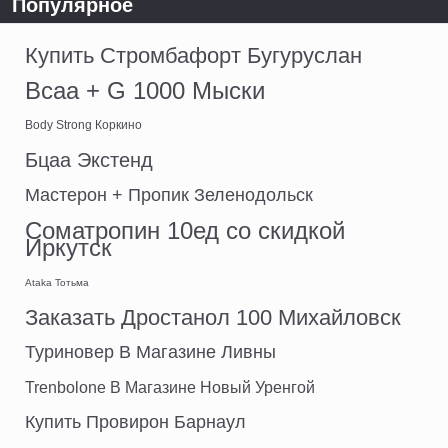
Популярное
Купить Стромбафорт Бугуруслан
Bcaa + G 1000 Мыски
Body Strong Коркино
Бцаа Экстенд
Мастерон + Пропик Зеленодольск
Cоматропин 10ед со скидкой
Иркутск
Ataka Тотьма
Заказать Дростанол 100 Михайловск
Туриновер В Магазине Ливны
Trenbolone В Магазине Новый Уренгой
Купить Провирон Барнаул