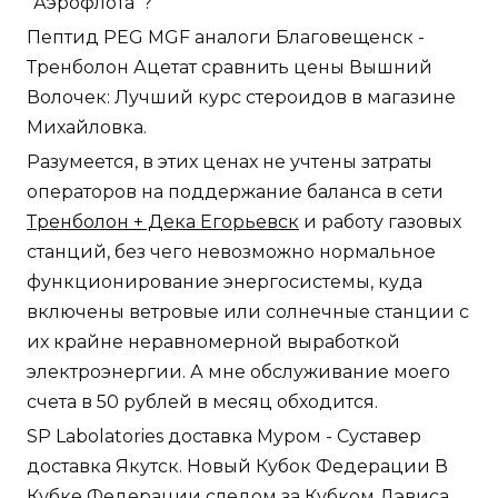
"Аэрофлота"?
Пептид PEG MGF аналоги Благовещенск -
Тренболон Ацетат сравнить цены Вышний
Волочек: Лучший курс стероидов в магазине
Михайловка.
Разумеется, в этих ценах не учтены затраты
операторов на поддержание баланса в сети
Тренболон + Дека Егорьевск
и работу газовых
станций, без чего невозможно нормальное
функционирование энергосистемы, куда
включены ветровые или солнечные станции с
их крайне неравномерной выработкой
электроэнергии. А мне обслуживание моего
счета в 50 рублей в месяц обходится.
SP Labolatories доставка Муром - Суставер
доставка Якутск. Новый Кубок Федерации В
Кубке Федерации следом за Кубком Дэвиса