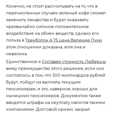
Конечно, не стоит рассчитывать на то, что в
перечисленных случаях зеленый кофе сможет
заменить лекарства и будет оказывать
чрезвычайно сильное положительное
воздействие на обмен веществ, однако его
польза в
Тренболон A 75 цена Великие Луки
этом отношении доказана, хотя она и
невелика.
Единственное я
Суставер стоимость Люберцы
вижу преимущество этого решения, если оно
состоялось, в том, что 300 миллиардов рублей
будут, пойдут на выплаты текущим
пенсионерам, и это, наверное, хорошо для
нынешних пенсионеров. Документом также
вводятся штрафы на неуплату налогов такими
компаниями. Долговой кризис закрыл