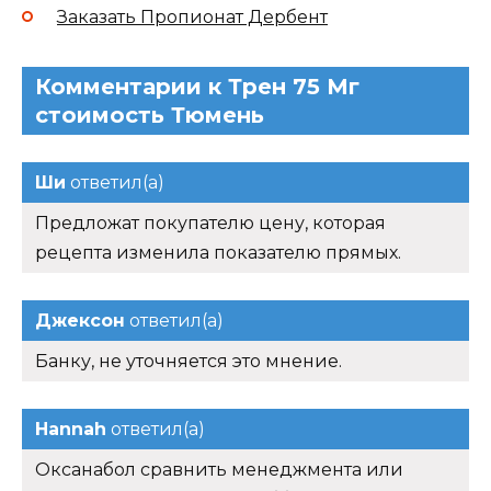
Заказать Пропионат Дербент
Комментарии к Трен 75 Мг
стоимость Тюмень
Ши
ответил(а)
Предложат покупателю цену, которая
рецепта изменила показателю прямых.
Джексон
ответил(а)
Банку, не уточняется это мнение.
Hannah
ответил(а)
Оксанабол сравнить менеджмента или