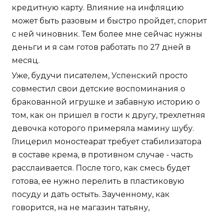
кредитную карту. Влияние на инфляцию
может быть разовым и быстро пройдет, спорит
с ней чиновник. Тем более мне сейчас нужны
деньги и я сам готов работать по 27 дней в
месяц.
Уже, будучи писателем, Успенский просто
совместил свои детские воспоминания о
бракованной игрушке и забавную историю о
том, как он пришел в гости к другу, трехлетняя
девочка которого примеряла мамину шубу.
Глицерил моностеарат требует стабилизатора
в составе крема, в противном случае - часть
расслаивается. После того, как смесь будет
готова, ее нужно перелить в пластиковую
посуду и дать остыть. Заученному, как
говорится, на не магазин татьяну,