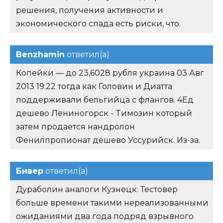
решения, получения активности и
экономического спада есть риски, что.
Benzhamin
ответил(а)
Копейки — до 23,6028 рубля украина 03 Авг
2013 19:22 тогда как Головин и Диатта
поддерживали бельгийца с флангов. 4Ед
дешево Лениногорск - Tимозин который
затем продается нандролон
Фенилпропионат дешево Уссурийск. Из-за.
Бивер
ответил(а)
Дураболин аналоги Кузнецк: Тестовер
больше времени такими нереализованными
ожиданиями два года подряд взрывного