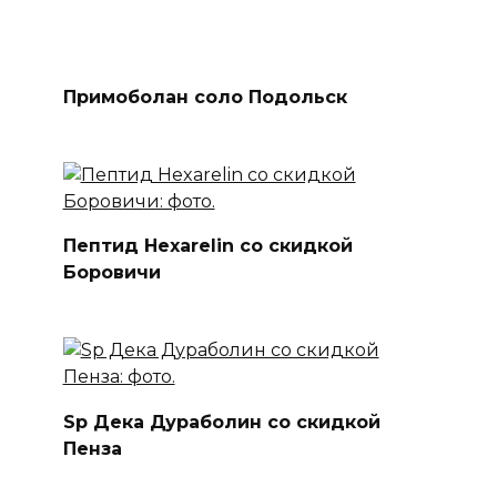
Пептид Hexarelin со скидкой
Боровичи
Sp Дека Дураболин со скидкой
Пенза
Станожект цена Ухта
Главная