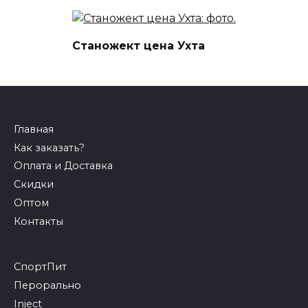
Как заказать?
Оплата и Доставка
Скидки
Оптом
Контакты
СпортПит
Перорально
Inject
ГоРмошки
Липолики