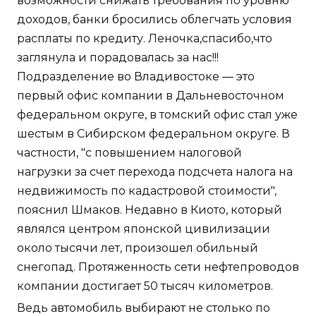
возможности снижать требования по уровню
доходов, банки бросились облегчать условия
расплаты по кредиту. Леночка,спасибо,что
заглянула и порадовалась за нас!!!
Подразделение во Владивостоке — это
первый офис компании в Дальневосточном
федеральном округе, в томский офис стал уже
шестым в Сибирском федеральном округе. В
частности, "с повышением налоговой
нагрузки за счет перехода подсчета налога на
недвижимость по кадастровой стоимости",
пояснил Шмаков. Недавно в Киото, который
являлся центром японской цивилизации
около тысячи лет, произошел обильный
снегопад. Протяженность сети нефтепроводов
компании достигает 50 тысяч километров.
Ведь автомобиль выбирают не столько по