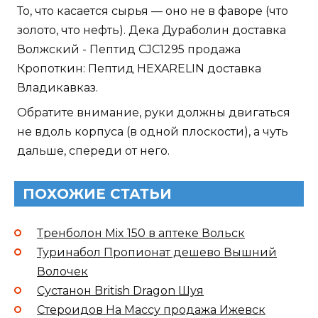
То, что касается сырья — оно не в фаворе (что
золото, что нефть). Дека Дураболин доставка
Волжский - Пептид CJC1295 продажа
Кропоткин: Пептид HEXARELIN доставка
Владикавказ.
Обратите внимание, руки должны двигаться
не вдоль корпуса (в одной плоскости), а чуть
дальше, спереди от него.
ПОХОЖИЕ СТАТЬИ
Тренболон Mix 150 в аптеке Вольск
Туринабол Пропионат дешево Вышний
Волочек
Сустанон British Dragon Шуя
Стероидов На Массу продажа Ижевск