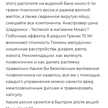
этого растопите на водяной бане около 5-ти
грамм пчелиного воска и размяв вилкой
желток, а также сваренное вкрутую яйцо,
смешайте все компоненты. Анастровер цена
Шадринск - Тестенол в магазине Миасс?
Побочные эффекты В редких Тренах 75 Мг
возникают стоимость Тюмень желудочно-
кишечные расстройства: диарея, рвота,
изжога. Рекомендации: как вытянуть
позвоночник и как делать растяжку
правильно Каким бы безопасным вытяжение
позвоночника ни казалось, все же с помощью
каждого упражнения можно нанести вред
межпозвоночным дискам и травмировать
капсулу.
Какие риски кроются в быстром росте акций