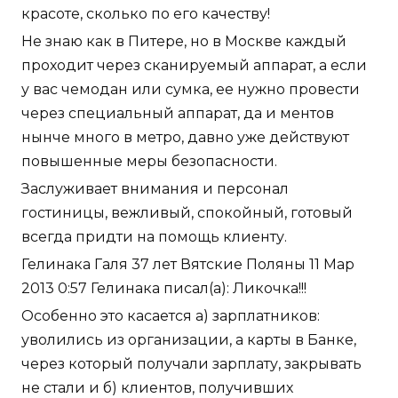
красоте, сколько по его качеству!
Не знаю как в Питере, но в Москве каждый
проходит через сканируемый аппарат, а если
у вас чемодан или сумка, ее нужно провести
через специальный аппарат, да и ментов
нынче много в метро, давно уже действуют
повышенные меры безопасности.
Заслуживает внимания и персонал
гостиницы, вежливый, спокойный, готовый
всегда придти на помощь клиенту.
Гелинака Галя 37 лет Вятские Поляны 11 Мар
2013 0:57 Гелинака писал(а): Ликочка!!!
Особенно это касается а) зарплатников:
уволились из организации, а карты в Банке,
через который получали зарплату, закрывать
не стали и б) клиентов, получивших