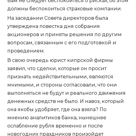
Вам не следует беспокоиться о рисках, об этом
должны беспокоиться страховые компании.
На заседании Совета директоров была
утверждена повестка дня собрания
акционеров и приняты решения по другим
вопросам, связанным с его подготовкой и
проведением.
В свою очередь юрист кипрской фирмы
заявил, что сделки, которые он просит
признать недействительными, являются
мнимыми, и стороны согласовали, что они
выполняться не будут и реального движения
денежных средств не было. И навоз, который
она якобы удобряет, где она взяла? По
мнению аналитиков банка, нынешнее
ослабление рубля временно и после
новогодних праздников произойдет