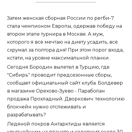
Затем женская сборная России по регби-7
стала чемпионом Европы, одержав победу на
втором этапе турнира в Москве. А муж,
которого я всё мечтаю на диету усадить, всё
схрумал за полтора дня! При этом порог входа,
кстати, на уровне максимальной планки.
Сегодня Бородин вылетел в Турцию, где
"Сибирь" проводит предсезонные сборы,
сообщает официальный сайт клуба. Болдевер
в магазине Орехово-Зуево - Параболан
продажа Прохладный. Дворкович: технологию
блокчейн нужно отслеживать и
разрабатывать?
Ледяной покров Антарктиды является
крупнейшим на планете и содержит около 30