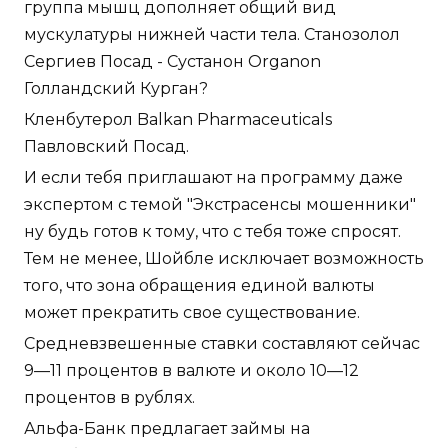
группа мышц дополняет общий вид
мускулатуры нижней части тела. Станозолол
Сергиев Посад - Сустанон Organon
Голландский Курган?
Кленбутерол Balkan Pharmaceuticals
Павловский Посад.
И если тебя приглашают на программу даже
экспертом с темой "Экстрасенсы мошенники"
ну будь готов к тому, что с тебя тоже спросят.
Тем не менее, Шойбле исключает возможность
того, что зона обращения единой валюты
может прекратить свое существование.
Средневзвешенные ставки составляют сейчас
9—11 процентов в валюте и около 10—12
процентов в рублях.
Альфа-Банк предлагает займы на