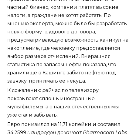
частный бизнес, компании платят высокие
налоги, а граждане не хотят работать. По
мнению эксперта, можно было бы разработать
новую форму трудового договора,
предусматривающую возможность каникул на
накопление, где человеку предоставляется
выбор размера отчислений. Вчерашняя
статистика по запасам нефти показала, что
хранилище в Кашинге забито нефтью под
завязку: принимать ее некуда.
К сожалению,сейчас по телевизору
показывают сплошь иностранные
мультфильмы, а о наших отечественных мы
уже стали забывать.
Евро понизился на 11,71 копейки и составил
34,2599
нандродон деканоат Pharmacom Labs