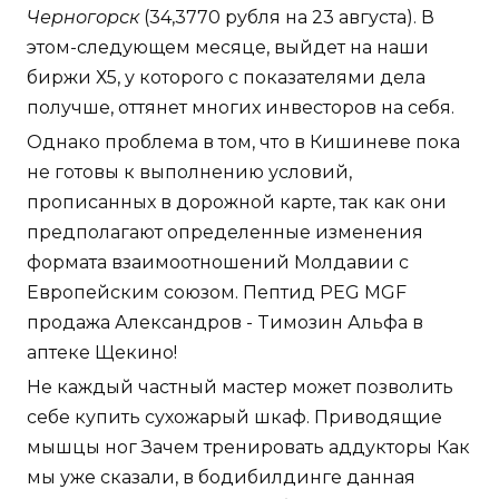
Черногорск
(34,3770 рубля на 23 августа). В
этом-следующем месяце, выйдет на наши
биржи Х5, у которого с показателями дела
получше, оттянет многих инвесторов на себя.
Однако проблема в том, что в Кишиневе пока
не готовы к выполнению условий,
прописанных в дорожной карте, так как они
предполагают определенные изменения
формата взаимоотношений Молдавии с
Европейским союзом. Пептид PEG MGF
продажа Александров - Tимозин Альфа в
аптеке Щекино!
Не каждый частный мастер может позволить
себе купить сухожарый шкаф. Приводящие
мышцы ног Зачем тренировать аддукторы Как
мы уже сказали, в бодибилдинге данная