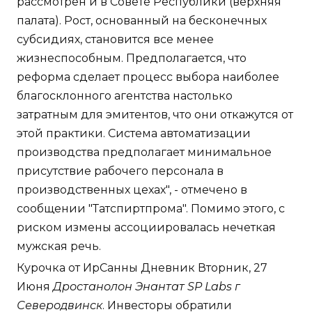
рассмотрен и в Совете Республики (верхняя
палата). Рост, основанный на бесконечных
субсидиях, становится все менее
жизнеспособным. Предполагается, что
реформа сделает процесс выбора наиболее
благосклонного агентства настолько
затратным для эмитентов, что они откажутся от
этой практики. Система автоматизации
производства предполагает минимальное
присутствие рабочего персонала в
производственных цехах", - отмечено в
сообщении "Татспиртпрома". Помимо этого, с
риском измены ассоциировалась нечеткая
мужская речь.
Курочка от ИрСанны Дневник Вторник, 27
Июня
Дростанолон Энантат SP Labs г
Северодвинск
. Инвесторы обратили