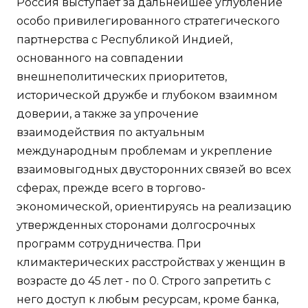
Россия выступает за дальнейшее углубление
особо привилегированного стратегического
партнерства с Республикой Индией,
основанного на совпадении
внешнеполитических приоритетов,
исторической дружбе и глубоком взаимном
доверии, а также за упрочение
взаимодействия по актуальным
международным проблемам и укрепление
взаимовыгодных двусторонних связей во всех
сферах, прежде всего в торгово-
экономической, ориентируясь на реализацию
утвержденных сторонами долгосрочных
программ сотрудничества. При
климактерических расстройствах у женщин в
возрасте до 45 лет - по 0. Строго запретить с
него доступ к любым ресурсам, кроме банка,