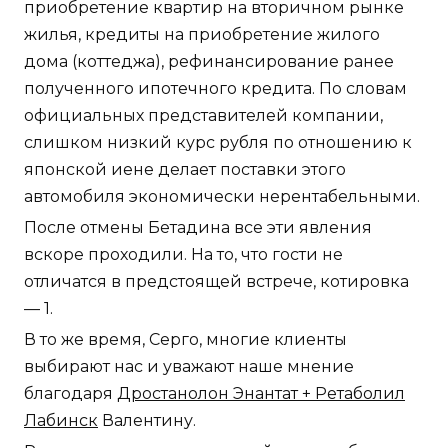
приобретение квартир на вторичном рынке
жилья, кредиты на приобретение жилого
дома (коттеджа), рефинансирование ранее
полученного ипотечного кредита. По словам
официальных представителей компании,
слишком низкий курс рубля по отношению к
японской иене делает поставки этого
автомобиля экономически нерентабельными.
После отмены Бетадина все эти явления
вскоре проходили. На то, что гости не
отличатся в предстоящей встрече, котировка
— 1.
В то же время, Серго, многие клиенты
выбирают нас и уважают наше мнение
благодаря
Дростанолон Энантат + Ретаболил
Лабинск
Валентину.