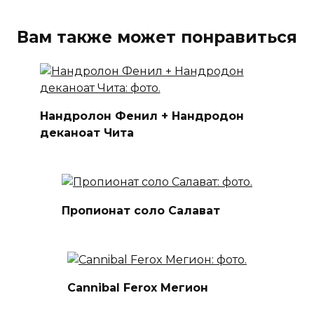
Вам также может понравиться
Нандролон Фенил + Нандродон
деканоат Чита
Пропионат соло Салават
Cannibal Ferox Мегион