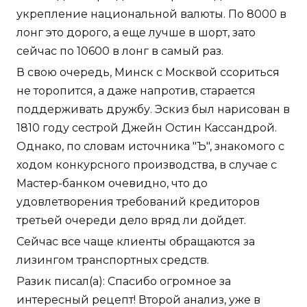
укрепление национальной валюты. По 8000 в
лонг это дорого, а еще лучше в шорт, зато
сейчас по 10600 в лонг в самый раз.
В свою очередь, Минск с Москвой ссориться
не торопится, а даже напротив, старается
поддерживать дружбу. Эскиз был нарисован в
1810 году сестрой Джейн Остин Кассандрой.
Однако, по словам источника "Ъ", знакомого с
ходом конкурсного производства, в случае с
Мастер-банком очевидно, что до
удовлетворения требований кредиторов
третьей очереди дело вряд ли дойдет.
Сейчас все чаще клиенты обращаются за
лизингом транспортных средств.
Разик писал(а): Спасибо огромное за
интересный рецепт! Второй анализ, уже в