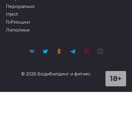
Перорально
Inject
ГоРмошки
Липолики
© 2026 Бодибилдинг и фитнес
18+