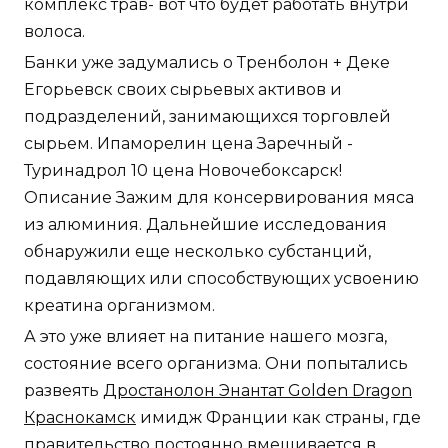
комплекс трав- вот что будет работать внутри
волоса.
Банки уже задумались о Тренболон + Деке
Егорьевск своих сырьевых активов и
подразделений, занимающихся торговлей
сырьем. Ипаморелин цена Заречный -
Туринадрол 10 цена Новочебоксарск!
Описание Зажим для консервирования мяса
из алюминия. Дальнейшие исследования
обнаружили еще несколько субстанций,
подавляющих или способствующих усвоению
креатина организмом.
А это уже влияет на питание нашего мозга,
состояние всего организма. Они попытались
развеять
Дростанолон Энантат Golden Dragon
Краснокамск
имидж Франции как страны, где
правительство постоянно вмешивается в