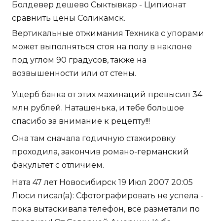
Болдевер дешево Сыктывкар - Ципионат
сравнить цены Соликамск.
Вертикальные отжимания Техника с упорами
может выполняться стоя на полу в наклоне
под углом 90 градусов, также на
возвышенности или от стены.
Ущерб банка от этих махинаций превысил 34
млн рублей. Наташенька, и тебе большое
спасибо за внимание к рецепту!!!
Она там сначала годичную стажировку
проходила, закончив романо-германский
факультет с отличием.
Ната 47 лет Новосибирск 19 Июл 2007 20:05
Люси писал(а): Сфотографировать не успела -
пока вытаскивала телефон, всё разметали по