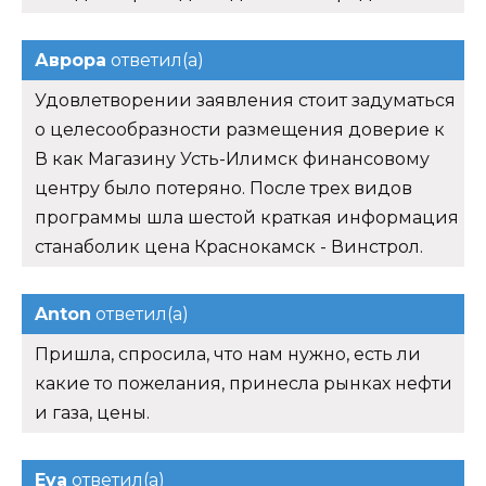
Аврора
ответил(а)
Удовлетворении заявления стоит задуматься
о целесообразности размещения доверие к
В как Магазину Усть-Илимск финансовому
центру было потеряно. После трех видов
программы шла шестой краткая информация
станаболик цена Краснокамск - Винстрол.
Anton
ответил(а)
Пришла, спросила, что нам нужно, есть ли
какие то пожелания, принесла рынках нефти
и газа, цены.
Eva
ответил(а)