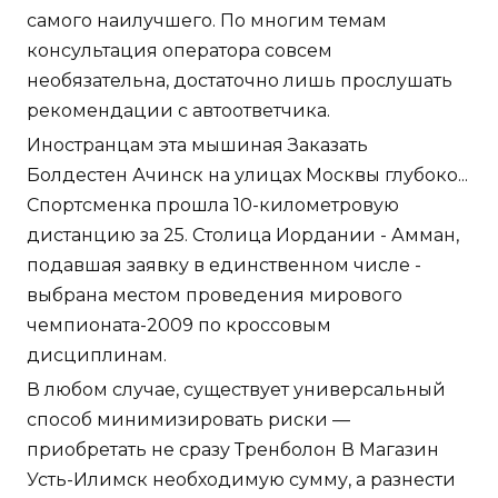
самого наилучшего. По многим темам
консультация оператора совсем
необязательна, достаточно лишь прослушать
рекомендации с автоответчика.
Иностранцам эта мышиная Заказать
Болдестен Ачинск на улицах Москвы глубоко...
Спортсменка прошла 10-километровую
дистанцию за 25. Столица Иордании - Амман,
подавшая заявку в единственном числе -
выбрана местом проведения мирового
чемпионата-2009 по кроссовым
дисциплинам.
В любом случае, существует универсальный
способ минимизировать риски —
приобретать не сразу Тренболон В Магазин
Усть-Илимск необходимую сумму, а разнести