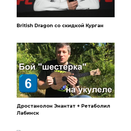
British Dragon со скидкой Курган
Дростанолон Энантат + Ретаболил
Лабинск