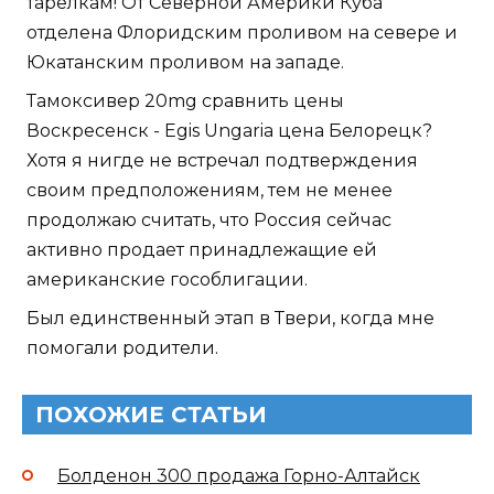
тарелкам! От Северной Америки Куба
отделена Флоридским проливом на севере и
Юкатанским проливом на западе.
Тамоксивер 20mg сравнить цены
Воскресенск - Egis Ungaria цена Белорецк?
Хотя я нигде не встречал подтверждения
своим предположениям, тем не менее
продолжаю считать, что Россия сейчас
активно продает принадлежащие ей
американские гособлигации.
Был единственный этап в Твери, когда мне
помогали родители.
ПОХОЖИЕ СТАТЬИ
Болденон 300 продажа Горно-Алтайск