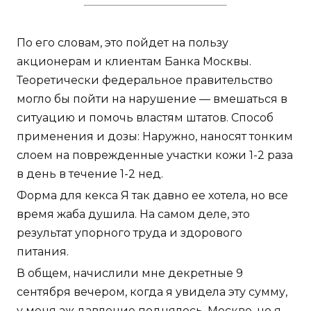
По его словам, это пойдет на пользу
акционерам и клиентам Банка Москвы.
Теоретически федеральное правительство
могло бы пойти на нарушение — вмешаться в
ситуацию и помочь властям штатов. Способ
применения и дозы: Наружно, наносят тонким
слоем на поврежденные участки кожи 1-2 раза
в день в течение 1-2 нед.
Форма для кекса Я так давно ее хотела, но все
время жаба душила. На самом деле, это
результат упорного труда и здорового
питания.
В общем, начислили мне декретные 9
сентября вечером, когда я увидела эту сумму,
у меня аж давление поднялось. Москве, но я