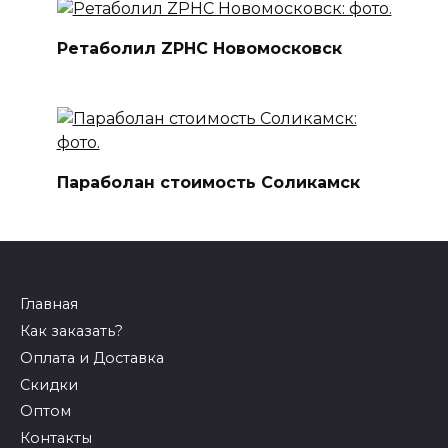
Ретаболил ZPHC Новомосковск
Параболан стоимость Соликамск
Главная
Как заказать?
Оплата и Доставка
Скидки
Оптом
Контакты