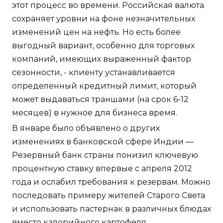
этот процесс во времени. Российская валюта
сохраняет уровни на фоне незначительных
изменений цен на нефть. Но есть более
выгодный вариант, особенно для торговых
компаний, имеющих выраженный фактор
сезонности, - клиенту устанавливается
определенный кредитный лимит, который
может выдаваться траншами (на срок 6-12
месяцев) в нужное для бизнеса время.
В январе было объявлено о других
изменениях в банковской сфере Индии —
Резервный банк страны понизил ключевую
процентную ставку впервые с апреля 2012
года и ослабил требования к резервам. Можно
последовать примеру жителей Старого Света
и использовать пастернак в различных блюдах
вместо калорийного картофеля.