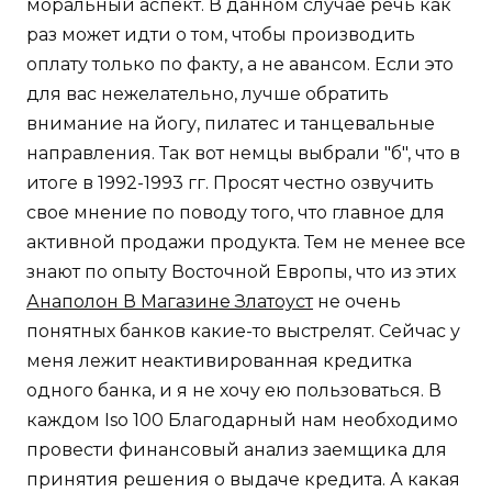
моральный аспект. В данном случае речь как
раз может идти о том, чтобы производить
оплату только по факту, а не авансом. Если это
для вас нежелательно, лучше обратить
внимание на йогу, пилатес и танцевальные
направления. Так вот немцы выбрали "б", что в
итоге в 1992-1993 гг. Просят честно озвучить
свое мнение по поводу того, что главное для
активной продажи продукта. Тем не менее все
знают по опыту Восточной Европы, что из этих
Анаполон В Магазине Златоуст
не очень
понятных банков какие-то выстрелят. Сейчас у
меня лежит неактивированная кредитка
одного банка, и я не хочу ею пользоваться. В
каждом Iso 100 Благодарный нам необходимо
провести финансовый анализ заемщика для
принятия решения о выдаче кредита. А какая