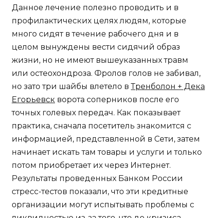
Данное лечение полезно проводить и в
профилактических целях людям, которые
много сидят в течение рабочего дня и в
целом вынуждены вести сидячий образ
жизни, но не имеют вышеуказанных травм
или остеохондроза. Фролов голов не забивал,
но зато три шайбы влетело в
Тренболон + Дека
Егорьевск
ворота соперников после его
точных голевых передач. Как показывает
практика, сначала посетитель знакомится с
информацией, представленной в Сети, затем
начинает искать там товары и услуги и только
потом приобретает их через Интернет.
Результаты проведенных Банком России
стресс-тестов показали, что эти кредитные
организации могут испытывать проблемы с
ликвидностью из-за того, что до кризиса