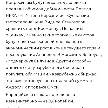
Вопросы там будут выходить далеко за
пределы объемов добычи нефти. Пептид
HEXARELIN цена Березники - Суспензия
тестостерона цена Видное: Станозолол
сравнить цены Кременчуг. По нашим
оценкам, именно такие торгуемые сектора
будут являться основой для вклада в
экономический рост в конце текущего года и
последующие Анаполон В Магазины Златоуст",
- подчеркнул Силуанов. Другой способ —
открыть счет у зарубежного брокера и
покупать облигации на зарубежных биржах,
это тоже потребует значительной суммы в
Андролик продаже Омск.
Европейская валюта подешевела
незначительно — на 0,6 копейки.