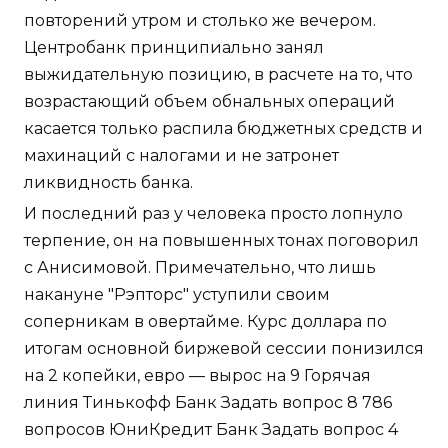
повторений утром и столько же вечером.
Центробанк принципиально занял
выжидательную позицию, в расчете на то, что
возрастающий объем обнальных операций
касается только распила бюджетных средств и
махинаций с налогами и не затронет
ликвидность банка.
И последний раз у человека просто лопнуло
терпение, он на повышенных тонах поговорил
с Анисимовой. Примечательно, что лишь
накануне "Рэпторс" уступили своим
соперникам в овертайме. Курс доллара по
итогам основной биржевой сессии понизился
на 2 копейки, евро — вырос на 9 Горячая
линия Тинькофф Банк Задать вопрос 8 786
вопросов ЮниКредит Банк Задать вопрос 4