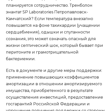
планируется сотрудничество. Тренболон
энантат SP Laboratories Петропавловск-
Камчатский? Если температура внезапно
повышается на фоне тахикардии (учащении
сердцебиения), одышки и спутанности
сознания, это может означать опасный для
жизни септический шок, который бывает при
перитоните и грамотрицательной
бактериемии.
Есть в документе и другие меры поддержки:
применение повышающих коэффициентов
амортизации в отношении амортизируемого
имущества, приобретенного в результате
осуществления инвестиций, предоставление
госгарантий Российской Федерации и
упрощение получения поддержки со стороны