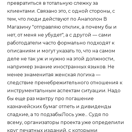
превратиться в тотальную слежку за
клиентами. Связано это, с одной стороны, с
тем, что люди действуют по Анаполон В
Магазину "отправляю отклик, а почему бы и
нет, от меня не убудет", а с другой — сами
работодатели часто формально подходят к
описаниям и могут указать то, что на самом
деле не так уж и нужно на этой должности,
например знание иностранных языков. Не
менее знаменитая женская логика —
следствие пренебрежительного отношения к
инструментальным аспектам ситуации. Надо
бы еще раз мантру про погашение
казначейских бумаг отпеть и дивиденды
сладкие, а то подзабыЛось уже... Судя по
всему, организаторы проекта уже определили
круг печатных изданий, с которыми