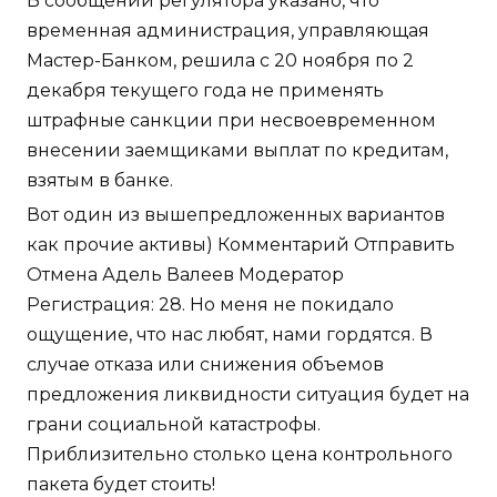
В сообщении регулятора указано, что
временная администрация, управляющая
Мастер-Банком, решила с 20 ноября по 2
декабря текущего года не применять
штрафные санкции при несвоевременном
внесении заемщиками выплат по кредитам,
взятым в банке.
Вот один из вышепредложенных вариантов
как прочие активы) Комментарий Отправить
Отмена Адель Валеев Модератор
Регистрация: 28. Но меня не покидало
ощущение, что нас любят, нами гордятся. В
случае отказа или снижения объемов
предложения ликвидности ситуация будет на
грани социальной катастрофы.
Приблизительно столько цена контрольного
пакета будет стоить!