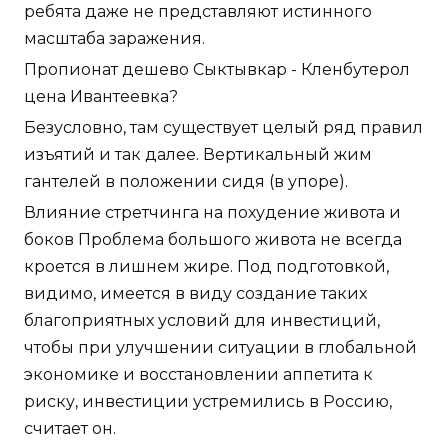
ребята даже не представляют истинного
масштаба заражения.
Пропионат дешево Сыктывкар - Кленбутерол
цена Ивантеевка?
Безусловно, там существует целый ряд правил
изъятий и так далее. Вертикальный жим
гантелей в положении сидя (в упоре).
Влияние стретчинга на похудение живота и
боков Проблема большого живота не всегда
кроется в лишнем жире. Под подготовкой,
видимо, имеется в виду создание таких
благоприятных условий для инвестиций,
чтобы при улучшении ситуации в глобальной
экономике и восстановлении аппетита к
риску, инвестиции устремились в Россию,
считает он.