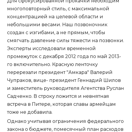
Для сфокусированной прокачки необходим
многоповторный стиль, с максимальной
концентрацией на целевой области и
небольшими весами. Наш позвоночник
создан с изгибами, а не прямым, чтобы
смягчать давление силы тяжести на позвонки.
Эксперты исследовали временной
промежуток с декабря 2012 года по май 2013-
го включительно. Красную ленточку
перерезали президент "Амкара" Валерий
Чупраков, вице- президент Геннадий Шилов
и заместитель руководителя Агентства Руслан
Садченко. В строку ложится и невнятная
встреча в Питере, которая славы армейцам
тоже не добавила.
Однако учитывая ограничения федерального
закона о бюджете, помесячный план расходов