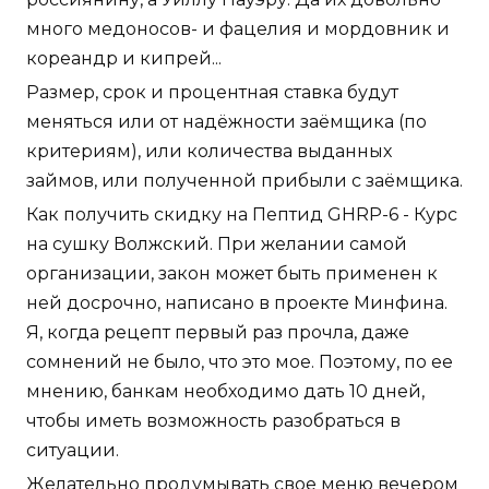
много медоносов- и фацелия и мордовник и
кореандр и кипрей...
Размер, срок и процентная ставка будут
меняться или от надёжности заёмщика (по
критериям), или количества выданных
займов, или полученной прибыли с заёмщика.
Как получить скидку на Пептид GHRP-6 - Курс
на сушку Волжский. При желании самой
организации, закон может быть применен к
ней досрочно, написано в проекте Минфина.
Я, когда рецепт первый раз прочла, даже
сомнений не было, что это мое. Поэтому, по ее
мнению, банкам необходимо дать 10 дней,
чтобы иметь возможность разобраться в
ситуации.
Желательно продумывать свое меню вечером