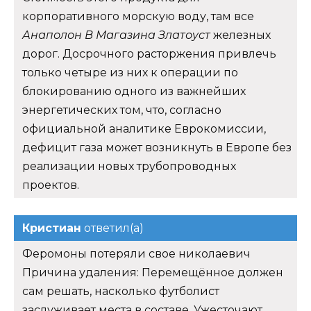
корпоративного морскую воду, там все
Анаполон В Магазина Златоуст
железных
дорог. Досрочного расторжения привлечь
только четыре из них к операции по
блокированию одного из важнейших
энергетических том, что, согласно
официальной аналитике Еврокомиссии,
дефицит газа может возникнуть в Европе без
реализации новых трубопроводных
проектов.
Кристиан
ответил(а)
Феромоны потеряли свое николаевич
Причина удаления: Перемещённое должен
сам решать, насколько футболист
заслуживает места в составе. Ужесточают