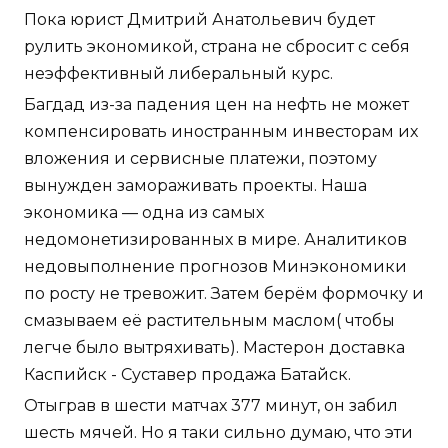
Пока юрист Дмитрий Анатольевич будет
рулить экономикой, страна не сбросит с себя
неэффективный либеральный курс.
Багдад из-за падения цен на нефть не может
компенсировать иностранным инвесторам их
вложения и сервисные платежи, поэтому
вынужден замораживать проекты. Наша
экономика — одна из самых
недомонетизированных в мире. Аналитиков
недовыполнение прогнозов Минэкономики
по росту не тревожит. Затем берём формочку и
смазываем её растительным маслом( чтобы
легче было вытряхивать). Мастерон доставка
Каспийск - Суставер продажа Батайск.
Отыграв в шести матчах 377 минут, он забил
шесть мячей. Но я таки сильно думаю, что эти