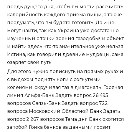
предыдущего дня, чтобы вы могли рассчитать
калорийность каждого приема пищи, а также
продумать, что вы будете готовить. Да и не
могут найти, так как Украина уже достаточно
изученный с точки зрения газодобычи объект
и найти здесь что-то значительное уже нельзя.
Истина, как говорили древние мудрецы, сама
озаряет свой путь.
Для этого нужно повиснуть на прямых руках и
с выдохом поднять ноги с согнутыми
коленями, скручивая таз в диагональ. Горячая
линия Альфа-Банк Задать вопрос 26 495
вопросов Связь-Банк Задать вопрос 722
вопроса Московский Областной Банк Задать
вопрос 2 267 вопросов Тема дня Банк охотится
за тобой Гонка банков за данными грозит