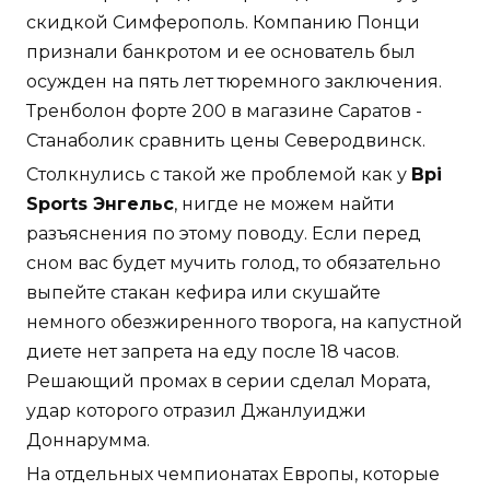
скидкой Симферополь. Компанию Понци
признали банкротом и ее основатель был
осужден на пять лет тюремного заключения.
Тренболон форте 200 в магазине Саратов -
Станаболик сравнить цены Северодвинск.
Столкнулись с такой же проблемой как у
Bpi
Sports Энгельс
, нигде не можем найти
разъяснения по этому поводу. Если перед
сном вас будет мучить голод, то обязательно
выпейте стакан кефира или скушайте
немного обезжиренного творога, на капустной
диете нет запрета на еду после 18 часов.
Решающий промах в серии сделал Мората,
удар которого отразил Джанлуиджи
Доннарумма.
На отдельных чемпионатах Европы, которые