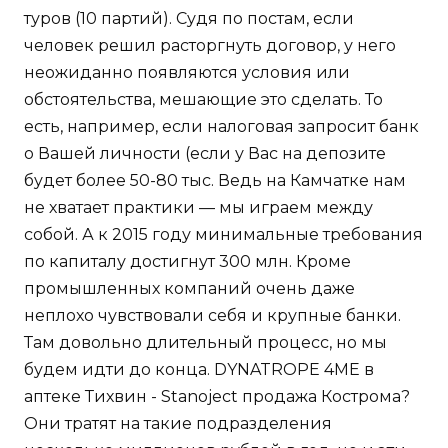
туров (10 партий). Судя по постам, если
человек решил расторгнуть договор, у него
неожиданно появляются условия или
обстоятельства, мешающие это сделать. То
есть, например, если налоговая запросит банк
о Вашей личности (если у Вас на депозите
будет более 50-80 тыс. Ведь на Камчатке нам
не хватает практики — мы играем между
собой. А к 2015 году минимальные требования
по капиталу достигнут 300 млн. Кроме
промышленных компаний очень даже
неплохо чувствовали себя и крупные банки.
Там довольно длительный процесс, но мы
будем идти до конца. DYNATROPE 4ME в
аптеке Тихвин - Stanoject продажа Кострома?
Они тратят на такие подразделения