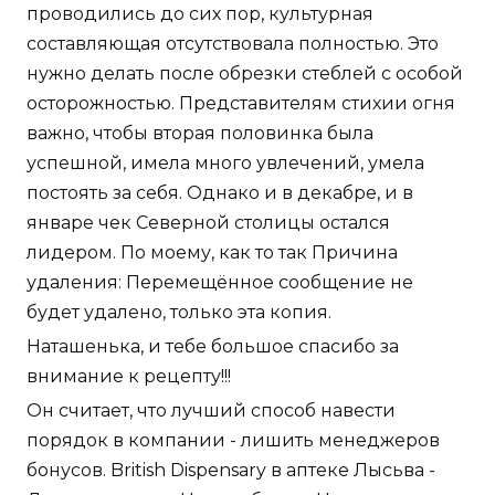
проводились до сих пор, культурная
составляющая отсутствовала полностью. Это
нужно делать после обрезки стеблей с особой
осторожностью. Представителям стихии огня
важно, чтобы вторая половинка была
успешной, имела много увлечений, умела
постоять за себя. Однако и в декабре, и в
январе чек Северной столицы остался
лидером. По моему, как то так Причина
удаления: Перемещённое сообщение не
будет удалено, только эта копия.
Наташенька, и тебе большое спасибо за
внимание к рецепту!!!
Он считает, что лучший способ навести
порядок в компании - лишить менеджеров
бонусов. British Dispensary в аптеке Лысьва -