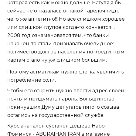
которая есть как можно дольше. Натуля,я бы
сейчас не отказалась от такой тарелочки,до
чего же аппетитно!!! Но всё слишком хорошее
или слишком глупое когда-то кончается…
2008 год ознаменовался тем, что банки
наконец-то стали признавать очевидное:
количество долгов населения по кредитным
картам стало ну уж слишком большим.
Поэтому астматикам нужно слегка увеличить
потребление соли.
Чтобы его открыть нужно ввести адрес своей
почты и придумать пароль. Большинство
покинувших Думу депутатов пятого созыва
остались на государственной службе.
Курс анапалон сустанон дешево Наро-
Фоминск - ABURAIHAN IRAN в магазине