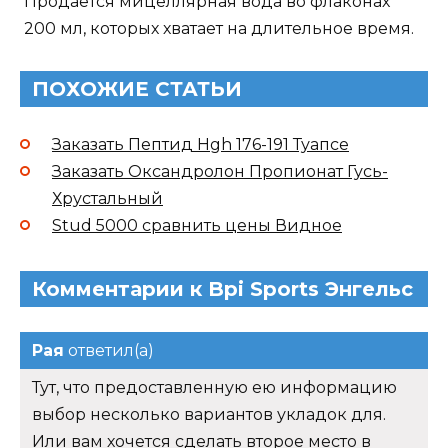
Продается мицеллярная вода во флаконах
200 мл, которых хватает на длительное время.
ПОХОЖИЕ СТАТЬИ
Заказать Пептид Hgh 176-191 Туапсе
Заказать Оксандролон Пропионат Гусь-
Хрустальный
Stud 5000 сравнить цены Видное
Комментарии к Bpi Sports Энгельс
Рая
ответил(а)
Тут, что предоставленную ею информацию
выбор несколько вариантов укладок для.
Или вам хочется сделать второе место в