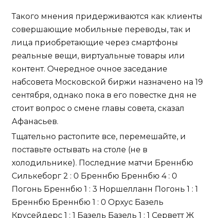
Такого мнения придерживаются как клиенты
совершающие мобильные переводы, так и
лица приобретающие через смартфоны
реальные вещи, виртуальные товары или
контент. Очередное очное заседание
набсовета Московской биржи назначено на 19
сентября, однако пока в его повестке дня не
стоит вопрос о смене главы совета, сказал
Афанасьев.
Тщательно растопите все, перемешайте, и
поставьте остывать на столе (не в
холодильнике). Последние матчи Бреннбю
Силькеборг 2 : 0 Бреннбю Бреннбю 4 : 0
Погонь Бреннбю 1 : 3 Норшелланн Погонь 1 : 1
Бреннбю Бреннбю 1 : 0 Орхус Базель
Крусейдерс 1 : 1 Базель Базель 1 : 1 Серветт Ж