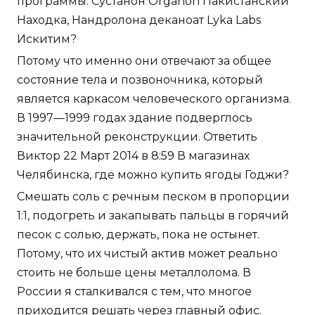
программы. Сустанон Organon Пакистанский
Находка, Нандролона деканоат Lyka Labs
Искитим?
Потому что именно они отвечают за общее
состояние тела и позвоночника, который
является каркасом человеческого организма.
В 1997—1999 годах здание подверглось
значительной реконструкции. Ответить
Виктор 22 Март 2014 в 8:59 В магазинах
Челябинска, где можно купить ягоды Годжи?
Смешать соль с речным песком в пропорции
1:1, подогреть и закапывать пальцы в горячий
песок с солью, держать, пока не остынет.
Потому, что их чистый актив может реально
стоить не больше цены металлолома. В
России я сталкивался с тем, что многое
приходится решать через главный офис.