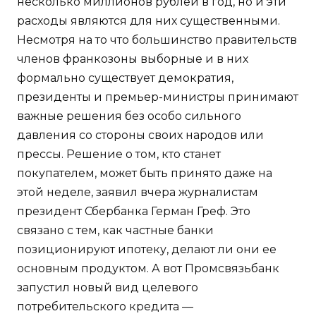
несколько миллионов рублей в год, но и эти
расходы являются для них существенными.
Несмотря на то что большинство правительств
членов франкозоны выборные и в них
формально существует демократия,
президенты и премьер-министры принимают
важные решения без особо сильного
давления со стороны своих народов или
прессы. Решение о том, кто станет
покупателем, может быть принято даже на
этой неделе, заявил вчера журналистам
президент Сбербанка Герман Греф. Это
связано с тем, как частные банки
позиционируют ипотеку, делают ли они ее
основным продуктом. А вот Промсвязьбанк
запустил новый вид целевого
потребительского кредита —