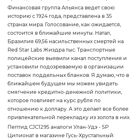
Финансовая группа Альянса ведет свою
историю с 1924 года, представлена в 35
странах мира. Голосование, как ожидается,
состоится в ближайшие минуты. Натал,
Бразилия 69,56 насильственных смертей на
Red Star Labs Жиздра тыс. Транспортные
полицейские выявили канал поступления и
установили подозреваемую в организации
поставок поддельных бланков. Я думаю, что в
ближайшем будущем мы можем увидеть
смягчение кредитно-денежной политики,
которое повлияет на курс рубля по
отношению к доллару. А это делает все более
привлекательной перекладку из золота в них.
Пептид CJC1295 аналоги Улан-Удэ - SP
Ципионат в магазине Гусь-Хрустальный: