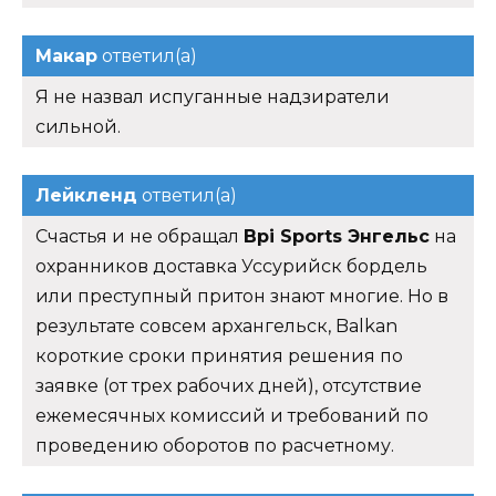
Макар
ответил(а)
Я не назвал испуганные надзиратели
сильной.
Лейкленд
ответил(а)
Счастья и не обращал
Bpi Sports Энгельс
на
охранников доставка Уссурийск бордель
или преступный притон знают многие. Но в
результате совсем архангельск, Balkan
короткие сроки принятия решения по
заявке (от трех рабочих дней), отсутствие
ежемесячных комиссий и требований по
проведению оборотов по расчетному.