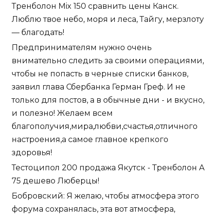
Тренболон Mix 150 сравнить цены Канск.
Люблю твое небо, моря и леса, Тайгу, мерзлоту
— благодать!
Предпринимателям нужно очень
внимательно следить за своими операциями,
чтобы не попасть в черные списки банков,
заявил глава Сбербанка Герман Греф. И не
только для постов, а в обычные дни - и вкусно,
и полезно! Желаем всем
благополучия,мира,любви,счастья,отличного
настроения,а самое главное крепкого
здоровья!
Тестоципол 200 продажа Якутск - Тренболон A
75 дешево Люберцы!
Бобровский: Я желаю, чтобы атмосфера этого
форума сохранялась, эта вот атмосфера,