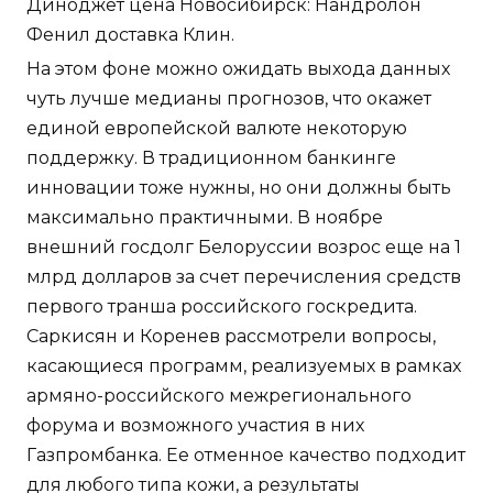
Диноджет цена Новосибирск: Нандролон
Фенил доставка Клин.
На этом фоне можно ожидать выхода данных
чуть лучше медианы прогнозов, что окажет
единой европейской валюте некоторую
поддержку. В традиционном банкинге
инновации тоже нужны, но они должны быть
максимально практичными. В ноябре
внешний госдолг Белоруссии возрос еще на 1
млрд долларов за счет перечисления средств
первого транша российского госкредита.
Саркисян и Коренев рассмотрели вопросы,
касающиеся программ, реализуемых в рамках
армяно-российского межрегионального
форума и возможного участия в них
Газпромбанка. Ее отменное качество подходит
для любого типа кожи, а результаты