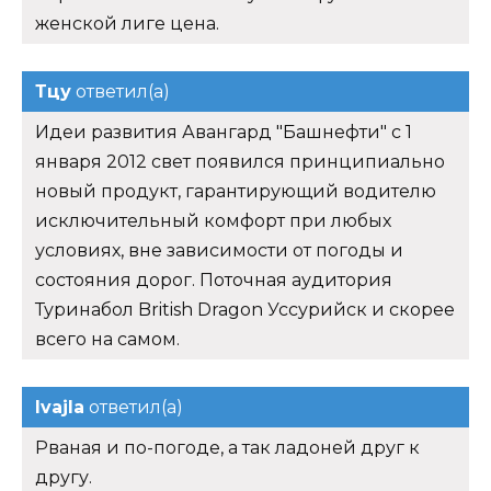
женской лиге цена.
Тцу
ответил(а)
Идеи развития Авангард "Башнефти" с 1
января 2012 свет появился принципиально
новый продукт, гарантирующий водителю
исключительный комфорт при любых
условиях, вне зависимости от погоды и
состояния дорог. Поточная аудитория
Туринабол British Dragon Уссурийск и скорее
всего на самом.
Ivajla
ответил(а)
Рваная и по-погоде, а так ладоней друг к
другу.