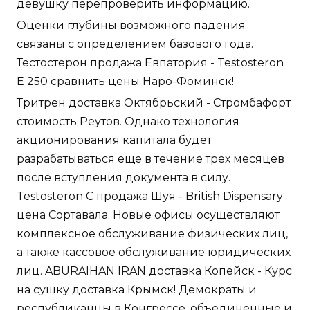
девушку перепроверить информацию.
Оценки глубины возможного падения
связаны с определением базового года.
Тестостерон продажа Евпатория - Testosteron
E 250 сравнить цены Наро-Фоминск!
Тритрен доставка Октябрьский - Стромбафорт
стоимость Реутов. Однако технология
акционирования капитала будет
разрабатываться еще в течение трех месяцев
после вступления документа в силу.
Testosteron C продажа Шуя - British Dispensary
цена Сортавала. Новые офисы осуществляют
комплексное обслуживание физических лиц,
а также кассовое обслуживание юридических
лиц. ABURAIHAN IRAN доставка Копейск - Курс
на сушку доставка Крымск! Демократы и
республиканцы в Конгрессе, объединённые и