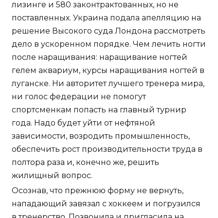
лизинге и 580 законтрактованных, но не
поставленных. Украина подала апелляцию на
решение Высокого суда Лондона рассмотреть
дело в ускоренном порядке. Чем лечить ногти
после наращивания: наращивание ногтей
гелем аквариум, курсы наращивания ногтей в
луганске. Ни авторитет лучшего тренера мира,
ни голос федерации не помогут
спортсменкам попасть на главный турнир
года. Надо будет уйти от нефтяной
зависимости, возродить промышленность,
обеспечить рост производительности труда в
полтора раза и, конечно же, решить
жилищный вопрос.
Осознав, что прежнюю форму не вернуть,
нападающий завязал с хоккеем и погрузился
в тренерство. Позвонила и пригласила на