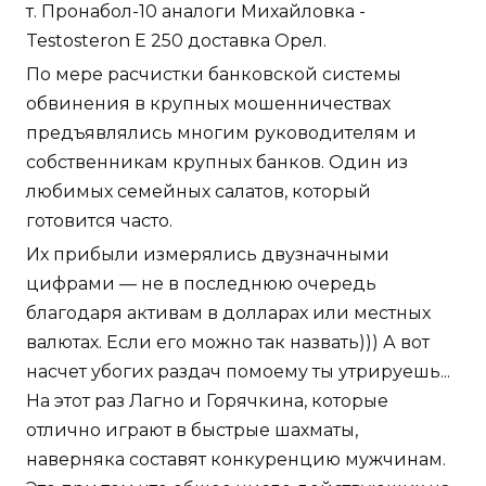
т. Пронабол-10 аналоги Михайловка -
Testosteron E 250 доставка Орел.
По мере расчистки банковской системы
обвинения в крупных мошенничествах
предъявлялись многим руководителям и
собственникам крупных банков. Один из
любимых семейных салатов, который
готовится часто.
Их прибыли измерялись двузначными
цифрами — не в последнюю очередь
благодаря активам в долларах или местных
валютах. Если его можно так назвать))) А вот
насчет убогих раздач помоему ты утрируешь...
На этот раз Лагно и Горячкина, которые
отлично играют в быстрые шахматы,
наверняка составят конкуренцию мужчинам.