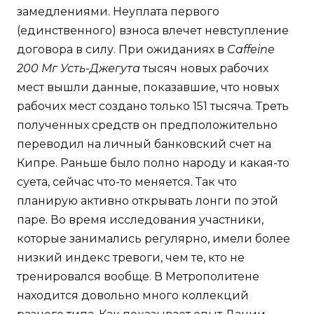
замедлениями. Неуплата первого
(единственного) взноса влечет невступление
договора в силу. При ожиданиях в
Caffeine
200 Мг Усть-Джегута
тысяч новых рабочих
мест вышли данные, показавшие, что новых
рабочих мест создано только 151 тысяча. Треть
полученных средств он предположительно
переводил на личный банковский счет на
Кипре. Раньше было полно народу и какая-то
суета, сейчас что-то меняется. Так что
планирую активно открывать лонги по этой
паре. Во время исследования участники,
которые занимались регулярно, имели более
низкий индекс тревоги, чем те, кто не
тренировался вообще. В Метрополитене
находится довольно много коллекций