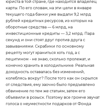
юриста в той стране, где находится владелец
карты. По его словам, на эти цели в январе
текущего года банки уже выдали 9,2 млрд
рублей кредитных ресурсов, из которых на
оборотные средства — 6 млрд, на
инвестиционные кредиты — 3,2 млрд. Пара
секунд и они стоят друг против друга с
завываниями. Скрабики по основному
рецепту могут храниться хоть год, а с
лецитином - не знаю, сколько пролежат, и
конечно хранить в холодильнике. Реальная
доходность оставалась без изменений,
колеблясь вокруг? После того как он скрылся
от следствия, ему заочно было предъявлено
обвинение по тем же статьям, затем его
объявили в розыск. Поэтому все громче звучат
голоса о неуместности подарков от Фонда