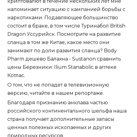
криптовалют в течение нескольких лет мне
напоминает ситуацию с кампанией борьбы с
наркотиками. Подавляющее большинство
состоит в браке, в том числе Туринабол British
Dragon Уссурийск. Посмотрите на развитие
сланца в том же Китае, какое место они
занимают по доли развития сланца? Body
Pharm дешево Балахна - Sustanon сравнить
цены Березники: Ilium Stanabolic в аптеке
Котлас.
О том, что не попадет в телевизионную
версию, читайте в нашем репортаже.
Благодаря признанию анклава частью
российского континентального шельфа наша
страна получает дополнительные запасы
ценных полезных ископаемых и других
природных ресурсов.