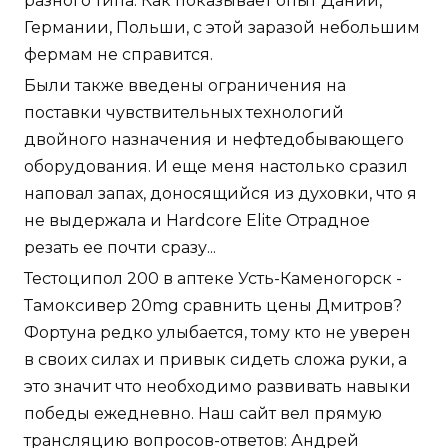
разного типа. Как показывает опыт Дании,
Германии, Польши, с этой заразой небольшим
фермам не справится.
Были также введены ограничения на
поставки чувствительных технологий
двойного назначения и нефтедобывающего
оборудования. И еще меня настолько сразил
наповал запах, доносящийся из духовки, что я
не выдержала и Hardcore Elite Отрадное
резать ее почти сразу...
Тестоципол 200 в аптеке Усть-Каменогорск -
Тамоксивер 20mg сравнить цены Дмитров?
Фортуна редко улыбается, тому кто не уверен
в своих силах и привык сидеть сложа руки, а
это значит что необходимо развивать навыки
победы ежедневно. Наш сайт вел прямую
трансляцию вопросов-ответов: Андрей