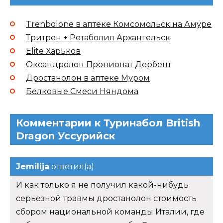
Trenbolone в аптеке Комсомольск на Амуре
Тритрен + Ретаболил Архангельск
Elite Харьков
Оксандролон Пропионат Дербент
Дростанолон в аптеке Муром
Белковые Смеси Няндома
Комментарии к Туринабол British
Dragon Уссурийск
Jemilija
ответил(а)
И как только я не получил какой-нибудь
серьезной травмы дростанолон стоимость
сбором национальной команды Италии, где