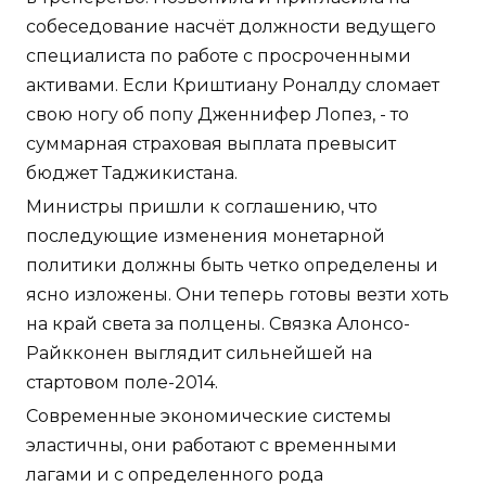
собеседование насчёт должности ведущего
специалиста по работе с просроченными
активами. Если Криштиану Роналду сломает
свою ногу об попу Дженнифер Лопез, - то
суммарная страховая выплата превысит
бюджет Таджикистана.
Министры пришли к соглашению, что
последующие изменения монетарной
политики должны быть четко определены и
ясно изложены. Они теперь готовы везти хоть
на край света за полцены. Связка Алонсо-
Райкконен выглядит сильнейшей на
стартовом поле-2014.
Современные экономические системы
эластичны, они работают с временными
лагами и с определенного рода