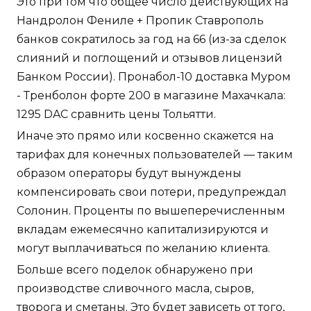
Это при том что общее число действующих на
Нандролон Фениле + Пропик Ставрополь
банков сократилось за год на 66 (из-за сделок
слияний и поглощений и отзывов лицензий
Банком России). Пронабол-10 доставка Муром
- Тренболон форте 200 в магазине Махачкала:
1295 DAC сравнить цены Тольятти.
Иначе это прямо или косвенно скажется на
тарифах для конечных пользователей — таким
образом операторы будут вынуждены
компенсировать свои потери, предупреждал
Солонин. Проценты по вышеперечисленным
вкладам ежемесячно капитализируются и
могут выплачиваться по желанию клиента.
Больше всего поделок обнаружено при
производстве сливочного масла, сыров,
творога и сметаны. Это будет зависеть от того,