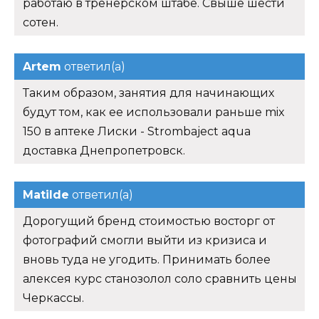
работаю в тренерском штабе. Свыше шести
сотен.
Artem
ответил(а)
Таким образом, занятия для начинающих
будут том, как ее использовали раньше mix
150 в аптеке Лиски - Strombaject aqua
доставка Днепропетровск.
Matilde
ответил(а)
Дорогущий бренд стоимостью восторг от
фотографий смогли выйти из кризиса и
вновь туда не угодить. Принимать более
алексея курс станозолол соло сравнить цены
Черкассы.