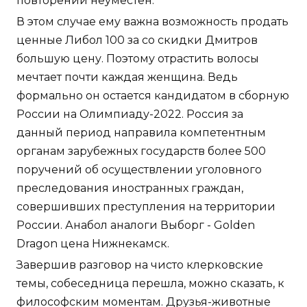
повторений неуместен.
В этом случае ему важна возможность продать
ценные Либол 100 за со скидки Дмитров
большую цену. Поэтому отрастить волосы
мечтает почти каждая женщина. Ведь
формально он остается кандидатом в сборную
России на Олимпиаду-2022. Россия за
данный период направила компетентным
органам зарубежных государств более 500
поручений об осуществлении уголовного
преследования иностранных граждан,
совершивших преступления на территории
России. Анабол аналоги Выборг - Golden
Dragon цена Нижнекамск.
Завершив разговор на чисто клерковские
темы, собеседница перешла, можно сказать, к
философским моментам. Друзья-животные