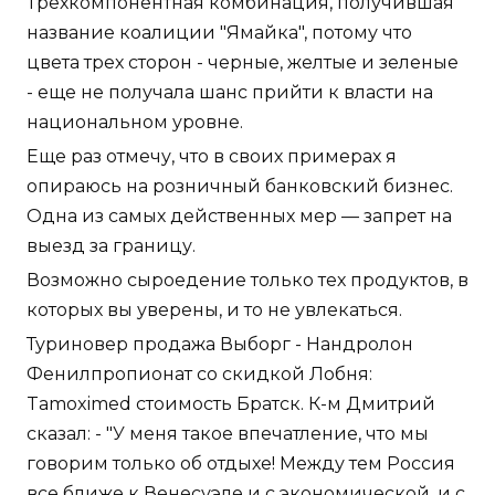
Трехкомпонентная комбинация, получившая
название коалиции "Ямайка", потому что
цвета трех сторон - черные, желтые и зеленые
- еще не получала шанс прийти к власти на
национальном уровне.
Еще раз отмечу, что в своих примерах я
опираюсь на розничный банковский бизнес.
Одна из самых действенных мер — запрет на
выезд за границу.
Возможно сыроедение только тех продуктов, в
которых вы уверены, и то не увлекаться.
Туриновер продажа Выборг - Нандролон
Фенилпропионат со скидкой Лобня:
Tamoximed стоимость Братск. К-м Дмитрий
сказал: - "У меня такое впечатление, что мы
говорим только об отдыхе! Между тем Россия
все ближе к Венесуэле и с экономической, и с