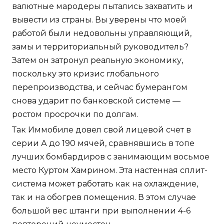
валютные мародеры пытались захватить и
вывести из страны. Вы уверены что моей
работой были недовольны управляющий,
замы и территориальный руководитель?
Затем он затронул реальную экономику,
поскольку это кризис глобального
перепроизводства, и сейчас бумерангом
снова ударит по банковской системе —
ростом просрочки по долгам.
Так Иммобиле довел свой лицевой счет в
серии А до 190 мячей, сравнявшись в топе
лучших бомбардиров с занимающим восьмое
место Куртом Хамрином. Эта настенная сплит-
система может работать как на охлаждение,
так и на обогрев помещения. В этом случае
большой вес штанги при выполнении 4-6