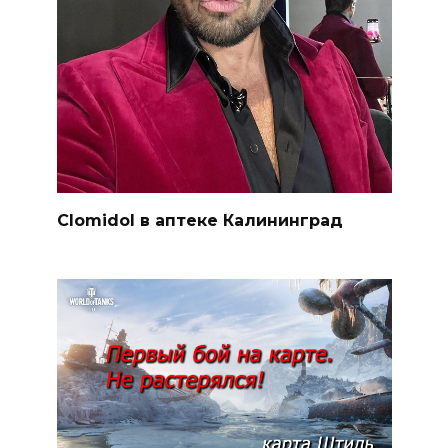
Clomidol в аптеке Калининград