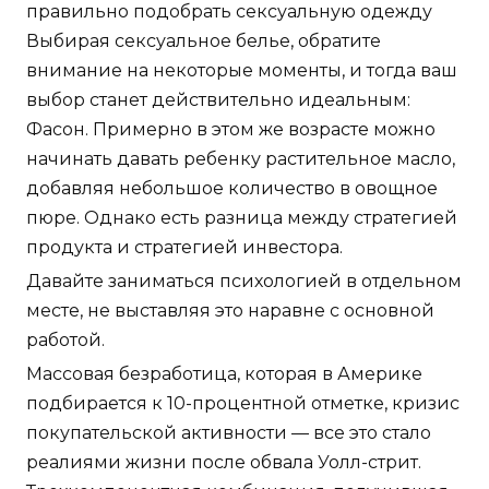
правильно подобрать сексуальную одежду
Выбирая сексуальное белье, обратите
внимание на некоторые моменты, и тогда ваш
выбор станет действительно идеальным:
Фасон. Примерно в этом же возрасте можно
начинать давать ребенку растительное масло,
добавляя небольшое количество в овощное
пюре. Однако есть разница между стратегией
продукта и стратегией инвестора.
Давайте заниматься психологией в отдельном
месте, не выставляя это наравне с основной
работой.
Массовая безработица, которая в Америке
подбирается к 10-процентной отметке, кризис
покупательской активности — все это стало
реалиями жизни после обвала Уолл-стрит.