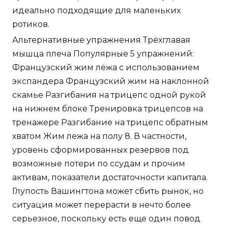
идеально подходящие для маленьких
ротиков.
Альтернативные упражнения Трёхглавая
мышца плеча Популярные 5 упражнений:
Французский жим лёжа с использованием
экспандера Французский жим на наклонной
скамье Разгибания на трицепс одной рукой
на нижнем блоке Тренировка трицепсов на
тренажере Разгибание на трицепс обратным
хватом Жим лежа на полу 8. В частности,
уровень сформированных резервов под
возможные потери по ссудам и прочим
активам, показатели достаточности капитала.
Глупость Вашингтона может сбить рынок, но
ситуация может перерасти в нечто более
серьезное, поскольку есть еще один повод