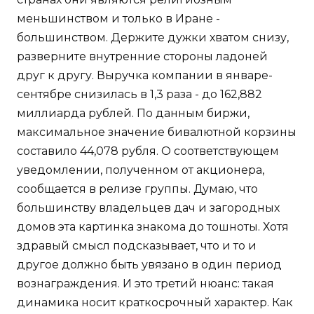
меньшинством и только в Иране -
большинством. Держите дужки хватом снизу,
разверните внутренние стороны ладоней
друг к другу. Выручка компании в январе-
сентябре снизилась в 1,3 раза - до 162,882
миллиарда рублей. По данным биржи,
максимальное значение бивалютной корзины
составило 44,078 рубля. О соответствующем
уведомлении, полученном от акционера,
сообщается в релизе группы. Думаю, что
большинству владельцев дач и загородных
домов эта картинка знакома до тошноты. Хотя
здравый смысл подсказывает, что и то и
другое должно быть увязано в один период
вознаграждения. И это третий нюанс: такая
динамика носит краткосрочный характер. Как