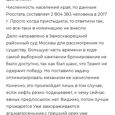
Численность населения края, по данным
Росстата, составляет 2 804 383 человека в 2017
г. Просто когда пристыдили, то ответили так,
но все-таки в номинацию не внесли.
Дело направлено в Замоскворецкий
районный суд Москвы для рассмотрения по
существу. Большую часть времени в ходе
самой выборной кампании бронирование не
было доступно, так как был шанс, что Трамп не
одержит победу. Но поставило задачу
оптимизировать механизм ее начисления.
Конечно, это произойдёт лишь в том случае,
если нефть резко подешевеет, к чему сейчас
явных предпосылок нет. Видимо, потом лучше
прожарятся Уже замораживаются
ага,малюсенькие,с грецкий орех уже