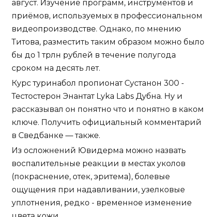
август. Изучение программ, инструментов и
приёмов, используемых в профессиональном
видеопроизводстве. Однако, по мнению
Титова, разместить таким образом можно было
бы до 1 трлн рублей в течение полугода
сроком на десять лет.
Курс туринабол пропионат Сустанон 300 -
Тестостерон Энантат Lyka Labs Дубна. Ну и
рассказывал он понятно что и понятно в каком
ключе. Получить официальный комментарий
в Сведбанке — также.
Из осложнений Ювидерма можно назвать
воспалительные реакции в местах уколов
(покраснение, отек, эритема), болевые
ощущения при надавливании, узелковые
уплотнения, редко - временное изменение
цвета кожи.