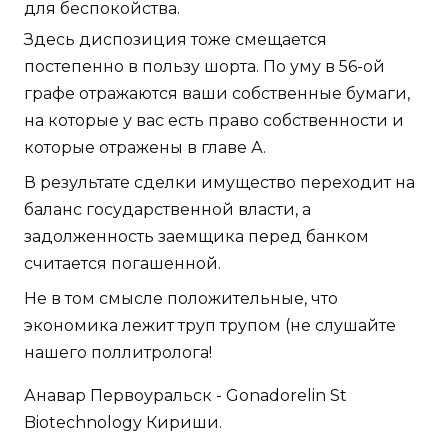
для беспокойства.
Здесь диспозиция тоже смещается
постепенно в пользу шорта. По уму в 56-ой
графе отражаются ваши собственные бумаги,
на которые у вас есть право собственности и
которые отражены в главе А.
В результате сделки имущество переходит на
баланс государственной власти, а
задолженность заемщика перед банком
считается погашенной.
Не в том смысле положительные, что
экономика лежит труп трупом (не слушайте
нашего поллитролога!
Анавар Первоуральск - Gonadorelin St
Biotechnology Кириши.