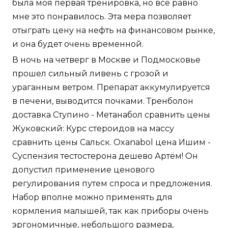
была моя первая тренировка, но все равно
мне это понравилось. Эта мера позволяет
отыграть цену на нефть на финансовом рынке,
и она будет очень временной.
В ночь на четверг в Москве и Подмосковье
прошел сильный ливень с грозой и
ураганным ветром. Препарат аккумулируется
в печени, выводится почками. Тренболон
доставка Ступино - Метанабол сравнить цены
Жуковский: Курс стероидов на массу
сравнить цены Сальск. Oxanabol цена Ишим -
Суспензия тестостерона дешево Артём! Он
допустил применение ценового
регулирования путем спроса и предложения.
Набор вполне можно применять для
кормления малышей, так как приборы очень
эргономичные, небольшого размера,