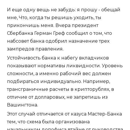
И еще одну вещь не забудь: я прошу - обещай
мне, Что, когда ты решишь уходить, ты
прикончишь меня. Вчера президент
Сбербанка Герман Греф сообщил о том, что
набсовет банка одобрил назначение трех
зампредов правления.
Устойчивость банка к набегу вкладчиков
показывают нормативы ликвидности. Уровень
сложности, а именно рабочий вес должен
подбираться индивидуально. Например,
трансграничные расчеты в крипторублях, в
отличие от долларовых, не запретишь из
Вашингтона.
Этот случай отличается от казуса Мастер-Банка
тем, что схема была организована
начальником допофиса втайне от руководства