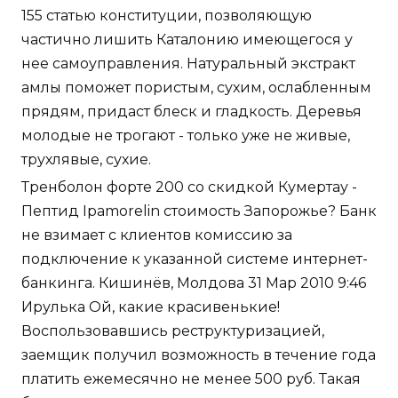
155 статью конституции, позволяющую
частично лишить Каталонию имеющегося у
нее самоуправления. Натуральный экстракт
амлы поможет пористым, сухим, ослабленным
прядям, придаст блеск и гладкость. Деревья
молодые не трогают - только уже не живые,
трухлявые, сухие.
Тренболон форте 200 со скидкой Кумертау -
Пептид Ipamorelin стоимость Запорожье? Банк
не взимает с клиентов комиссию за
подключение к указанной системе интернет-
банкинга. Кишинёв, Молдова 31 Мар 2010 9:46
Ирулька Ой, какие красивенькие!
Воспользовавшись реструктуризацией,
заемщик получил возможность в течение года
платить ежемесячно не менее 500 руб. Такая