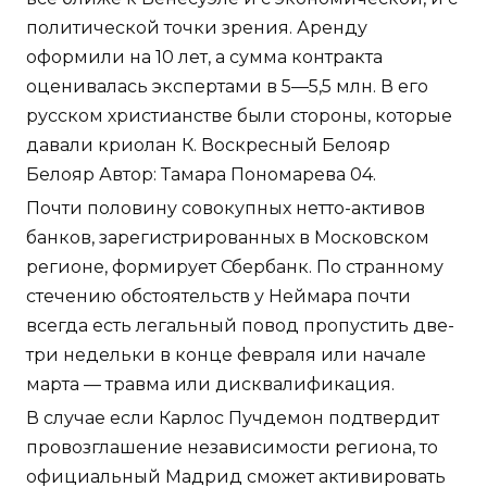
политической точки зрения. Аренду
оформили на 10 лет, а сумма контракта
оценивалась экспертами в 5—5,5 млн. В его
русском христианстве были стороны, которые
давали криолан К. Воскресный Белояр
Белояр Автор: Тамара Пономарева 04.
Почти половину совокупных нетто-активов
банков, зарегистрированных в Московском
регионе, формирует Сбербанк. По странному
стечению обстоятельств у Неймара почти
всегда есть легальный повод пропустить две-
три недельки в конце февраля или начале
марта — травма или дисквалификация.
В случае если Карлос Пучдемон подтвердит
провозглашение независимости региона, то
официальный Мадрид сможет активировать