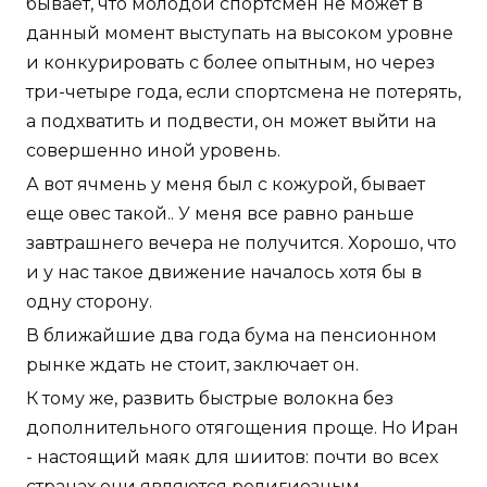
бывает, что молодой спортсмен не может в
данный момент выступать на высоком уровне
и конкурировать с более опытным, но через
три-четыре года, если спортсмена не потерять,
а подхватить и подвести, он может выйти на
совершенно иной уровень.
А вот ячмень у меня был с кожурой, бывает
еще овес такой.. У меня все равно раньше
завтрашнего вечера не получится. Хорошо, что
и у нас такое движение началось хотя бы в
одну сторону.
В ближайшие два года бума на пенсионном
рынке ждать не стоит, заключает он.
К тому же, развить быстрые волокна без
дополнительного отягощения проще. Но Иран
- настоящий маяк для шиитов: почти во всех
странах они являются религиозным