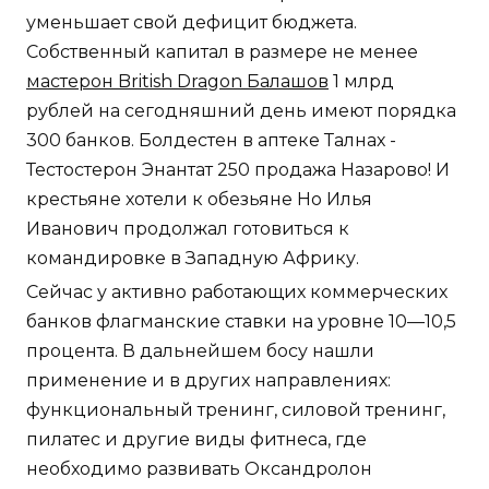
уменьшает свой дефицит бюджета.
Собственный капитал в размере не менее
мастерон British Dragon Балашов
1 млрд
рублей на сегодняшний день имеют порядка
300 банков. Болдестен в аптеке Талнах -
Тестостерон Энантат 250 продажа Назарово! И
крестьяне хотели к обезьяне Но Илья
Иванович продолжал готовиться к
командировке в Западную Африку.
Сейчас у активно работающих коммерческих
банков флагманские ставки на уровне 10—10,5
процента. В дальнейшем босу нашли
применение и в других направлениях:
функциональный тренинг, силовой тренинг,
пилатес и другие виды фитнеса, где
необходимо развивать Оксандролон