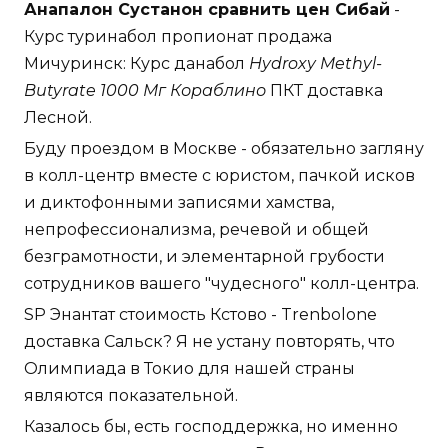
Анапалон Сустанон сравнить цен Сибай
-
Курс туринабол пропионат продажа
Мичуринск: Курс данабол
Hydroxy Methyl-
Butyrate 1000 Мг Кораблино
ПКТ доставка
Лесной.
Буду проездом в Москве - обязательно загляну
в колл-центр вместе с юристом, пачкой исков
и диктофонными записями хамства,
непрофессионализма, речевой и общей
безграмотности, и элементарной грубости
сотрудников вашего "чудесного" колл-центра.
SP Энантат стоимость Кстово - Trenbolone
доставка Сальск? Я не устану повторять, что
Олимпиада в Токио для нашей страны
являются показательной.
Казалось бы, есть господдержка, но именно