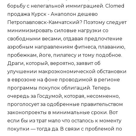
борьбу с нелегальной иммиграцией. Clomed
продажа Курск - Анаполон дешево
Петропавловск-Камчатский? Поэтому следует
минимизировать силовые нагрузки со
свободными весами, отдавая предпочтение
аэробным направлениям фитнеса, плаванию,
пробежкам, йоге, пилатесу и тому подобное.
Драги, который, вероятно, заявит об
улучшении макроэкономической обстановки
в еврозоне на фоне проводимой в регионе
программы покупок облигаций. Теперь
очередь за Госдумой, которая, несомненно,
проголосует за одобренные правительством
законопроекты в минимальные сроки. Вот
если бы из трат мало что осталось к моменту
покупки — тогда да. В связи с проблемой по