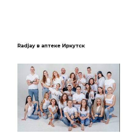
Radjay в аптеке Иркутск