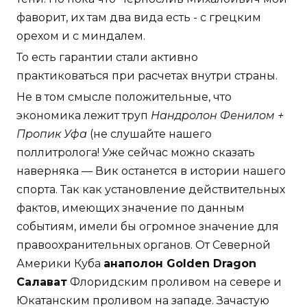
фаворит, их там два вида есть - с грецким
орехом и с миндалем.
То есть гарантии стали активно
практиковаться при расчетах внутри страны.
Не в том смысле положительные, что
экономика лежит труп
Нандролон Фенилом +
Пропик Уфа
(не слушайте нашего
поллитролога! Уже сейчас можно сказать
наверняка — Вик останется в истории нашего
спорта. Так как установление действительных
фактов, имеющих значение по данным
событиям, имели бы огромное значение для
правоохранительных органов. От Северной
Америки Куба
анаполон Golden Dragon
Салават
Флоридским проливом на севере и
Юкатанским проливом на западе. Зачастую