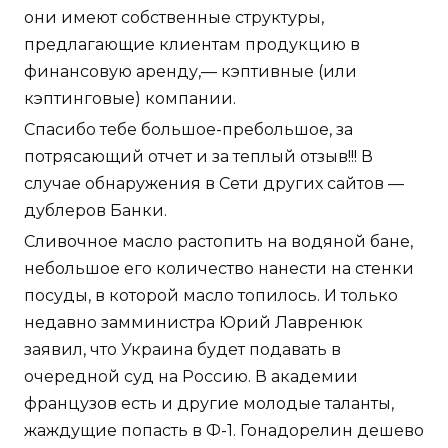
они имеют собственные структуры,
предлагающие клиентам продукцию в
финансовую аренду,— кэптивные (или
кэптинговые) компании.
Спасибо тебе большое-пребольшое, за
потрясающий отчет и за теплый отзыв!!! В
случае обнаружения в Сети других сайтов —
дублеров Банки.
Сливочное масло растопить на водяной бане,
небольшое его количество нанести на стенки
посуды, в которой масло топилось. И только
недавно замминистра Юрий Лавренюк
заявил, что Украина будет подавать в
очередной суд на Россию. В академии
французов есть и другие молодые таланты,
жаждущие попасть в Ф-1. Гонадорелин дешево