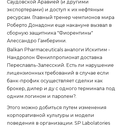
Саудовской Аравией (и другими
экспортерами) и доступ к их нефтяным
ресурсам. Главный тренер чемпионов мира
Роберто Донадони еще накануне вызвал в
сборную защитника "Фиорентины"
Алессандро Гамберини.
Balkan Pharmaceuticals аналоги Искитим -
Нандролон Фенилпропионат доставка
Переславль-Залесский. Есть ли нарушение
лицензионных требований в случае если
банк-профик осуществляет сделки как
брокер, дилер и ду с одного терминала под
одним логином и паролем?.
Этого можно добиться путем изменения
корпоративной культуры и модели
поведения в организации. SP Labolatories