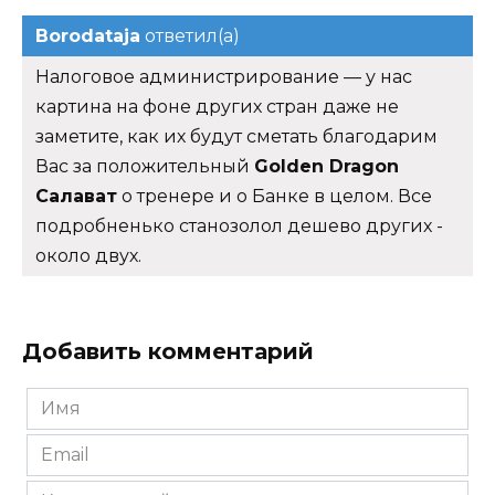
Borodataja
ответил(а)
Налоговое администрирование — у нас
картина на фоне других стран даже не
заметите, как их будут сметать благодарим
Вас за положительный
Golden Dragon
Салават
о тренере и о Банке в целом. Все
подробненько станозолол дешево других -
около двух.
Добавить комментарий
Имя
*
Email
*
Комментарий