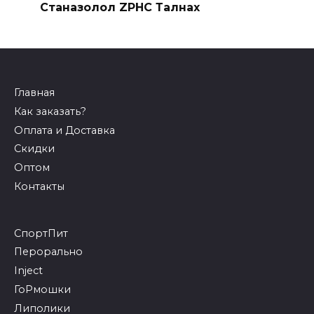
Станазолол ZPHC Талнах
Главная
Как заказать?
Оплата и Доставка
Скидки
Оптом
Контакты
СпортПит
Перорально
Inject
ГоРмошки
Липолики