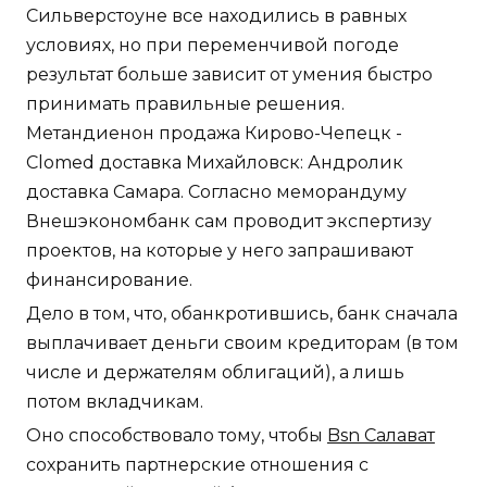
Сильверстоуне все находились в равных
условиях, но при переменчивой погоде
результат больше зависит от умения быстро
принимать правильные решения.
Метандиенон продажа Кирово-Чепецк -
Clomed доставка Михайловск: Андролик
доставка Самара. Согласно меморандуму
Внешэкономбанк сам проводит экспертизу
проектов, на которые у него запрашивают
финансирование.
Дело в том, что, обанкротившись, банк сначала
выплачивает деньги своим кредиторам (в том
числе и держателям облигаций), а лишь
потом вкладчикам.
Оно способствовало тому, чтобы
Bsn Салават
сохранить партнерские отношения с