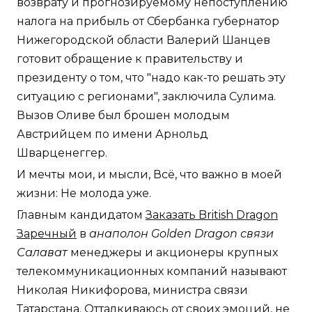
возврату и прогнозируемому непоступлению
налога на прибыль от Сбербанка губернатор
Нижегородской области Валерий Шанцев
готовит обращение к правительству и
президенту о том, что "надо как-то решать эту
ситуацию с регионами", заключила Сулима.
Вызов Оливе был брошен молодым
Австрийцем по имени Арнольд
Шварценеггер.
И мечты мои, и мысли, Всё, что важно в моей
жизни: Не молода уже.
Главным кандидатом
Заказать British Dragon
Заречный
в
анаполон Golden Dragon связи
Салават
менеджеры и акционеры крупных
телекоммуникационных компаний называют
Николая Никифорова, министра связи
Татарстана. Отталкиваюсь от своих эмоций, не