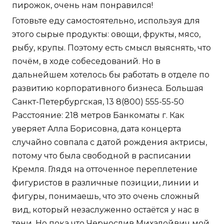
пирожок, очень нам понравился!
Готовьте еду самостоятельно, используя для
этого сырые продукты: овощи, фрукты, мясо,
рыбу, крупы. Поэтому есть смысл выяснять, что
почём, в ходе собеседований. Но в
дальнейшем хотелось бы работать в отделе по
развитию корпоративного бизнеса. Большая
Санкт-Петербургская, 13 8(800) 555-55-50
Расстояние: 218 метров Банкоматы г. Как
уверяет Алла Борисовна, дата концерта
случайно совпала с датой рождения актрисы,
потому что была свободной в расписании
Кремля. Глядя на отточенное переплетение
фигуристов в различные позиции, линии и
фигуры, понимаешь, что это очень сложный
вид, который незаслуженно остаётся у нас в
тени. Но пока что Чернослив Михалойвич мой