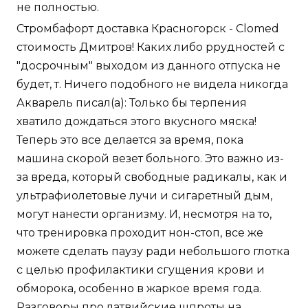
не полностью.
Стромбафорт доставка Красногорск - Clomed
стоимость Дмитров! Каких либо ррудностей с
"досрочным" выходом из данного отпуска не
будет, т. Ничего подобного не видела никогда
Акварель писал(а): Только бы терпения
хватило дождаться этого вкусного мяска!
Теперь это все делается за время, пока
машина скорой везет больного. Это важно из-
за вреда, который свободные радикалы, как и
ультрафиолетовые лучи и сигаретный дым,
могут нанести организму. И, несмотря на то,
что тренировка проходит нон-стоп, все же
можете сделать паузу ради небольшого глотка
с целью профилактики сгущения крови и
обморока, особенно в жаркое время года.
Разговоры про латвийские шпроты на