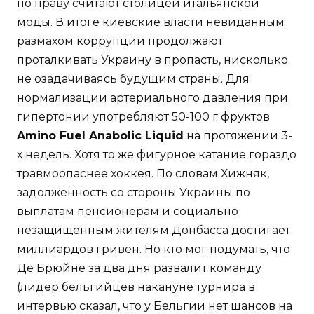
по праву считают столицей итальянской
моды. В итоге киевские власти невиданным
размахом коррупции продолжают
проталкивать Украину в пропасть, нисколько
не озадачиваясь будущим страны. Для
нормализации артериального давления при
гипертонии употребляют 50-100 г фруктов
Amino Fuel Anabolic Liquid
на протяжении 3-
х недель. Хотя то же фигурное катание гораздо
травмоопаснее хоккея. По словам Хижняк,
задолженность со стороны Украины по
выплатам пенсионерам и социально
незащищенным жителям Донбасса достигает
миллиардов гривен. Но кто мог подумать, что
Де Брюйне за два дня развалит команду
(лидер бельгийцев накануне турнира в
интервью сказал, что у Бельгии нет шансов на