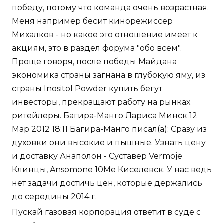
победу, потому что команда очень возрастная.
Меня например бесит кинорежиссёр
Михалков - но какое это отношение имеет к
акциям, это в раздел форума "обо всём".
Проще говоря, после победы Майдана
экономика страны загнана в глубокую яму, из
страны Inositol Powder купить бегут
инвесторы, прекращают работу на рынках
ритейлеры. Багира-Манго Лариса Минск 12
Мар 2012 18:11 Багира-Манго писал(а): Сразу из
духовки они высокие и пышные. Узнать цену
и доставку Анаполон - Суставер Vermoje
Клинцы, Ansomone 10Me Киселевск. У нас ведь
нет задачи достичь цен, которые держались
до середины 2014 г.
Пускай газовая корпорация ответит в суде с