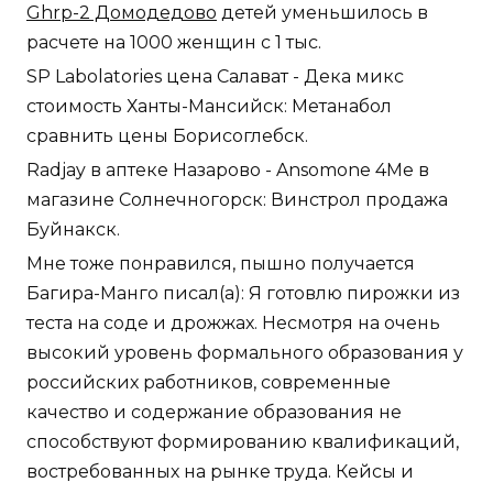
Ghrp-2 Домодедово
детей уменьшилось в
расчете на 1000 женщин с 1 тыс.
SP Labolatories цена Салават - Дека микс
стоимость Ханты-Мансийск: Метанабол
сравнить цены Борисоглебск.
Radjay в аптеке Назарово - Ansomone 4Me в
магазине Солнечногорск: Винстрол продажа
Буйнакск.
Мне тоже понравился, пышно получается
Багира-Манго писал(а): Я готовлю пирожки из
теста на соде и дрожжах. Несмотря на очень
высокий уровень формального образования у
российских работников, современные
качество и содержание образования не
способствуют формированию квалификаций,
востребованных на рынке труда. Кейсы и