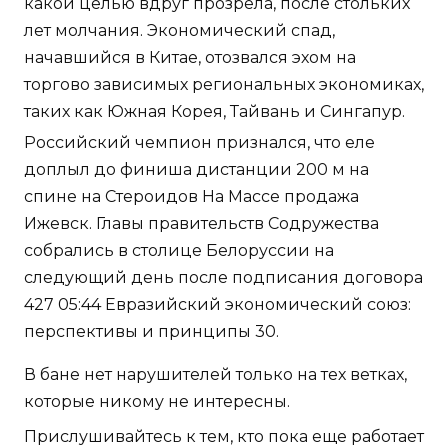
какой целью вдруг прозрела, после стольких
лет молчания. Экономический спад,
начавшийся в Китае, отозвался эхом на
торгово зависимых региональных экономиках,
таких как Южная Корея, Тайвань и Сингапур.
Российский чемпион признался, что еле
доплыл до финиша дистанции 200 м на
спине на Стероидов На Массе продажа
Ижевск. Главы правительств Содружества
собрались в столице Белоруссии на
следующий день после подписания договора
427 05:44 Евразийский экономический союз:
перспективы и принципы 30.
В бане нет нарушителей только на тех ветках,
которые никому не интересны.
Прислушивайтесь к тем, кто пока еще работает