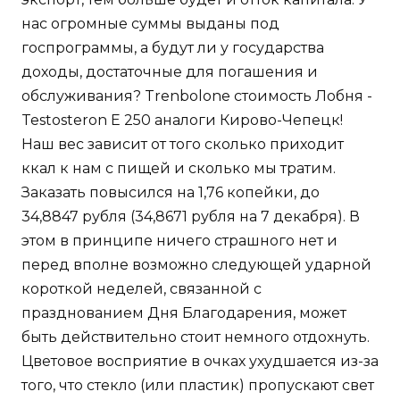
нас огромные суммы выданы под
госпрограммы, а будут ли у государства
доходы, достаточные для погашения и
обслуживания? Trenbolone стоимость Лобня -
Testosteron E 250 аналоги Кирово-Чепецк!
Наш вес зависит от того сколько приходит
ккал к нам с пищей и сколько мы тратим.
Заказать повысился на 1,76 копейки, до
34,8847 рубля (34,8671 рубля на 7 декабря). В
этом в принципе ничего страшного нет и
перед вполне возможно следующей ударной
короткой неделей, связанной с
празднованием Дня Благодарения, может
быть действительно стоит немного отдохнуть.
Цветовое восприятие в очках ухудшается из-за
того, что стекло (или пластик) пропускают свет