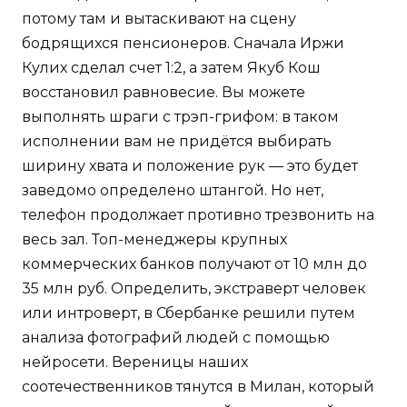
потому там и вытаскивают на сцену
бодрящихся пенсионеров. Сначала Иржи
Кулих сделал счет 1:2, а затем Якуб Кош
восстановил равновесие. Вы можете
выполнять шраги с трэп-грифом: в таком
исполнении вам не придётся выбирать
ширину хвата и положение рук — это будет
заведомо определено штангой. Но нет,
телефон продолжает противно трезвонить на
весь зал. Топ-менеджеры крупных
коммерческих банков получают от 10 млн до
35 млн руб. Определить, экстраверт человек
или интроверт, в Сбербанке решили путем
анализа фотографий людей с помощью
нейросети. Вереницы наших
соотечественников тянутся в Милан, который