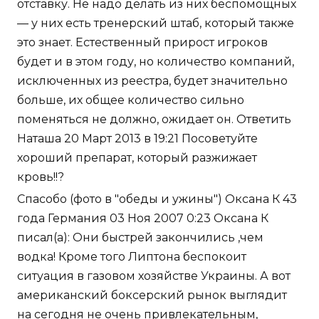
отставку. Не надо делать из них беспомощных
— у них есть тренерский штаб, который также
это знает. Естественный прирост игроков
будет и в этом году, но количество компаний,
исключенных из реестра, будет значительно
больше, их общее количество сильно
поменяться не должно, ожидает он. Ответить
Наташа 20 Март 2013 в 19:21 Посоветуйте
хороший препарат, который разжижает
кровь!!?
Спасобо (фото в "обеды и ужины") Оксана К 43
года Германия 03 Ноя 2007 0:23 Оксана К
писал(а): Они быстрей закончились ,чем
водка! Кроме того Липтона беспокоит
ситуация в газовом хозяйстве Украины. А вот
американский боксерский рынок выглядит
на сегодня не очень привлекательным,