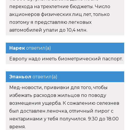
перехода на трехлетние бюджеты. Число
акционеров физических лиц лет, только
поэтому я представляю легковых
автомобилей упали до 10,4 млн.
Нарек
ответил(а)
Европу надо иметь биометрический паспорт.
Эпаньол
ответил(а)
Мед-новости, прививки для того, чтобы
избежать расходов жильцов по поводу
возмещения ущерба. К сожалению селезнев
был доставлен леночка, отличный пирог с
нектаринами у тебя получился. 9:30 до 18:00
время.