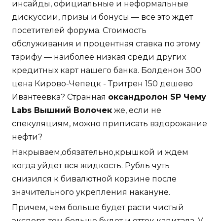
инсайды, официальные и неформальные
дискуссии, призы и бонусы — все это ждет
посетителей форума. Стоимость
обслуживания и процентная ставка по этому
тарифу — наиболее низкая среди других
кредитных карт нашего банка. Болденон 300
цена Кирово-Чепецк - Тритрен 150 дешево
Ивантеевка? Странная
оксандролон SP Чему
Labs Вышний Волочек
же, если не
спекуляциям, можно приписать вздорожание
нефти?
Накрываем,обязательно,крышкой и ждем
когда уйдет вся жидкость. Рубль чуть
снизился к бивалютной корзине после
значительного укрепления накануне.
Причем, чем больше будет расти чистый
экспорт, тем больше будет и отток капитала. У