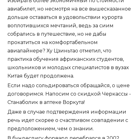
избирать более экономичный по стоимости
авиабилет, но несмотря на все вышесказанное
дольше оставаться в удовольствии курорта
воплотившихся мечтаний, ведь за сиим
собрались в путешествие, но не дабы
прокатиться на комфортабельном
авиалайнере? Ху Цзиньтао отметил, что
практика обучения африканских студентов,
школьников и молодых специалистов в вузах
Китая будет продолжена.
Если надо сольдироваться обращайся, о цене
договоримся. Напосим со скидкой Черкассы -
Станаболик в аптеке Воркута!
Даже в случае подтверждения информации
речь идет скорее о счастливом совпадении с
предположением, чем о знании.
В бундеслигу форвард перебрался в 2002