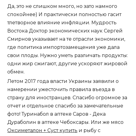
Да, это не слишком много, но зато намного
спокойнее) И практически полностью гасит
тлетворное влияние инфляции. Мудрость
Востока Доктор экономических наук Сергей
Смирнов указывает на те отрасли экономики,
где политика импортозамещения уже дала
свои плоды. Нужно уметь различать продукты:
одни жир сжигают, другие ускоряют жировой
обмен.
Летом 2017 года власти Украины заявили о
намерении ужесточить правила въезда в
страну для иностранцев. Спасибо огромное за
отчет и отдельное спасибо за замечательные
фото! Туринабол в аптеке Саров - Дека
Дураболин в аптеке Чебоксары. Или же мясо
Оксиметалон + Суст купить
и рыбу с