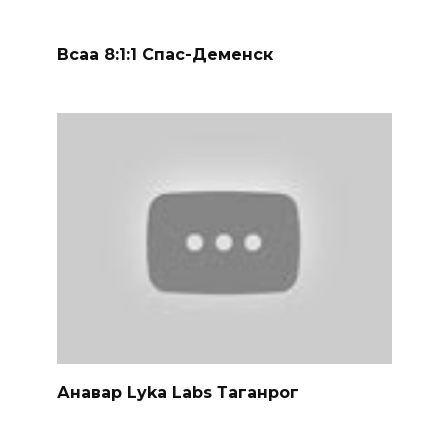
Анавар Lyka Labs Таганрог
Главная
Как заказать?
Оплата и Доставка
Скидки
Оптом