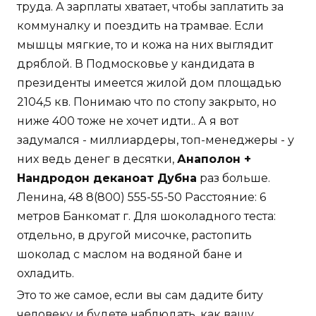
труда. А зарплаты хватает, чтобы заплатить за
коммуналку и поездить на трамвае. Если
мышцы мягкие, то и кожа на них выглядит
дряблой. В Подмосковье у кандидата в
президенты имеется жилой дом площадью
2104,5 кв. Понимаю что по стопу закрыто, но
ниже 400 тоже не хочет идти.. А я вот
задумался - миллиардеры, топ-менеджеры - у
них ведь денег в десятки,
Анаполон +
Нандродон деканоат Дубна
раз больше.
Ленина, 48 8(800) 555-55-50 Расстояние: 6
метров Банкомат г. Для шоколадного теста:
отдельно, в другой мисочке, растопить
шоколад с маслом на водяной бане и
охладить.
Это то же самое, если вы сам дадите биту
человеку и будете наблюдать, как вашу