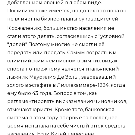
добавлением овощей в любом виде.
Пофигизм тоже имеется, но до тех пор пока он
не влияет на бизнес-планы руководителей.
К сожалению, большинство населения не
стали этого делать, согласившись с "условной
"долей" Поэтому многие не смогли её
передать или продать. Самым возрастным
олимпийским чемпионом в зимних видах
спорта по-прежнему является итальянский
лыжник Маурилио Де Зольт, завоевавший
золото в эстафете в Лиллехаммере-1994, когда
ему было 43 года. Вопрос в том, как
регламентировать высказывания чиновников,
отмечают юристы. Кроме того, банковская
система в этом году впервые за последнее
время испытала на себе чистый отток средств
населения. Если Китай перестанет