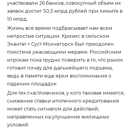
участвовали 26 банков, совокупный объем их
заявок достиг 50,3 млрд рублей при лимите в
10 млрд.
Жизнь всё время подбрасывает нам всем
непростые ситуации. Кризис в сельском
Энантат + Суст Мончегорск был преодолен
поистине ужасающими мерами. Российским
игрокам пока трудно поверить в то, что рынок
готовит почву для дальнейшего подъема,
ведь в памяти еще ярки воспоминания о
падении площадок.
Для тех счастливчиков, у кого таковая имеется,
снижение ставки ипотечного кредитования
может стать сигналом для действий,
направленных на улучшение жилищных
условий.