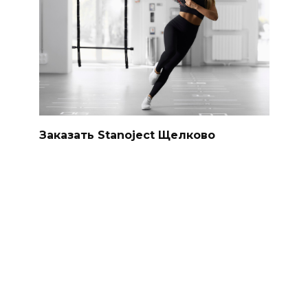
Заказать Stanoject Щелково
Bcaa 8:1:1 Спас-Деменск