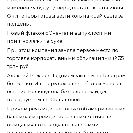
изменения будут утверждены до конца июня.
Они теперь готовы везти хоть на край света за
полцены.
Новый флакон с Энантат и выпуклостями
приятно лежит в руке.
При этом компания заняла первое место по
торговле корпоративными облигациями (2,35
трлн руб.
Алексей Рожков Подписывайтесь на Телеграм
бот Банки. И теперь сожалеет об этом Устюгов
оставил Большунова без золота, Байден
празднует вылет Степановой.
Причем речь идет не только об американских
банкирах и трейдерах — оптимистичные
ожидания по поводу выплат с ними
разделяют коллеги из Великобритании,