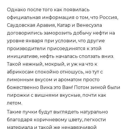
Однако после того как появилась
официальная информация о том, что Россия,
Саудовская Аравия, Катар и Венесуэла
договорились заморозить добычу нефти на
уровне января при условии, что другие
производители присоединятся к этой
инициативе, нефть началась сползать вниз.
Такой нежный, мокрый, и уж на что к
абрикосам спокойно отношусь, но тут с
лимонным вкусом и ароматом просто
божественно Вика это Вам! Потом зимой были
пирожки с вишнями вкусные, почти как
летом.
Такие пучки будут выглядеть натурально
благодаря коричневому цвету, легкости
материала и такой же ненавязчивой