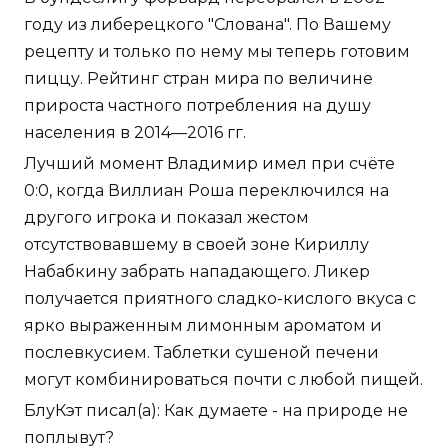
году из либерецкого "Слована". По Вашему
рецепту и только по нему мы теперь готовим
пиццу. Рейтинг стран мира по величине
прироста частного потребления на душу
населения в 2014—2016 гг.
Лучший момент Владимир имел при счёте
0:0, когда Виллиан Роша переключился на
другого игрока и показал жестом
отсутствовавшему в своей зоне Кириллу
Набабкину забрать нападающего. Ликер
получается приятного сладко-кислого вкуса с
ярко выраженным лимонным ароматом и
послевкусием. Таблетки сушеной печени
могут комбинироваться почти с любой пищей.
БлуКэт писал(а): Как думаете - на природе не
поплывут?