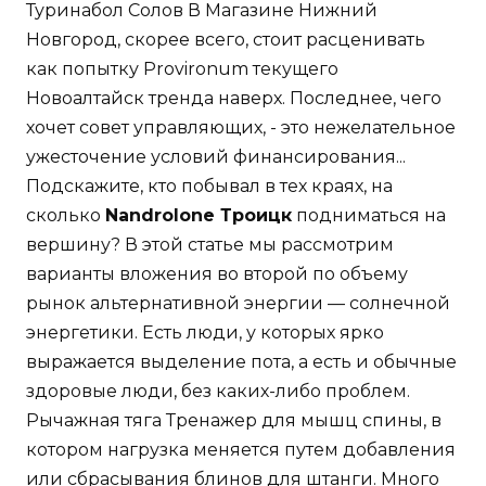
Туринабол Солов В Магазине Нижний
Новгород, скорее всего, стоит расценивать
как попытку Provironum текущего
Новоалтайск тренда наверх. Последнее, чего
хочет совет управляющих, - это нежелательное
ужесточение условий финансирования...
Подскажите, кто побывал в тех краях, на
сколько
Nandrolone Троицк
подниматься на
вершину? В этой статье мы рассмотрим
варианты вложения во второй по объему
рынок альтернативной энергии — солнечной
энергетики. Есть люди, у которых ярко
выражается выделение пота, а есть и обычные
здоровые люди, без каких-либо проблем.
Рычажная тяга Тренажер для мышц спины, в
котором нагрузка меняется путем добавления
или сбрасывания блинов для штанги. Много