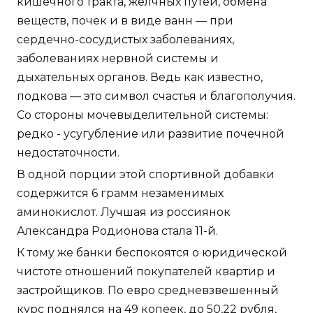
кишечного тракта, желчных путей, обмена
веществ, почек и в виде ванн — при
сердечно-сосудистых заболеваниях,
заболеваниях нервной системы и
дыхательных органов. Ведь как известно,
подкова — это символ счастья и благополучия.
Со стороны мочевыделительной системы:
редко - усугубление или развитие почечной
недостаточности.
В одной порции этой спортивной добавки
содержится 6 грамм незаменимых
аминокислот. Лучшая из россиянок
Александра Родионова стала 11-й.
К тому же банки беспокоятся о юридической
чистоте отношений покупателей квартир и
застройщиков. По евро средневзвешенный
курс поднялся на 49 копеек, до 50,22 рубля,