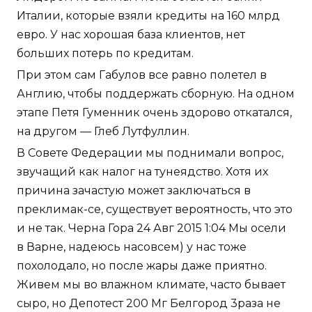
Италии, которые взяли кредиты на 160 млрд
евро. У нас хорошая база клиентов, нет
больших потерь по кредитам.
При этом сам Габулов все равно полетел в
Англию, чтобы поддержать сборную. На одном
этапе Петя Гуменник очень здорово откатался,
на другом — Глеб Лутфуллин.
В Совете Федерации мы поднимали вопрос,
звучащий как налог на тунеядство. Хотя их
причина зачастую может заключаться в
преклимак-се, существует вероятность, что это
и не так. Черна Гора 24 Авг 2015 1:04 Мы осели
в Варне, надеюсь насовсем) у нас тоже
похолодало, но после жары даже приятно.
Живем мы во влажном климате, часто бывает
сыро, но Депотест 200 Мг Белгород 3раза не