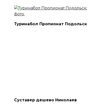
Туринабол Пропионат Подольск
Суставер дешево Николаев