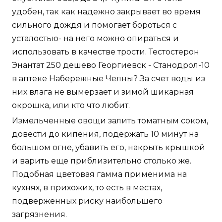
удобен, так как надежно закрывает во время
сильного дождя и помогает бороться с
усталостью- на него можно опираться и
использовать в качестве трости. Тестостерон
Энантат 250 дешево Георгиевск - Станодрол-10
в аптеке Набережные Челны? За счет воды из
них влага не вымерзает и зимой шикарная
окрошка, или кто что любит.
Измельченные овощи залить томатным соком,
довести до кипения, подержать 10 минут на
большом огне, убавить его, накрыть крышкой
и варить еще приблизительно столько же.
Подобная цветовая гамма применима на
кухнях, в прихожих, то есть в местах,
подверженных риску наибольшего
загрязнения.