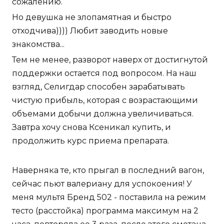
сожалению.
Но девушка не злопамятная и быстро
отходчива)))) Любит заводить новые
знакомства...
Тем не менее, разворот наверх от достигнутой
поддержки остается под вопросом. На наш
взгляд, Селигдар способен зарабатывать
чистую прибыль, которая с возрастающими
объемами добычи должна увеличиваться.
Завтра хочу снова Ксеникал купить, и
продолжить курс приема препарата.
Наверняка те, кто прыгал в последний вагон,
сейчас пьют валериану для успокоения! У
меня мультя Бренд 502 - поставила на режим
тесто (расстойка) программа максимум на 2