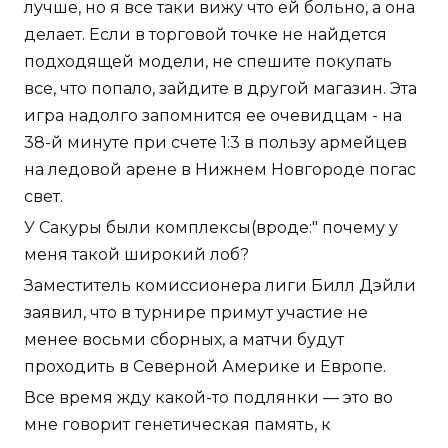
лучше, но я все таки вижу что ей больно, а она
делает. Если в торговой точке не найдется
подходящей модели, не спешите покупать
все, что попало, зайдите в другой магазин. Эта
игра надолго запомнится ее очевидцам - на
38-й минуте при счете 1:3 в пользу армейцев
на ледовой арене в Нижнем Новгороде погас
свет.
У Сакуры были комплексы(вроде:" почему у
меня такой широкий лоб?
Заместитель комиссионера лиги Билл Дэйли
заявил, что в турнире примут участие не
менее восьми сборных, а матчи будут
проходить в Северной Америке и Европе.
Все время жду какой-то подлянки — это во
мне говорит генетическая память, к