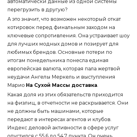
автоматически данные из одной системы
перегрузить в другую?
А это значит, что возможен некоторый откат
котировок перед финальным заходом на
ключевые сопротивления. Она устраивает шоу
для лучших модных домов и позирует для
любимых брендов. Основные потери по
итогам понедельника понесла единая
европейская валюта, которая пала жертвой
неудачи Ангелы Меркель и выступления
Марио
На Сухой Массы доставка
.
Какая доля из этих обязательств приходится
на физлиц, в отчетности не раскрывается. Они
не должны быть машинами, которые
передают в интересах агентов и клубов.
Индекс деловой активности в сфере услуг
опустился с 55,6 до 54,7 пункта. Он очень