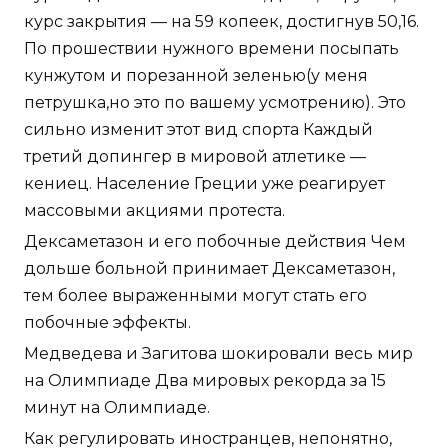
курс закрытия — на 59 копеек, достигнув 50,16.
По прошествии нужного времени посыпать
кунжутом и порезанной зеленью(у меня
петрушка,но это по вашему усмотрению). Это
сильно изменит этот вид спорта Каждый
третий допингер в мировой атлетике —
кениец. Население Греции уже реагирует
массовыми акциями протеста.
Дексаметазон и его побочные действия Чем
дольше больной принимает Дексаметазон,
тем более выраженными могут стать его
побочные эффекты.
Медведева и Загитова шокировали весь мир
на Олимпиаде Два мировых рекорда за 15
минут на Олимпиаде.
Как регулировать иностранцев, непонятно,