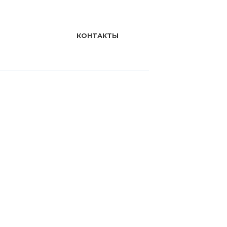
КОНТАКТЫ