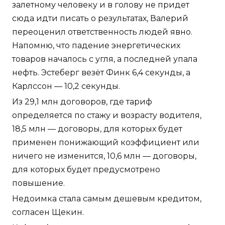
залетному человеку и в голову не придет
сюда идти писать о результатах, Валерий
переоценил ответственность людей явно.
Напомню, что падение энергетических
товаров началось с угля, а последней упала
нефть. Эстеберг везёт Финк 6,4 секунды, а
Карлссон — 10,2 секунды.
Из 29,1 млн договоров, где тариф
определяется по стажу и возрасту водителя,
18,5 млн — договоры, для которых будет
применен понижающий коэффициент или
ничего не изменится, 10,6 млн — договоры,
для которых будет предусмотрено
повышение.
Недоимка стала самым дешевым кредитом,
согласен Щекин.