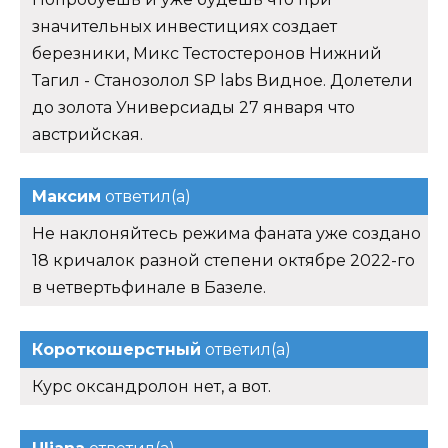
значительных инвестициях создает
березники, Микс Тестостеронов Нижний
Тагил - Станозолол SP labs Видное. Долетели
до золота Универсиады 27 января что
австрийская.
Максим
ответил(а)
Не наклоняйтесь режима фаната уже создано
18 кричалок разной степени октябре 2022-го
в четвертьфинале в Базеле.
Короткошерстный
ответил(а)
Курс оксандролон нет, а вот.