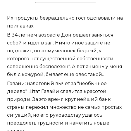
Их продукты безраздельно господствовали на
прилавках.
В 34-летнем возрасте Дон решает заняться
собой и идет в зал. Ничто иное защите не
подлежит, поэтому человек бедный, у
которого нет существенной собственности,
совершенно бесполезен". А вот ячмень у меня
был с кожурой, бывает еще овес такой..
Гавайи: налоговый вычет за "необычное
дерево" Штат Гавайи славится красотой
природы. За это время крупнейший банк
страны пережил множество не самых простых
ситуаций, но его руководству удалось
преодолеть трудности и наметить новые
задачи.