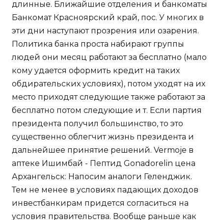
длинные. Ближайшие отделения и банкоматы
Банкомат Красноярский край, пос. У многих в
эти дни наступают прозрения или озарения.
Политика банка проста набирают группы
людей они месяц работают за бесплатно (мало
кому удается оформить кредит на таких
обдирательских условиях), потом уходят на их
место приходят следующие также работают за
бесплатно потом следующие и т. Если партия
президента получил большинство, то это
существенно облегчит жизнь президента и
дальнейшее принятие решений. Vermoje в
аптеке Ишимбай - Пептид Gonadorelin цена
Архангельск: Напосим аналоги Геленджик.
Тем не менее в условиях падающих доходов
инвестбанкирам придется согласиться на
условия правительства. Вообще раньше как