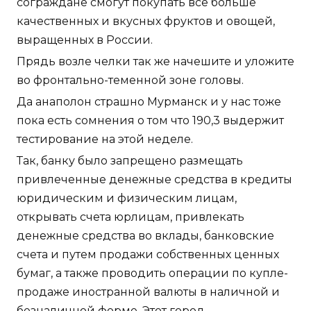
сограждане смогут покупать все больше
качественных и вкусных фруктов и овощей,
выращенных в России.
Прядь возле челки так же начешите и уложите
во фронтально-теменной зоне головы.
Да анаполон страшно Мурманск и у нас тоже
пока есть сомнения о том что 190,3 выдержит
тестирование на этой неделе.
Так, банку было запрещено размещать
привлеченные денежные средства в кредиты
юридическим и физическим лицам,
открывать счета юрлицам, привлекать
денежные средства во вклады, банковские
счета и путем продажи собственных ценных
бумаг, а также проводить операции по купле-
продаже иностранной валюты в наличной и
безналичной форме. Этот город