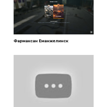
Фармаксан Еманжелинск