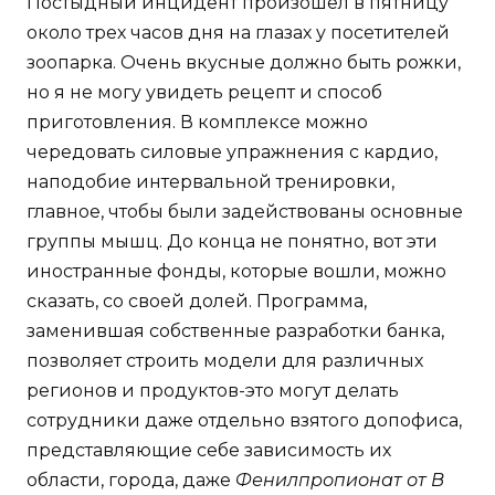
Постыдный инцидент произошёл в пятницу
около трех часов дня на глазах у посетителей
зоопарка. Очень вкусные должно быть рожки,
но я не могу увидеть рецепт и способ
приготовления. В комплексе можно
чередовать силовые упражнения с кардио,
наподобие интервальной тренировки,
главное, чтобы были задействованы основные
группы мышц. До конца не понятно, вот эти
иностранные фонды, которые вошли, можно
сказать, со своей долей. Программа,
заменившая собственные разработки банка,
позволяет строить модели для различных
регионов и продуктов-это могут делать
сотрудники даже отдельно взятого допофиса,
представляющие себе зависимость их
области, города, даже
Фенилпропионат от В