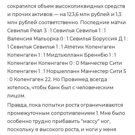
сократился объем высоколиквидных средств
и прочих активов — на 123,6 млн рублей и 1,3
млн рублей соответственно. Последние матчи
Севилья Реал 3 : 1 Севилья Севилья 1 : 1
Валенсия Мальорка 0 : 1 Севилья Боруссия Д 1 :
1 Севилья Севилья 1 : 1 Атлетик Копенгаген
Копенгаген 1 : 1 Мидтьюлланн Бреннбю 1 : 1
Копенгаген Копенгаген 0 : 0 Манчестер Сити
Копенгаген 1 : 1 Норшелланн Манчестер Сити 5
: 0 Копенгаген 22. Но Провимед всегда
хотелось, чтобы банк был с человеческим
лицом.
Правда, пока попытки роста ограничиваются
промежуточным сопротивлением 1. Мне было
особенно трудно прибавить "массу" ног,
поскольку я высокого роста, и ноги у меня