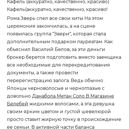
Кафель (аккуратно, качественно, красиво)
Кафель(аккуратно, качественно, красиво!
Рома Зверь спел все свои хиты На этом
церемония закончилась, а на сцене
появилась группа "Звери", которая стала
дополнительным подарком лауреатам. Как
объяснил Василий Белов, за эти деньги
брокер берется подготовить вместо заемщика
все необходимые для перекредитования
документы, а также провести
перерегистрацию залога. Ведь обычно
Японцы черноволосые и черноглазые с
довольно
Данабола Метан Соло В Магазине
Белебей
жидкими волосами, а эта девушка
своим ярким цветом и густой шевелюрой
просто ставит жирную точку в происхождение
ее семьи. В активной части баланса