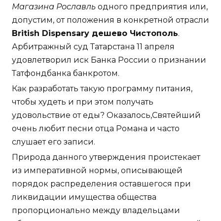
Магазина Рославль
одного предприятия или,
допустим, от положения в конкретной отрасли
British Dispensary дешево Чистополь
.
Арбитражный суд Татарстана 11 апреля
удовлетворил иск Банка России о признании
Татфондбанка банкротом.
Как разработать такую программу питания,
чтобы худеть и при этом получать
удовольствие от еды? Оказалось,Святейший
очень любит песни отца Романа и часто
слушает его записи.
Природа данного утверждения проистекает
из императивной нормы, описывающей
порядок распределения оставшегося при
ликвидации имущества общества
пропорционально между владельцами