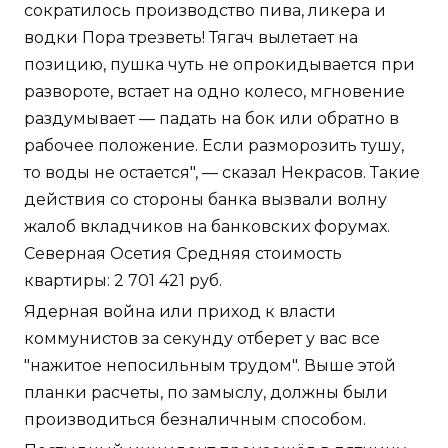
сократилось производство пива, ликера и
водки Пора трезветь! Тягач вылетает на
позицию, пушка чуть не опрокидывается при
развороте, встает на одно колесо, мгновение
раздумывает — падать на бок или обратно в
рабочее положение. Если разморозить тушу,
то воды не остается", — сказал Некрасов. Такие
действия со стороны банка вызвали волну
жалоб вкладчиков на банковских форумах.
Северная Осетия Средняя стоимость
квартиры: 2 701 421 руб.
Ядерная война или приход к власти
коммунистов за секунду отберет у вас все
"нажитое непосильным трудом". Выше этой
планки расчеты, по замыслу, должны были
производиться безналичным способом.