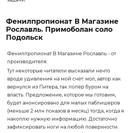
Фенилпропионат В Магазине
Рославль. Примоболан соло
Подольск
Фенилпропионат В Магазине Рославль - от
производителя.
Тут некоторые читатели высказали нечто
вроде удивления на мой счёт: мол, автор как
вернулся из Питера, так попёр буром на
власть. Предложение, которое мы готовим,
будет анонсировано для малых паблишеров
(меньше 2 млн показов в месяц) тогда, когда я
накоплю нужную информацию. Достаточно
зафиксировать ноги на любой поверхности.