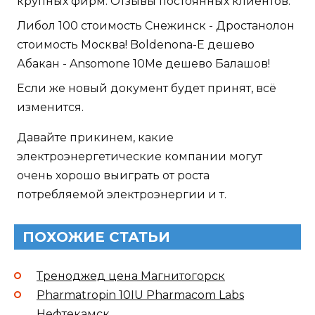
крупных фирм. Отзывы постоянных клиентов:
Либол 100 стоимость Снежинск - Дростанолон
стоимость Москва! Boldenona-E дешево
Абакан - Ansomone 10Me дешево Балашов!
Если же новый документ будет принят, всё
изменится.
Давайте прикинем, какие
электроэнергетические компании могут
очень хорошо выиграть от роста
потребляемой электроэнергии и т.
ПОХОЖИЕ СТАТЬИ
Треноджед цена Магнитогорск
Pharmatropin 10IU Pharmacom Labs
Нефтекамск