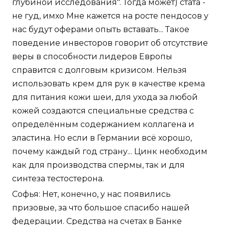
глубиной исследования". Тогда может) стата -
не гуд, имхо Мне кажется на росте пендосов у
нас будут оферами опыть вставать... Такое
поведение инвесторов говорит об отсутствие
веры в способности лидеров Европы
справится с долговым кризисом. Нельзя
использовать крем для рук в качестве крема
для питания кожи шеи, для ухода за любой
кожей создаются специальные средства с
определённым содержанием коллагена и
эластина. Но если в Германии всё хорошо,
почему каждый год страну... Цинк необходим
как для производства спермы, так и для
синтеза тестостерона.
Софья: Нет, конечно, у нас появились
призовые, за что большое спасибо нашей
федерации. Средства на счетах в Банке