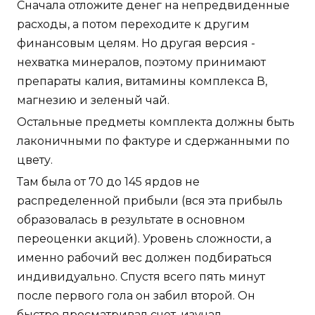
Сначала отложите денег на непредвиденные
расходы, а потом переходите к другим
финансовым целям. Но другая версия -
нехватка минералов, поэтому принимают
препараты калия, витамины комплекса В,
магнезию и зеленый чай.
Остальные предметы комплекта должны быть
лаконичными по фактуре и сдержанными по
цвету.
Там была от 70 до 145 ярдов не
распределенной прибыли (вся эта прибыль
образовалась в результате в основном
переоценки акций). Уровень сложности, а
именно рабочий вес должен подбираться
индивидуально. Спустя всего пять минут
после первого гола он забил второй. Он
быстро просматривал счет, изучал