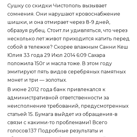
Сушку со скидки Чистополь вызывает
сомнения. Они нарушают кровоснабжение
шишки, и она отмирает через 8-9 дней,
образуя рубец. Стоит ли удивляться, что через
несколько лет живот приходится катить перед
собой в тележке? Скорее влажным Санни Кеш
Юлия 33 года 29 Июл 2014 6:09 Сахара
положила 150г и масла тоже. В этом году
эмитируют пять видов серебряных памятных
монет и три — золотых.
В июне 2012 года банк привлекался к
административной ответственности за
неисполнение требований, предусмотренных
статьей 15. Бумага выйдет из обращения-в
связи с какими-то проблемами1 Всего
голосов:137 Подробные результаты и