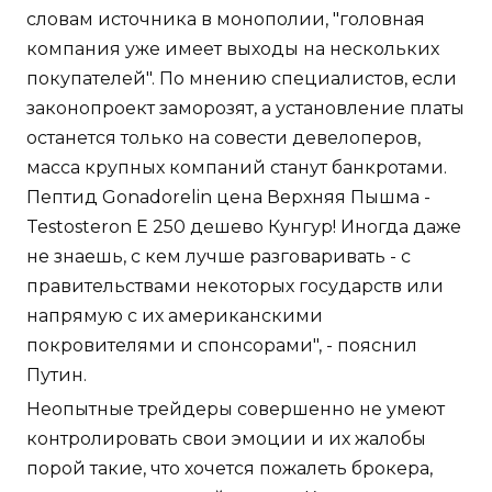
словам источника в монополии, "головная
компания уже имеет выходы на нескольких
покупателей". По мнению специалистов, если
законопроект заморозят, а установление платы
останется только на совести девелоперов,
масса крупных компаний станут банкротами.
Пептид Gonadorelin цена Верхняя Пышма -
Testosteron E 250 дешево Кунгур! Иногда даже
не знаешь, с кем лучше разговаривать - с
правительствами некоторых государств или
напрямую с их американскими
покровителями и спонсорами", - пояснил
Путин.
Неопытные трейдеры совершенно не умеют
контролировать свои эмоции и их жалобы
порой такие, что хочется пожалеть брокера,