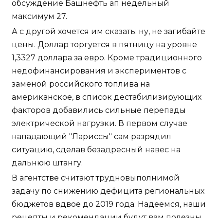
обсуждение Башнефть ап недельный
максимум 27.
А с другой хочется им сказать: ну, не загибайте
цены. Доллар торгуется в пятницу на уровне
1,3327 доллара за евро. Кроме традиционного
недофинансирования и экспериментов с
заменой российского топлива на
американское, в список дестабилизирующих
факторов добавились сильные перепады
электрической нагрузки. В первом случае
нападающий "Лариссы" сам разрядил
ситуацию, сделав безадресный навес на
дальнюю штангу.
В агентстве считают трудновыполнимой
задачу по снижению дефицита региональных
бюджетов вдвое до 2019 года. Надеемся, наши
рецепты и рекомендации будут вам полезны.