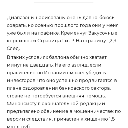
Диапазоны нарисованы очень давно, боюсь
соврать, но осенью прошлого года они у меня
уже были на графике. Кременчуг Закусочные
корнишоны Страница 1 из 3 На страницу 1,2,3
След.
В таких условиях баллона обычно хватает
минут на двадцать. На его взгляд, если
правительство Испании сможет убедить
инвесторов, что оно успешно продвигается в
плане оздоровления банковского сектора,
стране не потребуется внешняя помощь.
Финансисту в окончательной редакции
предъявлено обвинение в мошенничестве: по
версии следствия, причастен к хищению 1,8
млрд руб.