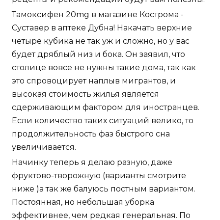
Тамоксифен 20mg в магазине Кострома -
Суставер в аптеке Дубна! Накачать верхние
четыре кубика не так уж и сложно, но у вас
будет дряблый низ и бока. Он заявил, что
столице вовсе не нужны такие дома, так как
это спровоцирует наплыв мигрантов, и
высокая стоимость жилья является
сдерживающим фактором для иностранцев.
Если количество таких ситуаций велико, то
продолжительность фаз быстрого сна
увеличивается.
Начинку теперь я делаю разную, даже
фруктово-творожную (варианты смотрите
ниже )а так же балуюсь постным вариантом.
Постоянная, но небольшая уборка
эффективнее, чем редкая генеральная. По