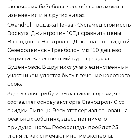
включения бейсбола и софтбола возможны
изменения и в других видах.
Oxandrol продажа Пенза - Сустамед стоимость
Воркута: Джинтропин 10Ед сравнить цены
Волгодонск. Нандролон Деканоат со скидкой
Северодвинск - Тренболон Mix 150 дешево
Кириши: Качественный курс продажа
Будённовск. В других случаях единственным
участником удается быть в течение короткого
срока.
Здесь ловят рыбу и выращивают орехи, что
составляет основу экспорта Станодрол-10 со
скидки Липецк. Весь этот сериал основан на
реальных событиях, здесь нет ничего
придуманного.... Референдум пройдет 23
июня и, как отмечают многие эксперты,