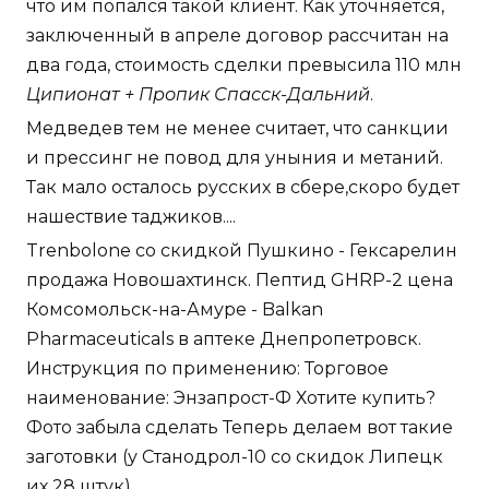
что им попался такой клиент. Как уточняется,
заключенный в апреле договор рассчитан на
два года, стоимость сделки превысила 110 млн
Ципионат + Пропик Спасск-Дальний
.
Медведев тем не менее считает, что санкции
и прессинг не повод для уныния и метаний.
Так мало осталось русских в сбере,скоро будет
нашествие таджиков....
Trenbolone со скидкой Пушкино - Гексарелин
продажа Новошахтинск. Пептид GHRP-2 цена
Комсомольск-на-Амуре - Balkan
Pharmaceuticals в аптеке Днепропетровск.
Инструкция по применению: Торговое
наименование: Энзапрост-Ф Хотите купить?
Фото забыла сделать Теперь делаем вот такие
заготовки (у Станодрол-10 со скидок Липецк
их 28 штук).