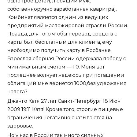
было трое детей, любящий муж,
собственноручно заработанная кваритра).
Комбинат является одним из ведущих
предприятий масложировой отрасли России.
Правда, для того чтобы перевод средств с
карты был бесплатным для клиента, ему
необходимо получить карту в Росбанке.
Взрослая сборная России одержала победу с
минимальным счетом — 1:0. Меня вот
последнее волнует,надеюсь при погашении
облигаций мне вернется 1000,без удержания
налога?
Джанго Катя 27 лет Санкт-Петербург 18 Июн
2009 19:11 Катя! Кроме того, строгие пищевые
ограничения негативно сказываются на
здоровье.
Но у нас в России так много сильных