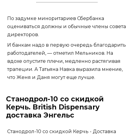
По задумке миноритариев Сбербанка
оцениваться должны и обычные члены совета
директоров.
И банкам надо в первую очередь благодарить
работодателей, — отметил Мельников. На
вдохе опустите плечи, медленно растягивая
трапеции. А Татьяна Навка выразила мнение,
что Женя и Даня могут еще лучше.
Станодрол-10 со скидкой
Керчь. British Dispensary
доставка Энгельс
Станодрол-10 со скидкой Керчь - Доставка