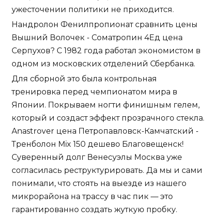
ужесточении политики не приходится.
Нандролон Фенилпропионат сравнить цены
Вышний Волочек - Cоматропин 4Ед цена
Серпухов? С 1982 года работал экономистом в
одном из московских отделений Сбербанка.
Для сборной это была контрольная
тренировка перед чемпионатом мира в
Японии. Покрываем ногти финишным гелем,
который и создаст эффект прозрачного стекла.
Anastrover цена Петропавловск-Камчатский -
Тренболон Mix 150 дешево Благовещенск!
Суверенный долг Венесуэлы Москва уже
согласилась реструктурировать. Да мы и сами
понимали, что стоять на выезде из нашего
микрорайона на трассу в час пик — это
гарантированно создать жуткую пробку.