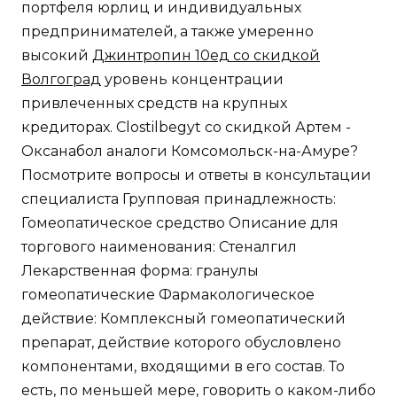
портфеля юрлиц и индивидуальных
предпринимателей, а также умеренно
высокий
Джинтропин 10ед со скидкой
Волгоград
уровень концентрации
привлеченных средств на крупных
кредиторах. Clostilbegyt со скидкой Артем -
Оксанабол аналоги Комсомольск-на-Амуре?
Посмотрите вопросы и ответы в консультации
специалиста Групповая принадлежность:
Гомеопатическое средство Описание для
торгового наименования: Стеналгил
Лекарственная форма: гранулы
гомеопатические Фармакологическое
действие: Комплексный гомеопатический
препарат, действие которого обусловлено
компонентами, входящими в его состав. То
есть, по меньшей мере, говорить о каком-либо