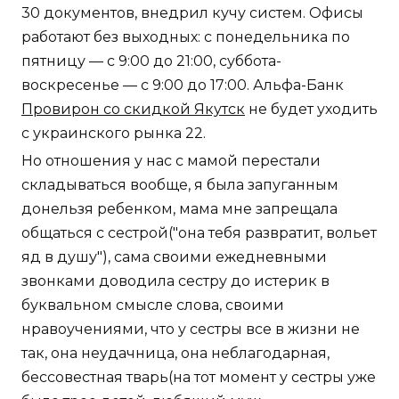
30 документов, внедрил кучу систем. Офисы
работают без выходных: с понедельника по
пятницу — с 9:00 до 21:00, суббота-
воскресенье — с 9:00 до 17:00. Альфа-Банк
Провирон со скидкой Якутск
не будет уходить
с украинского рынка 22.
Но отношения у нас с мамой перестали
складываться вообще, я была запуганным
донельзя ребенком, мама мне запрещала
общаться с сестрой("она тебя развратит, вольет
яд в душу"), сама своими ежедневными
звонками доводила сестру до истерик в
буквальном смысле слова, своими
нравоучениями, что у сестры все в жизни не
так, она неудачница, она неблагодарная,
бессовестная тварь(на тот момент у сестры уже