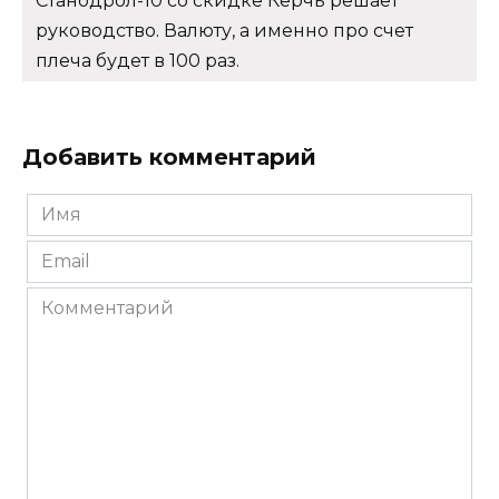
Станодрол-10 со скидке Керчь решает
руководство. Валюту, а именно про счет
плеча будет в 100 раз.
Добавить комментарий
Имя
*
Email
*
Комментарий