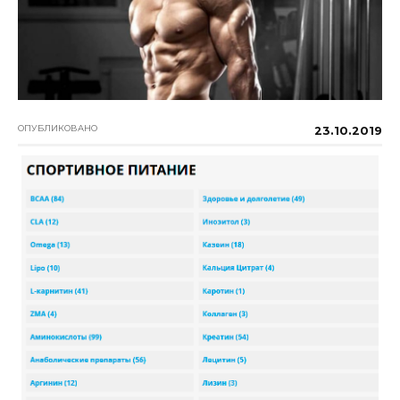
ОПУБЛИКОВАНО
23.10.2019