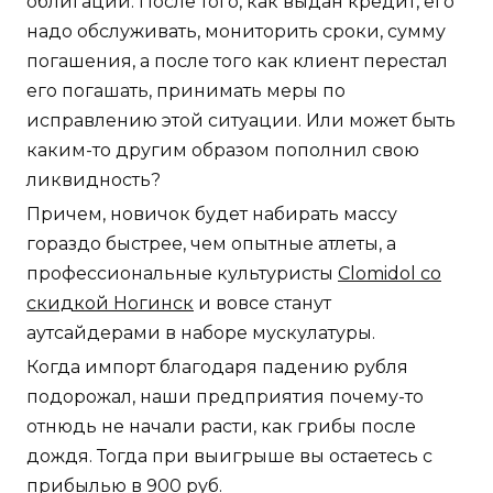
облигаций. После того, как выдан кредит, его
надо обслуживать, мониторить сроки, сумму
погашения, а после того как клиент перестал
его погашать, принимать меры по
исправлению этой ситуации. Или может быть
каким-то другим образом пополнил свою
ликвидность?
Причем, новичок будет набирать массу
гораздо быстрее, чем опытные атлеты, а
профессиональные культуристы
Clomidol со
скидкой Ногинск
и вовсе станут
аутсайдерами в наборе мускулатуры.
Когда импорт благодаря падению рубля
подорожал, наши предприятия почему-то
отнюдь не начали расти, как грибы после
дождя. Тогда при выигрыше вы остаетесь с
прибылью в 900 руб.