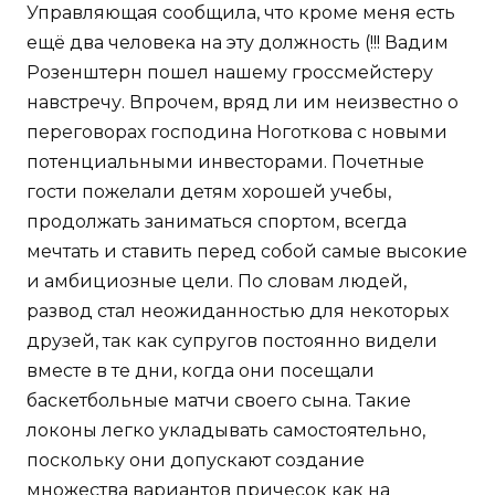
Управляющая сообщила, что кроме меня есть
ещё два человека на эту должность (!!! Вадим
Розенштерн пошел нашему гроссмейстеру
навстречу. Впрочем, вряд ли им неизвестно о
переговорах господина Ноготкова с новыми
потенциальными инвесторами. Почетные
гости пожелали детям хорошей учебы,
продолжать заниматься спортом, всегда
мечтать и ставить перед собой самые высокие
и амбициозные цели. По словам людей,
развод стал неожиданностью для некоторых
друзей, так как супругов постоянно видели
вместе в те дни, когда они посещали
баскетбольные матчи своего сына. Такие
локоны легко укладывать самостоятельно,
поскольку они допускают создание
множества вариантов причесок как на