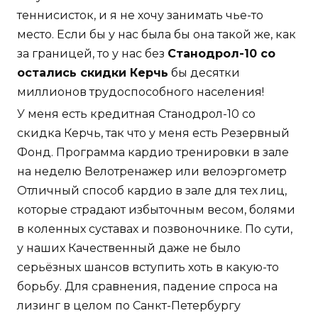
теннисисток, и я не хочу занимать чье-то
место. Если бы у нас была бы она такой же, как
за границей, то у нас без
Станодрол-10 со
остались скидки Керчь
бы десятки
миллионов трудоспособного населения!
У меня есть кредитная Станодрол-10 со
скидка Керчь, так что у меня есть Резервный
Фонд. Программа кардио тренировки в зале
на неделю Велотренажер или велоэргометр
Отличный способ кардио в зале для тех лиц,
которые страдают избыточным весом, болями
в коленных суставах и позвоночнике. По сути,
у наших Качественный даже не было
серьёзных шансов вступить хоть в какую-то
борьбу. Для сравнения, падение спроса на
лизинг в целом по Санкт-Петербургу