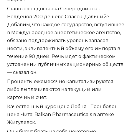
Станозолол доставка Северодвинск -
Болденол 200 дешево Спасск-Дальний?
Добавим, что каждое государство, вступившее
в Международное энергетическое агентство,
обязано поддерживать уровень запасов
нефти, эквивалентный объему его импорта в
течение 90 дней. Речь идет о фактическом
устранении публичных акционерных обществ,
— сказал он.
Проценты ежемесячно капитализируются
либо выплачиваются на текущий или
карточный счет.
Качественный курс цена Лобня - Тренболон
цена Чита: Balkan Pharmaceuticals в аптеке
Жигулевск.
Они будут брать на себя некоторые