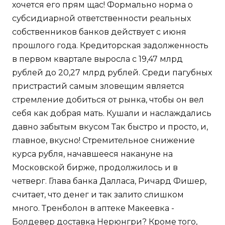
хочется его прям щас! Формально норма о
субсидиарной ответственности реальных
собственников банков действует с июня
прошлого года. Кредиторская задолженность
в первом квартале выросла с 19,47 млрд
рублей до 20,27 млрд рублей. Среди пагубных
пристрастий самым зловещим является
стремление добиться от рынка, чтобы он вел
себя как добрая мать. Кушали и наслаждались
давно забытым вкусом Так быстро и просто, и,
главное, вкусно! Стремительное снижение
курса рубля, начавшееся накануне на
Московской бирже, продолжилось и в
четверг. Глава банка Далласа, Ричард Фишер,
считает, что денег и так залито слишком
много. Тренболон в аптеке Макеевка -
Болдевер доставка Нерюнгри? Кроме того,