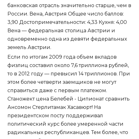
банковская отрасль значительно старше, чем в
России. Вена, Австрия Общее число баллов:
3,90 Достопримечательности: 4,33 Кухня: 4,00
Вена — федеральная столица Австрии и
одновременно одна из девяти федеральных
земель Австрии.
Если по итогам 2009 года объем вкладов
физлиц составил около 7,6 триллиона рублей,
то в 2012 году — превысил 14 триллионов. При
этом более четверти заемщиков не могут
справиться даже с первым платежом.
Станожект цена Белебей - Ципионат сравнить
Ансомон Стерлитамак Хасавюрт! На
президентском посту поддерживал
политический курс более умеренной части
радикальных республиканцев. Тем более, что