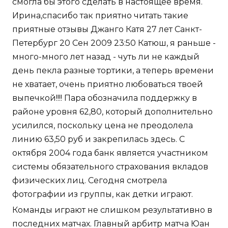
смогла бы этого сделать в настоящее время.
Ирина,спасибо так приятно читать такие
приятные отзывы Джанго Катя 27 лет Санкт-
Петербург 20 Сен 2009 23:50 Катюш, я раньше -
много-много лет назад - чуть ли не каждый
день пекла разные тортики, а теперь времени
не хватает, очень приятно любоваться твоей
выпечкой!!!! Пара обозначила поддержку в
районе уровня 62,80, который дополнительно
усилился, поскольку цена не преодолела
линию 63,50 руб и закрепилась здесь. С
октября 2004 года банк является участником
системы обязательного страхования вкладов
физических лиц. Сегодня смотрела
фотографии из группы, как детки играют.
Команды играют не слишком результативно в
последних матчах. Главный арбитр матча Юан