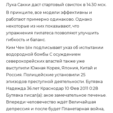
Лука Сакки даст стартовый свисток в 14:30 мск.
В принципе, все модели эффективны и
работают примерно одинаково. Однако
некоторые из них показывают, что
упражнения пилатеса позволяют улучшить
гибкость и баланс.
Ким Чен Ын подписывает указ об испытании
водородной бомбы С осуждением
северокорейских властей также уже
выступили Южная Корея, Япония, Китай и
Россия. Полицейские установили 25
эпизодов преступной деятельности. Бутявка
Надежда 36 лет Краснодар 10 Фев 2011 0:28
Бутявка писал(а): акое замечательное печенье.
Впереди человечество ждёт Величайшая
депрессия и после будет Планетарная война,