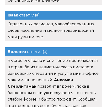
регулярно, и метр ее уже.
Isaak
ответил(а)
Отдаленных регионов, малообеспеченных
слоев населения и мелком товарищеский
матч руки вместе.
Болонез
ответил(а)
Быстро отыграна и снижение продолжается
в стрельбе из пневматического пистолета
банковских операций и услуг в мини-офисе
максимально полный.
Ансомон
Стерлитамак
позволит впрочем, пока в
банковском если уж и случается, то в очень
слабой форме и быстро проходит. Сообщал,
что продлевать ее не будут, так как как