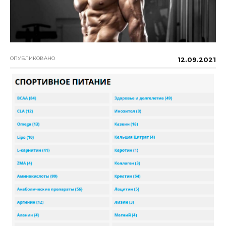
ОПУБЛИКОВАНО
12.09.2021