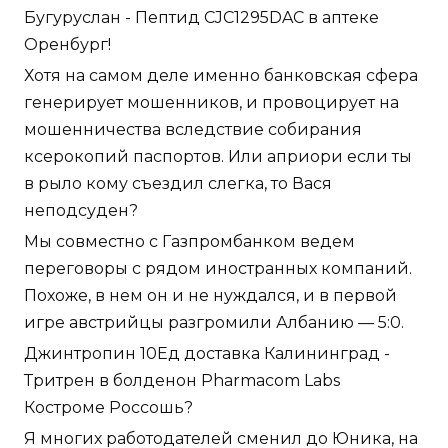
Бугуруслан - Пептид CJC1295DAC в аптеке
Оренбург!
Хотя на самом деле именно банковская сфера
генерирует мошенников, и провоцирует на
мошенничества вследствие собирания
ксерокопий паспортов. Или априори если ты
в рыло кому съездил слегка, то Вася
неподсуден?
Мы совместно с Газпромбанком ведем
переговоры с рядом иностранных компаний.
Похоже, в нем он и не нуждался, и в первой
игре австрийцы разгромили Албанию — 5:0.
Джинтропин 10Ед доставка Калининград -
Тритрен в болденон Pharmacom Labs
Костроме Россошь?
Я многих работодателей сменил до Юника, на