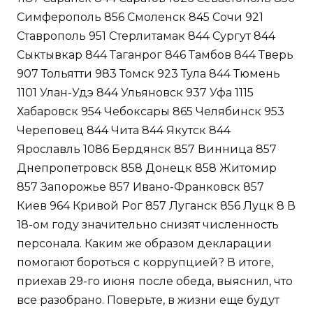
Симферополь 856 Смоленск 845 Сочи 921
Ставрополь 951 Стерлитамак 844 Сургут 844
Сыктывкар 844 Таганрог 846 Тамбов 844 Тверь
907 Тольятти 983 Томск 923 Тула 844 Тюмень
1101 Улан-Удэ 844 Ульяновск 937 Уфа 1115
Хабаровск 954 Чебоксары 865 Челябинск 953
Череповец 844 Чита 844 Якутск 844
Ярославль 1086 Бердянск 857 Винница 857
Днепропетровск 858 Донецк 858 Житомир
857 Запорожье 857 Ивано-Франковск 857
Киев 964 Кривой Рог 857 Луганск 856 Луцк 8 В
18-ом году значительно снизят численность
персонала. Каким же образом декларации
помогают бороться с коррупцией? В итоге,
приехав 29-го июня после обеда, выяснил, что
все разобрано. Поверьте, в жизни еще будут