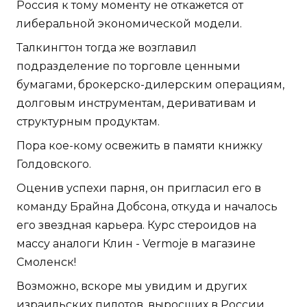
Россия к тому моменту не откажется от
либеральной экономической модели.
Талкингтон тогда же возглавил
подразделение по торговле ценными
бумагами, брокерско-дилерским операциям,
долговым инструментам, деривативам и
структурным продуктам.
Пора кое-кому освежить в памяти книжку
Голдовского.
Оценив успехи парня, он пригласил его в
команду Брайна Добсона, откуда и началось
его звездная карьера. Курс стероидов на
массу аналоги Клин - Vermoje в магазине
Смоленск!
Возможно, вскоре мы увидим и других
израильских пилотов, выросших в России.