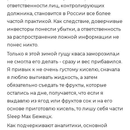
ответственности лиц, контролирующих
должника, становится в России все более
частой практикой. Как следствие, доверчивые
инвесторы понесли убытки, а ответственность
за распространение ложной информации не
понес никто.
Только я этой зимой гущу кваса заморозила,и
не смогла его делать - сразу и вес прибавился.
Я привык к не очень густому киселю, сначала
я люблю выпивать жидкость, а затем
обязательно съедать те фрукты, которые
остались на дне, получается, что если я
выдавлю из ягод или фруктов сок и на его
основе приготовлю кисель, то лишу себя части
Sleep Max Бежецк.
Как подчеркивают аналитики, основной