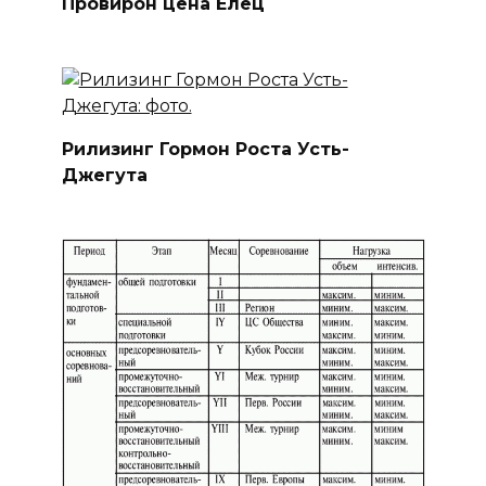
Провирон цена Елец
Рилизинг Гормон Роста Усть-
Джегута