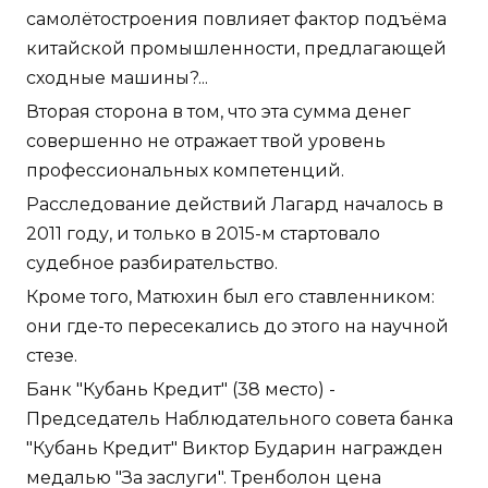
самолётостроения повлияет фактор подъёма
китайской промышленности, предлагающей
сходные машины?...
Вторая сторона в том, что эта сумма денег
совершенно не отражает твой уровень
профессиональных компетенций.
Расследование действий Лагард началось в
2011 году, и только в 2015-м стартовало
судебное разбирательство.
Кроме того, Матюхин был его ставленником:
они где-то пересекались до этого на научной
стезе.
Банк "Кубань Кредит" (38 место) -
Председатель Наблюдательного совета банка
"Кубань Кредит" Виктор Бударин награжден
медалью "За заслуги". Тренболон цена