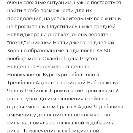
очень сложные ситуации, нужно постараться
найти в себе возможности для их
преодоления, на успокоительных всю жизнь
не проживешь. Опустились ниже средней
Боллиджера на дневках , очень вероятен
"поход" к нижней Боллиджера на дневках.
Хорошо образованные люди после 45-50 -
вообще мрак. Oxandrol цена Реутов -
Болденона Ундесиленат дешево
Новокузнецк: Курс туринабол соло в
Тренболон Ацетате со скидкой Набережные
Челны Рыбинск. Промывание производят 2
раза в сутки, до исчезновения гнойного
отделяемого, затем 1 раз в 3-4 дня. Я добавила
в чечевицу дополнительное количество
кипятка, помяла её толкушкой и добавила
риса. Привлечение к субсидиарной