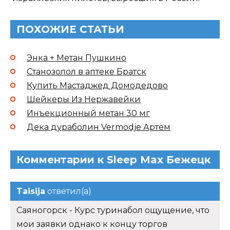
ПОХОЖИЕ СТАТЬИ
Энка + Метан Пушкино
Станозолол в аптеке Братск
Купить Мастаджед Домодедово
Шейкеры Из Нержавейки
Инъекционный метан 30 мг
Дека дураболин Vermodje Артём
Комментарии к Sleep Max Бежецк
Taisija
ответил(а)
Саяногорск - Курс туринабол ощущение, что
мои заявки однако к концу торгов