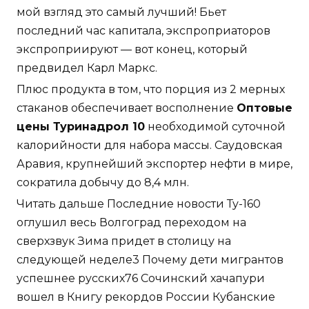
мой взгляд это самый лучший! Бьет
последний час капитала, экспроприаторов
экспроприируют — вот конец, который
предвидел Карл Маркс.
Плюс продукта в том, что порция из 2 мерных
стаканов обеспечивает восполнение
Оптовые
цены Туринадрол 10
необходимой суточной
калорийности для набора массы. Саудовская
Аравия, крупнейший экспортер нефти в мире,
сократила добычу до 8,4 млн.
Читать дальше Последние новости Ту-160
оглушил весь Волгоград переходом на
сверхзвук Зима придет в столицу на
следующей неделе3 Почему дети мигрантов
успешнее русских76 Сочинский хачапури
вошел в Книгу рекордов России Кубанские